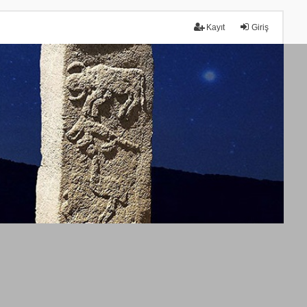
Kayıt
Giriş