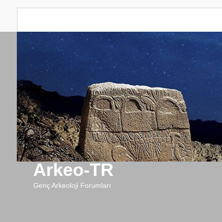
Arkeo-TR
Genç Arkeoloji Forumları