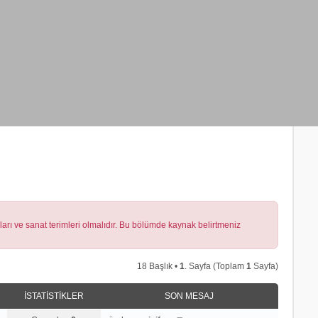
lları ve sanat terimleri olmalıdır. Bu bölümde kaynak belirtmeniz
18 Başlık •
1
. Sayfa (Toplam
1
Sayfa)
İSTATISTIKLER
SON MESAJ