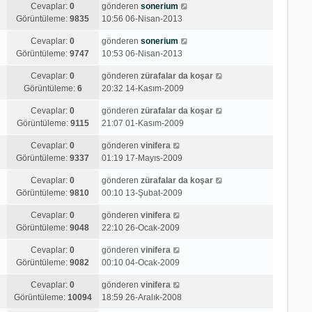
Cevaplar:
0
gönderen
sonerium
Görüntüleme:
9835
10:56 06-Nisan-2013
Cevaplar:
0
gönderen
sonerium
Görüntüleme:
9747
10:53 06-Nisan-2013
Cevaplar:
0
gönderen
zürafalar da koşar
Görüntüleme:
6
20:32 14-Kasım-2009
Cevaplar:
0
gönderen
zürafalar da koşar
Görüntüleme:
9115
21:07 01-Kasım-2009
Cevaplar:
0
gönderen
vinifera
Görüntüleme:
9337
01:19 17-Mayıs-2009
Cevaplar:
0
gönderen
zürafalar da koşar
Görüntüleme:
9810
00:10 13-Şubat-2009
Cevaplar:
0
gönderen
vinifera
Görüntüleme:
9048
22:10 26-Ocak-2009
Cevaplar:
0
gönderen
vinifera
Görüntüleme:
9082
00:10 04-Ocak-2009
Cevaplar:
0
gönderen
vinifera
Görüntüleme:
10094
18:59 26-Aralık-2008