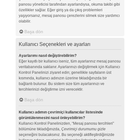
panosu yöneticisi tarafından ayarlandıysa, okuma takibi gibi
özellikler sağlar. Eğer giriş ya da çıkış problemleri
yaşıyorsanız, mesaj panosu çerezlerini silmek size yardımcı
olabilir.
Başa dön
Kullanıcı Seçenekleri ve ayarları
Ayarlarımı nasıl değiştirebilirim?
Eğer kayıtlı bir kullanıcı iseniz, tüm ayarlarınız mesaj panosu
veritabanında saklanır. Ayarlarınızı değiştirmek için Kullanıcı
Kontrol Panelinizi ziyaret edin; genellikle sayfaların üst
kısmında, kullanıcı adınızın üzerine tıkladığınızda bir
bağlantı bulunur. Bu sistem size tüm ayarlarınızı ve
tercihlerinizi değiştirme izni verecektir.
Başa dön
Kullanıcı adımın çevrimiçi kullanıcılar listesinde
görüntülenmesini nasıl önleyebilirim?
Kullanıcı Kontrol Panelinizden, “Mesaj panosu tercihleri”
bölümüne tıkladığınızda,
Çevrimiçi durumumu gizle
seçeneğini bulacaksınız. Bu seçeneği aktifleştirdiğinizde