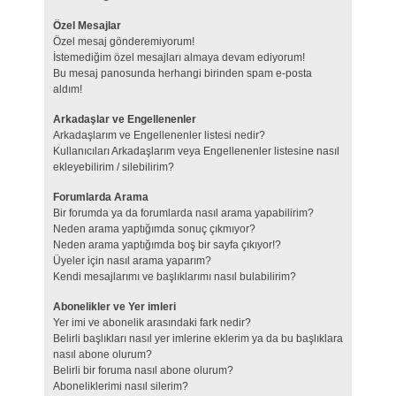
Özel Mesajlar
Özel mesaj gönderemiyorum!
İstemediğim özel mesajları almaya devam ediyorum!
Bu mesaj panosunda herhangi birinden spam e-posta
aldım!
Arkadaşlar ve Engellenenler
Arkadaşlarım ve Engellenenler listesi nedir?
Kullanıcıları Arkadaşlarım veya Engellenenler listesine nasıl
ekleyebilirim / silebilirim?
Forumlarda Arama
Bir forumda ya da forumlarda nasıl arama yapabilirim?
Neden arama yaptığımda sonuç çıkmıyor?
Neden arama yaptığımda boş bir sayfa çıkıyor!?
Üyeler için nasıl arama yaparım?
Kendi mesajlarımı ve başlıklarımı nasıl bulabilirim?
Abonelikler ve Yer imleri
Yer imi ve abonelik arasındaki fark nedir?
Belirli başlıkları nasıl yer imlerine eklerim ya da bu başlıklara
nasıl abone olurum?
Belirli bir foruma nasıl abone olurum?
Aboneliklerimi nasıl silerim?