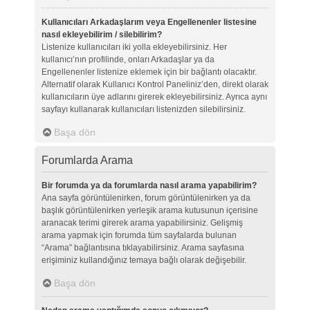
Kullanıcıları Arkadaşlarım veya Engellenenler listesine
nasıl ekleyebilirim / silebilirim?
Listenize kullanıcıları iki yolla ekleyebilirsiniz. Her
kullanıcı’nın profilinde, onları Arkadaşlar ya da
Engellenenler listenize eklemek için bir bağlantı olacaktır.
Alternatif olarak Kullanıcı Kontrol Paneliniz’den, direkt olarak
kullanıcıların üye adlarını girerek ekleyebilirsiniz. Ayrıca aynı
sayfayı kullanarak kullanıcıları listenizden silebilirsiniz.
Başa dön
Forumlarda Arama
Bir forumda ya da forumlarda nasıl arama yapabilirim?
Ana sayfa görüntülenirken, forum görüntülenirken ya da
başlık görüntülenirken yerleşik arama kutusunun içerisine
aranacak terimi girerek arama yapabilirsiniz. Gelişmiş
arama yapmak için forumda tüm sayfalarda bulunan
“Arama” bağlantısına tıklayabilirsiniz. Arama sayfasına
erişiminiz kullandığınız temaya bağlı olarak değişebilir.
Başa dön