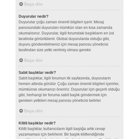
Başa dön
Duyurular nedir?
Duyurular çoğu zaman önemli bilgileri içerir. Mesaj
panosundaki duyuruları mümkün olan en kısa zamanda
okumalısınız. Duyurular, ilgili forumdaki başlıkların en üst
tarafında görüntülenir. Global duyurularda olduğu gibi,
duyuru gönderebilmeniz için mesaj panosu yöneticisi
tarafından size yetki verilmiş olması gerekir.
Başa dön
Sabit başlıklar nedir?
Sabit başlıklar, ilgili forumun ilk sayfasında, duyuruların
hemen altında görülür. Çoğu zaman önemli bilgileri içerirler,
mümkünse okumanızı öneririz. Duyurular için geçerli olduğu
gibi, herhangi bir foruma sabit başlık göndermek için
gereken yetkileri mesaj panosu yöneticisi belirler.
Başa dön
Kilitli başlıklar nedir?
Kilitli başlıklar, kullanıcıların ilgili başlığa artık cevap
yazamaması için belirlenir. Bir başlık kilitlendiğinde