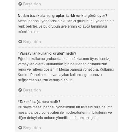
Başa dön
Neden bazı kullanıcı grupları farklı renkte görünüyor?
Mesaj panosu yöneticisi bir kullanıcı grubunun üyelerine bir
renk belirler, ve bu grubun üyelerinin kolayca tanınması
mümkün olur.
Başa dön
“Varsayılan kullanıcı grubu” nedir?
Eğer bir kullanıcı grubundan daha fazlasının üyesi iseniz,
varsayılan olarak kullanmak için belirlenen grubunuzun
rengi ve rütbesi gösterilir. Mesaj panosu yöneticisi, Kullanıcı
Kontrol Panelinizden varsayılan kullanıcı grubunuzu
değiştirmenize izin vermiş olabilir.
Başa dön
“Takım” bağlantısı nedir?
Bu sayfa mesaj panosu yönetiminin bir listesini size belirtir,
mesaj panosu yöneticileri ile moderatörlerinin bilgilerini ve
diğer detaylarla onların yönettikleri forumları içerir.
Başa dön