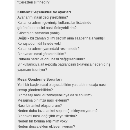
“Çerezleri sil” nedir?
Kullanıcı Seçenekleri ve ayarları
Ayarlarımı nasıl değiştirebilirim?
Kullanıcı adımın çevrimiçi kullanıcılar listesinde
görüntülenmesini nasıl önleyebilirim?
Gösterilen zamanlar yanlış!
Değişik bir zaman dilimi seçtim ama saatler hala yanlış!
Konuştuğum dil listede yok!
Kullanıcı adımın yanındaki resim nedir?
Bir avatarı nasıl gösterebilirim?
Rütbem nedir ve onu nasıl değiştirebilirim?
Bir kullanıcıya ait e-posta bağlantısını tıklayınca neden giriş
yapmam isteniyor?
Mesaj Gönderme Sorunları
Yeni bir başlık nasıl oluşturabilirim ya da bir mesaja nasıl
cevap gönderebilirim?
Bir mesajı nasıl düzenleyebilir ya da silebilirim?
Mesajıma bir imza nasıl eklerim?
Nasıl bir anket oluştururum?
Neden daha fazla anket seçeneği ekleyemiyorum?
Bir anketi nasıl değiştirir veya silerim?
Neden bir foruma erişimim yok?
Neden dosya ekleri ekleyemiyorum?