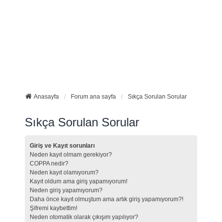
Anasayfa
Forum ana sayfa
Sıkça Sorulan Sorular
Sıkça Sorulan Sorular
Giriş ve Kayıt sorunları
Neden kayıt olmam gerekiyor?
COPPA nedir?
Neden kayıt olamıyorum?
Kayıt oldum ama giriş yapamıyorum!
Neden giriş yapamıyorum?
Daha önce kayıt olmuştum ama artık giriş yapamıyorum?!
Şifremi kaybettim!
Neden otomatik olarak çıkışım yapılıyor?