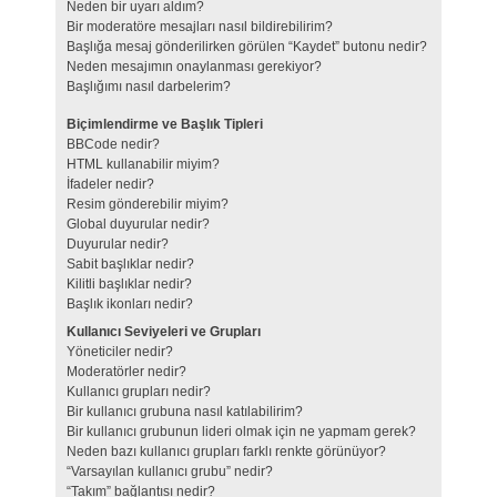
Neden bir uyarı aldım?
Bir moderatöre mesajları nasıl bildirebilirim?
Başlığa mesaj gönderilirken görülen “Kaydet” butonu nedir?
Neden mesajımın onaylanması gerekiyor?
Başlığımı nasıl darbelerim?
Biçimlendirme ve Başlık Tipleri
BBCode nedir?
HTML kullanabilir miyim?
İfadeler nedir?
Resim gönderebilir miyim?
Global duyurular nedir?
Duyurular nedir?
Sabit başlıklar nedir?
Kilitli başlıklar nedir?
Başlık ikonları nedir?
Kullanıcı Seviyeleri ve Grupları
Yöneticiler nedir?
Moderatörler nedir?
Kullanıcı grupları nedir?
Bir kullanıcı grubuna nasıl katılabilirim?
Bir kullanıcı grubunun lideri olmak için ne yapmam gerek?
Neden bazı kullanıcı grupları farklı renkte görünüyor?
“Varsayılan kullanıcı grubu” nedir?
“Takım” bağlantısı nedir?