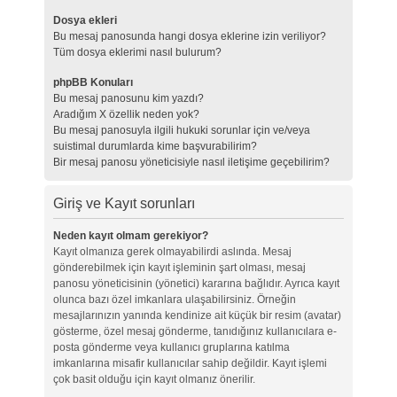
Dosya ekleri
Bu mesaj panosunda hangi dosya eklerine izin veriliyor?
Tüm dosya eklerimi nasıl bulurum?
phpBB Konuları
Bu mesaj panosunu kim yazdı?
Aradığım X özellik neden yok?
Bu mesaj panosuyla ilgili hukuki sorunlar için ve/veya
suistimal durumlarda kime başvurabilirim?
Bir mesaj panosu yöneticisiyle nasıl iletişime geçebilirim?
Giriş ve Kayıt sorunları
Neden kayıt olmam gerekiyor?
Kayıt olmanıza gerek olmayabilirdi aslında. Mesaj
gönderebilmek için kayıt işleminin şart olması, mesaj
panosu yöneticisinin (yönetici) kararına bağlıdır. Ayrıca kayıt
olunca bazı özel imkanlara ulaşabilirsiniz. Örneğin
mesajlarınızın yanında kendinize ait küçük bir resim (avatar)
gösterme, özel mesaj gönderme, tanıdığınız kullanıcılara e-
posta gönderme veya kullanıcı gruplarına katılma
imkanlarına misafir kullanıcılar sahip değildir. Kayıt işlemi
çok basit olduğu için kayıt olmanız önerilir.