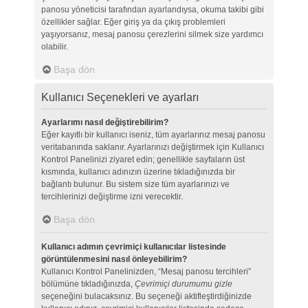
panosu yöneticisi tarafından ayarlandıysa, okuma takibi gibi
özellikler sağlar. Eğer giriş ya da çıkış problemleri
yaşıyorsanız, mesaj panosu çerezlerini silmek size yardımcı
olabilir.
Başa dön
Kullanıcı Seçenekleri ve ayarları
Ayarlarımı nasıl değiştirebilirim?
Eğer kayıtlı bir kullanıcı iseniz, tüm ayarlarınız mesaj panosu
veritabanında saklanır. Ayarlarınızı değiştirmek için Kullanıcı
Kontrol Panelinizi ziyaret edin; genellikle sayfaların üst
kısmında, kullanıcı adınızın üzerine tıkladığınızda bir
bağlantı bulunur. Bu sistem size tüm ayarlarınızı ve
tercihlerinizi değiştirme izni verecektir.
Başa dön
Kullanıcı adımın çevrimiçi kullanıcılar listesinde
görüntülenmesini nasıl önleyebilirim?
Kullanıcı Kontrol Panelinizden, “Mesaj panosu tercihleri”
bölümüne tıkladığınızda,
Çevrimiçi durumumu gizle
seçeneğini bulacaksınız. Bu seçeneği aktifleştirdiğinizde