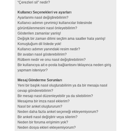
“Çerezleri sil” nedir?
Kullanıcı Seçenekleri ve ayarları
Ayarlarımı nasıl değiştirebilirim?
Kullanıcı adımın çevrimiçi kullanıcılar listesinde
görüntülenmesini nasıl önleyebilirim?
Gösterilen zamanlar yanlış!
Değişik bir zaman dilimi seçtim ama saatler hala yanlış!
Konuştuğum dil listede yok!
Kullanıcı adımın yanındaki resim nedir?
Bir avatarı nasıl gösterebilirim?
Rütbem nedir ve onu nasıl değiştirebilirim?
Bir kullanıcıya ait e-posta bağlantısını tıklayınca neden giriş
yapmam isteniyor?
Mesaj Gönderme Sorunları
Yeni bir başlık nasıl oluşturabilirim ya da bir mesaja nasıl
cevap gönderebilirim?
Bir mesajı nasıl düzenleyebilir ya da silebilirim?
Mesajıma bir imza nasıl eklerim?
Nasıl bir anket oluştururum?
Neden daha fazla anket seçeneği ekleyemiyorum?
Bir anketi nasıl değiştirir veya silerim?
Neden bir foruma erişimim yok?
Neden dosya ekleri ekleyemiyorum?