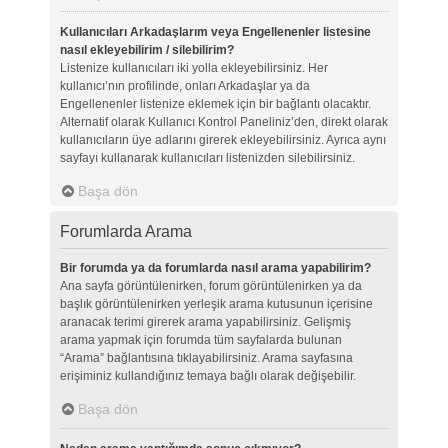
Kullanıcıları Arkadaşlarım veya Engellenenler listesine
nasıl ekleyebilirim / silebilirim?
Listenize kullanıcıları iki yolla ekleyebilirsiniz. Her
kullanıcı’nın profilinde, onları Arkadaşlar ya da
Engellenenler listenize eklemek için bir bağlantı olacaktır.
Alternatif olarak Kullanıcı Kontrol Paneliniz’den, direkt olarak
kullanıcıların üye adlarını girerek ekleyebilirsiniz. Ayrıca aynı
sayfayı kullanarak kullanıcıları listenizden silebilirsiniz.
Başa dön
Forumlarda Arama
Bir forumda ya da forumlarda nasıl arama yapabilirim?
Ana sayfa görüntülenirken, forum görüntülenirken ya da
başlık görüntülenirken yerleşik arama kutusunun içerisine
aranacak terimi girerek arama yapabilirsiniz. Gelişmiş
arama yapmak için forumda tüm sayfalarda bulunan
“Arama” bağlantısına tıklayabilirsiniz. Arama sayfasına
erişiminiz kullandığınız temaya bağlı olarak değişebilir.
Başa dön