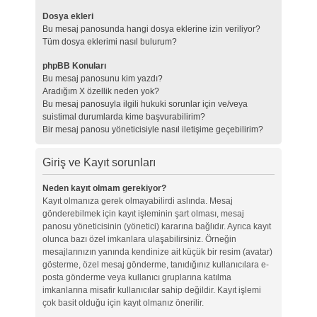
Dosya ekleri
Bu mesaj panosunda hangi dosya eklerine izin veriliyor?
Tüm dosya eklerimi nasıl bulurum?
phpBB Konuları
Bu mesaj panosunu kim yazdı?
Aradığım X özellik neden yok?
Bu mesaj panosuyla ilgili hukuki sorunlar için ve/veya
suistimal durumlarda kime başvurabilirim?
Bir mesaj panosu yöneticisiyle nasıl iletişime geçebilirim?
Giriş ve Kayıt sorunları
Neden kayıt olmam gerekiyor?
Kayıt olmanıza gerek olmayabilirdi aslında. Mesaj
gönderebilmek için kayıt işleminin şart olması, mesaj
panosu yöneticisinin (yönetici) kararına bağlıdır. Ayrıca kayıt
olunca bazı özel imkanlara ulaşabilirsiniz. Örneğin
mesajlarınızın yanında kendinize ait küçük bir resim (avatar)
gösterme, özel mesaj gönderme, tanıdığınız kullanıcılara e-
posta gönderme veya kullanıcı gruplarına katılma
imkanlarına misafir kullanıcılar sahip değildir. Kayıt işlemi
çok basit olduğu için kayıt olmanız önerilir.