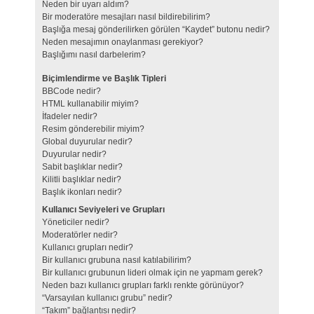
Neden bir uyarı aldım?
Bir moderatöre mesajları nasıl bildirebilirim?
Başlığa mesaj gönderilirken görülen “Kaydet” butonu nedir?
Neden mesajımın onaylanması gerekiyor?
Başlığımı nasıl darbelerim?
Biçimlendirme ve Başlık Tipleri
BBCode nedir?
HTML kullanabilir miyim?
İfadeler nedir?
Resim gönderebilir miyim?
Global duyurular nedir?
Duyurular nedir?
Sabit başlıklar nedir?
Kilitli başlıklar nedir?
Başlık ikonları nedir?
Kullanıcı Seviyeleri ve Grupları
Yöneticiler nedir?
Moderatörler nedir?
Kullanıcı grupları nedir?
Bir kullanıcı grubuna nasıl katılabilirim?
Bir kullanıcı grubunun lideri olmak için ne yapmam gerek?
Neden bazı kullanıcı grupları farklı renkte görünüyor?
“Varsayılan kullanıcı grubu” nedir?
“Takım” bağlantısı nedir?