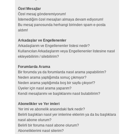
Özel Mesajlar
Özel mesaj gönderemiyorum!
İstemediğim özel mesajları almaya devam ediyorum!
Bu mesaj panosunda herhangi birinden spam e-posta
aldım!
Arkadaşlar ve Engellenenler
Arkadaşlarım ve Engellenenler listesi nedir?
Kullanıcıları Arkadaşlarım veya Engellenenler listesine nasıl
ekleyebilirim / silebilirim?
Forumlarda Arama
Bir forumda ya da forumlarda nasıl arama yapabilirim?
Neden arama yaptığımda sonuç çıkmıyor?
Neden arama yaptığımda boş bir sayfa çıkıyor!?
Üyeler için nasıl arama yaparım?
Kendi mesajlarımı ve başlıklarımı nasıl bulabilirim?
Abonelikler ve Yer imleri
Yer imi ve abonelik arasındaki fark nedir?
Belirli başlıkları nasıl yer imlerine eklerim ya da bu başlıklara
nasıl abone olurum?
Belirli bir foruma nasıl abone olurum?
Aboneliklerimi nasıl silerim?