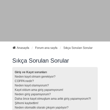
Anasayfa
Forum ana sayfa
Sıkça Sorulan Sorular
Sıkça Sorulan Sorular
Giriş ve Kayıt sorunları
Neden kayıt olmam gerekiyor?
COPPA nedir?
Neden kayıt olamıyorum?
Kayıt oldum ama giriş yapamıyorum!
Neden giriş yapamıyorum?
Daha önce kayıt olmuştum ama artık giriş yapamıyorum?!
Şifremi kaybettim!
Neden otomatik olarak çıkışım yapılıyor?