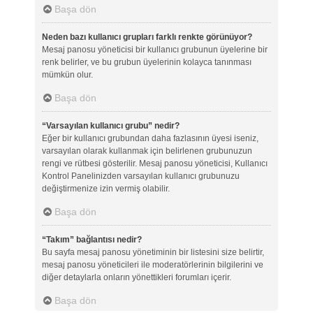
Başa dön
Neden bazı kullanıcı grupları farklı renkte görünüyor?
Mesaj panosu yöneticisi bir kullanıcı grubunun üyelerine bir
renk belirler, ve bu grubun üyelerinin kolayca tanınması
mümkün olur.
Başa dön
“Varsayılan kullanıcı grubu” nedir?
Eğer bir kullanıcı grubundan daha fazlasının üyesi iseniz,
varsayılan olarak kullanmak için belirlenen grubunuzun
rengi ve rütbesi gösterilir. Mesaj panosu yöneticisi, Kullanıcı
Kontrol Panelinizden varsayılan kullanıcı grubunuzu
değiştirmenize izin vermiş olabilir.
Başa dön
“Takım” bağlantısı nedir?
Bu sayfa mesaj panosu yönetiminin bir listesini size belirtir,
mesaj panosu yöneticileri ile moderatörlerinin bilgilerini ve
diğer detaylarla onların yönettikleri forumları içerir.
Başa dön