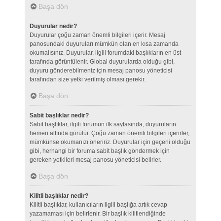
Başa dön
Duyurular nedir?
Duyurular çoğu zaman önemli bilgileri içerir. Mesaj
panosundaki duyuruları mümkün olan en kısa zamanda
okumalısınız. Duyurular, ilgili forumdaki başlıkların en üst
tarafında görüntülenir. Global duyurularda olduğu gibi,
duyuru gönderebilmeniz için mesaj panosu yöneticisi
tarafından size yetki verilmiş olması gerekir.
Başa dön
Sabit başlıklar nedir?
Sabit başlıklar, ilgili forumun ilk sayfasında, duyuruların
hemen altında görülür. Çoğu zaman önemli bilgileri içerirler,
mümkünse okumanızı öneririz. Duyurular için geçerli olduğu
gibi, herhangi bir foruma sabit başlık göndermek için
gereken yetkileri mesaj panosu yöneticisi belirler.
Başa dön
Kilitli başlıklar nedir?
Kilitli başlıklar, kullanıcıların ilgili başlığa artık cevap
yazamaması için belirlenir. Bir başlık kilitlendiğinde