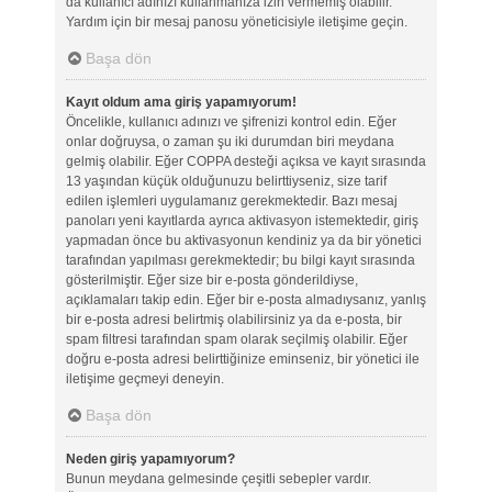
da kullanıcı adınızı kullanmanıza izin vermemiş olabilir.
Yardım için bir mesaj panosu yöneticisiyle iletişime geçin.
Başa dön
Kayıt oldum ama giriş yapamıyorum!
Öncelikle, kullanıcı adınızı ve şifrenizi kontrol edin. Eğer
onlar doğruysa, o zaman şu iki durumdan biri meydana
gelmiş olabilir. Eğer COPPA desteği açıksa ve kayıt sırasında
13 yaşından küçük olduğunuzu belirttiyseniz, size tarif
edilen işlemleri uygulamanız gerekmektedir. Bazı mesaj
panoları yeni kayıtlarda ayrıca aktivasyon istemektedir, giriş
yapmadan önce bu aktivasyonun kendiniz ya da bir yönetici
tarafından yapılması gerekmektedir; bu bilgi kayıt sırasında
gösterilmiştir. Eğer size bir e-posta gönderildiyse,
açıklamaları takip edin. Eğer bir e-posta almadıysanız, yanlış
bir e-posta adresi belirtmiş olabilirsiniz ya da e-posta, bir
spam filtresi tarafından spam olarak seçilmiş olabilir. Eğer
doğru e-posta adresi belirttiğinize eminseniz, bir yönetici ile
iletişime geçmeyi deneyin.
Başa dön
Neden giriş yapamıyorum?
Bunun meydana gelmesinde çeşitli sebepler vardır.