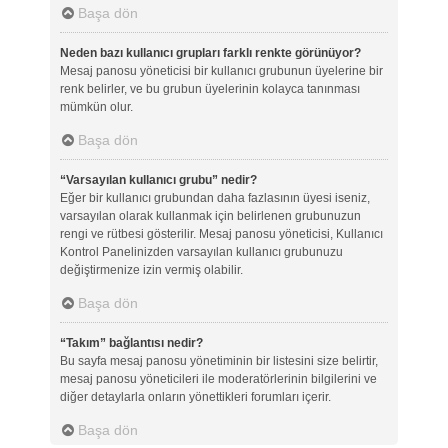
Başa dön
Neden bazı kullanıcı grupları farklı renkte görünüyor?
Mesaj panosu yöneticisi bir kullanıcı grubunun üyelerine bir
renk belirler, ve bu grubun üyelerinin kolayca tanınması
mümkün olur.
Başa dön
“Varsayılan kullanıcı grubu” nedir?
Eğer bir kullanıcı grubundan daha fazlasının üyesi iseniz,
varsayılan olarak kullanmak için belirlenen grubunuzun
rengi ve rütbesi gösterilir. Mesaj panosu yöneticisi, Kullanıcı
Kontrol Panelinizden varsayılan kullanıcı grubunuzu
değiştirmenize izin vermiş olabilir.
Başa dön
“Takım” bağlantısı nedir?
Bu sayfa mesaj panosu yönetiminin bir listesini size belirtir,
mesaj panosu yöneticileri ile moderatörlerinin bilgilerini ve
diğer detaylarla onların yönettikleri forumları içerir.
Başa dön