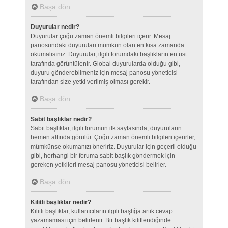
Başa dön
Duyurular nedir?
Duyurular çoğu zaman önemli bilgileri içerir. Mesaj
panosundaki duyuruları mümkün olan en kısa zamanda
okumalısınız. Duyurular, ilgili forumdaki başlıkların en üst
tarafında görüntülenir. Global duyurularda olduğu gibi,
duyuru gönderebilmeniz için mesaj panosu yöneticisi
tarafından size yetki verilmiş olması gerekir.
Başa dön
Sabit başlıklar nedir?
Sabit başlıklar, ilgili forumun ilk sayfasında, duyuruların
hemen altında görülür. Çoğu zaman önemli bilgileri içerirler,
mümkünse okumanızı öneririz. Duyurular için geçerli olduğu
gibi, herhangi bir foruma sabit başlık göndermek için
gereken yetkileri mesaj panosu yöneticisi belirler.
Başa dön
Kilitli başlıklar nedir?
Kilitli başlıklar, kullanıcıların ilgili başlığa artık cevap
yazamaması için belirlenir. Bir başlık kilitlendiğinde