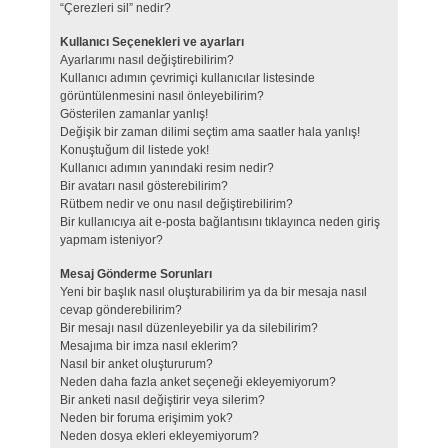
“Çerezleri sil” nedir?
Kullanıcı Seçenekleri ve ayarları
Ayarlarımı nasıl değiştirebilirim?
Kullanıcı adımın çevrimiçi kullanıcılar listesinde
görüntülenmesini nasıl önleyebilirim?
Gösterilen zamanlar yanlış!
Değişik bir zaman dilimi seçtim ama saatler hala yanlış!
Konuştuğum dil listede yok!
Kullanıcı adımın yanındaki resim nedir?
Bir avatarı nasıl gösterebilirim?
Rütbem nedir ve onu nasıl değiştirebilirim?
Bir kullanıcıya ait e-posta bağlantısını tıklayınca neden giriş
yapmam isteniyor?
Mesaj Gönderme Sorunları
Yeni bir başlık nasıl oluşturabilirim ya da bir mesaja nasıl
cevap gönderebilirim?
Bir mesajı nasıl düzenleyebilir ya da silebilirim?
Mesajıma bir imza nasıl eklerim?
Nasıl bir anket oluştururum?
Neden daha fazla anket seçeneği ekleyemiyorum?
Bir anketi nasıl değiştirir veya silerim?
Neden bir foruma erişimim yok?
Neden dosya ekleri ekleyemiyorum?