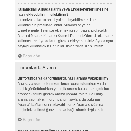
Kullanıcıları Arkadaşlarım veya Engellenenler listesine
nasıl ekleyebilirim / silebilirim?
Listenize kullanıcıları iki yolla ekleyebilirsiniz. Her
kullanıcı’nın profilinde, onları Arkadaşlar ya da
Engellenenler listenize eklemek için bir bağlantı olacaktır.
Alternatif olarak Kullanıcı Kontrol Paneliniz’den, direkt olarak
kullanıcıların üye adlarını girerek ekleyebilirsiniz. Ayrıca aynı
sayfayı kullanarak kullanıcıları listenizden silebilirsiniz.
Başa dön
Forumlarda Arama
Bir forumda ya da forumlarda nasıl arama yapabilirim?
Ana sayfa görüntülenirken, forum görüntülenirken ya da
başlık görüntülenirken yerleşik arama kutusunun içerisine
aranacak terimi girerek arama yapabilirsiniz. Gelişmiş
arama yapmak için forumda tüm sayfalarda bulunan
“Arama” bağlantısına tıklayabilirsiniz. Arama sayfasına
erişiminiz kullandığınız temaya bağlı olarak değişebilir.
Başa dön