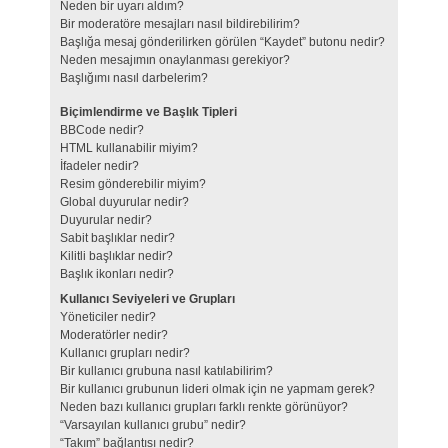
Neden bir uyarı aldım?
Bir moderatöre mesajları nasıl bildirebilirim?
Başlığa mesaj gönderilirken görülen “Kaydet” butonu nedir?
Neden mesajımın onaylanması gerekiyor?
Başlığımı nasıl darbelerim?
Biçimlendirme ve Başlık Tipleri
BBCode nedir?
HTML kullanabilir miyim?
İfadeler nedir?
Resim gönderebilir miyim?
Global duyurular nedir?
Duyurular nedir?
Sabit başlıklar nedir?
Kilitli başlıklar nedir?
Başlık ikonları nedir?
Kullanıcı Seviyeleri ve Grupları
Yöneticiler nedir?
Moderatörler nedir?
Kullanıcı grupları nedir?
Bir kullanıcı grubuna nasıl katılabilirim?
Bir kullanıcı grubunun lideri olmak için ne yapmam gerek?
Neden bazı kullanıcı grupları farklı renkte görünüyor?
“Varsayılan kullanıcı grubu” nedir?
“Takım” bağlantısı nedir?