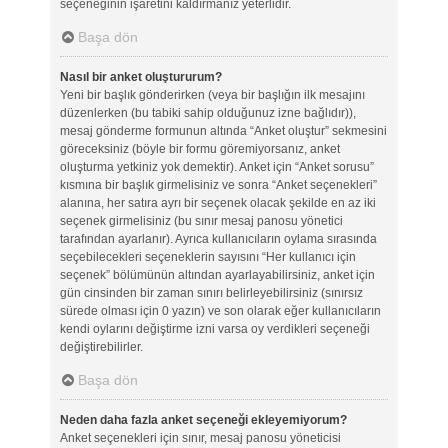
seçeneğinin işaretini kaldırmanız yeterlidir.
Başa dön
Nasıl bir anket oluştururum?
Yeni bir başlık gönderirken (veya bir başlığın ilk mesajını
düzenlerken (bu tabiki sahip olduğunuz izne bağlıdır)),
mesaj gönderme formunun altında “Anket oluştur” sekmesini
göreceksiniz (böyle bir formu göremiyorsanız, anket
oluşturma yetkiniz yok demektir). Anket için “Anket sorusu”
kısmına bir başlık girmelisiniz ve sonra “Anket seçenekleri”
alanına, her satıra ayrı bir seçenek olacak şekilde en az iki
seçenek girmelisiniz (bu sınır mesaj panosu yönetici
tarafından ayarlanır). Ayrıca kullanıcıların oylama sırasında
seçebilecekleri seçeneklerin sayısını “Her kullanıcı için
seçenek” bölümünün altından ayarlayabilirsiniz, anket için
gün cinsinden bir zaman sınırı belirleyebilirsiniz (sınırsız
sürede olması için 0 yazın) ve son olarak eğer kullanıcıların
kendi oylarını değiştirme izni varsa oy verdikleri seçeneği
değiştirebilirler.
Başa dön
Neden daha fazla anket seçeneği ekleyemiyorum?
Anket seçenekleri için sınır, mesaj panosu yöneticisi