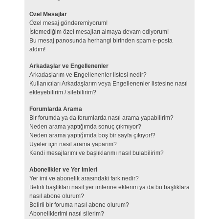
Özel Mesajlar
Özel mesaj gönderemiyorum!
İstemediğim özel mesajları almaya devam ediyorum!
Bu mesaj panosunda herhangi birinden spam e-posta
aldım!
Arkadaşlar ve Engellenenler
Arkadaşlarım ve Engellenenler listesi nedir?
Kullanıcıları Arkadaşlarım veya Engellenenler listesine nasıl
ekleyebilirim / silebilirim?
Forumlarda Arama
Bir forumda ya da forumlarda nasıl arama yapabilirim?
Neden arama yaptığımda sonuç çıkmıyor?
Neden arama yaptığımda boş bir sayfa çıkıyor!?
Üyeler için nasıl arama yaparım?
Kendi mesajlarımı ve başlıklarımı nasıl bulabilirim?
Abonelikler ve Yer imleri
Yer imi ve abonelik arasındaki fark nedir?
Belirli başlıkları nasıl yer imlerine eklerim ya da bu başlıklara
nasıl abone olurum?
Belirli bir foruma nasıl abone olurum?
Aboneliklerimi nasıl silerim?