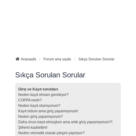
Anasayfa
Forum ana sayfa
Sıkça Sorulan Sorular
Sıkça Sorulan Sorular
Giriş ve Kayıt sorunları
Neden kayıt olmam gerekiyor?
COPPA nedir?
Neden kayıt olamıyorum?
Kayıt oldum ama giriş yapamıyorum!
Neden giriş yapamıyorum?
Daha önce kayıt olmuştum ama artık giriş yapamıyorum?!
Şifremi kaybettim!
Neden otomatik olarak çıkışım yapılıyor?