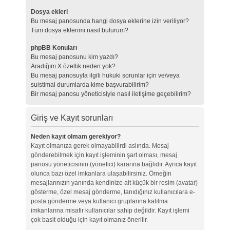
Dosya ekleri
Bu mesaj panosunda hangi dosya eklerine izin veriliyor?
Tüm dosya eklerimi nasıl bulurum?
phpBB Konuları
Bu mesaj panosunu kim yazdı?
Aradığım X özellik neden yok?
Bu mesaj panosuyla ilgili hukuki sorunlar için ve/veya
suistimal durumlarda kime başvurabilirim?
Bir mesaj panosu yöneticisiyle nasıl iletişime geçebilirim?
Giriş ve Kayıt sorunları
Neden kayıt olmam gerekiyor?
Kayıt olmanıza gerek olmayabilirdi aslında. Mesaj
gönderebilmek için kayıt işleminin şart olması, mesaj
panosu yöneticisinin (yönetici) kararına bağlıdır. Ayrıca kayıt
olunca bazı özel imkanlara ulaşabilirsiniz. Örneğin
mesajlarınızın yanında kendinize ait küçük bir resim (avatar)
gösterme, özel mesaj gönderme, tanıdığınız kullanıcılara e-
posta gönderme veya kullanıcı gruplarına katılma
imkanlarına misafir kullanıcılar sahip değildir. Kayıt işlemi
çok basit olduğu için kayıt olmanız önerilir.