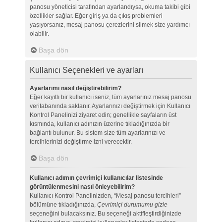
panosu yöneticisi tarafından ayarlandıysa, okuma takibi gibi
özellikler sağlar. Eğer giriş ya da çıkış problemleri
yaşıyorsanız, mesaj panosu çerezlerini silmek size yardımcı
olabilir.
Başa dön
Kullanıcı Seçenekleri ve ayarları
Ayarlarımı nasıl değiştirebilirim?
Eğer kayıtlı bir kullanıcı iseniz, tüm ayarlarınız mesaj panosu
veritabanında saklanır. Ayarlarınızı değiştirmek için Kullanıcı
Kontrol Panelinizi ziyaret edin; genellikle sayfaların üst
kısmında, kullanıcı adınızın üzerine tıkladığınızda bir
bağlantı bulunur. Bu sistem size tüm ayarlarınızı ve
tercihlerinizi değiştirme izni verecektir.
Başa dön
Kullanıcı adımın çevrimiçi kullanıcılar listesinde
görüntülenmesini nasıl önleyebilirim?
Kullanıcı Kontrol Panelinizden, “Mesaj panosu tercihleri”
bölümüne tıkladığınızda,
Çevrimiçi durumumu gizle
seçeneğini bulacaksınız. Bu seçeneği aktifleştirdiğinizde