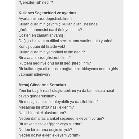
“Çerezleri sil” nedir?
Kullanıcı Seçenekleri ve ayarları
Ayarlarımı nasıl değiştirebilirim?
Kullanıcı adımın çevrimiçi kullanıcılar listesinde
görüntülenmesini nasıl önleyebilirim?
Gösterilen zamanlar yanlış!
Değişik bir zaman dilimi seçtim ama saatler hala yanlış!
Konuştuğum dil listede yok!
Kullanıcı adımın yanındaki resim nedir?
Bir avatarı nasıl gösterebilirim?
Rütbem nedir ve onu nasıl değiştirebilirim?
Bir kullanıcıya ait e-posta bağlantısını tıklayınca neden giriş
yapmam isteniyor?
Mesaj Gönderme Sorunları
Yeni bir başlık nasıl oluşturabilirim ya da bir mesaja nasıl
cevap gönderebilirim?
Bir mesajı nasıl düzenleyebilir ya da silebilirim?
Mesajıma bir imza nasıl eklerim?
Nasıl bir anket oluştururum?
Neden daha fazla anket seçeneği ekleyemiyorum?
Bir anketi nasıl değiştirir veya silerim?
Neden bir foruma erişimim yok?
Neden dosya ekleri ekleyemiyorum?