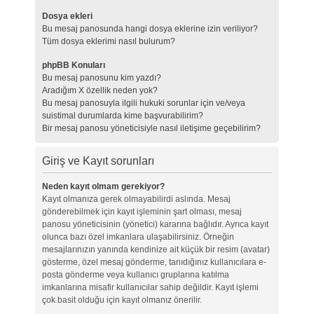
Dosya ekleri
Bu mesaj panosunda hangi dosya eklerine izin veriliyor?
Tüm dosya eklerimi nasıl bulurum?
phpBB Konuları
Bu mesaj panosunu kim yazdı?
Aradığım X özellik neden yok?
Bu mesaj panosuyla ilgili hukuki sorunlar için ve/veya
suistimal durumlarda kime başvurabilirim?
Bir mesaj panosu yöneticisiyle nasıl iletişime geçebilirim?
Giriş ve Kayıt sorunları
Neden kayıt olmam gerekiyor?
Kayıt olmanıza gerek olmayabilirdi aslında. Mesaj
gönderebilmek için kayıt işleminin şart olması, mesaj
panosu yöneticisinin (yönetici) kararına bağlıdır. Ayrıca kayıt
olunca bazı özel imkanlara ulaşabilirsiniz. Örneğin
mesajlarınızın yanında kendinize ait küçük bir resim (avatar)
gösterme, özel mesaj gönderme, tanıdığınız kullanıcılara e-
posta gönderme veya kullanıcı gruplarına katılma
imkanlarına misafir kullanıcılar sahip değildir. Kayıt işlemi
çok basit olduğu için kayıt olmanız önerilir.