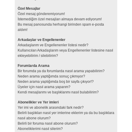
Özel Mesajlar
Özel mesaj gönderemiyorum!
İstemediğim özel mesajları almaya devam ediyorum!
Bu mesaj panosunda herhangi birinden spam e-posta
aldım!
Arkadaşlar ve Engellenenler
Arkadaşlarım ve Engellenenler listesi nedir?
Kullanıcıları Arkadaşlarım veya Engellenenler listesine nasıl
ekleyebilirim / silebilirim?
Forumlarda Arama
Bir forumda ya da forumlarda nasıl arama yapabilirim?
Neden arama yaptığımda sonuç çıkmıyor?
Neden arama yaptığımda boş bir sayfa çıkıyor!?
Üyeler için nasıl arama yaparım?
Kendi mesajlarımı ve başlıklarımı nasıl bulabilirim?
Abonelikler ve Yer imleri
Yer imi ve abonelik arasındaki fark nedir?
Belirli başlıkları nasıl yer imlerine eklerim ya da bu başlıklara
nasıl abone olurum?
Belirli bir foruma nasıl abone olurum?
Aboneliklerimi nasıl silerim?