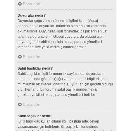
Başa dön
Duyurular nedir?
Duyurular çoğu zaman önemli bilgileri içerir. Mesaj
panosundaki duyuruları mümkün olan en kısa zamanda
okumalısınız. Duyurular, ilgili forumdaki başlıkların en üst
tarafında görüntülenir. Global duyurularda olduğu gibi,
duyuru gönderebilmeniz için mesaj panosu yöneticisi
tarafından size yetki verilmiş olması gerekir.
Başa dön
Sabit başlıklar nedir?
Sabit başlıklar, ilgili forumun ilk sayfasında, duyuruların
hemen altında görülür. Çoğu zaman önemli bilgileri içerirler,
mümkünse okumanızı öneririz. Duyurular için geçerli olduğu
gibi, herhangi bir foruma sabit başlık göndermek için
gereken yetkileri mesaj panosu yöneticisi belirler.
Başa dön
Kilitli başlıklar nedir?
Kilitli başlıklar, kullanıcıların ilgili başlığa artık cevap
yazamaması için belirlenir. Bir başlık kilitlendiğinde