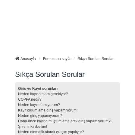
Anasayfa
Forum ana sayfa
Sıkça Sorulan Sorular
Sıkça Sorulan Sorular
Giriş ve Kayıt sorunları
Neden kayıt olmam gerekiyor?
COPPA nedir?
Neden kayıt olamıyorum?
Kayıt oldum ama giriş yapamıyorum!
Neden giriş yapamıyorum?
Daha önce kayıt olmuştum ama artık giriş yapamıyorum?!
Şifremi kaybettim!
Neden otomatik olarak çıkışım yapılıyor?