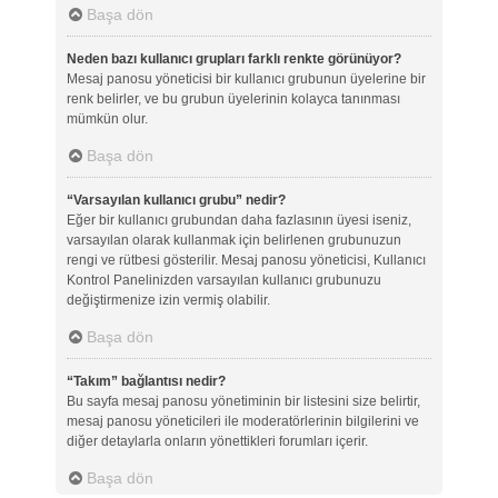
Başa dön
Neden bazı kullanıcı grupları farklı renkte görünüyor?
Mesaj panosu yöneticisi bir kullanıcı grubunun üyelerine bir
renk belirler, ve bu grubun üyelerinin kolayca tanınması
mümkün olur.
Başa dön
“Varsayılan kullanıcı grubu” nedir?
Eğer bir kullanıcı grubundan daha fazlasının üyesi iseniz,
varsayılan olarak kullanmak için belirlenen grubunuzun
rengi ve rütbesi gösterilir. Mesaj panosu yöneticisi, Kullanıcı
Kontrol Panelinizden varsayılan kullanıcı grubunuzu
değiştirmenize izin vermiş olabilir.
Başa dön
“Takım” bağlantısı nedir?
Bu sayfa mesaj panosu yönetiminin bir listesini size belirtir,
mesaj panosu yöneticileri ile moderatörlerinin bilgilerini ve
diğer detaylarla onların yönettikleri forumları içerir.
Başa dön