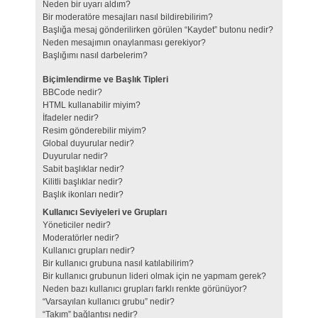
Neden bir uyarı aldım?
Bir moderatöre mesajları nasıl bildirebilirim?
Başlığa mesaj gönderilirken görülen “Kaydet” butonu nedir?
Neden mesajımın onaylanması gerekiyor?
Başlığımı nasıl darbelerim?
Biçimlendirme ve Başlık Tipleri
BBCode nedir?
HTML kullanabilir miyim?
İfadeler nedir?
Resim gönderebilir miyim?
Global duyurular nedir?
Duyurular nedir?
Sabit başlıklar nedir?
Kilitli başlıklar nedir?
Başlık ikonları nedir?
Kullanıcı Seviyeleri ve Grupları
Yöneticiler nedir?
Moderatörler nedir?
Kullanıcı grupları nedir?
Bir kullanıcı grubuna nasıl katılabilirim?
Bir kullanıcı grubunun lideri olmak için ne yapmam gerek?
Neden bazı kullanıcı grupları farklı renkte görünüyor?
“Varsayılan kullanıcı grubu” nedir?
“Takım” bağlantısı nedir?