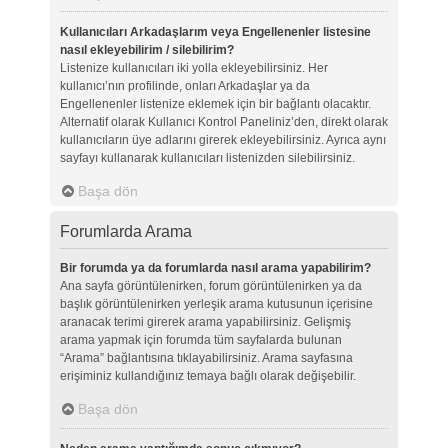
Kullanıcıları Arkadaşlarım veya Engellenenler listesine
nasıl ekleyebilirim / silebilirim?
Listenize kullanıcıları iki yolla ekleyebilirsiniz. Her
kullanıcı’nın profilinde, onları Arkadaşlar ya da
Engellenenler listenize eklemek için bir bağlantı olacaktır.
Alternatif olarak Kullanıcı Kontrol Paneliniz’den, direkt olarak
kullanıcıların üye adlarını girerek ekleyebilirsiniz. Ayrıca aynı
sayfayı kullanarak kullanıcıları listenizden silebilirsiniz.
Başa dön
Forumlarda Arama
Bir forumda ya da forumlarda nasıl arama yapabilirim?
Ana sayfa görüntülenirken, forum görüntülenirken ya da
başlık görüntülenirken yerleşik arama kutusunun içerisine
aranacak terimi girerek arama yapabilirsiniz. Gelişmiş
arama yapmak için forumda tüm sayfalarda bulunan
“Arama” bağlantısına tıklayabilirsiniz. Arama sayfasına
erişiminiz kullandığınız temaya bağlı olarak değişebilir.
Başa dön