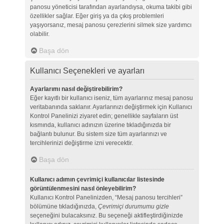
panosu yöneticisi tarafından ayarlandıysa, okuma takibi gibi
özellikler sağlar. Eğer giriş ya da çıkış problemleri
yaşıyorsanız, mesaj panosu çerezlerini silmek size yardımcı
olabilir.
Başa dön
Kullanıcı Seçenekleri ve ayarları
Ayarlarımı nasıl değiştirebilirim?
Eğer kayıtlı bir kullanıcı iseniz, tüm ayarlarınız mesaj panosu
veritabanında saklanır. Ayarlarınızı değiştirmek için Kullanıcı
Kontrol Panelinizi ziyaret edin; genellikle sayfaların üst
kısmında, kullanıcı adınızın üzerine tıkladığınızda bir
bağlantı bulunur. Bu sistem size tüm ayarlarınızı ve
tercihlerinizi değiştirme izni verecektir.
Başa dön
Kullanıcı adımın çevrimiçi kullanıcılar listesinde
görüntülenmesini nasıl önleyebilirim?
Kullanıcı Kontrol Panelinizden, “Mesaj panosu tercihleri”
bölümüne tıkladığınızda,
Çevrimiçi durumumu gizle
seçeneğini bulacaksınız. Bu seçeneği aktifleştirdiğinizde