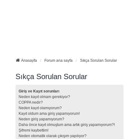
Anasayfa
Forum ana sayfa
Sıkça Sorulan Sorular
Sıkça Sorulan Sorular
Giriş ve Kayıt sorunları
Neden kayıt olmam gerekiyor?
COPPA nedir?
Neden kayıt olamıyorum?
Kayıt oldum ama giriş yapamıyorum!
Neden giriş yapamıyorum?
Daha önce kayıt olmuştum ama artık giriş yapamıyorum?!
Şifremi kaybettim!
Neden otomatik olarak çıkışım yapılıyor?