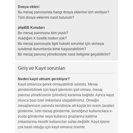
Dosya ekleri
Bu mesaj panosunda hangi dosya eklerine izin veriliyor?
Tüm dosya eklerimi nasıl bulurum?
phpBB Konuları
Bu mesaj panosunu kim yazdı?
Aradığım X özellik neden yok?
Bu mesaj panosuyla ilgili hukuki sorunlar için ve/veya
suistimal durumlarda kime başvurabilirim?
Bir mesaj panosu yöneticisiyle nasıl iletişime geçebilirim?
Giriş ve Kayıt sorunları
Neden kayıt olmam gerekiyor?
Kayıt olmanıza gerek olmayabilirdi aslında. Mesaj
gönderebilmek için kayıt işleminin şart olması, mesaj
panosu yöneticisinin (yönetici) kararına bağlıdır. Ayrıca kayıt
olunca bazı özel imkanlara ulaşabilirsiniz. Örneğin
mesajlarınızın yanında kendinize ait küçük bir resim (avatar)
gösterme, özel mesaj gönderme, tanıdığınız kullanıcılara e-
posta gönderme veya kullanıcı gruplarına katılma
imkanlarına misafir kullanıcılar sahip değildir. Kayıt işlemi
çok basit olduğu için kayıt olmanız önerilir.