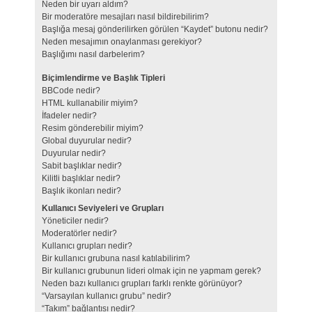
Neden bir uyarı aldım?
Bir moderatöre mesajları nasıl bildirebilirim?
Başlığa mesaj gönderilirken görülen “Kaydet” butonu nedir?
Neden mesajımın onaylanması gerekiyor?
Başlığımı nasıl darbelerim?
Biçimlendirme ve Başlık Tipleri
BBCode nedir?
HTML kullanabilir miyim?
İfadeler nedir?
Resim gönderebilir miyim?
Global duyurular nedir?
Duyurular nedir?
Sabit başlıklar nedir?
Kilitli başlıklar nedir?
Başlık ikonları nedir?
Kullanıcı Seviyeleri ve Grupları
Yöneticiler nedir?
Moderatörler nedir?
Kullanıcı grupları nedir?
Bir kullanıcı grubuna nasıl katılabilirim?
Bir kullanıcı grubunun lideri olmak için ne yapmam gerek?
Neden bazı kullanıcı grupları farklı renkte görünüyor?
“Varsayılan kullanıcı grubu” nedir?
“Takım” bağlantısı nedir?