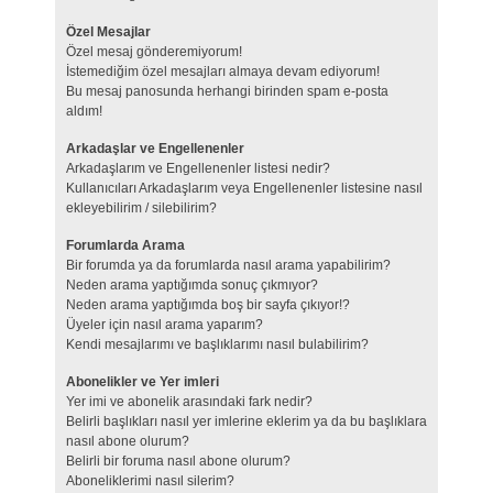
Özel Mesajlar
Özel mesaj gönderemiyorum!
İstemediğim özel mesajları almaya devam ediyorum!
Bu mesaj panosunda herhangi birinden spam e-posta
aldım!
Arkadaşlar ve Engellenenler
Arkadaşlarım ve Engellenenler listesi nedir?
Kullanıcıları Arkadaşlarım veya Engellenenler listesine nasıl
ekleyebilirim / silebilirim?
Forumlarda Arama
Bir forumda ya da forumlarda nasıl arama yapabilirim?
Neden arama yaptığımda sonuç çıkmıyor?
Neden arama yaptığımda boş bir sayfa çıkıyor!?
Üyeler için nasıl arama yaparım?
Kendi mesajlarımı ve başlıklarımı nasıl bulabilirim?
Abonelikler ve Yer imleri
Yer imi ve abonelik arasındaki fark nedir?
Belirli başlıkları nasıl yer imlerine eklerim ya da bu başlıklara
nasıl abone olurum?
Belirli bir foruma nasıl abone olurum?
Aboneliklerimi nasıl silerim?