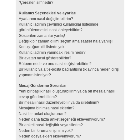
“Çerezleri sil” nedir?
Kullanıcı Seçenekleri ve ayarları
Ayarlarımı nasıl değiştirebilirim?
Kullanıcı adımın çevrimiçi kullanıcılar listesinde
görüntülenmesini nasıl önleyebilirim?
Gösterilen zamanlar yanlış!
Değişik bir zaman dilimi seçtim ama saatler hala yanlış!
Konuştuğum dil listede yok!
Kullanıcı adımın yanındaki resim nedir?
Bir avatarı nasıl gösterebilirim?
Rütbem nedir ve onu nasıl değiştirebilirim?
Bir kullanıcıya ait e-posta bağlantısını tıklayınca neden giriş
yapmam isteniyor?
Mesaj Gönderme Sorunları
Yeni bir başlık nasıl oluşturabilirim ya da bir mesaja nasıl
cevap gönderebilirim?
Bir mesajı nasıl düzenleyebilir ya da silebilirim?
Mesajıma bir imza nasıl eklerim?
Nasıl bir anket oluştururum?
Neden daha fazla anket seçeneği ekleyemiyorum?
Bir anketi nasıl değiştirir veya silerim?
Neden bir foruma erişimim yok?
Neden dosya ekleri ekleyemiyorum?