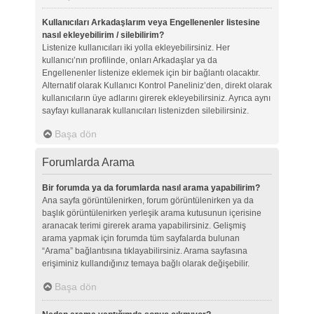
Kullanıcıları Arkadaşlarım veya Engellenenler listesine
nasıl ekleyebilirim / silebilirim?
Listenize kullanıcıları iki yolla ekleyebilirsiniz. Her
kullanıcı’nın profilinde, onları Arkadaşlar ya da
Engellenenler listenize eklemek için bir bağlantı olacaktır.
Alternatif olarak Kullanıcı Kontrol Paneliniz’den, direkt olarak
kullanıcıların üye adlarını girerek ekleyebilirsiniz. Ayrıca aynı
sayfayı kullanarak kullanıcıları listenizden silebilirsiniz.
Başa dön
Forumlarda Arama
Bir forumda ya da forumlarda nasıl arama yapabilirim?
Ana sayfa görüntülenirken, forum görüntülenirken ya da
başlık görüntülenirken yerleşik arama kutusunun içerisine
aranacak terimi girerek arama yapabilirsiniz. Gelişmiş
arama yapmak için forumda tüm sayfalarda bulunan
“Arama” bağlantısına tıklayabilirsiniz. Arama sayfasına
erişiminiz kullandığınız temaya bağlı olarak değişebilir.
Başa dön