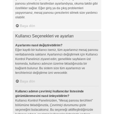
panosu yöneticisi tarafından ayarlandıysa, okuma takibi gibi
özellikler sağlar. Eğer giriş ya da çıkış problemleri
yaşıyorsanız, mesaj panosu çerezlerini silmek size yardımcı
olabilir.
Başa dön
Kullanıcı Seçenekleri ve ayarları
Ayarlarımı nasıl değiştirebilirim?
Eğer kayıtlı bir kullanıcı iseniz, tüm ayarlarınız mesaj panosu
veritabanında saklanır. Ayarlarınızı değiştirmek için Kullanıcı
Kontrol Panelinizi ziyaret edin; genellikle sayfaların üst
kısmında, kullanıcı adınızın üzerine tıkladığınızda bir
bağlantı bulunur. Bu sistem size tüm ayarlarınızı ve
tercihlerinizi değiştirme izni verecektir.
Başa dön
Kullanıcı adımın çevrimiçi kullanıcılar listesinde
görüntülenmesini nasıl önleyebilirim?
Kullanıcı Kontrol Panelinizden, “Mesaj panosu tercihleri”
bölümüne tıkladığınızda,
Çevrimiçi durumumu gizle
seçeneğini bulacaksınız. Bu seçeneği aktifleştirdiğinizde