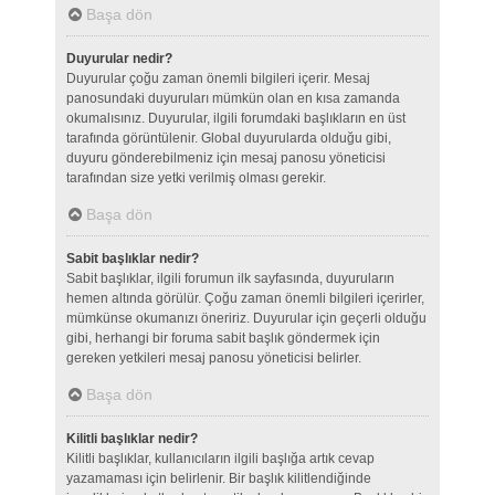
Başa dön
Duyurular nedir?
Duyurular çoğu zaman önemli bilgileri içerir. Mesaj
panosundaki duyuruları mümkün olan en kısa zamanda
okumalısınız. Duyurular, ilgili forumdaki başlıkların en üst
tarafında görüntülenir. Global duyurularda olduğu gibi,
duyuru gönderebilmeniz için mesaj panosu yöneticisi
tarafından size yetki verilmiş olması gerekir.
Başa dön
Sabit başlıklar nedir?
Sabit başlıklar, ilgili forumun ilk sayfasında, duyuruların
hemen altında görülür. Çoğu zaman önemli bilgileri içerirler,
mümkünse okumanızı öneririz. Duyurular için geçerli olduğu
gibi, herhangi bir foruma sabit başlık göndermek için
gereken yetkileri mesaj panosu yöneticisi belirler.
Başa dön
Kilitli başlıklar nedir?
Kilitli başlıklar, kullanıcıların ilgili başlığa artık cevap
yazamaması için belirlenir. Bir başlık kilitlendiğinde