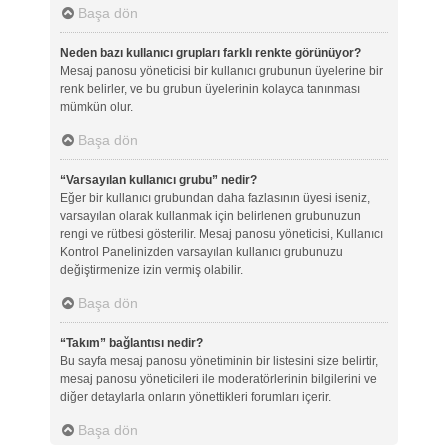
Başa dön
Neden bazı kullanıcı grupları farklı renkte görünüyor?
Mesaj panosu yöneticisi bir kullanıcı grubunun üyelerine bir
renk belirler, ve bu grubun üyelerinin kolayca tanınması
mümkün olur.
Başa dön
“Varsayılan kullanıcı grubu” nedir?
Eğer bir kullanıcı grubundan daha fazlasının üyesi iseniz,
varsayılan olarak kullanmak için belirlenen grubunuzun
rengi ve rütbesi gösterilir. Mesaj panosu yöneticisi, Kullanıcı
Kontrol Panelinizden varsayılan kullanıcı grubunuzu
değiştirmenize izin vermiş olabilir.
Başa dön
“Takım” bağlantısı nedir?
Bu sayfa mesaj panosu yönetiminin bir listesini size belirtir,
mesaj panosu yöneticileri ile moderatörlerinin bilgilerini ve
diğer detaylarla onların yönettikleri forumları içerir.
Başa dön