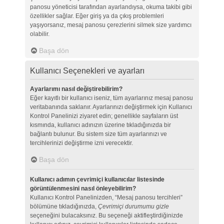
panosu yöneticisi tarafından ayarlandıysa, okuma takibi gibi
özellikler sağlar. Eğer giriş ya da çıkış problemleri
yaşıyorsanız, mesaj panosu çerezlerini silmek size yardımcı
olabilir.
Başa dön
Kullanıcı Seçenekleri ve ayarları
Ayarlarımı nasıl değiştirebilirim?
Eğer kayıtlı bir kullanıcı iseniz, tüm ayarlarınız mesaj panosu
veritabanında saklanır. Ayarlarınızı değiştirmek için Kullanıcı
Kontrol Panelinizi ziyaret edin; genellikle sayfaların üst
kısmında, kullanıcı adınızın üzerine tıkladığınızda bir
bağlantı bulunur. Bu sistem size tüm ayarlarınızı ve
tercihlerinizi değiştirme izni verecektir.
Başa dön
Kullanıcı adımın çevrimiçi kullanıcılar listesinde
görüntülenmesini nasıl önleyebilirim?
Kullanıcı Kontrol Panelinizden, “Mesaj panosu tercihleri”
bölümüne tıkladığınızda,
Çevrimiçi durumumu gizle
seçeneğini bulacaksınız. Bu seçeneği aktifleştirdiğinizde