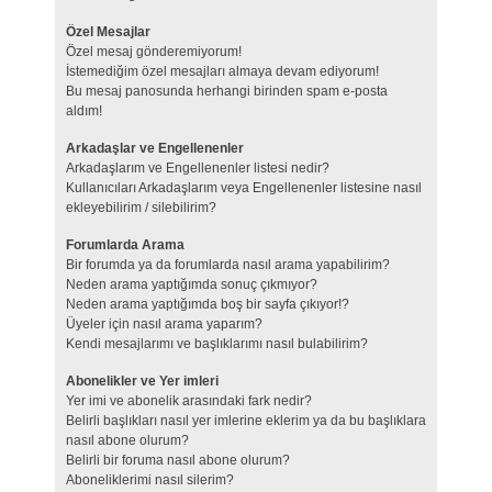
Özel Mesajlar
Özel mesaj gönderemiyorum!
İstemediğim özel mesajları almaya devam ediyorum!
Bu mesaj panosunda herhangi birinden spam e-posta
aldım!
Arkadaşlar ve Engellenenler
Arkadaşlarım ve Engellenenler listesi nedir?
Kullanıcıları Arkadaşlarım veya Engellenenler listesine nasıl
ekleyebilirim / silebilirim?
Forumlarda Arama
Bir forumda ya da forumlarda nasıl arama yapabilirim?
Neden arama yaptığımda sonuç çıkmıyor?
Neden arama yaptığımda boş bir sayfa çıkıyor!?
Üyeler için nasıl arama yaparım?
Kendi mesajlarımı ve başlıklarımı nasıl bulabilirim?
Abonelikler ve Yer imleri
Yer imi ve abonelik arasındaki fark nedir?
Belirli başlıkları nasıl yer imlerine eklerim ya da bu başlıklara
nasıl abone olurum?
Belirli bir foruma nasıl abone olurum?
Aboneliklerimi nasıl silerim?