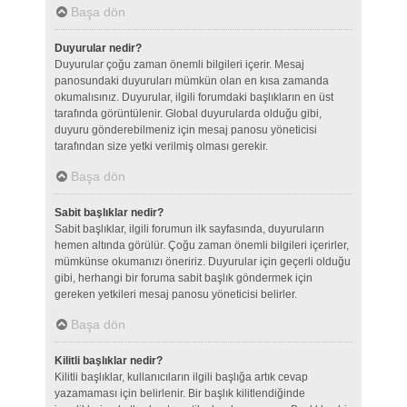
Başa dön
Duyurular nedir?
Duyurular çoğu zaman önemli bilgileri içerir. Mesaj
panosundaki duyuruları mümkün olan en kısa zamanda
okumalısınız. Duyurular, ilgili forumdaki başlıkların en üst
tarafında görüntülenir. Global duyurularda olduğu gibi,
duyuru gönderebilmeniz için mesaj panosu yöneticisi
tarafından size yetki verilmiş olması gerekir.
Başa dön
Sabit başlıklar nedir?
Sabit başlıklar, ilgili forumun ilk sayfasında, duyuruların
hemen altında görülür. Çoğu zaman önemli bilgileri içerirler,
mümkünse okumanızı öneririz. Duyurular için geçerli olduğu
gibi, herhangi bir foruma sabit başlık göndermek için
gereken yetkileri mesaj panosu yöneticisi belirler.
Başa dön
Kilitli başlıklar nedir?
Kilitli başlıklar, kullanıcıların ilgili başlığa artık cevap
yazamaması için belirlenir. Bir başlık kilitlendiğinde