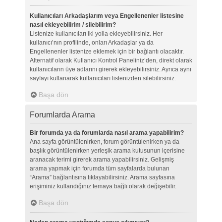
Kullanıcıları Arkadaşlarım veya Engellenenler listesine
nasıl ekleyebilirim / silebilirim?
Listenize kullanıcıları iki yolla ekleyebilirsiniz. Her
kullanıcı’nın profilinde, onları Arkadaşlar ya da
Engellenenler listenize eklemek için bir bağlantı olacaktır.
Alternatif olarak Kullanıcı Kontrol Paneliniz’den, direkt olarak
kullanıcıların üye adlarını girerek ekleyebilirsiniz. Ayrıca aynı
sayfayı kullanarak kullanıcıları listenizden silebilirsiniz.
Başa dön
Forumlarda Arama
Bir forumda ya da forumlarda nasıl arama yapabilirim?
Ana sayfa görüntülenirken, forum görüntülenirken ya da
başlık görüntülenirken yerleşik arama kutusunun içerisine
aranacak terimi girerek arama yapabilirsiniz. Gelişmiş
arama yapmak için forumda tüm sayfalarda bulunan
“Arama” bağlantısına tıklayabilirsiniz. Arama sayfasına
erişiminiz kullandığınız temaya bağlı olarak değişebilir.
Başa dön