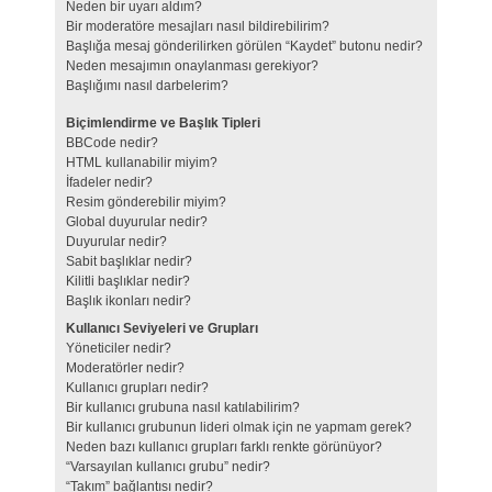
Neden bir uyarı aldım?
Bir moderatöre mesajları nasıl bildirebilirim?
Başlığa mesaj gönderilirken görülen “Kaydet” butonu nedir?
Neden mesajımın onaylanması gerekiyor?
Başlığımı nasıl darbelerim?
Biçimlendirme ve Başlık Tipleri
BBCode nedir?
HTML kullanabilir miyim?
İfadeler nedir?
Resim gönderebilir miyim?
Global duyurular nedir?
Duyurular nedir?
Sabit başlıklar nedir?
Kilitli başlıklar nedir?
Başlık ikonları nedir?
Kullanıcı Seviyeleri ve Grupları
Yöneticiler nedir?
Moderatörler nedir?
Kullanıcı grupları nedir?
Bir kullanıcı grubuna nasıl katılabilirim?
Bir kullanıcı grubunun lideri olmak için ne yapmam gerek?
Neden bazı kullanıcı grupları farklı renkte görünüyor?
“Varsayılan kullanıcı grubu” nedir?
“Takım” bağlantısı nedir?