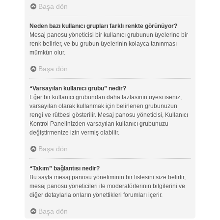
Başa dön
Neden bazı kullanıcı grupları farklı renkte görünüyor?
Mesaj panosu yöneticisi bir kullanıcı grubunun üyelerine bir
renk belirler, ve bu grubun üyelerinin kolayca tanınması
mümkün olur.
Başa dön
“Varsayılan kullanıcı grubu” nedir?
Eğer bir kullanıcı grubundan daha fazlasının üyesi iseniz,
varsayılan olarak kullanmak için belirlenen grubunuzun
rengi ve rütbesi gösterilir. Mesaj panosu yöneticisi, Kullanıcı
Kontrol Panelinizden varsayılan kullanıcı grubunuzu
değiştirmenize izin vermiş olabilir.
Başa dön
“Takım” bağlantısı nedir?
Bu sayfa mesaj panosu yönetiminin bir listesini size belirtir,
mesaj panosu yöneticileri ile moderatörlerinin bilgilerini ve
diğer detaylarla onların yönettikleri forumları içerir.
Başa dön