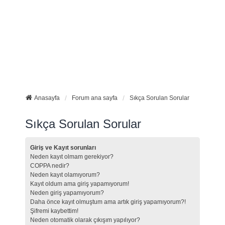
Anasayfa
Forum ana sayfa
Sıkça Sorulan Sorular
Sıkça Sorulan Sorular
Giriş ve Kayıt sorunları
Neden kayıt olmam gerekiyor?
COPPA nedir?
Neden kayıt olamıyorum?
Kayıt oldum ama giriş yapamıyorum!
Neden giriş yapamıyorum?
Daha önce kayıt olmuştum ama artık giriş yapamıyorum?!
Şifremi kaybettim!
Neden otomatik olarak çıkışım yapılıyor?