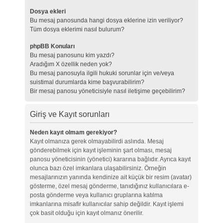
Dosya ekleri
Bu mesaj panosunda hangi dosya eklerine izin veriliyor?
Tüm dosya eklerimi nasıl bulurum?
phpBB Konuları
Bu mesaj panosunu kim yazdı?
Aradığım X özellik neden yok?
Bu mesaj panosuyla ilgili hukuki sorunlar için ve/veya
suistimal durumlarda kime başvurabilirim?
Bir mesaj panosu yöneticisiyle nasıl iletişime geçebilirim?
Giriş ve Kayıt sorunları
Neden kayıt olmam gerekiyor?
Kayıt olmanıza gerek olmayabilirdi aslında. Mesaj
gönderebilmek için kayıt işleminin şart olması, mesaj
panosu yöneticisinin (yönetici) kararına bağlıdır. Ayrıca kayıt
olunca bazı özel imkanlara ulaşabilirsiniz. Örneğin
mesajlarınızın yanında kendinize ait küçük bir resim (avatar)
gösterme, özel mesaj gönderme, tanıdığınız kullanıcılara e-
posta gönderme veya kullanıcı gruplarına katılma
imkanlarına misafir kullanıcılar sahip değildir. Kayıt işlemi
çok basit olduğu için kayıt olmanız önerilir.