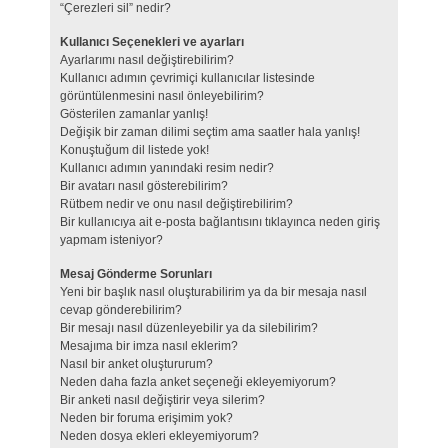
“Çerezleri sil” nedir?
Kullanıcı Seçenekleri ve ayarları
Ayarlarımı nasıl değiştirebilirim?
Kullanıcı adımın çevrimiçi kullanıcılar listesinde
görüntülenmesini nasıl önleyebilirim?
Gösterilen zamanlar yanlış!
Değişik bir zaman dilimi seçtim ama saatler hala yanlış!
Konuştuğum dil listede yok!
Kullanıcı adımın yanındaki resim nedir?
Bir avatarı nasıl gösterebilirim?
Rütbem nedir ve onu nasıl değiştirebilirim?
Bir kullanıcıya ait e-posta bağlantısını tıklayınca neden giriş
yapmam isteniyor?
Mesaj Gönderme Sorunları
Yeni bir başlık nasıl oluşturabilirim ya da bir mesaja nasıl
cevap gönderebilirim?
Bir mesajı nasıl düzenleyebilir ya da silebilirim?
Mesajıma bir imza nasıl eklerim?
Nasıl bir anket oluştururum?
Neden daha fazla anket seçeneği ekleyemiyorum?
Bir anketi nasıl değiştirir veya silerim?
Neden bir foruma erişimim yok?
Neden dosya ekleri ekleyemiyorum?