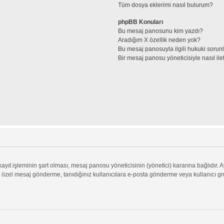
Tüm dosya eklerimi nasıl bulurum?
phpBB Konuları
Bu mesaj panosunu kim yazdı?
Aradığım X özellik neden yok?
Bu mesaj panosuyla ilgili hukuki sorun
Bir mesaj panosu yöneticisiyle nasıl ile
ıt işleminin şart olması, mesaj panosu yöneticisinin (yönetici) kararına bağlıdır. A
 özel mesaj gönderme, tanıdığınız kullanıcılara e-posta gönderme veya kullanıcı grupl