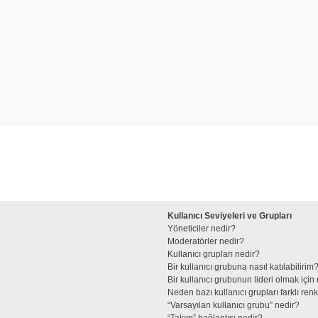
Kullanıcı Seviyeleri ve Grupları
Yöneticiler nedir?
Moderatörler nedir?
Kullanıcı grupları nedir?
Bir kullanıcı grubuna nasıl katılabilirim
Bir kullanıcı grubunun lideri olmak iç
Neden bazı kullanıcı grupları farklı re
“Varsayılan kullanıcı grubu” nedir?
“Takım” bağlantısı nedir?