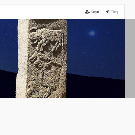
Kayıt
Giriş