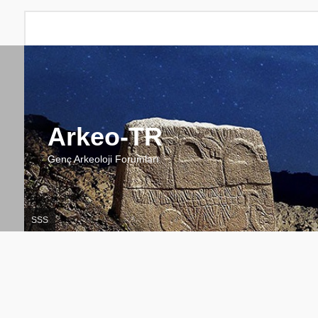
Arkeo-TR
Genç Arkeoloji Forumları
SSS