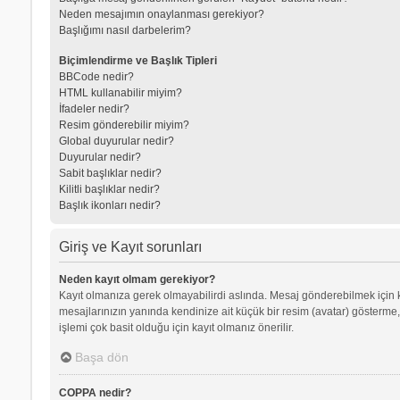
Neden mesajımın onaylanması gerekiyor?
Başlığımı nasıl darbelerim?
Biçimlendirme ve Başlık Tipleri
BBCode nedir?
HTML kullanabilir miyim?
İfadeler nedir?
Resim gönderebilir miyim?
Global duyurular nedir?
Duyurular nedir?
Sabit başlıklar nedir?
Kilitli başlıklar nedir?
Başlık ikonları nedir?
Giriş ve Kayıt sorunları
Neden kayıt olmam gerekiyor?
Kayıt olmanıza gerek olmayabilirdi aslında. Mesaj gönderebilmek için kay
mesajlarınızın yanında kendinize ait küçük bir resim (avatar) gösterme,
işlemi çok basit olduğu için kayıt olmanız önerilir.
Başa dön
COPPA nedir?