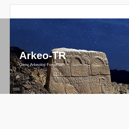
Arkeo-TR
Genç Arkeoloji Forumları
SSS