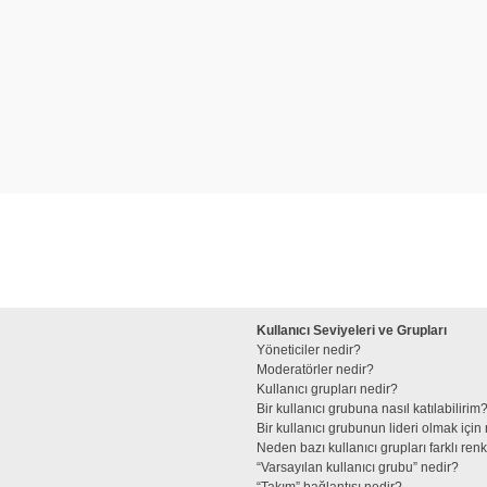
Kullanıcı Seviyeleri ve Grupları
Yöneticiler nedir?
Moderatörler nedir?
Kullanıcı grupları nedir?
Bir kullanıcı grubuna nasıl katılabilirim
Bir kullanıcı grubunun lideri olmak iç
Neden bazı kullanıcı grupları farklı re
“Varsayılan kullanıcı grubu” nedir?
“Takım” bağlantısı nedir?