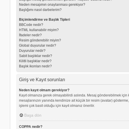
Neden mesajımın onaylanması gerekiyor?
Başlığımı nasıl darbelerim?
Biçimlendirme ve Başlık Tipleri
BBCode nedir?
HTML kullanabilir miyim?
İfadeler nedir?
Resim gönderebilir miyim?
Global duyurular nedir?
Duyurular nedir?
Sabit başlıklar nedir?
Kilitli başlıklar nedir?
Başlık ikonları nedir?
Giriş ve Kayıt sorunları
Neden kayıt olmam gerekiyor?
Kayıt olmanıza gerek olmayabilirdi aslında. Mesaj gönderebilmek için kay
mesajlarınızın yanında kendinize ait küçük bir resim (avatar) gösterme,
işlemi çok basit olduğu için kayıt olmanız önerilir.
Başa dön
COPPA nedir?