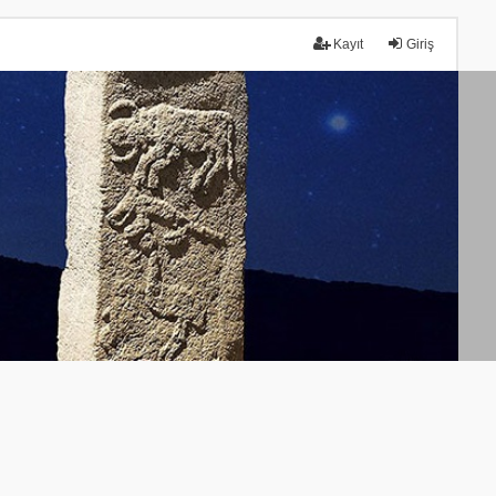
Kayıt
Giriş