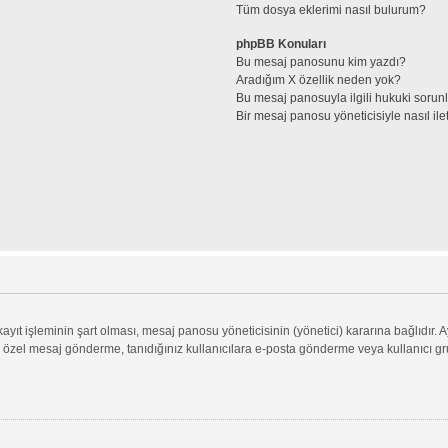
Tüm dosya eklerimi nasıl bulurum?
phpBB Konuları
Bu mesaj panosunu kim yazdı?
Aradığım X özellik neden yok?
Bu mesaj panosuyla ilgili hukuki sorun
Bir mesaj panosu yöneticisiyle nasıl ile
ıt işleminin şart olması, mesaj panosu yöneticisinin (yönetici) kararına bağlıdır. A
 özel mesaj gönderme, tanıdığınız kullanıcılara e-posta gönderme veya kullanıcı grupl