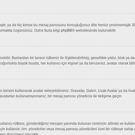
tır, ya da hiç kimse bu mesaj panosunu konuştuğunuz dile henüz çevirmemiştir. Bir 
şturmakta özgürsünüz. Daha fazla bilgi
phpBB
® websitesinde bulunabilir.
lenebilir. Bunlardan bir tanesi rütbeniz ile ilişkilendirilmiş; genellikle yıldız, bl
çoğunlukla büyük boyda, her kullanıcı için kişisel ya da benzersiz, avatar olarak bili
an birisini kullanarak avatar ekleyebilirsiniz: Gravatar, Galeri, Uzak Avatar ya da 
avatarları kullanamıyorsanız, bir mesaj panosu yöneticisi ile iletişime geçin.
llanıcı rütbesi, gönderdiğiniz mesajın yanında bulunan isminizin altında ve kullanı
 için kullanılır, örn. yöneticiler veya mesaj panosu yöneticileri özel bir rütbeye sahi
sını düşürmesi olacaktır.