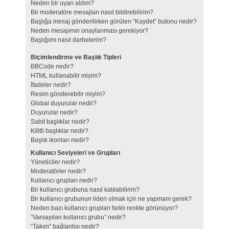
Neden bir uyarı aldım?
Bir moderatöre mesajları nasıl bildirebilirim?
Başlığa mesaj gönderilirken görülen “Kaydet” butonu nedir?
Neden mesajımın onaylanması gerekiyor?
Başlığımı nasıl darbelerim?
Biçimlendirme ve Başlık Tipleri
BBCode nedir?
HTML kullanabilir miyim?
İfadeler nedir?
Resim gönderebilir miyim?
Global duyurular nedir?
Duyurular nedir?
Sabit başlıklar nedir?
Kilitli başlıklar nedir?
Başlık ikonları nedir?
Kullanıcı Seviyeleri ve Grupları
Yöneticiler nedir?
Moderatörler nedir?
Kullanıcı grupları nedir?
Bir kullanıcı grubuna nasıl katılabilirim?
Bir kullanıcı grubunun lideri olmak için ne yapmam gerek?
Neden bazı kullanıcı grupları farklı renkte görünüyor?
“Varsayılan kullanıcı grubu” nedir?
“Takım” bağlantısı nedir?