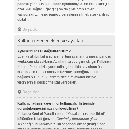
panosu yöneticisi tarafından ayarlandıysa, okuma takibi gibi
özellikler sağlar. Eğer giriş ya da çıkış problemleri
yaşıyorsanız, mesaj panosu çerezlerini silmek size yardımcı
olabilir.
Başa dön
Kullanıcı Seçenekleri ve ayarları
Ayarlarımı nasıl değiştirebilirim?
Eğer kayıtlı bir kullanıcı iseniz, tüm ayarlarınız mesaj panosu
veritabanında saklanır. Ayarlarınızı değiştirmek için Kullanıcı
Kontrol Panelinizi ziyaret edin; genellikle sayfaların üst
kısmında, kullanıcı adınızın üzerine tıkladığınızda bir
bağlantı bulunur. Bu sistem size tüm ayarlarınızı ve
tercihlerinizi değiştirme izni verecektir.
Başa dön
Kullanıcı adımın çevrimiçi kullanıcılar listesinde
görüntülenmesini nasıl önleyebilirim?
Kullanıcı Kontrol Panelinizden, “Mesaj panosu tercihleri”
bölümüne tıkladığınızda,
Çevrimiçi durumumu gizle
seçeneğini bulacaksınız. Bu seçeneği aktifleştirdiğinizde