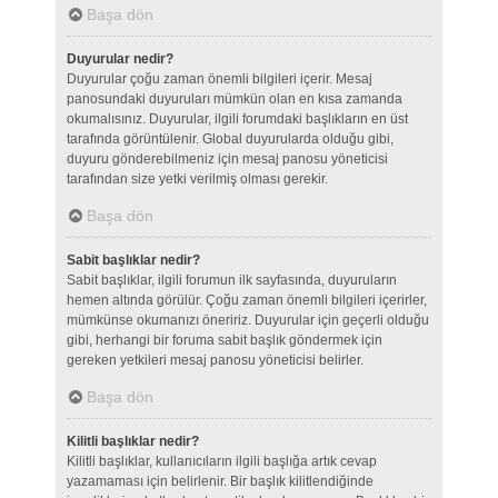
Başa dön
Duyurular nedir?
Duyurular çoğu zaman önemli bilgileri içerir. Mesaj
panosundaki duyuruları mümkün olan en kısa zamanda
okumalısınız. Duyurular, ilgili forumdaki başlıkların en üst
tarafında görüntülenir. Global duyurularda olduğu gibi,
duyuru gönderebilmeniz için mesaj panosu yöneticisi
tarafından size yetki verilmiş olması gerekir.
Başa dön
Sabit başlıklar nedir?
Sabit başlıklar, ilgili forumun ilk sayfasında, duyuruların
hemen altında görülür. Çoğu zaman önemli bilgileri içerirler,
mümkünse okumanızı öneririz. Duyurular için geçerli olduğu
gibi, herhangi bir foruma sabit başlık göndermek için
gereken yetkileri mesaj panosu yöneticisi belirler.
Başa dön
Kilitli başlıklar nedir?
Kilitli başlıklar, kullanıcıların ilgili başlığa artık cevap
yazamaması için belirlenir. Bir başlık kilitlendiğinde