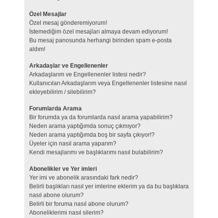
Özel Mesajlar
Özel mesaj gönderemiyorum!
İstemediğim özel mesajları almaya devam ediyorum!
Bu mesaj panosunda herhangi birinden spam e-posta
aldım!
Arkadaşlar ve Engellenenler
Arkadaşlarım ve Engellenenler listesi nedir?
Kullanıcıları Arkadaşlarım veya Engellenenler listesine nasıl
ekleyebilirim / silebilirim?
Forumlarda Arama
Bir forumda ya da forumlarda nasıl arama yapabilirim?
Neden arama yaptığımda sonuç çıkmıyor?
Neden arama yaptığımda boş bir sayfa çıkıyor!?
Üyeler için nasıl arama yaparım?
Kendi mesajlarımı ve başlıklarımı nasıl bulabilirim?
Abonelikler ve Yer imleri
Yer imi ve abonelik arasındaki fark nedir?
Belirli başlıkları nasıl yer imlerine eklerim ya da bu başlıklara
nasıl abone olurum?
Belirli bir foruma nasıl abone olurum?
Aboneliklerimi nasıl silerim?