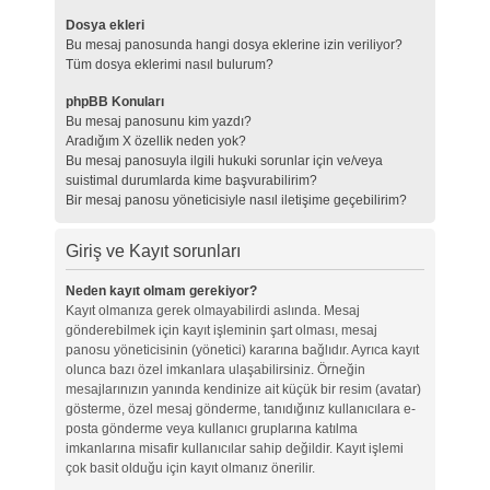
Dosya ekleri
Bu mesaj panosunda hangi dosya eklerine izin veriliyor?
Tüm dosya eklerimi nasıl bulurum?
phpBB Konuları
Bu mesaj panosunu kim yazdı?
Aradığım X özellik neden yok?
Bu mesaj panosuyla ilgili hukuki sorunlar için ve/veya
suistimal durumlarda kime başvurabilirim?
Bir mesaj panosu yöneticisiyle nasıl iletişime geçebilirim?
Giriş ve Kayıt sorunları
Neden kayıt olmam gerekiyor?
Kayıt olmanıza gerek olmayabilirdi aslında. Mesaj
gönderebilmek için kayıt işleminin şart olması, mesaj
panosu yöneticisinin (yönetici) kararına bağlıdır. Ayrıca kayıt
olunca bazı özel imkanlara ulaşabilirsiniz. Örneğin
mesajlarınızın yanında kendinize ait küçük bir resim (avatar)
gösterme, özel mesaj gönderme, tanıdığınız kullanıcılara e-
posta gönderme veya kullanıcı gruplarına katılma
imkanlarına misafir kullanıcılar sahip değildir. Kayıt işlemi
çok basit olduğu için kayıt olmanız önerilir.