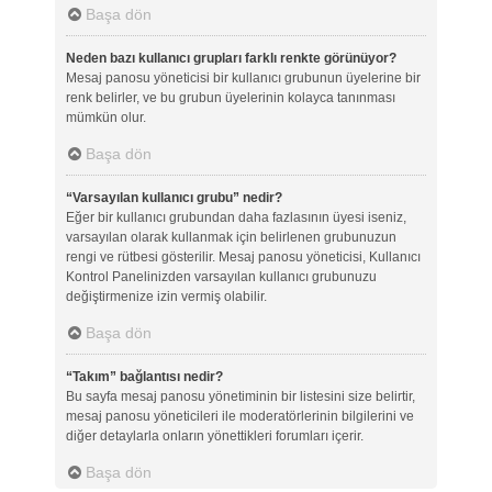
Başa dön
Neden bazı kullanıcı grupları farklı renkte görünüyor?
Mesaj panosu yöneticisi bir kullanıcı grubunun üyelerine bir
renk belirler, ve bu grubun üyelerinin kolayca tanınması
mümkün olur.
Başa dön
“Varsayılan kullanıcı grubu” nedir?
Eğer bir kullanıcı grubundan daha fazlasının üyesi iseniz,
varsayılan olarak kullanmak için belirlenen grubunuzun
rengi ve rütbesi gösterilir. Mesaj panosu yöneticisi, Kullanıcı
Kontrol Panelinizden varsayılan kullanıcı grubunuzu
değiştirmenize izin vermiş olabilir.
Başa dön
“Takım” bağlantısı nedir?
Bu sayfa mesaj panosu yönetiminin bir listesini size belirtir,
mesaj panosu yöneticileri ile moderatörlerinin bilgilerini ve
diğer detaylarla onların yönettikleri forumları içerir.
Başa dön