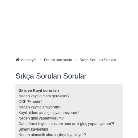
Anasayfa
Forum ana sayfa
Sıkça Sorulan Sorular
Sıkça Sorulan Sorular
Giriş ve Kayıt sorunları
Neden kayıt olmam gerekiyor?
COPPA nedir?
Neden kayıt olamıyorum?
Kayıt oldum ama giriş yapamıyorum!
Neden giriş yapamıyorum?
Daha önce kayıt olmuştum ama artık giriş yapamıyorum?!
Şifremi kaybettim!
Neden otomatik olarak çıkışım yapılıyor?