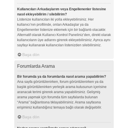
Kullanıcıları Arkadaşlarım veya Engellenenler listesine
nasıl ekleyebilirim / silebilirim?
Listenize kullanıcıları iki yolla ekleyebilirsiniz. Her
kullanıcı’nın profilinde, onları Arkadaşlar ya da
Engellenenler listenize eklemek için bir bağlantı olacaktır.
Alternatif olarak Kullanıcı Kontrol Paneliniz’den, direkt olarak
kullanıcıların üye adlarını girerek ekleyebilirsiniz. Ayrıca aynı
sayfayı kullanarak kullanıcıları listenizden silebilirsiniz.
Başa dön
Forumlarda Arama
Bir forumda ya da forumlarda nasıl arama yapabilirim?
Ana sayfa görüntülenirken, forum görüntülenirken ya da
başlık görüntülenirken yerleşik arama kutusunun içerisine
aranacak terimi girerek arama yapabilirsiniz. Gelişmiş
arama yapmak için forumda tüm sayfalarda bulunan
“Arama” bağlantısına tıklayabilirsiniz. Arama sayfasına
erişiminiz kullandığınız temaya bağlı olarak değişebilir.
Başa dön