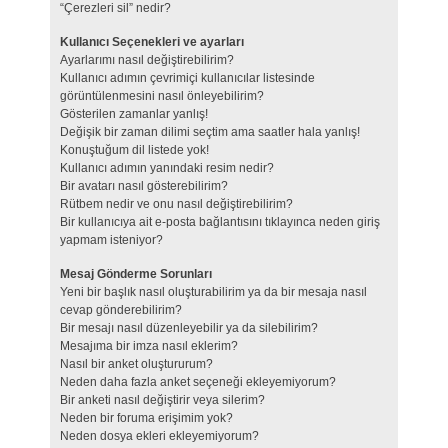
“Çerezleri sil” nedir?
Kullanıcı Seçenekleri ve ayarları
Ayarlarımı nasıl değiştirebilirim?
Kullanıcı adımın çevrimiçi kullanıcılar listesinde
görüntülenmesini nasıl önleyebilirim?
Gösterilen zamanlar yanlış!
Değişik bir zaman dilimi seçtim ama saatler hala yanlış!
Konuştuğum dil listede yok!
Kullanıcı adımın yanındaki resim nedir?
Bir avatarı nasıl gösterebilirim?
Rütbem nedir ve onu nasıl değiştirebilirim?
Bir kullanıcıya ait e-posta bağlantısını tıklayınca neden giriş
yapmam isteniyor?
Mesaj Gönderme Sorunları
Yeni bir başlık nasıl oluşturabilirim ya da bir mesaja nasıl
cevap gönderebilirim?
Bir mesajı nasıl düzenleyebilir ya da silebilirim?
Mesajıma bir imza nasıl eklerim?
Nasıl bir anket oluştururum?
Neden daha fazla anket seçeneği ekleyemiyorum?
Bir anketi nasıl değiştirir veya silerim?
Neden bir foruma erişimim yok?
Neden dosya ekleri ekleyemiyorum?