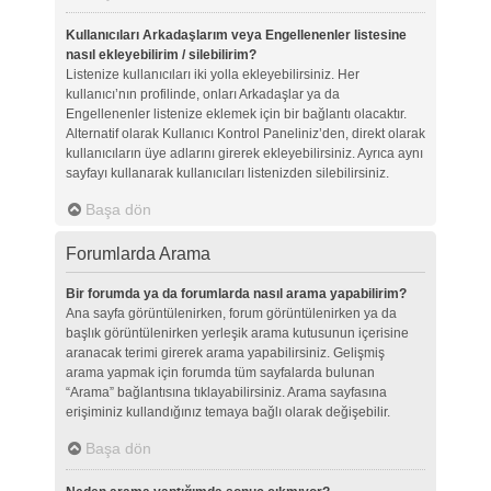
Kullanıcıları Arkadaşlarım veya Engellenenler listesine
nasıl ekleyebilirim / silebilirim?
Listenize kullanıcıları iki yolla ekleyebilirsiniz. Her
kullanıcı’nın profilinde, onları Arkadaşlar ya da
Engellenenler listenize eklemek için bir bağlantı olacaktır.
Alternatif olarak Kullanıcı Kontrol Paneliniz’den, direkt olarak
kullanıcıların üye adlarını girerek ekleyebilirsiniz. Ayrıca aynı
sayfayı kullanarak kullanıcıları listenizden silebilirsiniz.
Başa dön
Forumlarda Arama
Bir forumda ya da forumlarda nasıl arama yapabilirim?
Ana sayfa görüntülenirken, forum görüntülenirken ya da
başlık görüntülenirken yerleşik arama kutusunun içerisine
aranacak terimi girerek arama yapabilirsiniz. Gelişmiş
arama yapmak için forumda tüm sayfalarda bulunan
“Arama” bağlantısına tıklayabilirsiniz. Arama sayfasına
erişiminiz kullandığınız temaya bağlı olarak değişebilir.
Başa dön