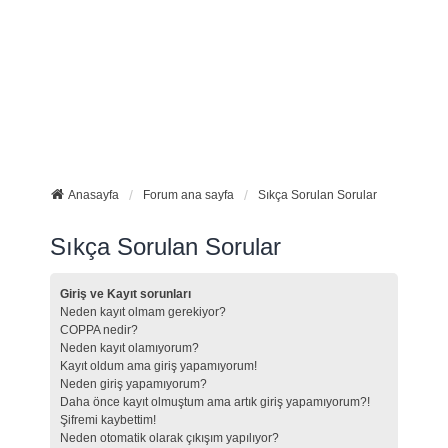
Anasayfa
Forum ana sayfa
Sıkça Sorulan Sorular
Sıkça Sorulan Sorular
Giriş ve Kayıt sorunları
Neden kayıt olmam gerekiyor?
COPPA nedir?
Neden kayıt olamıyorum?
Kayıt oldum ama giriş yapamıyorum!
Neden giriş yapamıyorum?
Daha önce kayıt olmuştum ama artık giriş yapamıyorum?!
Şifremi kaybettim!
Neden otomatik olarak çıkışım yapılıyor?