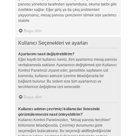
panosu yöneticisi tarafından ayarlandıysa, okuma takibi gibi
özellikler sağlar. Eğer giriş ya da çıkış problemleri
yaşıyorsanız, mesaj panosu çerezlerini silmek size yardımcı
olabilir.
Başa dön
Kullanıcı Seçenekleri ve ayarları
Ayarlarımı nasıl değiştirebilirim?
Eğer kayıtlı bir kullanıcı iseniz, tüm ayarlarınız mesaj panosu
veritabanında saklanır. Ayarlarınızı değiştirmek için Kullanıcı
Kontrol Panelinizi ziyaret edin; genellikle sayfaların üst
kısmında, kullanıcı adınızın üzerine tıkladığınızda bir
bağlantı bulunur. Bu sistem size tüm ayarlarınızı ve
tercihlerinizi değiştirme izni verecektir.
Başa dön
Kullanıcı adımın çevrimiçi kullanıcılar listesinde
görüntülenmesini nasıl önleyebilirim?
Kullanıcı Kontrol Panelinizden, “Mesaj panosu tercihleri”
bölümüne tıkladığınızda,
Çevrimiçi durumumu gizle
seçeneğini bulacaksınız. Bu seçeneği aktifleştirdiğinizde