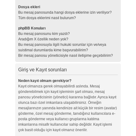
Dosya ekleri
Bu mesaj panosunda hangi dosya eklerine izin veriliyor?
Tüm dosya eklerimi nasıl bulurum?
phpBB Konuları
Bu mesaj panosunu kim yazdı?
Aradığım X özellik neden yok?
Bu mesaj panosuyla ilgili hukuki sorunlar için ve/veya
suistimal durumlarda kime başvurabilirim?
Bir mesaj panosu yöneticisiyle nasıl iletişime geçebilirim?
Giriş ve Kayıt sorunları
Neden kayıt olmam gerekiyor?
Kayıt olmanıza gerek olmayabilirdi aslında. Mesaj
gönderebilmek için kayıt işleminin şart olması, mesaj
panosu yöneticisinin (yönetici) kararına bağlıdır. Ayrıca kayıt
olunca bazı özel imkanlara ulaşabilirsiniz. Örneğin
mesajlarınızın yanında kendinize ait küçük bir resim (avatar)
gösterme, özel mesaj gönderme, tanıdığınız kullanıcılara e-
posta gönderme veya kullanıcı gruplarına katılma
imkanlarına misafir kullanıcılar sahip değildir. Kayıt işlemi
çok basit olduğu için kayıt olmanız önerilir.