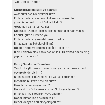
“Çerezleri sil” nedir?
Kullanıcı Seçenekleri ve ayarları
Ayarlarımı nasıl değiştirebilirim?
Kullanıcı adımın çevrimiçi kullanıcılar listesinde
görüntülenmesini nasıl önleyebilirim?
Gösterilen zamanlar yanlış!
Değişik bir zaman dilimi seçtim ama saatler hala yanlış!
Konuştuğum dil listede yok!
Kullanıcı adımın yanındaki resim nedir?
Bir avatarı nasıl gösterebilirim?
Rütbem nedir ve onu nasıl değiştirebilirim?
Bir kullanıcıya ait e-posta bağlantısını tıklayınca neden giriş
yapmam isteniyor?
Mesaj Gönderme Sorunları
Yeni bir başlık nasıl oluşturabilirim ya da bir mesaja nasıl
cevap gönderebilirim?
Bir mesajı nasıl düzenleyebilir ya da silebilirim?
Mesajıma bir imza nasıl eklerim?
Nasıl bir anket oluştururum?
Neden daha fazla anket seçeneği ekleyemiyorum?
Bir anketi nasıl değiştirir veya silerim?
Neden bir foruma erişimim yok?
Neden dosya ekleri ekleyemiyorum?