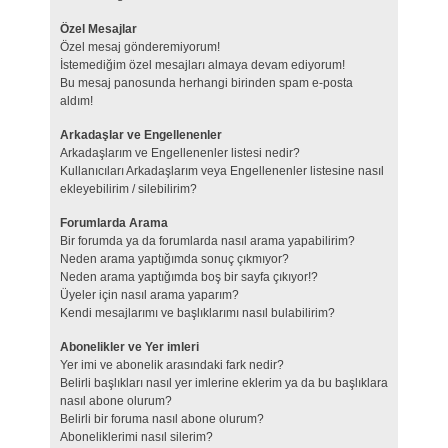
Özel Mesajlar
Özel mesaj gönderemiyorum!
İstemediğim özel mesajları almaya devam ediyorum!
Bu mesaj panosunda herhangi birinden spam e-posta
aldım!
Arkadaşlar ve Engellenenler
Arkadaşlarım ve Engellenenler listesi nedir?
Kullanıcıları Arkadaşlarım veya Engellenenler listesine nasıl
ekleyebilirim / silebilirim?
Forumlarda Arama
Bir forumda ya da forumlarda nasıl arama yapabilirim?
Neden arama yaptığımda sonuç çıkmıyor?
Neden arama yaptığımda boş bir sayfa çıkıyor!?
Üyeler için nasıl arama yaparım?
Kendi mesajlarımı ve başlıklarımı nasıl bulabilirim?
Abonelikler ve Yer imleri
Yer imi ve abonelik arasındaki fark nedir?
Belirli başlıkları nasıl yer imlerine eklerim ya da bu başlıklara
nasıl abone olurum?
Belirli bir foruma nasıl abone olurum?
Aboneliklerimi nasıl silerim?