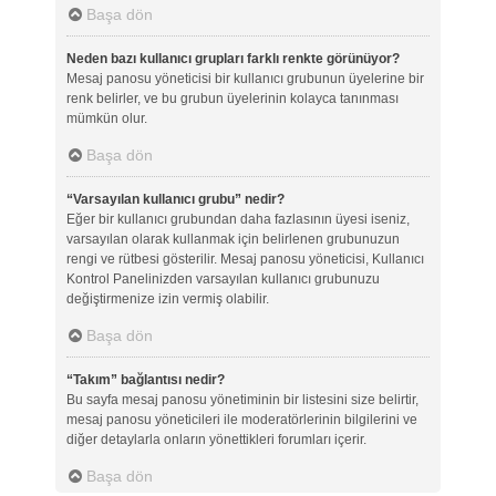
Başa dön
Neden bazı kullanıcı grupları farklı renkte görünüyor?
Mesaj panosu yöneticisi bir kullanıcı grubunun üyelerine bir
renk belirler, ve bu grubun üyelerinin kolayca tanınması
mümkün olur.
Başa dön
“Varsayılan kullanıcı grubu” nedir?
Eğer bir kullanıcı grubundan daha fazlasının üyesi iseniz,
varsayılan olarak kullanmak için belirlenen grubunuzun
rengi ve rütbesi gösterilir. Mesaj panosu yöneticisi, Kullanıcı
Kontrol Panelinizden varsayılan kullanıcı grubunuzu
değiştirmenize izin vermiş olabilir.
Başa dön
“Takım” bağlantısı nedir?
Bu sayfa mesaj panosu yönetiminin bir listesini size belirtir,
mesaj panosu yöneticileri ile moderatörlerinin bilgilerini ve
diğer detaylarla onların yönettikleri forumları içerir.
Başa dön