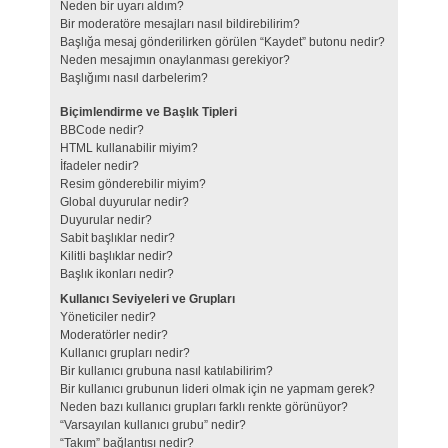
Neden bir uyarı aldım?
Bir moderatöre mesajları nasıl bildirebilirim?
Başlığa mesaj gönderilirken görülen “Kaydet” butonu nedir?
Neden mesajımın onaylanması gerekiyor?
Başlığımı nasıl darbelerim?
Biçimlendirme ve Başlık Tipleri
BBCode nedir?
HTML kullanabilir miyim?
İfadeler nedir?
Resim gönderebilir miyim?
Global duyurular nedir?
Duyurular nedir?
Sabit başlıklar nedir?
Kilitli başlıklar nedir?
Başlık ikonları nedir?
Kullanıcı Seviyeleri ve Grupları
Yöneticiler nedir?
Moderatörler nedir?
Kullanıcı grupları nedir?
Bir kullanıcı grubuna nasıl katılabilirim?
Bir kullanıcı grubunun lideri olmak için ne yapmam gerek?
Neden bazı kullanıcı grupları farklı renkte görünüyor?
“Varsayılan kullanıcı grubu” nedir?
“Takım” bağlantısı nedir?