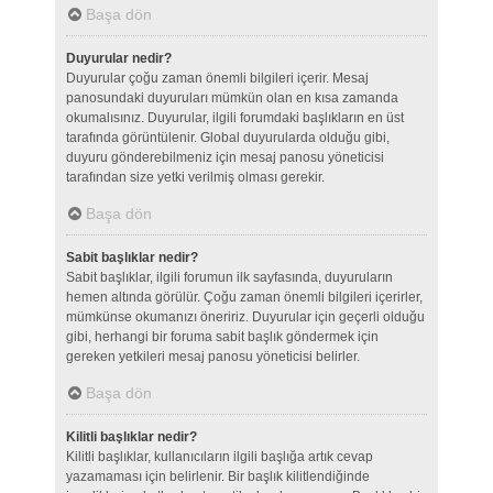
Başa dön
Duyurular nedir?
Duyurular çoğu zaman önemli bilgileri içerir. Mesaj
panosundaki duyuruları mümkün olan en kısa zamanda
okumalısınız. Duyurular, ilgili forumdaki başlıkların en üst
tarafında görüntülenir. Global duyurularda olduğu gibi,
duyuru gönderebilmeniz için mesaj panosu yöneticisi
tarafından size yetki verilmiş olması gerekir.
Başa dön
Sabit başlıklar nedir?
Sabit başlıklar, ilgili forumun ilk sayfasında, duyuruların
hemen altında görülür. Çoğu zaman önemli bilgileri içerirler,
mümkünse okumanızı öneririz. Duyurular için geçerli olduğu
gibi, herhangi bir foruma sabit başlık göndermek için
gereken yetkileri mesaj panosu yöneticisi belirler.
Başa dön
Kilitli başlıklar nedir?
Kilitli başlıklar, kullanıcıların ilgili başlığa artık cevap
yazamaması için belirlenir. Bir başlık kilitlendiğinde