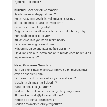
“Çerezleri sil” nedir?
Kullanıcı Seçenekleri ve ayarları
Ayarlarımı nasıl değiştirebilirim?
Kullanıcı adımın çevrimiçi kullanıcılar listesinde
görüntülenmesini nasıl önleyebilirim?
Gösterilen zamanlar yanlış!
Değişik bir zaman dilimi seçtim ama saatler hala yanlış!
Konuştuğum dil listede yok!
Kullanıcı adımın yanındaki resim nedir?
Bir avatarı nasıl gösterebilirim?
Rütbem nedir ve onu nasıl değiştirebilirim?
Bir kullanıcıya ait e-posta bağlantısını tıklayınca neden giriş
yapmam isteniyor?
Mesaj Gönderme Sorunları
Yeni bir başlık nasıl oluşturabilirim ya da bir mesaja nasıl
cevap gönderebilirim?
Bir mesajı nasıl düzenleyebilir ya da silebilirim?
Mesajıma bir imza nasıl eklerim?
Nasıl bir anket oluştururum?
Neden daha fazla anket seçeneği ekleyemiyorum?
Bir anketi nasıl değiştirir veya silerim?
Neden bir foruma erişimim yok?
Neden dosya ekleri ekleyemiyorum?