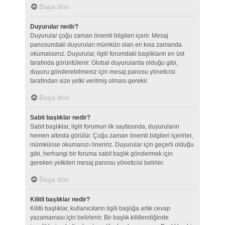
Başa dön
Duyurular nedir?
Duyurular çoğu zaman önemli bilgileri içerir. Mesaj
panosundaki duyuruları mümkün olan en kısa zamanda
okumalısınız. Duyurular, ilgili forumdaki başlıkların en üst
tarafında görüntülenir. Global duyurularda olduğu gibi,
duyuru gönderebilmeniz için mesaj panosu yöneticisi
tarafından size yetki verilmiş olması gerekir.
Başa dön
Sabit başlıklar nedir?
Sabit başlıklar, ilgili forumun ilk sayfasında, duyuruların
hemen altında görülür. Çoğu zaman önemli bilgileri içerirler,
mümkünse okumanızı öneririz. Duyurular için geçerli olduğu
gibi, herhangi bir foruma sabit başlık göndermek için
gereken yetkileri mesaj panosu yöneticisi belirler.
Başa dön
Kilitli başlıklar nedir?
Kilitli başlıklar, kullanıcıların ilgili başlığa artık cevap
yazamaması için belirlenir. Bir başlık kilitlendiğinde