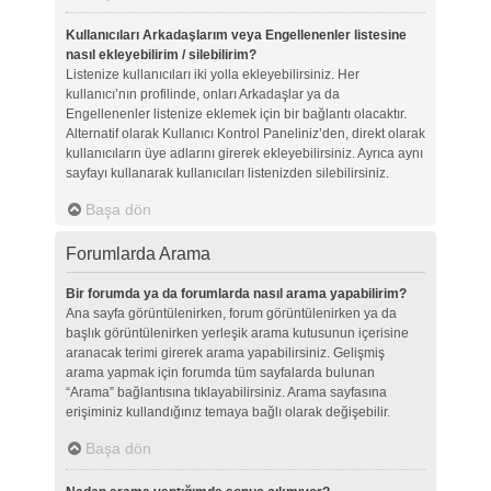
Kullanıcıları Arkadaşlarım veya Engellenenler listesine
nasıl ekleyebilirim / silebilirim?
Listenize kullanıcıları iki yolla ekleyebilirsiniz. Her
kullanıcı’nın profilinde, onları Arkadaşlar ya da
Engellenenler listenize eklemek için bir bağlantı olacaktır.
Alternatif olarak Kullanıcı Kontrol Paneliniz’den, direkt olarak
kullanıcıların üye adlarını girerek ekleyebilirsiniz. Ayrıca aynı
sayfayı kullanarak kullanıcıları listenizden silebilirsiniz.
Başa dön
Forumlarda Arama
Bir forumda ya da forumlarda nasıl arama yapabilirim?
Ana sayfa görüntülenirken, forum görüntülenirken ya da
başlık görüntülenirken yerleşik arama kutusunun içerisine
aranacak terimi girerek arama yapabilirsiniz. Gelişmiş
arama yapmak için forumda tüm sayfalarda bulunan
“Arama” bağlantısına tıklayabilirsiniz. Arama sayfasına
erişiminiz kullandığınız temaya bağlı olarak değişebilir.
Başa dön