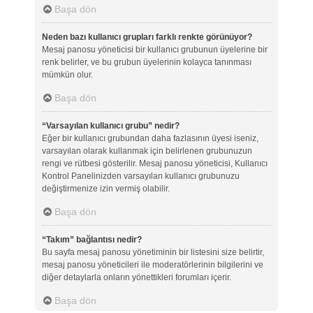
Başa dön
Neden bazı kullanıcı grupları farklı renkte görünüyor?
Mesaj panosu yöneticisi bir kullanıcı grubunun üyelerine bir
renk belirler, ve bu grubun üyelerinin kolayca tanınması
mümkün olur.
Başa dön
“Varsayılan kullanıcı grubu” nedir?
Eğer bir kullanıcı grubundan daha fazlasının üyesi iseniz,
varsayılan olarak kullanmak için belirlenen grubunuzun
rengi ve rütbesi gösterilir. Mesaj panosu yöneticisi, Kullanıcı
Kontrol Panelinizden varsayılan kullanıcı grubunuzu
değiştirmenize izin vermiş olabilir.
Başa dön
“Takım” bağlantısı nedir?
Bu sayfa mesaj panosu yönetiminin bir listesini size belirtir,
mesaj panosu yöneticileri ile moderatörlerinin bilgilerini ve
diğer detaylarla onların yönettikleri forumları içerir.
Başa dön