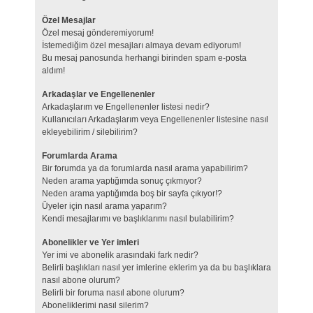
Özel Mesajlar
Özel mesaj gönderemiyorum!
İstemediğim özel mesajları almaya devam ediyorum!
Bu mesaj panosunda herhangi birinden spam e-posta
aldım!
Arkadaşlar ve Engellenenler
Arkadaşlarım ve Engellenenler listesi nedir?
Kullanıcıları Arkadaşlarım veya Engellenenler listesine nasıl
ekleyebilirim / silebilirim?
Forumlarda Arama
Bir forumda ya da forumlarda nasıl arama yapabilirim?
Neden arama yaptığımda sonuç çıkmıyor?
Neden arama yaptığımda boş bir sayfa çıkıyor!?
Üyeler için nasıl arama yaparım?
Kendi mesajlarımı ve başlıklarımı nasıl bulabilirim?
Abonelikler ve Yer imleri
Yer imi ve abonelik arasındaki fark nedir?
Belirli başlıkları nasıl yer imlerine eklerim ya da bu başlıklara
nasıl abone olurum?
Belirli bir foruma nasıl abone olurum?
Aboneliklerimi nasıl silerim?