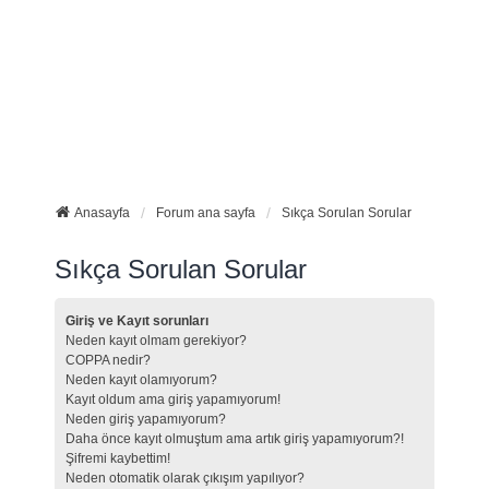
Anasayfa
Forum ana sayfa
Sıkça Sorulan Sorular
Sıkça Sorulan Sorular
Giriş ve Kayıt sorunları
Neden kayıt olmam gerekiyor?
COPPA nedir?
Neden kayıt olamıyorum?
Kayıt oldum ama giriş yapamıyorum!
Neden giriş yapamıyorum?
Daha önce kayıt olmuştum ama artık giriş yapamıyorum?!
Şifremi kaybettim!
Neden otomatik olarak çıkışım yapılıyor?