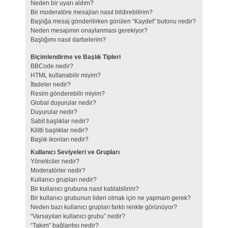
Neden bir uyarı aldım?
Bir moderatöre mesajları nasıl bildirebilirim?
Başlığa mesaj gönderilirken görülen “Kaydet” butonu nedir?
Neden mesajımın onaylanması gerekiyor?
Başlığımı nasıl darbelerim?
Biçimlendirme ve Başlık Tipleri
BBCode nedir?
HTML kullanabilir miyim?
İfadeler nedir?
Resim gönderebilir miyim?
Global duyurular nedir?
Duyurular nedir?
Sabit başlıklar nedir?
Kilitli başlıklar nedir?
Başlık ikonları nedir?
Kullanıcı Seviyeleri ve Grupları
Yöneticiler nedir?
Moderatörler nedir?
Kullanıcı grupları nedir?
Bir kullanıcı grubuna nasıl katılabilirim?
Bir kullanıcı grubunun lideri olmak için ne yapmam gerek?
Neden bazı kullanıcı grupları farklı renkte görünüyor?
“Varsayılan kullanıcı grubu” nedir?
“Takım” bağlantısı nedir?