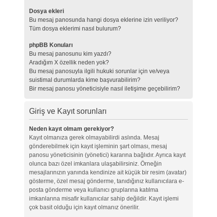
Dosya ekleri
Bu mesaj panosunda hangi dosya eklerine izin veriliyor?
Tüm dosya eklerimi nasıl bulurum?
phpBB Konuları
Bu mesaj panosunu kim yazdı?
Aradığım X özellik neden yok?
Bu mesaj panosuyla ilgili hukuki sorunlar için ve/veya
suistimal durumlarda kime başvurabilirim?
Bir mesaj panosu yöneticisiyle nasıl iletişime geçebilirim?
Giriş ve Kayıt sorunları
Neden kayıt olmam gerekiyor?
Kayıt olmanıza gerek olmayabilirdi aslında. Mesaj
gönderebilmek için kayıt işleminin şart olması, mesaj
panosu yöneticisinin (yönetici) kararına bağlıdır. Ayrıca kayıt
olunca bazı özel imkanlara ulaşabilirsiniz. Örneğin
mesajlarınızın yanında kendinize ait küçük bir resim (avatar)
gösterme, özel mesaj gönderme, tanıdığınız kullanıcılara e-
posta gönderme veya kullanıcı gruplarına katılma
imkanlarına misafir kullanıcılar sahip değildir. Kayıt işlemi
çok basit olduğu için kayıt olmanız önerilir.