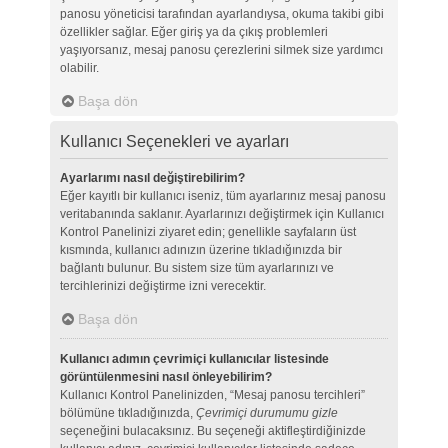
panosu yöneticisi tarafından ayarlandıysa, okuma takibi gibi
özellikler sağlar. Eğer giriş ya da çıkış problemleri
yaşıyorsanız, mesaj panosu çerezlerini silmek size yardımcı
olabilir.
Başa dön
Kullanıcı Seçenekleri ve ayarları
Ayarlarımı nasıl değiştirebilirim?
Eğer kayıtlı bir kullanıcı iseniz, tüm ayarlarınız mesaj panosu
veritabanında saklanır. Ayarlarınızı değiştirmek için Kullanıcı
Kontrol Panelinizi ziyaret edin; genellikle sayfaların üst
kısmında, kullanıcı adınızın üzerine tıkladığınızda bir
bağlantı bulunur. Bu sistem size tüm ayarlarınızı ve
tercihlerinizi değiştirme izni verecektir.
Başa dön
Kullanıcı adımın çevrimiçi kullanıcılar listesinde
görüntülenmesini nasıl önleyebilirim?
Kullanıcı Kontrol Panelinizden, “Mesaj panosu tercihleri”
bölümüne tıkladığınızda,
Çevrimiçi durumumu gizle
seçeneğini bulacaksınız. Bu seçeneği aktifleştirdiğinizde