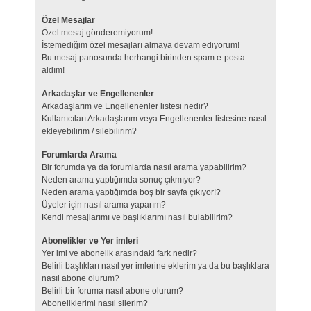
Özel Mesajlar
Özel mesaj gönderemiyorum!
İstemediğim özel mesajları almaya devam ediyorum!
Bu mesaj panosunda herhangi birinden spam e-posta
aldım!
Arkadaşlar ve Engellenenler
Arkadaşlarım ve Engellenenler listesi nedir?
Kullanıcıları Arkadaşlarım veya Engellenenler listesine nasıl
ekleyebilirim / silebilirim?
Forumlarda Arama
Bir forumda ya da forumlarda nasıl arama yapabilirim?
Neden arama yaptığımda sonuç çıkmıyor?
Neden arama yaptığımda boş bir sayfa çıkıyor!?
Üyeler için nasıl arama yaparım?
Kendi mesajlarımı ve başlıklarımı nasıl bulabilirim?
Abonelikler ve Yer imleri
Yer imi ve abonelik arasındaki fark nedir?
Belirli başlıkları nasıl yer imlerine eklerim ya da bu başlıklara
nasıl abone olurum?
Belirli bir foruma nasıl abone olurum?
Aboneliklerimi nasıl silerim?