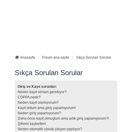
Anasayfa
Forum ana sayfa
Sıkça Sorulan Sorular
Sıkça Sorulan Sorular
Giriş ve Kayıt sorunları
Neden kayıt olmam gerekiyor?
COPPA nedir?
Neden kayıt olamıyorum?
Kayıt oldum ama giriş yapamıyorum!
Neden giriş yapamıyorum?
Daha önce kayıt olmuştum ama artık giriş yapamıyorum?!
Şifremi kaybettim!
Neden otomatik olarak çıkışım yapılıyor?