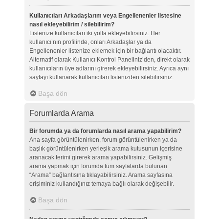
Kullanıcıları Arkadaşlarım veya Engellenenler listesine
nasıl ekleyebilirim / silebilirim?
Listenize kullanıcıları iki yolla ekleyebilirsiniz. Her
kullanıcı’nın profilinde, onları Arkadaşlar ya da
Engellenenler listenize eklemek için bir bağlantı olacaktır.
Alternatif olarak Kullanıcı Kontrol Paneliniz’den, direkt olarak
kullanıcıların üye adlarını girerek ekleyebilirsiniz. Ayrıca aynı
sayfayı kullanarak kullanıcıları listenizden silebilirsiniz.
Başa dön
Forumlarda Arama
Bir forumda ya da forumlarda nasıl arama yapabilirim?
Ana sayfa görüntülenirken, forum görüntülenirken ya da
başlık görüntülenirken yerleşik arama kutusunun içerisine
aranacak terimi girerek arama yapabilirsiniz. Gelişmiş
arama yapmak için forumda tüm sayfalarda bulunan
“Arama” bağlantısına tıklayabilirsiniz. Arama sayfasına
erişiminiz kullandığınız temaya bağlı olarak değişebilir.
Başa dön