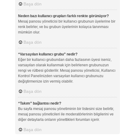
Başa dön
Neden bazı kullanıcı grupları farklı renkte görünüyor?
Mesaj panosu yöneticisi bir kullanıcı grubunun üyelerine bir
renk belirler, ve bu grubun üyelerinin kolayca tanınması
mümkün olur.
Başa dön
“Varsayılan kullanıcı grubu” nedir?
Eğer bir kullanıcı grubundan daha fazlasının üyesi iseniz,
varsayılan olarak kullanmak için belirlenen grubunuzun
rengi ve rütbesi gösterilir. Mesaj panosu yöneticisi, Kullanıcı
Kontrol Panelinizden varsayılan kullanıcı grubunuzu
değiştirmenize izin vermiş olabilir.
Başa dön
“Takım” bağlantısı nedir?
Bu sayfa mesaj panosu yönetiminin bir listesini size belirtir,
mesaj panosu yöneticileri ile moderatörlerinin bilgilerini ve
diğer detaylarla onların yönettikleri forumları içerir.
Başa dön