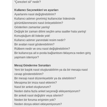
“Çerezleri sil” nedir?
Kullanıcı Seçenekleri ve ayarları
Ayarlarımı nasıl değiştirebilirim?
Kullanıcı adımın çevrimiçi kullanıcılar listesinde
görüntülenmesini nasıl önleyebilirim?
Gösterilen zamanlar yanlış!
Değişik bir zaman dilimi seçtim ama saatler hala yanlış!
Konuştuğum dil listede yok!
Kullanıcı adımın yanındaki resim nedir?
Bir avatarı nasıl gösterebilirim?
Rütbem nedir ve onu nasıl değiştirebilirim?
Bir kullanıcıya ait e-posta bağlantısını tıklayınca neden giriş
yapmam isteniyor?
Mesaj Gönderme Sorunları
Yeni bir başlık nasıl oluşturabilirim ya da bir mesaja nasıl
cevap gönderebilirim?
Bir mesajı nasıl düzenleyebilir ya da silebilirim?
Mesajıma bir imza nasıl eklerim?
Nasıl bir anket oluştururum?
Neden daha fazla anket seçeneği ekleyemiyorum?
Bir anketi nasıl değiştirir veya silerim?
Neden bir foruma erişimim yok?
Neden dosya ekleri ekleyemiyorum?