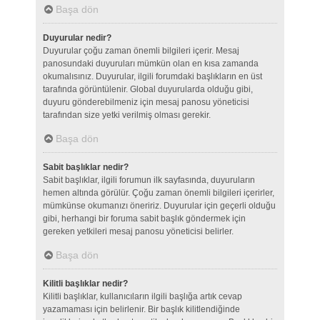
Başa dön
Duyurular nedir?
Duyurular çoğu zaman önemli bilgileri içerir. Mesaj
panosundaki duyuruları mümkün olan en kısa zamanda
okumalısınız. Duyurular, ilgili forumdaki başlıkların en üst
tarafında görüntülenir. Global duyurularda olduğu gibi,
duyuru gönderebilmeniz için mesaj panosu yöneticisi
tarafından size yetki verilmiş olması gerekir.
Başa dön
Sabit başlıklar nedir?
Sabit başlıklar, ilgili forumun ilk sayfasında, duyuruların
hemen altında görülür. Çoğu zaman önemli bilgileri içerirler,
mümkünse okumanızı öneririz. Duyurular için geçerli olduğu
gibi, herhangi bir foruma sabit başlık göndermek için
gereken yetkileri mesaj panosu yöneticisi belirler.
Başa dön
Kilitli başlıklar nedir?
Kilitli başlıklar, kullanıcıların ilgili başlığa artık cevap
yazamaması için belirlenir. Bir başlık kilitlendiğinde