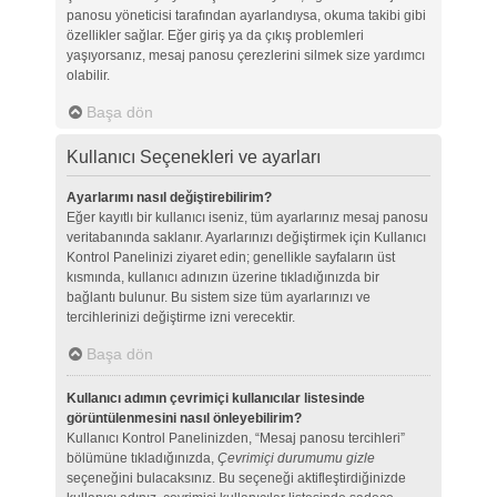
panosu yöneticisi tarafından ayarlandıysa, okuma takibi gibi
özellikler sağlar. Eğer giriş ya da çıkış problemleri
yaşıyorsanız, mesaj panosu çerezlerini silmek size yardımcı
olabilir.
Başa dön
Kullanıcı Seçenekleri ve ayarları
Ayarlarımı nasıl değiştirebilirim?
Eğer kayıtlı bir kullanıcı iseniz, tüm ayarlarınız mesaj panosu
veritabanında saklanır. Ayarlarınızı değiştirmek için Kullanıcı
Kontrol Panelinizi ziyaret edin; genellikle sayfaların üst
kısmında, kullanıcı adınızın üzerine tıkladığınızda bir
bağlantı bulunur. Bu sistem size tüm ayarlarınızı ve
tercihlerinizi değiştirme izni verecektir.
Başa dön
Kullanıcı adımın çevrimiçi kullanıcılar listesinde
görüntülenmesini nasıl önleyebilirim?
Kullanıcı Kontrol Panelinizden, “Mesaj panosu tercihleri”
bölümüne tıkladığınızda,
Çevrimiçi durumumu gizle
seçeneğini bulacaksınız. Bu seçeneği aktifleştirdiğinizde