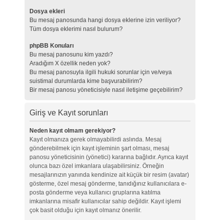
Dosya ekleri
Bu mesaj panosunda hangi dosya eklerine izin veriliyor?
Tüm dosya eklerimi nasıl bulurum?
phpBB Konuları
Bu mesaj panosunu kim yazdı?
Aradığım X özellik neden yok?
Bu mesaj panosuyla ilgili hukuki sorunlar için ve/veya
suistimal durumlarda kime başvurabilirim?
Bir mesaj panosu yöneticisiyle nasıl iletişime geçebilirim?
Giriş ve Kayıt sorunları
Neden kayıt olmam gerekiyor?
Kayıt olmanıza gerek olmayabilirdi aslında. Mesaj
gönderebilmek için kayıt işleminin şart olması, mesaj
panosu yöneticisinin (yönetici) kararına bağlıdır. Ayrıca kayıt
olunca bazı özel imkanlara ulaşabilirsiniz. Örneğin
mesajlarınızın yanında kendinize ait küçük bir resim (avatar)
gösterme, özel mesaj gönderme, tanıdığınız kullanıcılara e-
posta gönderme veya kullanıcı gruplarına katılma
imkanlarına misafir kullanıcılar sahip değildir. Kayıt işlemi
çok basit olduğu için kayıt olmanız önerilir.