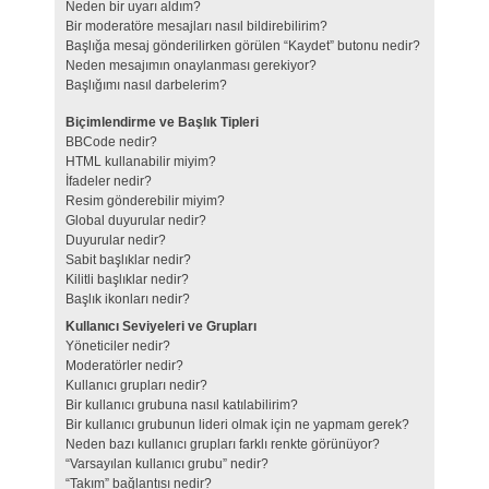
Neden bir uyarı aldım?
Bir moderatöre mesajları nasıl bildirebilirim?
Başlığa mesaj gönderilirken görülen “Kaydet” butonu nedir?
Neden mesajımın onaylanması gerekiyor?
Başlığımı nasıl darbelerim?
Biçimlendirme ve Başlık Tipleri
BBCode nedir?
HTML kullanabilir miyim?
İfadeler nedir?
Resim gönderebilir miyim?
Global duyurular nedir?
Duyurular nedir?
Sabit başlıklar nedir?
Kilitli başlıklar nedir?
Başlık ikonları nedir?
Kullanıcı Seviyeleri ve Grupları
Yöneticiler nedir?
Moderatörler nedir?
Kullanıcı grupları nedir?
Bir kullanıcı grubuna nasıl katılabilirim?
Bir kullanıcı grubunun lideri olmak için ne yapmam gerek?
Neden bazı kullanıcı grupları farklı renkte görünüyor?
“Varsayılan kullanıcı grubu” nedir?
“Takım” bağlantısı nedir?