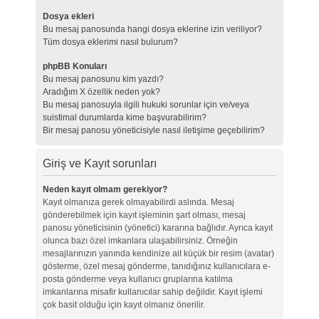
Dosya ekleri
Bu mesaj panosunda hangi dosya eklerine izin veriliyor?
Tüm dosya eklerimi nasıl bulurum?
phpBB Konuları
Bu mesaj panosunu kim yazdı?
Aradığım X özellik neden yok?
Bu mesaj panosuyla ilgili hukuki sorunlar için ve/veya
suistimal durumlarda kime başvurabilirim?
Bir mesaj panosu yöneticisiyle nasıl iletişime geçebilirim?
Giriş ve Kayıt sorunları
Neden kayıt olmam gerekiyor?
Kayıt olmanıza gerek olmayabilirdi aslında. Mesaj
gönderebilmek için kayıt işleminin şart olması, mesaj
panosu yöneticisinin (yönetici) kararına bağlıdır. Ayrıca kayıt
olunca bazı özel imkanlara ulaşabilirsiniz. Örneğin
mesajlarınızın yanında kendinize ait küçük bir resim (avatar)
gösterme, özel mesaj gönderme, tanıdığınız kullanıcılara e-
posta gönderme veya kullanıcı gruplarına katılma
imkanlarına misafir kullanıcılar sahip değildir. Kayıt işlemi
çok basit olduğu için kayıt olmanız önerilir.