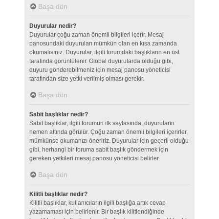
Başa dön
Duyurular nedir?
Duyurular çoğu zaman önemli bilgileri içerir. Mesaj
panosundaki duyuruları mümkün olan en kısa zamanda
okumalısınız. Duyurular, ilgili forumdaki başlıkların en üst
tarafında görüntülenir. Global duyurularda olduğu gibi,
duyuru gönderebilmeniz için mesaj panosu yöneticisi
tarafından size yetki verilmiş olması gerekir.
Başa dön
Sabit başlıklar nedir?
Sabit başlıklar, ilgili forumun ilk sayfasında, duyuruların
hemen altında görülür. Çoğu zaman önemli bilgileri içerirler,
mümkünse okumanızı öneririz. Duyurular için geçerli olduğu
gibi, herhangi bir foruma sabit başlık göndermek için
gereken yetkileri mesaj panosu yöneticisi belirler.
Başa dön
Kilitli başlıklar nedir?
Kilitli başlıklar, kullanıcıların ilgili başlığa artık cevap
yazamaması için belirlenir. Bir başlık kilitlendiğinde