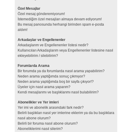
Özel Mesajlar
Özel mesaj gönderemiyorum!
İstemediğim özel mesajları almaya devam ediyorum!
Bu mesaj panosunda herhangi birinden spam e-posta
aldım!
Arkadaşlar ve Engellenenler
Arkadaşlarım ve Engellenenler listesi nedir?
Kullanıcıları Arkadaşlarım veya Engellenenler listesine nasıl
ekleyebilirim / silebilirim?
Forumlarda Arama
Bir forumda ya da forumlarda nasıl arama yapabilirim?
Neden arama yaptığımda sonuç çıkmıyor?
Neden arama yaptığımda boş bir sayfa çıkıyor!?
Üyeler için nasıl arama yaparım?
Kendi mesajlarımı ve başlıklarımı nasıl bulabilirim?
Abonelikler ve Yer imleri
Yer imi ve abonelik arasındaki fark nedir?
Belirli başlıkları nasıl yer imlerine eklerim ya da bu başlıklara
nasıl abone olurum?
Belirli bir foruma nasıl abone olurum?
Aboneliklerimi nasıl silerim?