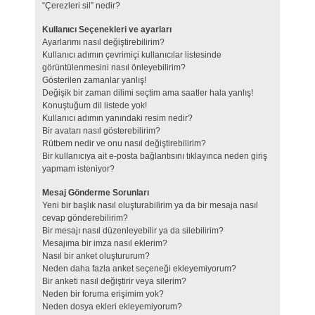
“Çerezleri sil” nedir?
Kullanıcı Seçenekleri ve ayarları
Ayarlarımı nasıl değiştirebilirim?
Kullanıcı adımın çevrimiçi kullanıcılar listesinde
görüntülenmesini nasıl önleyebilirim?
Gösterilen zamanlar yanlış!
Değişik bir zaman dilimi seçtim ama saatler hala yanlış!
Konuştuğum dil listede yok!
Kullanıcı adımın yanındaki resim nedir?
Bir avatarı nasıl gösterebilirim?
Rütbem nedir ve onu nasıl değiştirebilirim?
Bir kullanıcıya ait e-posta bağlantısını tıklayınca neden giriş
yapmam isteniyor?
Mesaj Gönderme Sorunları
Yeni bir başlık nasıl oluşturabilirim ya da bir mesaja nasıl
cevap gönderebilirim?
Bir mesajı nasıl düzenleyebilir ya da silebilirim?
Mesajıma bir imza nasıl eklerim?
Nasıl bir anket oluştururum?
Neden daha fazla anket seçeneği ekleyemiyorum?
Bir anketi nasıl değiştirir veya silerim?
Neden bir foruma erişimim yok?
Neden dosya ekleri ekleyemiyorum?