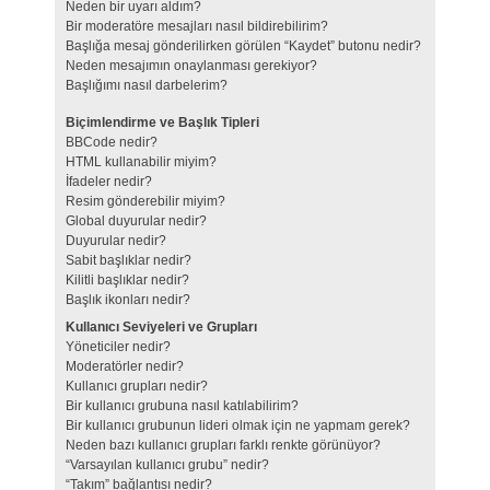
Neden bir uyarı aldım?
Bir moderatöre mesajları nasıl bildirebilirim?
Başlığa mesaj gönderilirken görülen “Kaydet” butonu nedir?
Neden mesajımın onaylanması gerekiyor?
Başlığımı nasıl darbelerim?
Biçimlendirme ve Başlık Tipleri
BBCode nedir?
HTML kullanabilir miyim?
İfadeler nedir?
Resim gönderebilir miyim?
Global duyurular nedir?
Duyurular nedir?
Sabit başlıklar nedir?
Kilitli başlıklar nedir?
Başlık ikonları nedir?
Kullanıcı Seviyeleri ve Grupları
Yöneticiler nedir?
Moderatörler nedir?
Kullanıcı grupları nedir?
Bir kullanıcı grubuna nasıl katılabilirim?
Bir kullanıcı grubunun lideri olmak için ne yapmam gerek?
Neden bazı kullanıcı grupları farklı renkte görünüyor?
“Varsayılan kullanıcı grubu” nedir?
“Takım” bağlantısı nedir?