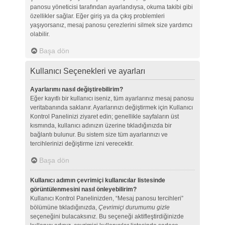
panosu yöneticisi tarafından ayarlandıysa, okuma takibi gibi
özellikler sağlar. Eğer giriş ya da çıkış problemleri
yaşıyorsanız, mesaj panosu çerezlerini silmek size yardımcı
olabilir.
Başa dön
Kullanıcı Seçenekleri ve ayarları
Ayarlarımı nasıl değiştirebilirim?
Eğer kayıtlı bir kullanıcı iseniz, tüm ayarlarınız mesaj panosu
veritabanında saklanır. Ayarlarınızı değiştirmek için Kullanıcı
Kontrol Panelinizi ziyaret edin; genellikle sayfaların üst
kısmında, kullanıcı adınızın üzerine tıkladığınızda bir
bağlantı bulunur. Bu sistem size tüm ayarlarınızı ve
tercihlerinizi değiştirme izni verecektir.
Başa dön
Kullanıcı adımın çevrimiçi kullanıcılar listesinde
görüntülenmesini nasıl önleyebilirim?
Kullanıcı Kontrol Panelinizden, “Mesaj panosu tercihleri”
bölümüne tıkladığınızda,
Çevrimiçi durumumu gizle
seçeneğini bulacaksınız. Bu seçeneği aktifleştirdiğinizde