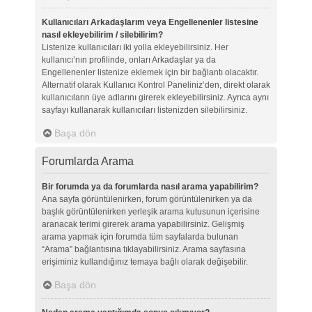
Kullanıcıları Arkadaşlarım veya Engellenenler listesine
nasıl ekleyebilirim / silebilirim?
Listenize kullanıcıları iki yolla ekleyebilirsiniz. Her
kullanıcı’nın profilinde, onları Arkadaşlar ya da
Engellenenler listenize eklemek için bir bağlantı olacaktır.
Alternatif olarak Kullanıcı Kontrol Paneliniz’den, direkt olarak
kullanıcıların üye adlarını girerek ekleyebilirsiniz. Ayrıca aynı
sayfayı kullanarak kullanıcıları listenizden silebilirsiniz.
Başa dön
Forumlarda Arama
Bir forumda ya da forumlarda nasıl arama yapabilirim?
Ana sayfa görüntülenirken, forum görüntülenirken ya da
başlık görüntülenirken yerleşik arama kutusunun içerisine
aranacak terimi girerek arama yapabilirsiniz. Gelişmiş
arama yapmak için forumda tüm sayfalarda bulunan
“Arama” bağlantısına tıklayabilirsiniz. Arama sayfasına
erişiminiz kullandığınız temaya bağlı olarak değişebilir.
Başa dön