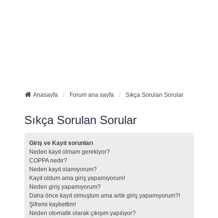
Anasayfa
Forum ana sayfa
Sıkça Sorulan Sorular
Sıkça Sorulan Sorular
Giriş ve Kayıt sorunları
Neden kayıt olmam gerekiyor?
COPPA nedir?
Neden kayıt olamıyorum?
Kayıt oldum ama giriş yapamıyorum!
Neden giriş yapamıyorum?
Daha önce kayıt olmuştum ama artık giriş yapamıyorum?!
Şifremi kaybettim!
Neden otomatik olarak çıkışım yapılıyor?