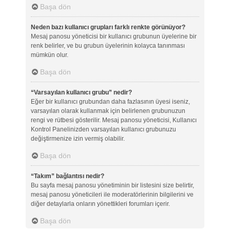
Başa dön
Neden bazı kullanıcı grupları farklı renkte görünüyor?
Mesaj panosu yöneticisi bir kullanıcı grubunun üyelerine bir
renk belirler, ve bu grubun üyelerinin kolayca tanınması
mümkün olur.
Başa dön
“Varsayılan kullanıcı grubu” nedir?
Eğer bir kullanıcı grubundan daha fazlasının üyesi iseniz,
varsayılan olarak kullanmak için belirlenen grubunuzun
rengi ve rütbesi gösterilir. Mesaj panosu yöneticisi, Kullanıcı
Kontrol Panelinizden varsayılan kullanıcı grubunuzu
değiştirmenize izin vermiş olabilir.
Başa dön
“Takım” bağlantısı nedir?
Bu sayfa mesaj panosu yönetiminin bir listesini size belirtir,
mesaj panosu yöneticileri ile moderatörlerinin bilgilerini ve
diğer detaylarla onların yönettikleri forumları içerir.
Başa dön