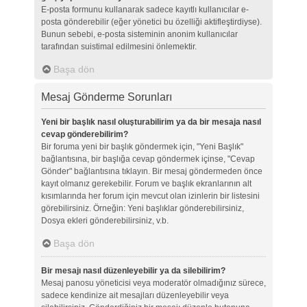
E-posta formunu kullanarak sadece kayıtlı kullanıcılar e-
posta gönderebilir (eğer yönetici bu özelliği aktifleştirdiyse).
Bunun sebebi, e-posta sisteminin anonim kullanıcılar
tarafından suistimal edilmesini önlemektir.
Başa dön
Mesaj Gönderme Sorunları
Yeni bir başlık nasıl oluşturabilirim ya da bir mesaja nasıl
cevap gönderebilirim?
Bir foruma yeni bir başlık göndermek için, "Yeni Başlık"
bağlantısına, bir başlığa cevap göndermek içinse, "Cevap
Gönder" bağlantısına tıklayın. Bir mesaj göndermeden önce
kayıt olmanız gerekebilir. Forum ve başlık ekranlarının alt
kısımlarında her forum için mevcut olan izinlerin bir listesini
görebilirsiniz. Örneğin: Yeni başlıklar gönderebilirsiniz,
Dosya ekleri gönderebilirsiniz, v.b.
Başa dön
Bir mesajı nasıl düzenleyebilir ya da silebilirim?
Mesaj panosu yöneticisi veya moderatör olmadığınız sürece,
sadece kendinize ait mesajları düzenleyebilir veya