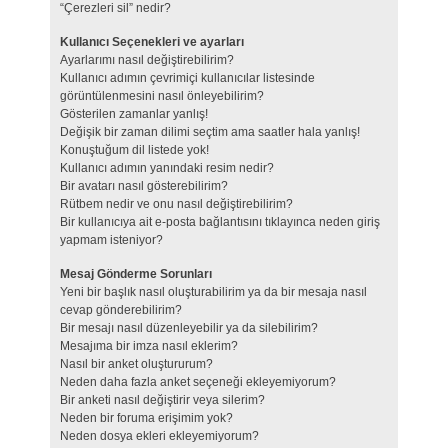
“Çerezleri sil” nedir?
Kullanıcı Seçenekleri ve ayarları
Ayarlarımı nasıl değiştirebilirim?
Kullanıcı adımın çevrimiçi kullanıcılar listesinde
görüntülenmesini nasıl önleyebilirim?
Gösterilen zamanlar yanlış!
Değişik bir zaman dilimi seçtim ama saatler hala yanlış!
Konuştuğum dil listede yok!
Kullanıcı adımın yanındaki resim nedir?
Bir avatarı nasıl gösterebilirim?
Rütbem nedir ve onu nasıl değiştirebilirim?
Bir kullanıcıya ait e-posta bağlantısını tıklayınca neden giriş
yapmam isteniyor?
Mesaj Gönderme Sorunları
Yeni bir başlık nasıl oluşturabilirim ya da bir mesaja nasıl
cevap gönderebilirim?
Bir mesajı nasıl düzenleyebilir ya da silebilirim?
Mesajıma bir imza nasıl eklerim?
Nasıl bir anket oluştururum?
Neden daha fazla anket seçeneği ekleyemiyorum?
Bir anketi nasıl değiştirir veya silerim?
Neden bir foruma erişimim yok?
Neden dosya ekleri ekleyemiyorum?