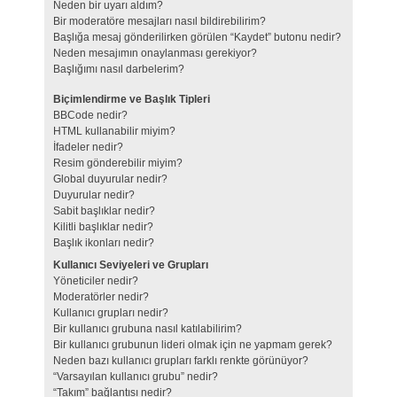
Neden bir uyarı aldım?
Bir moderatöre mesajları nasıl bildirebilirim?
Başlığa mesaj gönderilirken görülen “Kaydet” butonu nedir?
Neden mesajımın onaylanması gerekiyor?
Başlığımı nasıl darbelerim?
Biçimlendirme ve Başlık Tipleri
BBCode nedir?
HTML kullanabilir miyim?
İfadeler nedir?
Resim gönderebilir miyim?
Global duyurular nedir?
Duyurular nedir?
Sabit başlıklar nedir?
Kilitli başlıklar nedir?
Başlık ikonları nedir?
Kullanıcı Seviyeleri ve Grupları
Yöneticiler nedir?
Moderatörler nedir?
Kullanıcı grupları nedir?
Bir kullanıcı grubuna nasıl katılabilirim?
Bir kullanıcı grubunun lideri olmak için ne yapmam gerek?
Neden bazı kullanıcı grupları farklı renkte görünüyor?
“Varsayılan kullanıcı grubu” nedir?
“Takım” bağlantısı nedir?