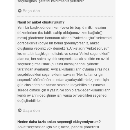
seçeneğinin işaretini kaldırmanız yeterlidir.
Başa dön
Nasıl bir anket oluştururum?
Yeni bir başlık gönderirken (veya bir başlığın ilk mesajını
düzenlerken (bu tabiki sahip olduğunuz izne bağlıdır)),
mesaj gönderme formunun altında “Anket oluştur” sekmesini
göreceksiniz (böyle bir formu göremiyorsanız, anket
oluşturma yetkiniz yok demektir). Anket için “Anket sorusu”
kısmına bir başlık girmelisiniz ve sonra “Anket seçenekleri”
alanına, her satıra ayrı bir seçenek olacak şekilde en az iki
seçenek girmelisiniz (bu sınır mesaj panosu yönetici
tarafından ayarlanır). Ayrıca kullanıcıların oylama sırasında
seçebilecekleri seçeneklerin sayısını “Her kullanıcı için
seçenek” bölümünün altından ayarlayabilirsiniz, anket için
gün cinsinden bir zaman sınırı belirleyebilirsiniz (sınırsız
sürede olması için 0 yazın) ve son olarak eğer kullanıcıların
kendi oylarını değiştirme izni varsa oy verdikleri seçeneği
değiştirebilirler.
Başa dön
Neden daha fazla anket seçeneği ekleyemiyorum?
Anket seçenekleri için sınır, mesaj panosu yöneticisi