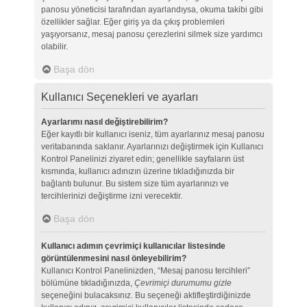
panosu yöneticisi tarafından ayarlandıysa, okuma takibi gibi
özellikler sağlar. Eğer giriş ya da çıkış problemleri
yaşıyorsanız, mesaj panosu çerezlerini silmek size yardımcı
olabilir.
Başa dön
Kullanıcı Seçenekleri ve ayarları
Ayarlarımı nasıl değiştirebilirim?
Eğer kayıtlı bir kullanıcı iseniz, tüm ayarlarınız mesaj panosu
veritabanında saklanır. Ayarlarınızı değiştirmek için Kullanıcı
Kontrol Panelinizi ziyaret edin; genellikle sayfaların üst
kısmında, kullanıcı adınızın üzerine tıkladığınızda bir
bağlantı bulunur. Bu sistem size tüm ayarlarınızı ve
tercihlerinizi değiştirme izni verecektir.
Başa dön
Kullanıcı adımın çevrimiçi kullanıcılar listesinde
görüntülenmesini nasıl önleyebilirim?
Kullanıcı Kontrol Panelinizden, “Mesaj panosu tercihleri”
bölümüne tıkladığınızda,
Çevrimiçi durumumu gizle
seçeneğini bulacaksınız. Bu seçeneği aktifleştirdiğinizde