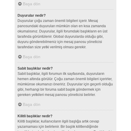
Başa dön
Duyurular nedir?
Duyurular çoğu zaman önemli bilgileri içerir. Mesaj
panosundaki duyuruları mümkün olan en kısa zamanda
okumalısınız. Duyurular, ilgili forumdaki başlıkların en üst
tarafında görüntülenir. Global duyurularda olduğu gibi,
duyuru gönderebilmeniz için mesaj panosu yöneticisi
tarafından size yetki verilmiş olması gerekir.
Başa dön
Sabit başlıklar nedir?
Sabit başlıklar, ilgili forumun ilk sayfasında, duyuruların
hemen altında görülür. Çoğu zaman önemli bilgileri içerirler,
mümkünse okumanızı öneririz. Duyurular için geçerli olduğu
gibi, herhangi bir foruma sabit başlık göndermek için
gereken yetkileri mesaj panosu yöneticisi belirler.
Başa dön
Kilitli başlıklar nedir?
Kilitli başlıklar, kullanıcıların ilgili başlığa artık cevap
yazamaması için belirlenir. Bir başlık kilitlendiğinde