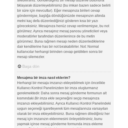
silebilirsiniz. Gönderdiğiniz bir mesajı düzenle butonuna
tıklayarak düzenleyebilirsiniz (bu imkan bazen sadece belirli
bir süre için mevcuttur). Eğer mesajınıza birileri cevap
göndermişse, başlığa döndüğünüzde mesajınızın altında
metni kaç defa düzenlediğinizi gösteren kısa bir yazı
göreceksiniz. Mesajınıza henüz cevap verilmemişse, bu not
görülmez. Ayrıca mesajınız mesaj panosu yöneticileri veya
moderatörler tarafından düzenlenince de bu metin
görünmez. Buna rağmen mesajı neden düzenlediklerine
dair kendilerine has bir not bırakabilirler. Not: Normal
kullanıcılar herhangi birinden cevap geldikten sonra bir
mesajı silemezler.
Başa dön
Mesajıma bir imza nasıl eklerim?
Herhangi bir mesaja imzanızı ekleyebilmek için öncelikle
Kullanıcı Kontrol Panelinizden bir imza oluşturmanız
gerekmektedir. Daha sonra mesaj gönderme formunun alt
kısmındaki
Bir imza ekle
seçeneğini seçip mesajınıza
imzanızı ekleyebilirsiniz. Ayrıca Kullanıcı Kontrol Panelindeki
uygun seçeneği işaretleyerek tüm mesajlarınıza varsayılan
olarak bir imza ekleyebilirsiniz. Buna rağmen dilediğiniz her
mesaj için imzanızın eklenmesini önleyebilirsiniz, bunu
yapmak içinse mesaj gönderme formunda imza ekleme