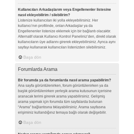
Kullanıcıları Arkadaşlarım veya Engellenenler listesine
nasıl ekleyebilirim / silebilirim?
Listenize kullanıcıları iki yolla ekleyebilirsiniz. Her
kullanıcı’nın profilinde, onları Arkadaşlar ya da
Engellenenler listenize eklemek için bir bağlantı olacaktır.
Alternatif olarak Kullanıcı Kontrol Paneliniz’den, direkt olarak
kullanıcıların üye adlarını girerek ekleyebilirsiniz. Ayrıca aynı
sayfayı kullanarak kullanıcıları listenizden silebilirsiniz.
Başa dön
Forumlarda Arama
Bir forumda ya da forumlarda nasıl arama yapabilirim?
Ana sayfa görüntülenirken, forum görüntülenirken ya da
başlık görüntülenirken yerleşik arama kutusunun içerisine
aranacak terimi girerek arama yapabilirsiniz. Gelişmiş
arama yapmak için forumda tüm sayfalarda bulunan
“Arama” bağlantısına tıklayabilirsiniz. Arama sayfasına
erişiminiz kullandığınız temaya bağlı olarak değişebilir.
Başa dön