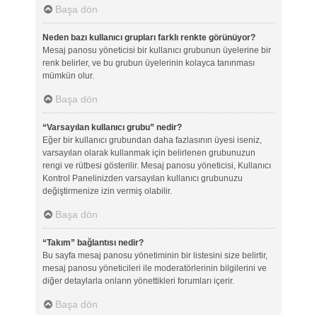
Başa dön
Neden bazı kullanıcı grupları farklı renkte görünüyor?
Mesaj panosu yöneticisi bir kullanıcı grubunun üyelerine bir
renk belirler, ve bu grubun üyelerinin kolayca tanınması
mümkün olur.
Başa dön
“Varsayılan kullanıcı grubu” nedir?
Eğer bir kullanıcı grubundan daha fazlasının üyesi iseniz,
varsayılan olarak kullanmak için belirlenen grubunuzun
rengi ve rütbesi gösterilir. Mesaj panosu yöneticisi, Kullanıcı
Kontrol Panelinizden varsayılan kullanıcı grubunuzu
değiştirmenize izin vermiş olabilir.
Başa dön
“Takım” bağlantısı nedir?
Bu sayfa mesaj panosu yönetiminin bir listesini size belirtir,
mesaj panosu yöneticileri ile moderatörlerinin bilgilerini ve
diğer detaylarla onların yönettikleri forumları içerir.
Başa dön