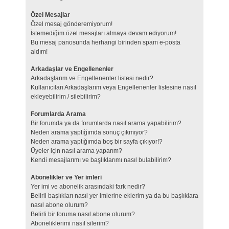
Özel Mesajlar
Özel mesaj gönderemiyorum!
İstemediğim özel mesajları almaya devam ediyorum!
Bu mesaj panosunda herhangi birinden spam e-posta
aldım!
Arkadaşlar ve Engellenenler
Arkadaşlarım ve Engellenenler listesi nedir?
Kullanıcıları Arkadaşlarım veya Engellenenler listesine nasıl
ekleyebilirim / silebilirim?
Forumlarda Arama
Bir forumda ya da forumlarda nasıl arama yapabilirim?
Neden arama yaptığımda sonuç çıkmıyor?
Neden arama yaptığımda boş bir sayfa çıkıyor!?
Üyeler için nasıl arama yaparım?
Kendi mesajlarımı ve başlıklarımı nasıl bulabilirim?
Abonelikler ve Yer imleri
Yer imi ve abonelik arasındaki fark nedir?
Belirli başlıkları nasıl yer imlerine eklerim ya da bu başlıklara
nasıl abone olurum?
Belirli bir foruma nasıl abone olurum?
Aboneliklerimi nasıl silerim?