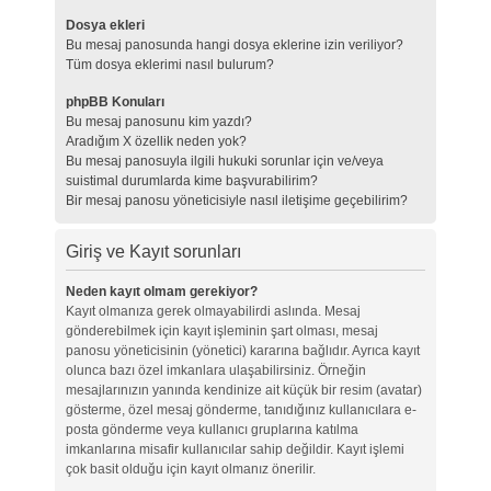
Dosya ekleri
Bu mesaj panosunda hangi dosya eklerine izin veriliyor?
Tüm dosya eklerimi nasıl bulurum?
phpBB Konuları
Bu mesaj panosunu kim yazdı?
Aradığım X özellik neden yok?
Bu mesaj panosuyla ilgili hukuki sorunlar için ve/veya
suistimal durumlarda kime başvurabilirim?
Bir mesaj panosu yöneticisiyle nasıl iletişime geçebilirim?
Giriş ve Kayıt sorunları
Neden kayıt olmam gerekiyor?
Kayıt olmanıza gerek olmayabilirdi aslında. Mesaj
gönderebilmek için kayıt işleminin şart olması, mesaj
panosu yöneticisinin (yönetici) kararına bağlıdır. Ayrıca kayıt
olunca bazı özel imkanlara ulaşabilirsiniz. Örneğin
mesajlarınızın yanında kendinize ait küçük bir resim (avatar)
gösterme, özel mesaj gönderme, tanıdığınız kullanıcılara e-
posta gönderme veya kullanıcı gruplarına katılma
imkanlarına misafir kullanıcılar sahip değildir. Kayıt işlemi
çok basit olduğu için kayıt olmanız önerilir.