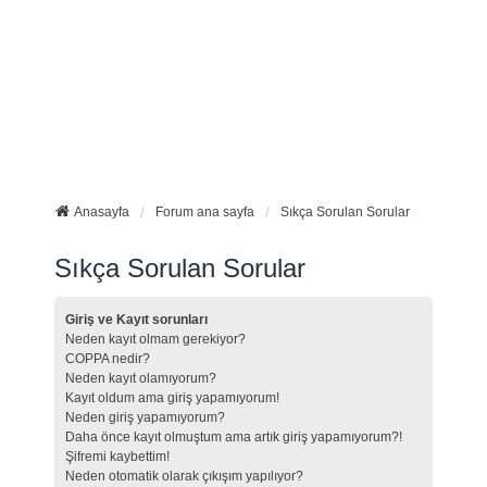
Anasayfa
Forum ana sayfa
Sıkça Sorulan Sorular
Sıkça Sorulan Sorular
Giriş ve Kayıt sorunları
Neden kayıt olmam gerekiyor?
COPPA nedir?
Neden kayıt olamıyorum?
Kayıt oldum ama giriş yapamıyorum!
Neden giriş yapamıyorum?
Daha önce kayıt olmuştum ama artık giriş yapamıyorum?!
Şifremi kaybettim!
Neden otomatik olarak çıkışım yapılıyor?