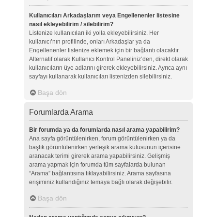
Kullanıcıları Arkadaşlarım veya Engellenenler listesine
nasıl ekleyebilirim / silebilirim?
Listenize kullanıcıları iki yolla ekleyebilirsiniz. Her
kullanıcı’nın profilinde, onları Arkadaşlar ya da
Engellenenler listenize eklemek için bir bağlantı olacaktır.
Alternatif olarak Kullanıcı Kontrol Paneliniz’den, direkt olarak
kullanıcıların üye adlarını girerek ekleyebilirsiniz. Ayrıca aynı
sayfayı kullanarak kullanıcıları listenizden silebilirsiniz.
Başa dön
Forumlarda Arama
Bir forumda ya da forumlarda nasıl arama yapabilirim?
Ana sayfa görüntülenirken, forum görüntülenirken ya da
başlık görüntülenirken yerleşik arama kutusunun içerisine
aranacak terimi girerek arama yapabilirsiniz. Gelişmiş
arama yapmak için forumda tüm sayfalarda bulunan
“Arama” bağlantısına tıklayabilirsiniz. Arama sayfasına
erişiminiz kullandığınız temaya bağlı olarak değişebilir.
Başa dön