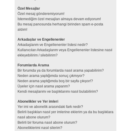
Özel Mesajlar
Özel mesaj gönderemiyorum!
İstemediğim özel mesajları almaya devam ediyorum!
Bu mesaj panosunda herhangi birinden spam e-posta
aldım!
Arkadaşlar ve Engellenenler
Arkadaşlarım ve Engellenenler listesi nedir?
Kullanıcıları Arkadaşlarım veya Engellenenler listesine nasıl
ekleyebilirim / silebilirim?
Forumlarda Arama
Bir forumda ya da forumlarda nasıl arama yapabilirim?
Neden arama yaptığımda sonuç çıkmıyor?
Neden arama yaptığımda boş bir sayfa çıkıyor!?
Üyeler için nasıl arama yaparım?
Kendi mesajlarımı ve başlıklarımı nasıl bulabilirim?
Abonelikler ve Yer imleri
Yer imi ve abonelik arasındaki fark nedir?
Belirli başlıkları nasıl yer imlerine eklerim ya da bu başlıklara
nasıl abone olurum?
Belirli bir foruma nasıl abone olurum?
Aboneliklerimi nasıl silerim?