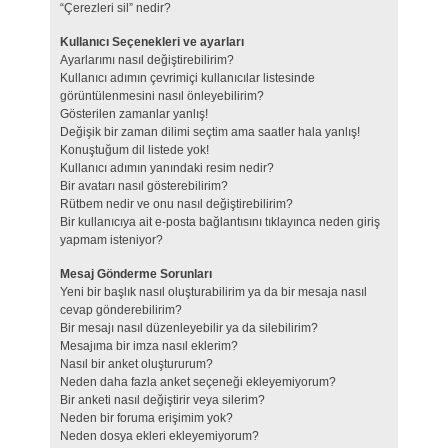
“Çerezleri sil” nedir?
Kullanıcı Seçenekleri ve ayarları
Ayarlarımı nasıl değiştirebilirim?
Kullanıcı adımın çevrimiçi kullanıcılar listesinde
görüntülenmesini nasıl önleyebilirim?
Gösterilen zamanlar yanlış!
Değişik bir zaman dilimi seçtim ama saatler hala yanlış!
Konuştuğum dil listede yok!
Kullanıcı adımın yanındaki resim nedir?
Bir avatarı nasıl gösterebilirim?
Rütbem nedir ve onu nasıl değiştirebilirim?
Bir kullanıcıya ait e-posta bağlantısını tıklayınca neden giriş
yapmam isteniyor?
Mesaj Gönderme Sorunları
Yeni bir başlık nasıl oluşturabilirim ya da bir mesaja nasıl
cevap gönderebilirim?
Bir mesajı nasıl düzenleyebilir ya da silebilirim?
Mesajıma bir imza nasıl eklerim?
Nasıl bir anket oluştururum?
Neden daha fazla anket seçeneği ekleyemiyorum?
Bir anketi nasıl değiştirir veya silerim?
Neden bir foruma erişimim yok?
Neden dosya ekleri ekleyemiyorum?