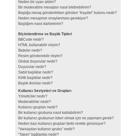
Neden bir uyarı aldım?
Bir moderatöre mesajları nasıl bildirebilirim?
Başlığa mesaj gönderilirken görülen “Kaydet” butonu nedir?
Neden mesajımın onaylanması gerekiyor?
Başlığımı nasıl darbelerim?
Biçimlendirme ve Başlık Tipleri
BBCode nedir?
HTML kullanabilir miyim?
İfadeler nedir?
Resim gönderebilir miyim?
Global duyurular nedir?
Duyurular nedir?
Sabit başlıklar nedir?
Kilitli başlıklar nedir?
Başlık ikonları nedir?
Kullanıcı Seviyeleri ve Grupları
Yöneticiler nedir?
Moderatörler nedir?
Kullanıcı grupları nedir?
Bir kullanıcı grubuna nasıl katılabilirim?
Bir kullanıcı grubunun lideri olmak için ne yapmam gerek?
Neden bazı kullanıcı grupları farklı renkte görünüyor?
“Varsayılan kullanıcı grubu” nedir?
“Takım” bağlantısı nedir?