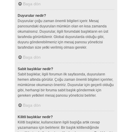
Başa dön
Duyurular nedir?
Duyurular çoğu zaman önemli bilgileri içerir. Mesaj
panosundaki duyuruları mümkün olan en kısa zamanda
okumalısınız. Duyurular, ilgili forumdaki başlıkların en üst
tarafında görüntülenir. Global duyurularda olduğu gibi,
duyuru gönderebilmeniz için mesaj panosu yöneticisi
tarafından size yetki verilmiş olması gerekir.
Başa dön
Sabit başlıklar nedir?
Sabit başlıklar, ilgili forumun ilk sayfasında, duyuruların
hemen altında görülür. Çoğu zaman önemli bilgileri içerirler,
mümkünse okumanızı öneririz. Duyurular için geçerli olduğu
gibi, herhangi bir foruma sabit başlık göndermek için
gereken yetkileri mesaj panosu yöneticisi belirler.
Başa dön
Kilitli başlıklar nedir?
Kilitli başlıklar, kullanıcıların ilgili başlığa artık cevap
yazamaması için belirlenir. Bir başlık kilitlendiğinde