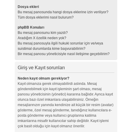
Dosya ekleri
Bu mesaj panosunda hangi dosya eklerine izin veriliyor?
Tüm dosya eklerimi nasıl bulurum?
phpBB Konuları
Bu mesaj panosunu kim yazdı?
Aradığım X özellik neden yok?
Bu mesaj panosuyla ilgili hukuki sorunlar için ve/veya
suistimal durumlarda kime başvurabilirim?
Bir mesaj panosu yöneticisiyle nasıl iletişime geçebilirim?
Giriş ve Kayıt sorunları
Neden kayıt olmam gerekiyor?
Kayıt olmanıza gerek olmayabilirdi aslında. Mesaj
gönderebilmek için kayıt işleminin şart olması, mesaj
panosu yöneticisinin (yönetici) kararına bağlıdır. Ayrıca kayıt
olunca bazı özel imkanlara ulaşabilirsiniz. Örneğin
mesajlarınızın yanında kendinize ait küçük bir resim (avatar)
gösterme, özel mesaj gönderme, tanıdığınız kullanıcılara e-
posta gönderme veya kullanıcı gruplarına katılma
imkanlarına misafir kullanıcılar sahip değildir. Kayıt işlemi
çok basit olduğu için kayıt olmanız önerilir.