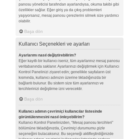
panosu yöneticisi tarafından ayarlandıysa, okuma takibi gibi
özellikler sağlar. Eğer giriş ya da çıkış problemleri
yaşıyorsanız, mesaj panosu çerezlerini silmek size yardımcı
olabilir.
Başa dön
Kullanıcı Seçenekleri ve ayarları
Ayarlarımı nasıl değiştirebilirim?
Eğer kayıtlı bir kullanıcı iseniz, tüm ayarlarınız mesaj panosu
veritabanında saklanır. Ayarlarınızı değiştirmek için Kullanıcı
Kontrol Panelinizi ziyaret edin; genellikle sayfaların üst
kısmında, kullanıcı adınızın üzerine tıkladığınızda bir
bağlantı bulunur. Bu sistem size tüm ayarlarınızı ve
tercihlerinizi değiştirme izni verecektir.
Başa dön
Kullanıcı adımın çevrimiçi kullanıcılar listesinde
görüntülenmesini nasıl önleyebilirim?
Kullanıcı Kontrol Panelinizden, “Mesaj panosu tercihleri”
bölümüne tıkladığınızda,
Çevrimiçi durumumu gizle
seçeneğini bulacaksınız. Bu seçeneği aktifleştirdiğinizde