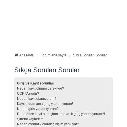
Anasayfa
Forum ana sayfa
Sıkça Sorulan Sorular
Sıkça Sorulan Sorular
Giriş ve Kayıt sorunları
Neden kayıt olmam gerekiyor?
COPPA nedir?
Neden kayıt olamıyorum?
Kayıt oldum ama giriş yapamıyorum!
Neden giriş yapamıyorum?
Daha önce kayıt olmuştum ama artık giriş yapamıyorum?!
Şifremi kaybettim!
Neden otomatik olarak çıkışım yapılıyor?