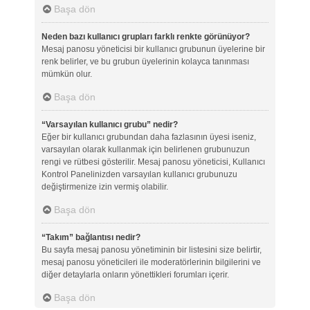
Başa dön
Neden bazı kullanıcı grupları farklı renkte görünüyor?
Mesaj panosu yöneticisi bir kullanıcı grubunun üyelerine bir
renk belirler, ve bu grubun üyelerinin kolayca tanınması
mümkün olur.
Başa dön
“Varsayılan kullanıcı grubu” nedir?
Eğer bir kullanıcı grubundan daha fazlasının üyesi iseniz,
varsayılan olarak kullanmak için belirlenen grubunuzun
rengi ve rütbesi gösterilir. Mesaj panosu yöneticisi, Kullanıcı
Kontrol Panelinizden varsayılan kullanıcı grubunuzu
değiştirmenize izin vermiş olabilir.
Başa dön
“Takım” bağlantısı nedir?
Bu sayfa mesaj panosu yönetiminin bir listesini size belirtir,
mesaj panosu yöneticileri ile moderatörlerinin bilgilerini ve
diğer detaylarla onların yönettikleri forumları içerir.
Başa dön