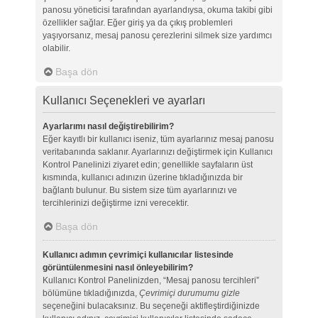
panosu yöneticisi tarafından ayarlandıysa, okuma takibi gibi
özellikler sağlar. Eğer giriş ya da çıkış problemleri
yaşıyorsanız, mesaj panosu çerezlerini silmek size yardımcı
olabilir.
Başa dön
Kullanıcı Seçenekleri ve ayarları
Ayarlarımı nasıl değiştirebilirim?
Eğer kayıtlı bir kullanıcı iseniz, tüm ayarlarınız mesaj panosu
veritabanında saklanır. Ayarlarınızı değiştirmek için Kullanıcı
Kontrol Panelinizi ziyaret edin; genellikle sayfaların üst
kısmında, kullanıcı adınızın üzerine tıkladığınızda bir
bağlantı bulunur. Bu sistem size tüm ayarlarınızı ve
tercihlerinizi değiştirme izni verecektir.
Başa dön
Kullanıcı adımın çevrimiçi kullanıcılar listesinde
görüntülenmesini nasıl önleyebilirim?
Kullanıcı Kontrol Panelinizden, “Mesaj panosu tercihleri”
bölümüne tıkladığınızda,
Çevrimiçi durumumu gizle
seçeneğini bulacaksınız. Bu seçeneği aktifleştirdiğinizde