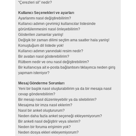
“Çerezleri sil” nedir?
Kullanıcı Seçenekleri ve ayarları
Ayarlarımı nasıl değiştirebilirim?
Kullanıcı adımın çevrimiçi kullanıcılar listesinde
görüntülenmesini nasıl önleyebilirim?
Gösterilen zamanlar yanlış!
Değişik bir zaman dilimi seçtim ama saatler hala yanlış!
Konuştuğum dil listede yok!
Kullanıcı adımın yanındaki resim nedir?
Bir avatarı nasıl gösterebilirim?
Rütbem nedir ve onu nasıl değiştirebilirim?
Bir kullanıcıya ait e-posta bağlantısını tıklayınca neden giriş
yapmam isteniyor?
Mesaj Gönderme Sorunları
Yeni bir başlık nasıl oluşturabilirim ya da bir mesaja nasıl
cevap gönderebilirim?
Bir mesajı nasıl düzenleyebilir ya da silebilirim?
Mesajıma bir imza nasıl eklerim?
Nasıl bir anket oluştururum?
Neden daha fazla anket seçeneği ekleyemiyorum?
Bir anketi nasıl değiştirir veya silerim?
Neden bir foruma erişimim yok?
Neden dosya ekleri ekleyemiyorum?