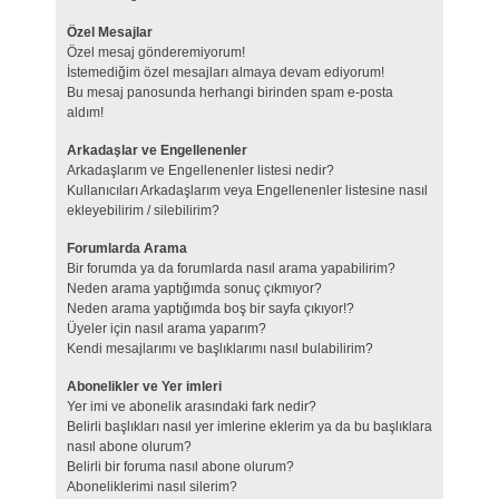
Özel Mesajlar
Özel mesaj gönderemiyorum!
İstemediğim özel mesajları almaya devam ediyorum!
Bu mesaj panosunda herhangi birinden spam e-posta
aldım!
Arkadaşlar ve Engellenenler
Arkadaşlarım ve Engellenenler listesi nedir?
Kullanıcıları Arkadaşlarım veya Engellenenler listesine nasıl
ekleyebilirim / silebilirim?
Forumlarda Arama
Bir forumda ya da forumlarda nasıl arama yapabilirim?
Neden arama yaptığımda sonuç çıkmıyor?
Neden arama yaptığımda boş bir sayfa çıkıyor!?
Üyeler için nasıl arama yaparım?
Kendi mesajlarımı ve başlıklarımı nasıl bulabilirim?
Abonelikler ve Yer imleri
Yer imi ve abonelik arasındaki fark nedir?
Belirli başlıkları nasıl yer imlerine eklerim ya da bu başlıklara
nasıl abone olurum?
Belirli bir foruma nasıl abone olurum?
Aboneliklerimi nasıl silerim?