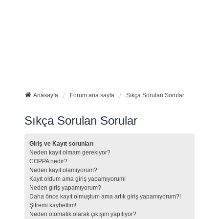
Anasayfa
Forum ana sayfa
Sıkça Sorulan Sorular
Sıkça Sorulan Sorular
Giriş ve Kayıt sorunları
Neden kayıt olmam gerekiyor?
COPPA nedir?
Neden kayıt olamıyorum?
Kayıt oldum ama giriş yapamıyorum!
Neden giriş yapamıyorum?
Daha önce kayıt olmuştum ama artık giriş yapamıyorum?!
Şifremi kaybettim!
Neden otomatik olarak çıkışım yapılıyor?