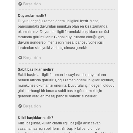
Başa dön
Duyurular nedir?
Duyurular çoğu zaman önemli bilgileri içerir. Mesaj
panosundaki duyuruları mümkün olan en kısa zamanda
okumalısınız. Duyurular, ilgili forumdaki başlıkların en üst
tarafında görüntülenir. Global duyurularda olduğu gibi,
duyuru gönderebilmeniz için mesaj panosu yöneticisi
tarafından size yetki verilmiş olması gerekir.
Başa dön
Sabit başlıklar nedir?
Sabit başlıklar, ilgili forumun ilk sayfasında, duyuruların
hemen altında görülür. Çoğu zaman önemli bilgileri içerirler,
mümkünse okumanızı öneririz. Duyurular için geçerli olduğu
gibi, herhangi bir foruma sabit başlık göndermek için
gereken yetkileri mesaj panosu yöneticisi belirler.
Başa dön
Kilitli başlıklar nedir?
Kilitli başlıklar, kullanıcıların ilgili başlığa artık cevap
yazamaması için belirlenir. Bir başlık kilitlendiğinde