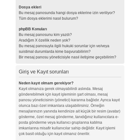
Dosya ekleri
Bu mesaj panosunda hangi dosya eklerine izin veriliyor?
Tüm dosya eklerimi nasıl bulurum?
phpBB Konuları
Bu mesaj panosunu kim yazdı?
Aradığım X özellik neden yok?
Bu mesaj panosuyla ilgili hukuki sorunlar için ve/veya
suistimal durumlarda kime başvurabilirim?
Bir mesaj panosu yöneticisiyle nasıl iletişime geçebilirim?
Giriş ve Kayıt sorunları
Neden kayıt olmam gerekiyor?
Kayıt olmanıza gerek olmayabilirdi aslında. Mesaj
gönderebilmek için kayıt işleminin şart olması, mesaj
panosu yöneticisinin (yönetici) kararına bağlıdır. Ayrıca kayıt
olunca bazı özel imkanlara ulaşabilirsiniz. Örneğin
mesajlarınızın yanında kendinize ait küçük bir resim (avatar)
gösterme, özel mesaj gönderme, tanıdığınız kullanıcılara e-
posta gönderme veya kullanıcı gruplarına katılma
imkanlarına misafir kullanıcılar sahip değildir. Kayıt işlemi
çok basit olduğu için kayıt olmanız önerilir.