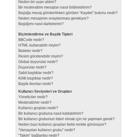
Neden bir uyarı aldım?
Bir moderatöre mesajları nasıl bildirebilirim?
Başlığa mesaj gönderilirken görülen “Kaydet” butonu nedir?
Neden mesajımın onaylanması gerekiyor?
Başlığımı nasıl darbelerim?
Biçimlendirme ve Başlık Tipleri
BBCode nedir?
HTML kullanabilir miyim?
İfadeler nedir?
Resim gönderebilir miyim?
Global duyurular nedir?
Duyurular nedir?
Sabit başlıklar nedir?
Kilitli başlıklar nedir?
Başlık ikonları nedir?
Kullanıcı Seviyeleri ve Grupları
Yöneticiler nedir?
Moderatörler nedir?
Kullanıcı grupları nedir?
Bir kullanıcı grubuna nasıl katılabilirim?
Bir kullanıcı grubunun lideri olmak için ne yapmam gerek?
Neden bazı kullanıcı grupları farklı renkte görünüyor?
“Varsayılan kullanıcı grubu” nedir?
“Takım” bağlantısı nedir?