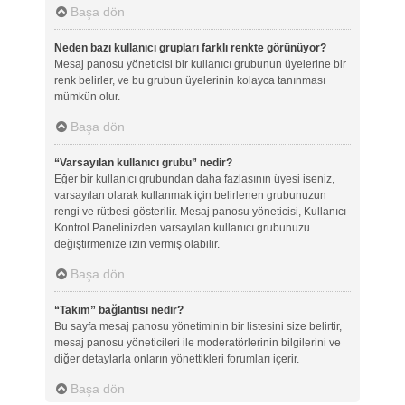
Başa dön
Neden bazı kullanıcı grupları farklı renkte görünüyor?
Mesaj panosu yöneticisi bir kullanıcı grubunun üyelerine bir
renk belirler, ve bu grubun üyelerinin kolayca tanınması
mümkün olur.
Başa dön
“Varsayılan kullanıcı grubu” nedir?
Eğer bir kullanıcı grubundan daha fazlasının üyesi iseniz,
varsayılan olarak kullanmak için belirlenen grubunuzun
rengi ve rütbesi gösterilir. Mesaj panosu yöneticisi, Kullanıcı
Kontrol Panelinizden varsayılan kullanıcı grubunuzu
değiştirmenize izin vermiş olabilir.
Başa dön
“Takım” bağlantısı nedir?
Bu sayfa mesaj panosu yönetiminin bir listesini size belirtir,
mesaj panosu yöneticileri ile moderatörlerinin bilgilerini ve
diğer detaylarla onların yönettikleri forumları içerir.
Başa dön