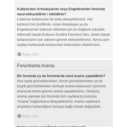
Kullanıcıları Arkadaşlarım veya Engellenenler listesine
nasıl ekleyebilirim / silebilirim?
Listenize kullanıcıları iki yolla ekleyebilirsiniz. Her
kullanıcı’nın profilinde, onları Arkadaşlar ya da
Engellenenler listenize eklemek için bir bağlantı olacaktır.
Alternatif olarak Kullanıcı Kontrol Paneliniz’den, direkt olarak
kullanıcıların üye adlarını girerek ekleyebilirsiniz. Ayrıca aynı
sayfayı kullanarak kullanıcıları listenizden silebilirsiniz.
Başa dön
Forumlarda Arama
Bir forumda ya da forumlarda nasıl arama yapabilirim?
Ana sayfa görüntülenirken, forum görüntülenirken ya da
başlık görüntülenirken yerleşik arama kutusunun içerisine
aranacak terimi girerek arama yapabilirsiniz. Gelişmiş
arama yapmak için forumda tüm sayfalarda bulunan
“Arama” bağlantısına tıklayabilirsiniz. Arama sayfasına
erişiminiz kullandığınız temaya bağlı olarak değişebilir.
Başa dön