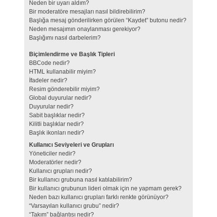
Neden bir uyarı aldım?
Bir moderatöre mesajları nasıl bildirebilirim?
Başlığa mesaj gönderilirken görülen “Kaydet” butonu nedir?
Neden mesajımın onaylanması gerekiyor?
Başlığımı nasıl darbelerim?
Biçimlendirme ve Başlık Tipleri
BBCode nedir?
HTML kullanabilir miyim?
İfadeler nedir?
Resim gönderebilir miyim?
Global duyurular nedir?
Duyurular nedir?
Sabit başlıklar nedir?
Kilitli başlıklar nedir?
Başlık ikonları nedir?
Kullanıcı Seviyeleri ve Grupları
Yöneticiler nedir?
Moderatörler nedir?
Kullanıcı grupları nedir?
Bir kullanıcı grubuna nasıl katılabilirim?
Bir kullanıcı grubunun lideri olmak için ne yapmam gerek?
Neden bazı kullanıcı grupları farklı renkte görünüyor?
“Varsayılan kullanıcı grubu” nedir?
“Takım” bağlantısı nedir?