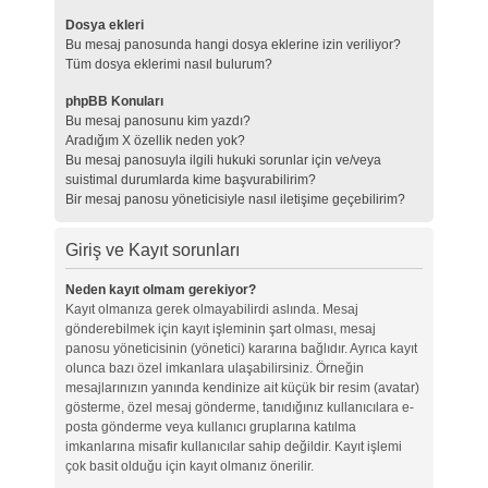
Dosya ekleri
Bu mesaj panosunda hangi dosya eklerine izin veriliyor?
Tüm dosya eklerimi nasıl bulurum?
phpBB Konuları
Bu mesaj panosunu kim yazdı?
Aradığım X özellik neden yok?
Bu mesaj panosuyla ilgili hukuki sorunlar için ve/veya
suistimal durumlarda kime başvurabilirim?
Bir mesaj panosu yöneticisiyle nasıl iletişime geçebilirim?
Giriş ve Kayıt sorunları
Neden kayıt olmam gerekiyor?
Kayıt olmanıza gerek olmayabilirdi aslında. Mesaj
gönderebilmek için kayıt işleminin şart olması, mesaj
panosu yöneticisinin (yönetici) kararına bağlıdır. Ayrıca kayıt
olunca bazı özel imkanlara ulaşabilirsiniz. Örneğin
mesajlarınızın yanında kendinize ait küçük bir resim (avatar)
gösterme, özel mesaj gönderme, tanıdığınız kullanıcılara e-
posta gönderme veya kullanıcı gruplarına katılma
imkanlarına misafir kullanıcılar sahip değildir. Kayıt işlemi
çok basit olduğu için kayıt olmanız önerilir.