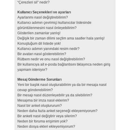
“Çerezleri sil” nedir?
Kullanıcı Seçenekleri ve ayarları
Ayarlarımı nasıl değiştirebilirim?
Kullanıcı adımın çevrimiçi kullanıcılar listesinde
görüntülenmesini nasıl önleyebilirim?
Gösterilen zamanlar yanlış!
Değişik bir zaman dilimi seçtim ama saatler hala yanlış!
Konuştuğum dil listede yok!
Kullanıcı adımın yanındaki resim nedir?
Bir avatarı nasıl gösterebilirim?
Rütbem nedir ve onu nasıl değiştirebilirim?
Bir kullanıcıya ait e-posta bağlantısını tıklayınca neden giriş
yapmam isteniyor?
Mesaj Gönderme Sorunları
Yeni bir başlık nasıl oluşturabilirim ya da bir mesaja nasıl
cevap gönderebilirim?
Bir mesajı nasıl düzenleyebilir ya da silebilirim?
Mesajıma bir imza nasıl eklerim?
Nasıl bir anket oluştururum?
Neden daha fazla anket seçeneği ekleyemiyorum?
Bir anketi nasıl değiştirir veya silerim?
Neden bir foruma erişimim yok?
Neden dosya ekleri ekleyemiyorum?