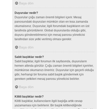
Başa dön
Duyurular nedir?
Duyurular çoğu zaman önemli bilgileri içerir. Mesaj
panosundaki duyuruları mümkün olan en kısa zamanda
okumalısınız. Duyurular, ilgili forumdaki başlıkların en üst
tarafında görüntülenir. Global duyurularda olduğu gibi,
duyuru gönderebilmeniz için mesaj panosu yöneticisi
tarafından size yetki verilmiş olması gerekir.
Başa dön
Sabit başlıklar nedir?
Sabit başlıklar, ilgili forumun ilk sayfasında, duyuruların
hemen altında görülür. Çoğu zaman önemli bilgileri içerirler,
mümkünse okumanızı öneririz. Duyurular için geçerli olduğu
gibi, herhangi bir foruma sabit başlık göndermek için
gereken yetkileri mesaj panosu yöneticisi belirler.
Başa dön
Kilitli başlıklar nedir?
Kilitli başlıklar, kullanıcıların ilgili başlığa artık cevap
yazamaması için belirlenir. Bir başlık kilitlendiğinde