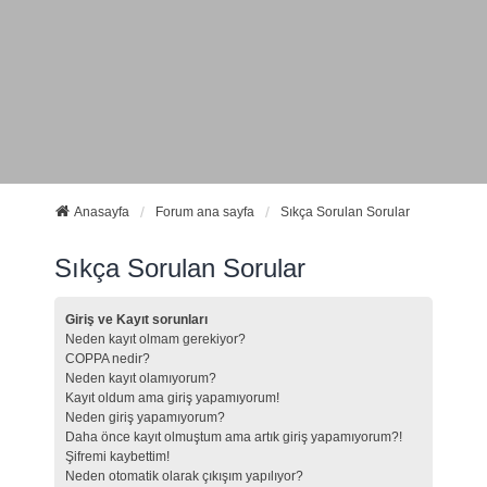
Anasayfa
Forum ana sayfa
Sıkça Sorulan Sorular
Sıkça Sorulan Sorular
Giriş ve Kayıt sorunları
Neden kayıt olmam gerekiyor?
COPPA nedir?
Neden kayıt olamıyorum?
Kayıt oldum ama giriş yapamıyorum!
Neden giriş yapamıyorum?
Daha önce kayıt olmuştum ama artık giriş yapamıyorum?!
Şifremi kaybettim!
Neden otomatik olarak çıkışım yapılıyor?