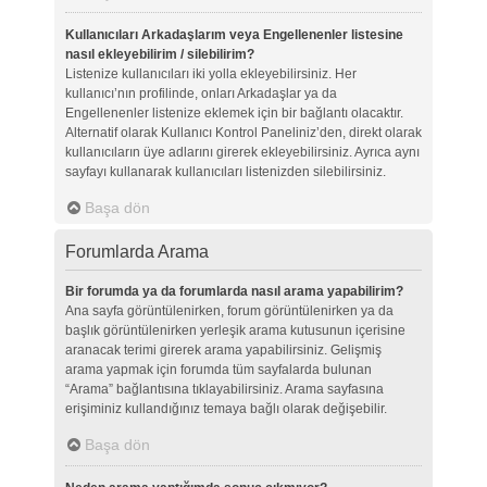
Kullanıcıları Arkadaşlarım veya Engellenenler listesine
nasıl ekleyebilirim / silebilirim?
Listenize kullanıcıları iki yolla ekleyebilirsiniz. Her
kullanıcı’nın profilinde, onları Arkadaşlar ya da
Engellenenler listenize eklemek için bir bağlantı olacaktır.
Alternatif olarak Kullanıcı Kontrol Paneliniz’den, direkt olarak
kullanıcıların üye adlarını girerek ekleyebilirsiniz. Ayrıca aynı
sayfayı kullanarak kullanıcıları listenizden silebilirsiniz.
Başa dön
Forumlarda Arama
Bir forumda ya da forumlarda nasıl arama yapabilirim?
Ana sayfa görüntülenirken, forum görüntülenirken ya da
başlık görüntülenirken yerleşik arama kutusunun içerisine
aranacak terimi girerek arama yapabilirsiniz. Gelişmiş
arama yapmak için forumda tüm sayfalarda bulunan
“Arama” bağlantısına tıklayabilirsiniz. Arama sayfasına
erişiminiz kullandığınız temaya bağlı olarak değişebilir.
Başa dön