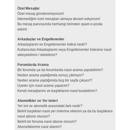
Özel Mesajlar
Özel mesaj gönderemiyorum!
İstemediğim özel mesajları almaya devam ediyorum!
Bu mesaj panosunda herhangi birinden spam e-posta
aldım!
Arkadaşlar ve Engellenenler
Arkadaşlarım ve Engellenenler listesi nedir?
Kullanıcıları Arkadaşlarım veya Engellenenler listesine nasıl
ekleyebilirim / silebilirim?
Forumlarda Arama
Bir forumda ya da forumlarda nasıl arama yapabilirim?
Neden arama yaptığımda sonuç çıkmıyor?
Neden arama yaptığımda boş bir sayfa çıkıyor!?
Üyeler için nasıl arama yaparım?
Kendi mesajlarımı ve başlıklarımı nasıl bulabilirim?
Abonelikler ve Yer imleri
Yer imi ve abonelik arasındaki fark nedir?
Belirli başlıkları nasıl yer imlerine eklerim ya da bu başlıklara
nasıl abone olurum?
Belirli bir foruma nasıl abone olurum?
Aboneliklerimi nasıl silerim?