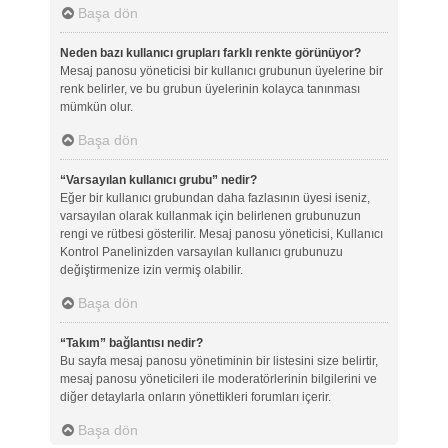
Başa dön
Neden bazı kullanıcı grupları farklı renkte görünüyor?
Mesaj panosu yöneticisi bir kullanıcı grubunun üyelerine bir
renk belirler, ve bu grubun üyelerinin kolayca tanınması
mümkün olur.
Başa dön
“Varsayılan kullanıcı grubu” nedir?
Eğer bir kullanıcı grubundan daha fazlasının üyesi iseniz,
varsayılan olarak kullanmak için belirlenen grubunuzun
rengi ve rütbesi gösterilir. Mesaj panosu yöneticisi, Kullanıcı
Kontrol Panelinizden varsayılan kullanıcı grubunuzu
değiştirmenize izin vermiş olabilir.
Başa dön
“Takım” bağlantısı nedir?
Bu sayfa mesaj panosu yönetiminin bir listesini size belirtir,
mesaj panosu yöneticileri ile moderatörlerinin bilgilerini ve
diğer detaylarla onların yönettikleri forumları içerir.
Başa dön