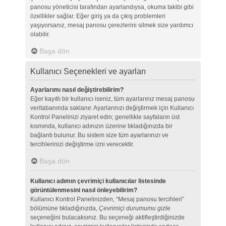
panosu yöneticisi tarafından ayarlandıysa, okuma takibi gibi
özellikler sağlar. Eğer giriş ya da çıkış problemleri
yaşıyorsanız, mesaj panosu çerezlerini silmek size yardımcı
olabilir.
Başa dön
Kullanıcı Seçenekleri ve ayarları
Ayarlarımı nasıl değiştirebilirim?
Eğer kayıtlı bir kullanıcı iseniz, tüm ayarlarınız mesaj panosu
veritabanında saklanır. Ayarlarınızı değiştirmek için Kullanıcı
Kontrol Panelinizi ziyaret edin; genellikle sayfaların üst
kısmında, kullanıcı adınızın üzerine tıkladığınızda bir
bağlantı bulunur. Bu sistem size tüm ayarlarınızı ve
tercihlerinizi değiştirme izni verecektir.
Başa dön
Kullanıcı adımın çevrimiçi kullanıcılar listesinde
görüntülenmesini nasıl önleyebilirim?
Kullanıcı Kontrol Panelinizden, “Mesaj panosu tercihleri”
bölümüne tıkladığınızda,
Çevrimiçi durumumu gizle
seçeneğini bulacaksınız. Bu seçeneği aktifleştirdiğinizde