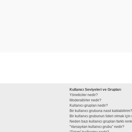
Kullanıcı Seviyeleri ve Grupları
Yöneticiler nedir?
Moderatörler nedir?
Kullanıcı grupları nedir?
Bir kullanıcı grubuna nasıl katılabilirim
Bir kullanıcı grubunun lideri olmak iç
Neden bazı kullanıcı grupları farklı re
“Varsayılan kullanıcı grubu” nedir?
“Takım” bağlantısı nedir?