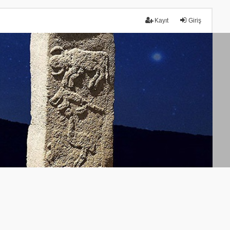
Kayıt
Giriş