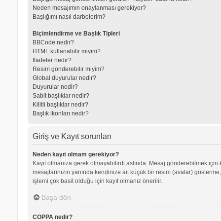
Neden mesajımın onaylanması gerekiyor?
Başlığımı nasıl darbelerim?
Biçimlendirme ve Başlık Tipleri
BBCode nedir?
HTML kullanabilir miyim?
İfadeler nedir?
Resim gönderebilir miyim?
Global duyurular nedir?
Duyurular nedir?
Sabit başlıklar nedir?
Kilitli başlıklar nedir?
Başlık ikonları nedir?
Giriş ve Kayıt sorunları
Neden kayıt olmam gerekiyor?
Kayıt olmanıza gerek olmayabilirdi aslında. Mesaj gönderebilmek için kay
mesajlarınızın yanında kendinize ait küçük bir resim (avatar) gösterme,
işlemi çok basit olduğu için kayıt olmanız önerilir.
Başa dön
COPPA nedir?