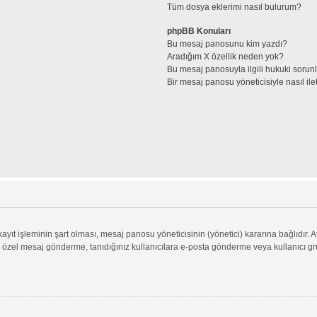
Tüm dosya eklerimi nasıl bulurum?
phpBB Konuları
Bu mesaj panosunu kim yazdı?
Aradığım X özellik neden yok?
Bu mesaj panosuyla ilgili hukuki sorun
Bir mesaj panosu yöneticisiyle nasıl ile
ıt işleminin şart olması, mesaj panosu yöneticisinin (yönetici) kararına bağlıdır. A
 özel mesaj gönderme, tanıdığınız kullanıcılara e-posta gönderme veya kullanıcı grupl