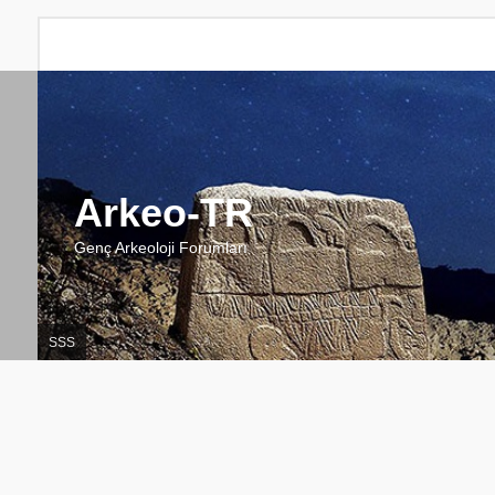
Arkeo-TR
Genç Arkeoloji Forumları
SSS