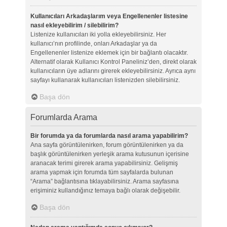
Kullanıcıları Arkadaşlarım veya Engellenenler listesine
nasıl ekleyebilirim / silebilirim?
Listenize kullanıcıları iki yolla ekleyebilirsiniz. Her
kullanıcı’nın profilinde, onları Arkadaşlar ya da
Engellenenler listenize eklemek için bir bağlantı olacaktır.
Alternatif olarak Kullanıcı Kontrol Paneliniz’den, direkt olarak
kullanıcıların üye adlarını girerek ekleyebilirsiniz. Ayrıca aynı
sayfayı kullanarak kullanıcıları listenizden silebilirsiniz.
Başa dön
Forumlarda Arama
Bir forumda ya da forumlarda nasıl arama yapabilirim?
Ana sayfa görüntülenirken, forum görüntülenirken ya da
başlık görüntülenirken yerleşik arama kutusunun içerisine
aranacak terimi girerek arama yapabilirsiniz. Gelişmiş
arama yapmak için forumda tüm sayfalarda bulunan
“Arama” bağlantısına tıklayabilirsiniz. Arama sayfasına
erişiminiz kullandığınız temaya bağlı olarak değişebilir.
Başa dön