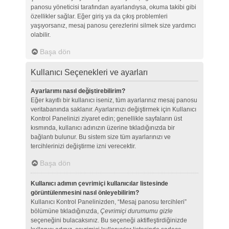
panosu yöneticisi tarafından ayarlandıysa, okuma takibi gibi
özellikler sağlar. Eğer giriş ya da çıkış problemleri
yaşıyorsanız, mesaj panosu çerezlerini silmek size yardımcı
olabilir.
Başa dön
Kullanıcı Seçenekleri ve ayarları
Ayarlarımı nasıl değiştirebilirim?
Eğer kayıtlı bir kullanıcı iseniz, tüm ayarlarınız mesaj panosu
veritabanında saklanır. Ayarlarınızı değiştirmek için Kullanıcı
Kontrol Panelinizi ziyaret edin; genellikle sayfaların üst
kısmında, kullanıcı adınızın üzerine tıkladığınızda bir
bağlantı bulunur. Bu sistem size tüm ayarlarınızı ve
tercihlerinizi değiştirme izni verecektir.
Başa dön
Kullanıcı adımın çevrimiçi kullanıcılar listesinde
görüntülenmesini nasıl önleyebilirim?
Kullanıcı Kontrol Panelinizden, “Mesaj panosu tercihleri”
bölümüne tıkladığınızda,
Çevrimiçi durumumu gizle
seçeneğini bulacaksınız. Bu seçeneği aktifleştirdiğinizde