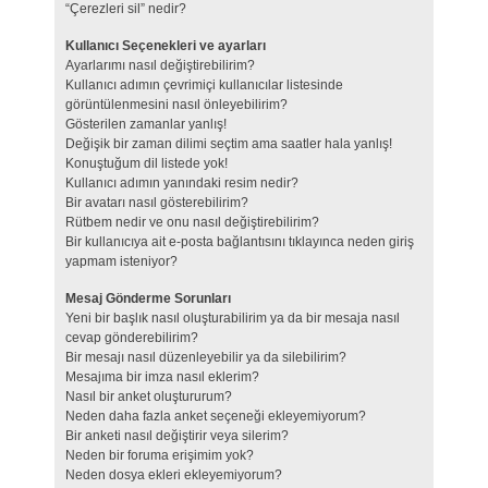
“Çerezleri sil” nedir?
Kullanıcı Seçenekleri ve ayarları
Ayarlarımı nasıl değiştirebilirim?
Kullanıcı adımın çevrimiçi kullanıcılar listesinde
görüntülenmesini nasıl önleyebilirim?
Gösterilen zamanlar yanlış!
Değişik bir zaman dilimi seçtim ama saatler hala yanlış!
Konuştuğum dil listede yok!
Kullanıcı adımın yanındaki resim nedir?
Bir avatarı nasıl gösterebilirim?
Rütbem nedir ve onu nasıl değiştirebilirim?
Bir kullanıcıya ait e-posta bağlantısını tıklayınca neden giriş
yapmam isteniyor?
Mesaj Gönderme Sorunları
Yeni bir başlık nasıl oluşturabilirim ya da bir mesaja nasıl
cevap gönderebilirim?
Bir mesajı nasıl düzenleyebilir ya da silebilirim?
Mesajıma bir imza nasıl eklerim?
Nasıl bir anket oluştururum?
Neden daha fazla anket seçeneği ekleyemiyorum?
Bir anketi nasıl değiştirir veya silerim?
Neden bir foruma erişimim yok?
Neden dosya ekleri ekleyemiyorum?