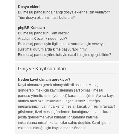
Dosya ekleri
Bu mesaj panosunda hangi dosya eklerine izin veriliyor?
Tüm dosya eklerimi nasıl bulurum?
phpBB Konuları
Bu mesaj panosunu kim yazdı?
Aradığım X özellik neden yok?
Bu mesaj panosuyla ilgili hukuki sorunlar için ve/veya
suistimal durumlarda kime başvurabilirim?
Bir mesaj panosu yöneticisiyle nasıl iletişime geçebilirim?
Giriş ve Kayıt sorunları
Neden kayıt olmam gerekiyor?
Kayıt olmanıza gerek olmayabilirdi aslında. Mesaj
gönderebilmek için kayıt işleminin şart olması, mesaj
panosu yöneticisinin (yönetici) kararına bağlıdır. Ayrıca kayıt
olunca bazı özel imkanlara ulaşabilirsiniz. Örneğin
mesajlarınızın yanında kendinize ait küçük bir resim (avatar)
gösterme, özel mesaj gönderme, tanıdığınız kullanıcılara e-
posta gönderme veya kullanıcı gruplarına katılma
imkanlarına misafir kullanıcılar sahip değildir. Kayıt işlemi
çok basit olduğu için kayıt olmanız önerilir.