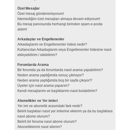
Özel Mesajlar
Özel mesaj gönderemiyorum!
İstemediğim özel mesajları almaya devam ediyorum!
Bu mesaj panosunda herhangi birinden spam e-posta
aldım!
Arkadaşlar ve Engellenenler
Arkadaşlarım ve Engellenenler listesi nedir?
Kullanıcıları Arkadaşlarım veya Engellenenler listesine nasıl
ekleyebilirim / silebilirim?
Forumlarda Arama
Bir forumda ya da forumlarda nasıl arama yapabilirim?
Neden arama yaptığımda sonuç çıkmıyor?
Neden arama yaptığımda boş bir sayfa çıkıyor!?
Üyeler için nasıl arama yaparım?
Kendi mesajlarımı ve başlıklarımı nasıl bulabilirim?
Abonelikler ve Yer imleri
Yer imi ve abonelik arasındaki fark nedir?
Belirli başlıkları nasıl yer imlerine eklerim ya da bu başlıklara
nasıl abone olurum?
Belirli bir foruma nasıl abone olurum?
Aboneliklerimi nasıl silerim?