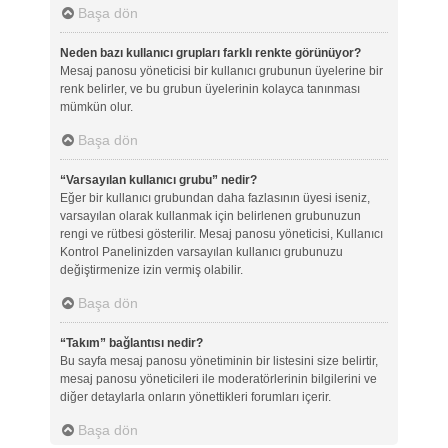
Başa dön
Neden bazı kullanıcı grupları farklı renkte görünüyor?
Mesaj panosu yöneticisi bir kullanıcı grubunun üyelerine bir
renk belirler, ve bu grubun üyelerinin kolayca tanınması
mümkün olur.
Başa dön
“Varsayılan kullanıcı grubu” nedir?
Eğer bir kullanıcı grubundan daha fazlasının üyesi iseniz,
varsayılan olarak kullanmak için belirlenen grubunuzun
rengi ve rütbesi gösterilir. Mesaj panosu yöneticisi, Kullanıcı
Kontrol Panelinizden varsayılan kullanıcı grubunuzu
değiştirmenize izin vermiş olabilir.
Başa dön
“Takım” bağlantısı nedir?
Bu sayfa mesaj panosu yönetiminin bir listesini size belirtir,
mesaj panosu yöneticileri ile moderatörlerinin bilgilerini ve
diğer detaylarla onların yönettikleri forumları içerir.
Başa dön