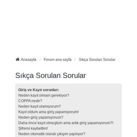
Anasayfa
Forum ana sayfa
Sıkça Sorulan Sorular
Sıkça Sorulan Sorular
Giriş ve Kayıt sorunları
Neden kayıt olmam gerekiyor?
COPPA nedir?
Neden kayıt olamıyorum?
Kayıt oldum ama giriş yapamıyorum!
Neden giriş yapamıyorum?
Daha önce kayıt olmuştum ama artık giriş yapamıyorum?!
Şifremi kaybettim!
Neden otomatik olarak çıkışım yapılıyor?