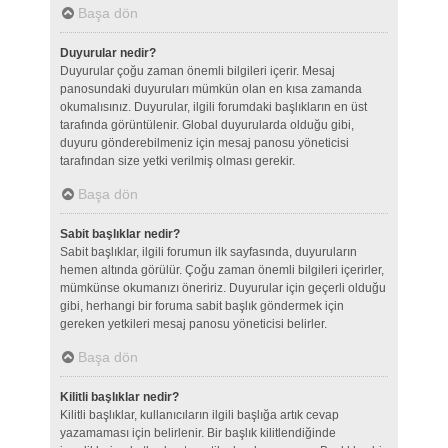
Başa dön
Duyurular nedir?
Duyurular çoğu zaman önemli bilgileri içerir. Mesaj
panosundaki duyuruları mümkün olan en kısa zamanda
okumalısınız. Duyurular, ilgili forumdaki başlıkların en üst
tarafında görüntülenir. Global duyurularda olduğu gibi,
duyuru gönderebilmeniz için mesaj panosu yöneticisi
tarafından size yetki verilmiş olması gerekir.
Başa dön
Sabit başlıklar nedir?
Sabit başlıklar, ilgili forumun ilk sayfasında, duyuruların
hemen altında görülür. Çoğu zaman önemli bilgileri içerirler,
mümkünse okumanızı öneririz. Duyurular için geçerli olduğu
gibi, herhangi bir foruma sabit başlık göndermek için
gereken yetkileri mesaj panosu yöneticisi belirler.
Başa dön
Kilitli başlıklar nedir?
Kilitli başlıklar, kullanıcıların ilgili başlığa artık cevap
yazamaması için belirlenir. Bir başlık kilitlendiğinde