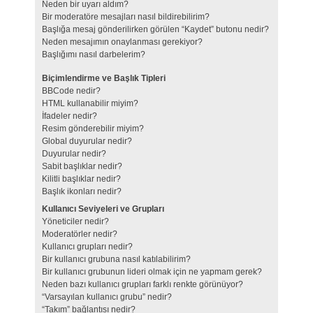
Neden bir uyarı aldım?
Bir moderatöre mesajları nasıl bildirebilirim?
Başlığa mesaj gönderilirken görülen “Kaydet” butonu nedir?
Neden mesajımın onaylanması gerekiyor?
Başlığımı nasıl darbelerim?
Biçimlendirme ve Başlık Tipleri
BBCode nedir?
HTML kullanabilir miyim?
İfadeler nedir?
Resim gönderebilir miyim?
Global duyurular nedir?
Duyurular nedir?
Sabit başlıklar nedir?
Kilitli başlıklar nedir?
Başlık ikonları nedir?
Kullanıcı Seviyeleri ve Grupları
Yöneticiler nedir?
Moderatörler nedir?
Kullanıcı grupları nedir?
Bir kullanıcı grubuna nasıl katılabilirim?
Bir kullanıcı grubunun lideri olmak için ne yapmam gerek?
Neden bazı kullanıcı grupları farklı renkte görünüyor?
“Varsayılan kullanıcı grubu” nedir?
“Takım” bağlantısı nedir?