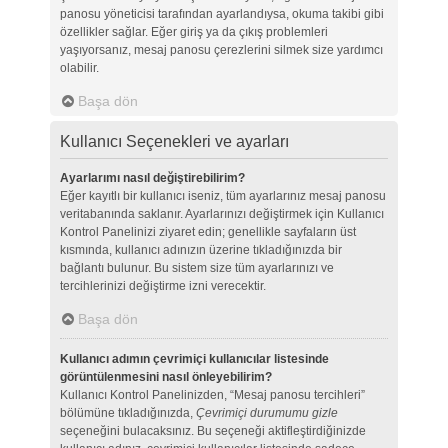
panosu yöneticisi tarafından ayarlandıysa, okuma takibi gibi
özellikler sağlar. Eğer giriş ya da çıkış problemleri
yaşıyorsanız, mesaj panosu çerezlerini silmek size yardımcı
olabilir.
Başa dön
Kullanıcı Seçenekleri ve ayarları
Ayarlarımı nasıl değiştirebilirim?
Eğer kayıtlı bir kullanıcı iseniz, tüm ayarlarınız mesaj panosu
veritabanında saklanır. Ayarlarınızı değiştirmek için Kullanıcı
Kontrol Panelinizi ziyaret edin; genellikle sayfaların üst
kısmında, kullanıcı adınızın üzerine tıkladığınızda bir
bağlantı bulunur. Bu sistem size tüm ayarlarınızı ve
tercihlerinizi değiştirme izni verecektir.
Başa dön
Kullanıcı adımın çevrimiçi kullanıcılar listesinde
görüntülenmesini nasıl önleyebilirim?
Kullanıcı Kontrol Panelinizden, “Mesaj panosu tercihleri”
bölümüne tıkladığınızda,
Çevrimiçi durumumu gizle
seçeneğini bulacaksınız. Bu seçeneği aktifleştirdiğinizde