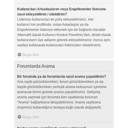
Kullanıcıları Arkadaşlarım veya Engellenenler listesine
nasıl ekleyebilirim / silebilirim?
Listenize kullanıcıları iki yolla ekleyebilirsiniz. Her
kullanıcı’nın profilinde, onları Arkadaşlar ya da
Engellenenler listenize eklemek için bir bağlantı olacaktır.
Alternatif olarak Kullanıcı Kontrol Paneliniz’den, direkt olarak
kullanıcıların üye adlarını girerek ekleyebilirsiniz. Ayrıca aynı
sayfayı kullanarak kullanıcıları listenizden silebilirsiniz.
Başa dön
Forumlarda Arama
Bir forumda ya da forumlarda nasıl arama yapabilirim?
Ana sayfa görüntülenirken, forum görüntülenirken ya da
başlık görüntülenirken yerleşik arama kutusunun içerisine
aranacak terimi girerek arama yapabilirsiniz. Gelişmiş
arama yapmak için forumda tüm sayfalarda bulunan
“Arama” bağlantısına tıklayabilirsiniz. Arama sayfasına
erişiminiz kullandığınız temaya bağlı olarak değişebilir.
Başa dön