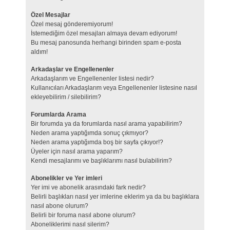
Özel Mesajlar
Özel mesaj gönderemiyorum!
İstemediğim özel mesajları almaya devam ediyorum!
Bu mesaj panosunda herhangi birinden spam e-posta
aldım!
Arkadaşlar ve Engellenenler
Arkadaşlarım ve Engellenenler listesi nedir?
Kullanıcıları Arkadaşlarım veya Engellenenler listesine nasıl
ekleyebilirim / silebilirim?
Forumlarda Arama
Bir forumda ya da forumlarda nasıl arama yapabilirim?
Neden arama yaptığımda sonuç çıkmıyor?
Neden arama yaptığımda boş bir sayfa çıkıyor!?
Üyeler için nasıl arama yaparım?
Kendi mesajlarımı ve başlıklarımı nasıl bulabilirim?
Abonelikler ve Yer imleri
Yer imi ve abonelik arasındaki fark nedir?
Belirli başlıkları nasıl yer imlerine eklerim ya da bu başlıklara
nasıl abone olurum?
Belirli bir foruma nasıl abone olurum?
Aboneliklerimi nasıl silerim?