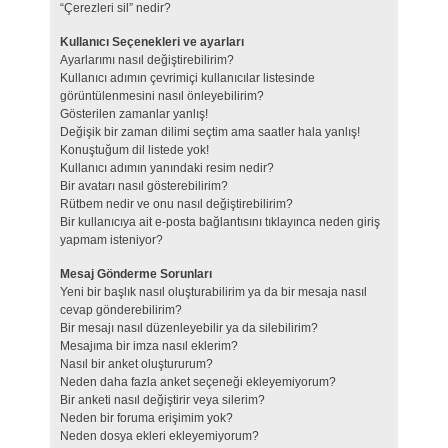
“Çerezleri sil” nedir?
Kullanıcı Seçenekleri ve ayarları
Ayarlarımı nasıl değiştirebilirim?
Kullanıcı adımın çevrimiçi kullanıcılar listesinde
görüntülenmesini nasıl önleyebilirim?
Gösterilen zamanlar yanlış!
Değişik bir zaman dilimi seçtim ama saatler hala yanlış!
Konuştuğum dil listede yok!
Kullanıcı adımın yanındaki resim nedir?
Bir avatarı nasıl gösterebilirim?
Rütbem nedir ve onu nasıl değiştirebilirim?
Bir kullanıcıya ait e-posta bağlantısını tıklayınca neden giriş
yapmam isteniyor?
Mesaj Gönderme Sorunları
Yeni bir başlık nasıl oluşturabilirim ya da bir mesaja nasıl
cevap gönderebilirim?
Bir mesajı nasıl düzenleyebilir ya da silebilirim?
Mesajıma bir imza nasıl eklerim?
Nasıl bir anket oluştururum?
Neden daha fazla anket seçeneği ekleyemiyorum?
Bir anketi nasıl değiştirir veya silerim?
Neden bir foruma erişimim yok?
Neden dosya ekleri ekleyemiyorum?