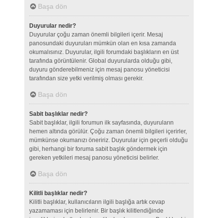
Başa dön
Duyurular nedir?
Duyurular çoğu zaman önemli bilgileri içerir. Mesaj
panosundaki duyuruları mümkün olan en kısa zamanda
okumalısınız. Duyurular, ilgili forumdaki başlıkların en üst
tarafında görüntülenir. Global duyurularda olduğu gibi,
duyuru gönderebilmeniz için mesaj panosu yöneticisi
tarafından size yetki verilmiş olması gerekir.
Başa dön
Sabit başlıklar nedir?
Sabit başlıklar, ilgili forumun ilk sayfasında, duyuruların
hemen altında görülür. Çoğu zaman önemli bilgileri içerirler,
mümkünse okumanızı öneririz. Duyurular için geçerli olduğu
gibi, herhangi bir foruma sabit başlık göndermek için
gereken yetkileri mesaj panosu yöneticisi belirler.
Başa dön
Kilitli başlıklar nedir?
Kilitli başlıklar, kullanıcıların ilgili başlığa artık cevap
yazamaması için belirlenir. Bir başlık kilitlendiğinde