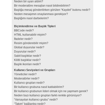
Neden bir uyarı aldım?
Bir moderatöre mesajları nasıl bildirebilirim?
Başlığa mesaj gönderilirken görülen “Kaydet” butonu nedir?
Neden mesajımın onaylanması gerekiyor?
Başlığımı nasıl darbelerim?
Biçimlendirme ve Başlık Tipleri
BBCode nedir?
HTML kullanabilir miyim?
İfadeler nedir?
Resim gönderebilir miyim?
Global duyurular nedir?
Duyurular nedir?
Sabit başlıklar nedir?
Kilitli başlıklar nedir?
Başlık ikonları nedir?
Kullanıcı Seviyeleri ve Grupları
Yöneticiler nedir?
Moderatörler nedir?
Kullanıcı grupları nedir?
Bir kullanıcı grubuna nasıl katılabilirim?
Bir kullanıcı grubunun lideri olmak için ne yapmam gerek?
Neden bazı kullanıcı grupları farklı renkte görünüyor?
“Varsayılan kullanıcı grubu” nedir?
“Takım” bağlantısı nedir?