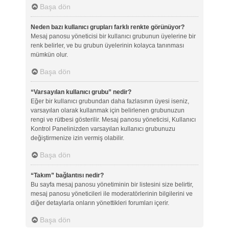
Başa dön
Neden bazı kullanıcı grupları farklı renkte görünüyor?
Mesaj panosu yöneticisi bir kullanıcı grubunun üyelerine bir
renk belirler, ve bu grubun üyelerinin kolayca tanınması
mümkün olur.
Başa dön
“Varsayılan kullanıcı grubu” nedir?
Eğer bir kullanıcı grubundan daha fazlasının üyesi iseniz,
varsayılan olarak kullanmak için belirlenen grubunuzun
rengi ve rütbesi gösterilir. Mesaj panosu yöneticisi, Kullanıcı
Kontrol Panelinizden varsayılan kullanıcı grubunuzu
değiştirmenize izin vermiş olabilir.
Başa dön
“Takım” bağlantısı nedir?
Bu sayfa mesaj panosu yönetiminin bir listesini size belirtir,
mesaj panosu yöneticileri ile moderatörlerinin bilgilerini ve
diğer detaylarla onların yönettikleri forumları içerir.
Başa dön