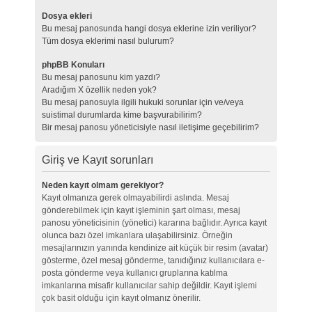
Dosya ekleri
Bu mesaj panosunda hangi dosya eklerine izin veriliyor?
Tüm dosya eklerimi nasıl bulurum?
phpBB Konuları
Bu mesaj panosunu kim yazdı?
Aradığım X özellik neden yok?
Bu mesaj panosuyla ilgili hukuki sorunlar için ve/veya
suistimal durumlarda kime başvurabilirim?
Bir mesaj panosu yöneticisiyle nasıl iletişime geçebilirim?
Giriş ve Kayıt sorunları
Neden kayıt olmam gerekiyor?
Kayıt olmanıza gerek olmayabilirdi aslında. Mesaj
gönderebilmek için kayıt işleminin şart olması, mesaj
panosu yöneticisinin (yönetici) kararına bağlıdır. Ayrıca kayıt
olunca bazı özel imkanlara ulaşabilirsiniz. Örneğin
mesajlarınızın yanında kendinize ait küçük bir resim (avatar)
gösterme, özel mesaj gönderme, tanıdığınız kullanıcılara e-
posta gönderme veya kullanıcı gruplarına katılma
imkanlarına misafir kullanıcılar sahip değildir. Kayıt işlemi
çok basit olduğu için kayıt olmanız önerilir.