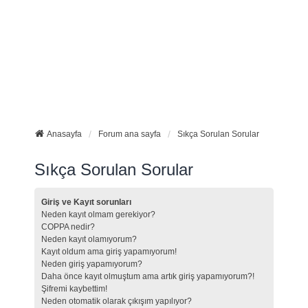
Anasayfa
Forum ana sayfa
Sıkça Sorulan Sorular
Sıkça Sorulan Sorular
Giriş ve Kayıt sorunları
Neden kayıt olmam gerekiyor?
COPPA nedir?
Neden kayıt olamıyorum?
Kayıt oldum ama giriş yapamıyorum!
Neden giriş yapamıyorum?
Daha önce kayıt olmuştum ama artık giriş yapamıyorum?!
Şifremi kaybettim!
Neden otomatik olarak çıkışım yapılıyor?