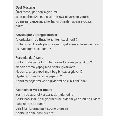
Özel Mesajlar
Özel mesaj gönderemiyorum!
İstemediğim özel mesajları almaya devam ediyorum!
Bu mesaj panosunda herhangi birinden spam e-posta
aldım!
Arkadaşlar ve Engellenenler
Arkadaşlarım ve Engellenenler listesi nedir?
Kullanıcıları Arkadaşlarım veya Engellenenler listesine nasıl
ekleyebilirim / silebilirim?
Forumlarda Arama
Bir forumda ya da forumlarda nasıl arama yapabilirim?
Neden arama yaptığımda sonuç çıkmıyor?
Neden arama yaptığımda boş bir sayfa çıkıyor!?
Üyeler için nasıl arama yaparım?
Kendi mesajlarımı ve başlıklarımı nasıl bulabilirim?
Abonelikler ve Yer imleri
Yer imi ve abonelik arasındaki fark nedir?
Belirli başlıkları nasıl yer imlerine eklerim ya da bu başlıklara
nasıl abone olurum?
Belirli bir foruma nasıl abone olurum?
Aboneliklerimi nasıl silerim?