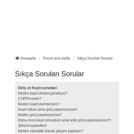
Anasayfa
Forum ana sayfa
Sıkça Sorulan Sorular
Sıkça Sorulan Sorular
Giriş ve Kayıt sorunları
Neden kayıt olmam gerekiyor?
COPPA nedir?
Neden kayıt olamıyorum?
Kayıt oldum ama giriş yapamıyorum!
Neden giriş yapamıyorum?
Daha önce kayıt olmuştum ama artık giriş yapamıyorum?!
Şifremi kaybettim!
Neden otomatik olarak çıkışım yapılıyor?