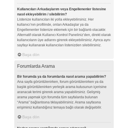
Kullanıcıları Arkadaşlarım veya Engellenenler listesine
nasıl ekleyebilirim / silebilirim?
Listenize kullanıcıları iki yolla ekleyebilirsiniz. Her
kullanıcı’nın profilinde, onları Arkadaşlar ya da
Engellenenler listenize eklemek için bir bağlantı olacaktır.
Alternatif olarak Kullanıcı Kontrol Paneliniz’den, direkt olarak
kullanıcıların üye adlarını girerek ekleyebilirsiniz. Ayrıca aynı
sayfayı kullanarak kullanıcıları listenizden silebilirsiniz.
Başa dön
Forumlarda Arama
Bir forumda ya da forumlarda nasıl arama yapabilirim?
Ana sayfa görüntülenirken, forum görüntülenirken ya da
başlık görüntülenirken yerleşik arama kutusunun içerisine
aranacak terimi girerek arama yapabilirsiniz. Gelişmiş
arama yapmak için forumda tüm sayfalarda bulunan
“Arama” bağlantısına tıklayabilirsiniz. Arama sayfasına
erişiminiz kullandığınız temaya bağlı olarak değişebilir.
Başa dön