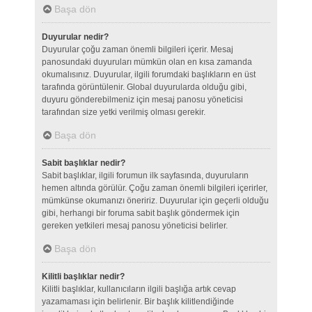
Başa dön
Duyurular nedir?
Duyurular çoğu zaman önemli bilgileri içerir. Mesaj
panosundaki duyuruları mümkün olan en kısa zamanda
okumalısınız. Duyurular, ilgili forumdaki başlıkların en üst
tarafında görüntülenir. Global duyurularda olduğu gibi,
duyuru gönderebilmeniz için mesaj panosu yöneticisi
tarafından size yetki verilmiş olması gerekir.
Başa dön
Sabit başlıklar nedir?
Sabit başlıklar, ilgili forumun ilk sayfasında, duyuruların
hemen altında görülür. Çoğu zaman önemli bilgileri içerirler,
mümkünse okumanızı öneririz. Duyurular için geçerli olduğu
gibi, herhangi bir foruma sabit başlık göndermek için
gereken yetkileri mesaj panosu yöneticisi belirler.
Başa dön
Kilitli başlıklar nedir?
Kilitli başlıklar, kullanıcıların ilgili başlığa artık cevap
yazamaması için belirlenir. Bir başlık kilitlendiğinde