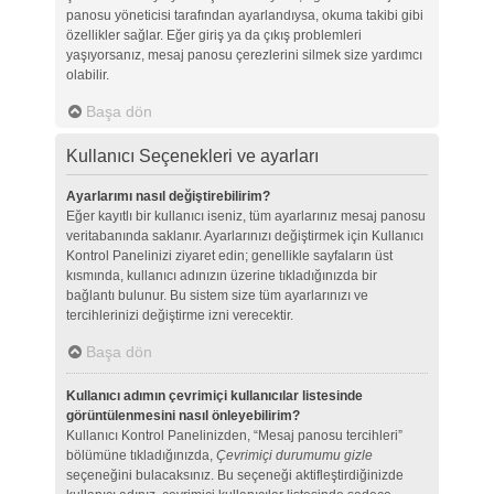
panosu yöneticisi tarafından ayarlandıysa, okuma takibi gibi
özellikler sağlar. Eğer giriş ya da çıkış problemleri
yaşıyorsanız, mesaj panosu çerezlerini silmek size yardımcı
olabilir.
Başa dön
Kullanıcı Seçenekleri ve ayarları
Ayarlarımı nasıl değiştirebilirim?
Eğer kayıtlı bir kullanıcı iseniz, tüm ayarlarınız mesaj panosu
veritabanında saklanır. Ayarlarınızı değiştirmek için Kullanıcı
Kontrol Panelinizi ziyaret edin; genellikle sayfaların üst
kısmında, kullanıcı adınızın üzerine tıkladığınızda bir
bağlantı bulunur. Bu sistem size tüm ayarlarınızı ve
tercihlerinizi değiştirme izni verecektir.
Başa dön
Kullanıcı adımın çevrimiçi kullanıcılar listesinde
görüntülenmesini nasıl önleyebilirim?
Kullanıcı Kontrol Panelinizden, “Mesaj panosu tercihleri”
bölümüne tıkladığınızda,
Çevrimiçi durumumu gizle
seçeneğini bulacaksınız. Bu seçeneği aktifleştirdiğinizde