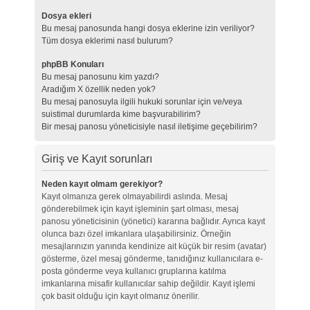
Dosya ekleri
Bu mesaj panosunda hangi dosya eklerine izin veriliyor?
Tüm dosya eklerimi nasıl bulurum?
phpBB Konuları
Bu mesaj panosunu kim yazdı?
Aradığım X özellik neden yok?
Bu mesaj panosuyla ilgili hukuki sorunlar için ve/veya
suistimal durumlarda kime başvurabilirim?
Bir mesaj panosu yöneticisiyle nasıl iletişime geçebilirim?
Giriş ve Kayıt sorunları
Neden kayıt olmam gerekiyor?
Kayıt olmanıza gerek olmayabilirdi aslında. Mesaj
gönderebilmek için kayıt işleminin şart olması, mesaj
panosu yöneticisinin (yönetici) kararına bağlıdır. Ayrıca kayıt
olunca bazı özel imkanlara ulaşabilirsiniz. Örneğin
mesajlarınızın yanında kendinize ait küçük bir resim (avatar)
gösterme, özel mesaj gönderme, tanıdığınız kullanıcılara e-
posta gönderme veya kullanıcı gruplarına katılma
imkanlarına misafir kullanıcılar sahip değildir. Kayıt işlemi
çok basit olduğu için kayıt olmanız önerilir.