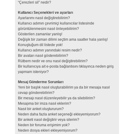
“Çerezleri sil” nedir?
Kullanıcı Seçenekleri ve ayarları
Ayarlarımı nasıl değiştirebilirim?
Kullanıcı adımın çevrimiçi kullanıcılar listesinde
görüntülenmesini nasıl önleyebilirim?
Gösterilen zamanlar yanlış!
Değişik bir zaman dilimi seçtim ama saatler hala yanlış!
Konuştuğum dil listede yok!
Kullanıcı adımın yanındaki resim nedir?
Bir avatarı nasıl gösterebilirim?
Rütbem nedir ve onu nasıl değiştirebilirim?
Bir kullanıcıya ait e-posta bağlantısını tıklayınca neden giriş
yapmam isteniyor?
Mesaj Gönderme Sorunları
Yeni bir başlık nasıl oluşturabilirim ya da bir mesaja nasıl
cevap gönderebilirim?
Bir mesajı nasıl düzenleyebilir ya da silebilirim?
Mesajıma bir imza nasıl eklerim?
Nasıl bir anket oluştururum?
Neden daha fazla anket seçeneği ekleyemiyorum?
Bir anketi nasıl değiştirir veya silerim?
Neden bir foruma erişimim yok?
Neden dosya ekleri ekleyemiyorum?