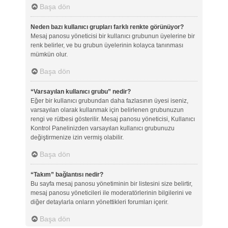
Başa dön
Neden bazı kullanıcı grupları farklı renkte görünüyor?
Mesaj panosu yöneticisi bir kullanıcı grubunun üyelerine bir
renk belirler, ve bu grubun üyelerinin kolayca tanınması
mümkün olur.
Başa dön
“Varsayılan kullanıcı grubu” nedir?
Eğer bir kullanıcı grubundan daha fazlasının üyesi iseniz,
varsayılan olarak kullanmak için belirlenen grubunuzun
rengi ve rütbesi gösterilir. Mesaj panosu yöneticisi, Kullanıcı
Kontrol Panelinizden varsayılan kullanıcı grubunuzu
değiştirmenize izin vermiş olabilir.
Başa dön
“Takım” bağlantısı nedir?
Bu sayfa mesaj panosu yönetiminin bir listesini size belirtir,
mesaj panosu yöneticileri ile moderatörlerinin bilgilerini ve
diğer detaylarla onların yönettikleri forumları içerir.
Başa dön