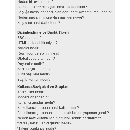
Neden bir uyarı aldım?
Bir moderatöre mesajları nasıl bildirebilirim?
Başlığa mesaj gönderilirken görülen “Kaydet” butonu nedir?
Neden mesajımın onaylanması gerekiyor?
Başlığımı nasıl darbelerim?
Biçimlendirme ve Başlık Tipleri
BBCode nedir?
HTML kullanabilir miyim?
İfadeler nedir?
Resim gönderebilir miyim?
Global duyurular nedir?
Duyurular nedir?
Sabit başlıklar nedir?
Kilitli başlıklar nedir?
Başlık ikonları nedir?
Kullanıcı Seviyeleri ve Grupları
Yöneticiler nedir?
Moderatörler nedir?
Kullanıcı grupları nedir?
Bir kullanıcı grubuna nasıl katılabilirim?
Bir kullanıcı grubunun lideri olmak için ne yapmam gerek?
Neden bazı kullanıcı grupları farklı renkte görünüyor?
“Varsayılan kullanıcı grubu” nedir?
“Takım” bağlantısı nedir?