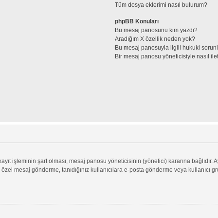
Tüm dosya eklerimi nasıl bulurum?
phpBB Konuları
Bu mesaj panosunu kim yazdı?
Aradığım X özellik neden yok?
Bu mesaj panosuyla ilgili hukuki sorun
Bir mesaj panosu yöneticisiyle nasıl ile
ıt işleminin şart olması, mesaj panosu yöneticisinin (yönetici) kararına bağlıdır. A
 özel mesaj gönderme, tanıdığınız kullanıcılara e-posta gönderme veya kullanıcı grupl