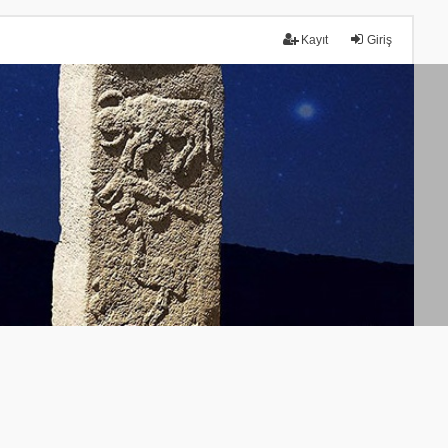
Kayıt
Giriş