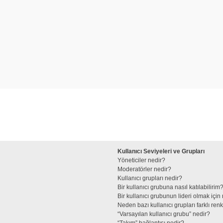
Kullanıcı Seviyeleri ve Grupları
Yöneticiler nedir?
Moderatörler nedir?
Kullanıcı grupları nedir?
Bir kullanıcı grubuna nasıl katılabilirim
Bir kullanıcı grubunun lideri olmak iç
Neden bazı kullanıcı grupları farklı re
“Varsayılan kullanıcı grubu” nedir?
“Takım” bağlantısı nedir?