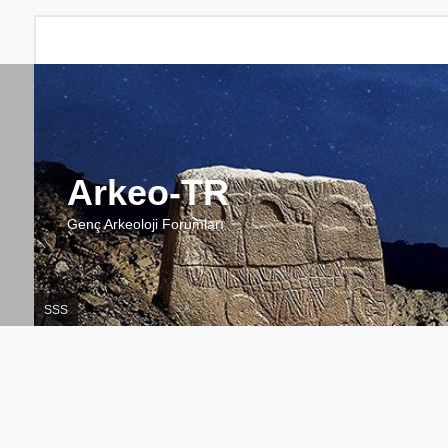
Arkeo-TR
Genç Arkeoloji Forumları
SSS