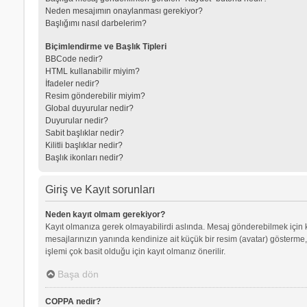
Neden mesajımın onaylanması gerekiyor?
Başlığımı nasıl darbelerim?
Biçimlendirme ve Başlık Tipleri
BBCode nedir?
HTML kullanabilir miyim?
İfadeler nedir?
Resim gönderebilir miyim?
Global duyurular nedir?
Duyurular nedir?
Sabit başlıklar nedir?
Kilitli başlıklar nedir?
Başlık ikonları nedir?
Giriş ve Kayıt sorunları
Neden kayıt olmam gerekiyor?
Kayıt olmanıza gerek olmayabilirdi aslında. Mesaj gönderebilmek için kay
mesajlarınızın yanında kendinize ait küçük bir resim (avatar) gösterme,
işlemi çok basit olduğu için kayıt olmanız önerilir.
Başa dön
COPPA nedir?