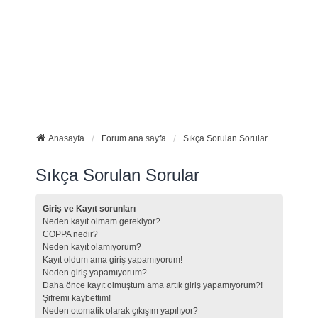
Anasayfa
Forum ana sayfa
Sıkça Sorulan Sorular
Sıkça Sorulan Sorular
Giriş ve Kayıt sorunları
Neden kayıt olmam gerekiyor?
COPPA nedir?
Neden kayıt olamıyorum?
Kayıt oldum ama giriş yapamıyorum!
Neden giriş yapamıyorum?
Daha önce kayıt olmuştum ama artık giriş yapamıyorum?!
Şifremi kaybettim!
Neden otomatik olarak çıkışım yapılıyor?