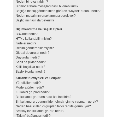
Neden bir uyarı aldım?
Bir moderatöre mesajları nasıl bildirebilirim?
Başlığa mesaj gönderilirken görülen “Kaydet” butonu nedir?
Neden mesajımın onaylanması gerekiyor?
Başlığımı nasıl darbelerim?
Biçimlendirme ve Başlık Tipleri
BBCode nedir?
HTML kullanabilir miyim?
İfadeler nedir?
Resim gönderebilir miyim?
Global duyurular nedir?
Duyurular nedir?
Sabit başlıklar nedir?
Kilitli başlıklar nedir?
Başlık ikonları nedir?
Kullanıcı Seviyeleri ve Grupları
Yöneticiler nedir?
Moderatörler nedir?
Kullanıcı grupları nedir?
Bir kullanıcı grubuna nasıl katılabilirim?
Bir kullanıcı grubunun lideri olmak için ne yapmam gerek?
Neden bazı kullanıcı grupları farklı renkte görünüyor?
“Varsayılan kullanıcı grubu” nedir?
“Takım” bağlantısı nedir?