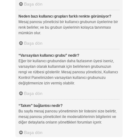
Başa dön
Neden bazı kullanıcı grupları farklı renkte görünüyor?
Mesaj panosu yöneticisi bir kullanıcı grubunun üyelerine bir
renk belirler, ve bu grubun üyelerinin kolayca tanınması
mümkün olur.
Başa dön
“Varsayılan kullanıcı grubu” nedir?
Eğer bir kullanıcı grubundan daha fazlasının üyesi iseniz,
varsayılan olarak kullanmak için belirlenen grubunuzun
rengi ve rütbesi gösterilir. Mesaj panosu yöneticisi, Kullanıcı
Kontrol Panelinizden varsayılan kullanıcı grubunuzu
değiştirmenize izin vermiş olabilir.
Başa dön
“Takım” bağlantısı nedir?
Bu sayfa mesaj panosu yönetiminin bir listesini size belirtir,
mesaj panosu yöneticileri ile moderatörlerinin bilgilerini ve
diğer detaylarla onların yönettikleri forumları içerir.
Başa dön