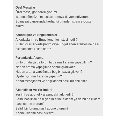
Özel Mesajlar
Özel mesaj gönderemiyorum!
İstemediğim özel mesajları almaya devam ediyorum!
Bu mesaj panosunda herhangi birinden spam e-posta
aldım!
Arkadaşlar ve Engellenenler
Arkadaşlarım ve Engellenenler listesi nedir?
Kullanıcıları Arkadaşlarım veya Engellenenler listesine nasıl
ekleyebilirim / silebilirim?
Forumlarda Arama
Bir forumda ya da forumlarda nasıl arama yapabilirim?
Neden arama yaptığımda sonuç çıkmıyor?
Neden arama yaptığımda boş bir sayfa çıkıyor!?
Üyeler için nasıl arama yaparım?
Kendi mesajlarımı ve başlıklarımı nasıl bulabilirim?
Abonelikler ve Yer imleri
Yer imi ve abonelik arasındaki fark nedir?
Belirli başlıkları nasıl yer imlerine eklerim ya da bu başlıklara
nasıl abone olurum?
Belirli bir foruma nasıl abone olurum?
Aboneliklerimi nasıl silerim?