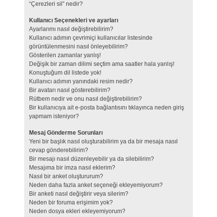
“Çerezleri sil” nedir?
Kullanıcı Seçenekleri ve ayarları
Ayarlarımı nasıl değiştirebilirim?
Kullanıcı adımın çevrimiçi kullanıcılar listesinde
görüntülenmesini nasıl önleyebilirim?
Gösterilen zamanlar yanlış!
Değişik bir zaman dilimi seçtim ama saatler hala yanlış!
Konuştuğum dil listede yok!
Kullanıcı adımın yanındaki resim nedir?
Bir avatarı nasıl gösterebilirim?
Rütbem nedir ve onu nasıl değiştirebilirim?
Bir kullanıcıya ait e-posta bağlantısını tıklayınca neden giriş
yapmam isteniyor?
Mesaj Gönderme Sorunları
Yeni bir başlık nasıl oluşturabilirim ya da bir mesaja nasıl
cevap gönderebilirim?
Bir mesajı nasıl düzenleyebilir ya da silebilirim?
Mesajıma bir imza nasıl eklerim?
Nasıl bir anket oluştururum?
Neden daha fazla anket seçeneği ekleyemiyorum?
Bir anketi nasıl değiştirir veya silerim?
Neden bir foruma erişimim yok?
Neden dosya ekleri ekleyemiyorum?