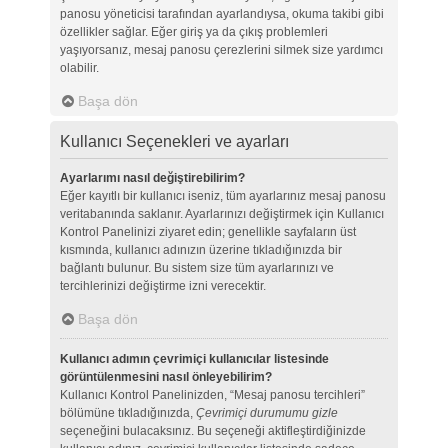
panosu yöneticisi tarafından ayarlandıysa, okuma takibi gibi
özellikler sağlar. Eğer giriş ya da çıkış problemleri
yaşıyorsanız, mesaj panosu çerezlerini silmek size yardımcı
olabilir.
Başa dön
Kullanıcı Seçenekleri ve ayarları
Ayarlarımı nasıl değiştirebilirim?
Eğer kayıtlı bir kullanıcı iseniz, tüm ayarlarınız mesaj panosu
veritabanında saklanır. Ayarlarınızı değiştirmek için Kullanıcı
Kontrol Panelinizi ziyaret edin; genellikle sayfaların üst
kısmında, kullanıcı adınızın üzerine tıkladığınızda bir
bağlantı bulunur. Bu sistem size tüm ayarlarınızı ve
tercihlerinizi değiştirme izni verecektir.
Başa dön
Kullanıcı adımın çevrimiçi kullanıcılar listesinde
görüntülenmesini nasıl önleyebilirim?
Kullanıcı Kontrol Panelinizden, “Mesaj panosu tercihleri”
bölümüne tıkladığınızda,
Çevrimiçi durumumu gizle
seçeneğini bulacaksınız. Bu seçeneği aktifleştirdiğinizde