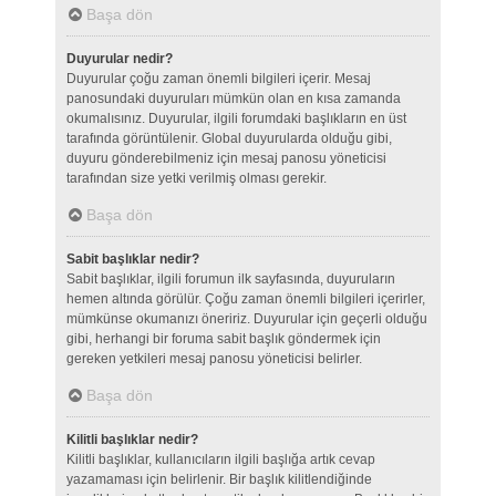
Başa dön
Duyurular nedir?
Duyurular çoğu zaman önemli bilgileri içerir. Mesaj
panosundaki duyuruları mümkün olan en kısa zamanda
okumalısınız. Duyurular, ilgili forumdaki başlıkların en üst
tarafında görüntülenir. Global duyurularda olduğu gibi,
duyuru gönderebilmeniz için mesaj panosu yöneticisi
tarafından size yetki verilmiş olması gerekir.
Başa dön
Sabit başlıklar nedir?
Sabit başlıklar, ilgili forumun ilk sayfasında, duyuruların
hemen altında görülür. Çoğu zaman önemli bilgileri içerirler,
mümkünse okumanızı öneririz. Duyurular için geçerli olduğu
gibi, herhangi bir foruma sabit başlık göndermek için
gereken yetkileri mesaj panosu yöneticisi belirler.
Başa dön
Kilitli başlıklar nedir?
Kilitli başlıklar, kullanıcıların ilgili başlığa artık cevap
yazamaması için belirlenir. Bir başlık kilitlendiğinde