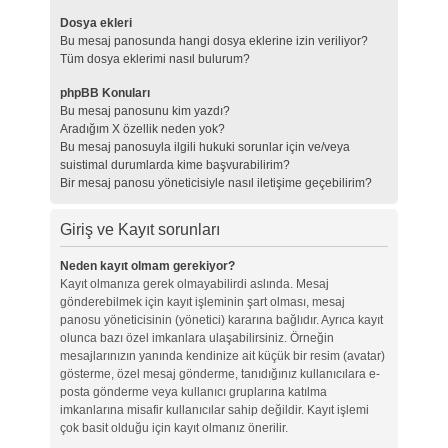
Dosya ekleri
Bu mesaj panosunda hangi dosya eklerine izin veriliyor?
Tüm dosya eklerimi nasıl bulurum?
phpBB Konuları
Bu mesaj panosunu kim yazdı?
Aradığım X özellik neden yok?
Bu mesaj panosuyla ilgili hukuki sorunlar için ve/veya
suistimal durumlarda kime başvurabilirim?
Bir mesaj panosu yöneticisiyle nasıl iletişime geçebilirim?
Giriş ve Kayıt sorunları
Neden kayıt olmam gerekiyor?
Kayıt olmanıza gerek olmayabilirdi aslında. Mesaj
gönderebilmek için kayıt işleminin şart olması, mesaj
panosu yöneticisinin (yönetici) kararına bağlıdır. Ayrıca kayıt
olunca bazı özel imkanlara ulaşabilirsiniz. Örneğin
mesajlarınızın yanında kendinize ait küçük bir resim (avatar)
gösterme, özel mesaj gönderme, tanıdığınız kullanıcılara e-
posta gönderme veya kullanıcı gruplarına katılma
imkanlarına misafir kullanıcılar sahip değildir. Kayıt işlemi
çok basit olduğu için kayıt olmanız önerilir.