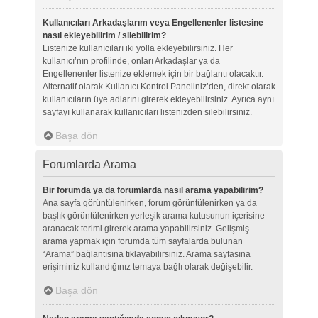
Kullanıcıları Arkadaşlarım veya Engellenenler listesine
nasıl ekleyebilirim / silebilirim?
Listenize kullanıcıları iki yolla ekleyebilirsiniz. Her
kullanıcı’nın profilinde, onları Arkadaşlar ya da
Engellenenler listenize eklemek için bir bağlantı olacaktır.
Alternatif olarak Kullanıcı Kontrol Paneliniz’den, direkt olarak
kullanıcıların üye adlarını girerek ekleyebilirsiniz. Ayrıca aynı
sayfayı kullanarak kullanıcıları listenizden silebilirsiniz.
Başa dön
Forumlarda Arama
Bir forumda ya da forumlarda nasıl arama yapabilirim?
Ana sayfa görüntülenirken, forum görüntülenirken ya da
başlık görüntülenirken yerleşik arama kutusunun içerisine
aranacak terimi girerek arama yapabilirsiniz. Gelişmiş
arama yapmak için forumda tüm sayfalarda bulunan
“Arama” bağlantısına tıklayabilirsiniz. Arama sayfasına
erişiminiz kullandığınız temaya bağlı olarak değişebilir.
Başa dön