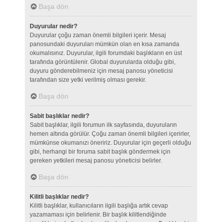
Başa dön
Duyurular nedir?
Duyurular çoğu zaman önemli bilgileri içerir. Mesaj
panosundaki duyuruları mümkün olan en kısa zamanda
okumalısınız. Duyurular, ilgili forumdaki başlıkların en üst
tarafında görüntülenir. Global duyurularda olduğu gibi,
duyuru gönderebilmeniz için mesaj panosu yöneticisi
tarafından size yetki verilmiş olması gerekir.
Başa dön
Sabit başlıklar nedir?
Sabit başlıklar, ilgili forumun ilk sayfasında, duyuruların
hemen altında görülür. Çoğu zaman önemli bilgileri içerirler,
mümkünse okumanızı öneririz. Duyurular için geçerli olduğu
gibi, herhangi bir foruma sabit başlık göndermek için
gereken yetkileri mesaj panosu yöneticisi belirler.
Başa dön
Kilitli başlıklar nedir?
Kilitli başlıklar, kullanıcıların ilgili başlığa artık cevap
yazamaması için belirlenir. Bir başlık kilitlendiğinde