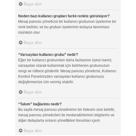
Başa dön
Neden bazı kullanıcı grupları farklı renkte görünüyor?
Mesaj panosu yöneticisi bir kullanıcı grubunun üyelerine bir
renk belirler, ve bu grubun üyelerinin kolayca tanınması
mümkün olur.
Başa dön
“Varsayılan kullanıcı grubu” nedir?
Eğer bir kullanıcı grubundan daha fazlasının üyesi iseniz,
varsayılan olarak kullanmak için belirlenen grubunuzun
rengi ve rütbesi gösterilir. Mesaj panosu yöneticisi, Kullanıcı
Kontrol Panelinizden varsayılan kullanıcı grubunuzu
değiştirmenize izin vermiş olabilir.
Başa dön
“Takım” bağlantısı nedir?
Bu sayfa mesaj panosu yönetiminin bir listesini size belirtir,
mesaj panosu yöneticileri ile moderatörlerinin bilgilerini ve
diğer detaylarla onların yönettikleri forumları içerir.
Başa dön