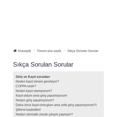
Anasayfa
Forum ana sayfa
Sıkça Sorulan Sorular
Sıkça Sorulan Sorular
Giriş ve Kayıt sorunları
Neden kayıt olmam gerekiyor?
COPPA nedir?
Neden kayıt olamıyorum?
Kayıt oldum ama giriş yapamıyorum!
Neden giriş yapamıyorum?
Daha önce kayıt olmuştum ama artık giriş yapamıyorum?!
Şifremi kaybettim!
Neden otomatik olarak çıkışım yapılıyor?