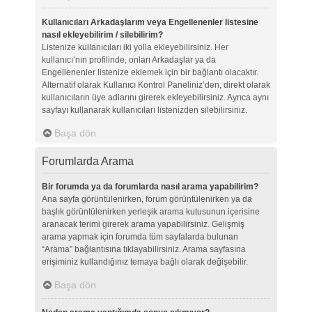
Kullanıcıları Arkadaşlarım veya Engellenenler listesine
nasıl ekleyebilirim / silebilirim?
Listenize kullanıcıları iki yolla ekleyebilirsiniz. Her
kullanıcı’nın profilinde, onları Arkadaşlar ya da
Engellenenler listenize eklemek için bir bağlantı olacaktır.
Alternatif olarak Kullanıcı Kontrol Paneliniz’den, direkt olarak
kullanıcıların üye adlarını girerek ekleyebilirsiniz. Ayrıca aynı
sayfayı kullanarak kullanıcıları listenizden silebilirsiniz.
Başa dön
Forumlarda Arama
Bir forumda ya da forumlarda nasıl arama yapabilirim?
Ana sayfa görüntülenirken, forum görüntülenirken ya da
başlık görüntülenirken yerleşik arama kutusunun içerisine
aranacak terimi girerek arama yapabilirsiniz. Gelişmiş
arama yapmak için forumda tüm sayfalarda bulunan
“Arama” bağlantısına tıklayabilirsiniz. Arama sayfasına
erişiminiz kullandığınız temaya bağlı olarak değişebilir.
Başa dön