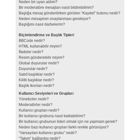
Neden bir uyarı aldım?
Bir moderatöre mesajları nasıl bildirebilirim?
Başlığa mesaj gönderilirken görülen “Kaydet” butonu nedir?
Neden mesajımın onaylanması gerekiyor?
Başlığımı nasıl darbelerim?
Biçimlendirme ve Başlık Tipleri
BBCode nedir?
HTML kullanabilir miyim?
İfadeler nedir?
Resim gönderebilir miyim?
Global duyurular nedir?
Duyurular nedir?
Sabit başlıklar nedir?
Kilitli başlıklar nedir?
Başlık ikonları nedir?
Kullanıcı Seviyeleri ve Grupları
Yöneticiler nedir?
Moderatörler nedir?
Kullanıcı grupları nedir?
Bir kullanıcı grubuna nasıl katılabilirim?
Bir kullanıcı grubunun lideri olmak için ne yapmam gerek?
Neden bazı kullanıcı grupları farklı renkte görünüyor?
“Varsayılan kullanıcı grubu” nedir?
“Takım” bağlantısı nedir?