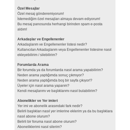
Özel Mesajlar
Özel mesaj gönderemiyorum!
İstemediğim özel mesajları almaya devam ediyorum!
Bu mesaj panosunda herhangi birinden spam e-posta
aldım!
Arkadaşlar ve Engellenenler
Arkadaşlarım ve Engellenenler listesi nedir?
Kullanıcıları Arkadaşlarım veya Engellenenler listesine nasıl
ekleyebilirim / silebilirim?
Forumlarda Arama
Bir forumda ya da forumlarda nasıl arama yapabilirim?
Neden arama yaptığımda sonuç çıkmıyor?
Neden arama yaptığımda boş bir sayfa çıkıyor!?
Üyeler için nasıl arama yaparım?
Kendi mesajlarımı ve başlıklarımı nasıl bulabilirim?
Abonelikler ve Yer imleri
Yer imi ve abonelik arasındaki fark nedir?
Belirli başlıkları nasıl yer imlerine eklerim ya da bu başlıklara
nasıl abone olurum?
Belirli bir foruma nasıl abone olurum?
Aboneliklerimi nasıl silerim?