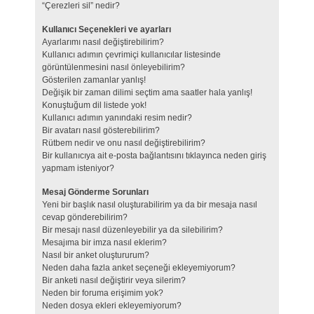
“Çerezleri sil” nedir?
Kullanıcı Seçenekleri ve ayarları
Ayarlarımı nasıl değiştirebilirim?
Kullanıcı adımın çevrimiçi kullanıcılar listesinde
görüntülenmesini nasıl önleyebilirim?
Gösterilen zamanlar yanlış!
Değişik bir zaman dilimi seçtim ama saatler hala yanlış!
Konuştuğum dil listede yok!
Kullanıcı adımın yanındaki resim nedir?
Bir avatarı nasıl gösterebilirim?
Rütbem nedir ve onu nasıl değiştirebilirim?
Bir kullanıcıya ait e-posta bağlantısını tıklayınca neden giriş
yapmam isteniyor?
Mesaj Gönderme Sorunları
Yeni bir başlık nasıl oluşturabilirim ya da bir mesaja nasıl
cevap gönderebilirim?
Bir mesajı nasıl düzenleyebilir ya da silebilirim?
Mesajıma bir imza nasıl eklerim?
Nasıl bir anket oluştururum?
Neden daha fazla anket seçeneği ekleyemiyorum?
Bir anketi nasıl değiştirir veya silerim?
Neden bir foruma erişimim yok?
Neden dosya ekleri ekleyemiyorum?