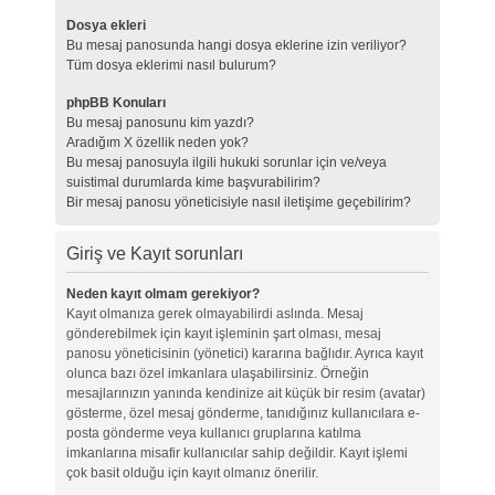
Dosya ekleri
Bu mesaj panosunda hangi dosya eklerine izin veriliyor?
Tüm dosya eklerimi nasıl bulurum?
phpBB Konuları
Bu mesaj panosunu kim yazdı?
Aradığım X özellik neden yok?
Bu mesaj panosuyla ilgili hukuki sorunlar için ve/veya
suistimal durumlarda kime başvurabilirim?
Bir mesaj panosu yöneticisiyle nasıl iletişime geçebilirim?
Giriş ve Kayıt sorunları
Neden kayıt olmam gerekiyor?
Kayıt olmanıza gerek olmayabilirdi aslında. Mesaj
gönderebilmek için kayıt işleminin şart olması, mesaj
panosu yöneticisinin (yönetici) kararına bağlıdır. Ayrıca kayıt
olunca bazı özel imkanlara ulaşabilirsiniz. Örneğin
mesajlarınızın yanında kendinize ait küçük bir resim (avatar)
gösterme, özel mesaj gönderme, tanıdığınız kullanıcılara e-
posta gönderme veya kullanıcı gruplarına katılma
imkanlarına misafir kullanıcılar sahip değildir. Kayıt işlemi
çok basit olduğu için kayıt olmanız önerilir.