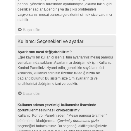
panosu yöneticisi tarafından ayarlandıysa, okuma takibi gibi
özellikler sağlar. Eğer giriş ya da çıkış problemleri
yaşıyorsanız, mesaj panosu çerezlerini silmek size yardımcı
olabilir.
Başa dön
Kullanıcı Seçenekleri ve ayarları
Ayarlarımı nasıl değiştirebilirim?
Eğer kayıtlı bir kullanıcı iseniz, tüm ayarlarınız mesaj panosu
veritabanında saklanır. Ayarlarınızı değiştirmek için Kullanıcı
Kontrol Panelinizi ziyaret edin; genellikle sayfaların üst
kısmında, kullanıcı adınızın üzerine tıkladığınızda bir
bağlantı bulunur. Bu sistem size tüm ayarlarınızı ve
tercihlerinizi değiştirme izni verecektir.
Başa dön
Kullanıcı adımın çevrimiçi kullanıcılar listesinde
görüntülenmesini nasıl önleyebilirim?
Kullanıcı Kontrol Panelinizden, “Mesaj panosu tercihleri”
bölümüne tıkladığınızda,
Çevrimiçi durumumu gizle
seçeneğini bulacaksınız. Bu seçeneği aktifleştirdiğinizde