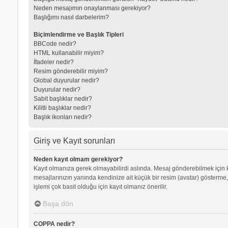
Neden mesajımın onaylanması gerekiyor?
Başlığımı nasıl darbelerim?
Biçimlendirme ve Başlık Tipleri
BBCode nedir?
HTML kullanabilir miyim?
İfadeler nedir?
Resim gönderebilir miyim?
Global duyurular nedir?
Duyurular nedir?
Sabit başlıklar nedir?
Kilitli başlıklar nedir?
Başlık ikonları nedir?
Giriş ve Kayıt sorunları
Neden kayıt olmam gerekiyor?
Kayıt olmanıza gerek olmayabilirdi aslında. Mesaj gönderebilmek için kay
mesajlarınızın yanında kendinize ait küçük bir resim (avatar) gösterme,
işlemi çok basit olduğu için kayıt olmanız önerilir.
Başa dön
COPPA nedir?