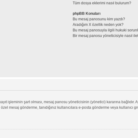
Tüm dosya eklerimi nasıl bulurum?
phpBB Konuları
Bu mesaj panosunu kim yazdı?
Aradığım X özellik neden yok?
Bu mesaj panosuyla ilgili hukuki sorun
Bir mesaj panosu yöneticisiyle nasıl ile
ıt işleminin şart olması, mesaj panosu yöneticisinin (yönetici) kararına bağlıdır. A
 özel mesaj gönderme, tanıdığınız kullanıcılara e-posta gönderme veya kullanıcı grupl