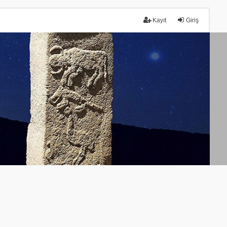
Kayıt
Giriş