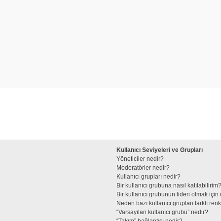
Kullanıcı Seviyeleri ve Grupları
Yöneticiler nedir?
Moderatörler nedir?
Kullanıcı grupları nedir?
Bir kullanıcı grubuna nasıl katılabilirim
Bir kullanıcı grubunun lideri olmak iç
Neden bazı kullanıcı grupları farklı re
“Varsayılan kullanıcı grubu” nedir?
“Takım” bağlantısı nedir?