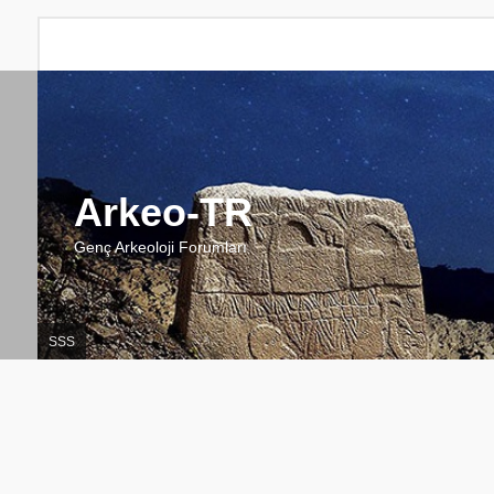
Arkeo-TR
Genç Arkeoloji Forumları
SSS