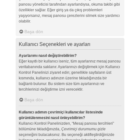
panosu yöneticisi tarafından ayarlandıysa, okuma takibi gibi
özellikler sağlar. Eğer giriş ya da çıkış problemleri
yaşıyorsanız, mesaj panosu çerezlerini silmek size yardımcı
olabilir.
Başa dön
Kullanıcı Seçenekleri ve ayarları
Ayarlarımı nasıl değiştirebilirim?
Eğer kayıtlı bir kullanıcı iseniz, tüm ayarlarınız mesaj panosu
veritabanında saklanır. Ayarlarınızı değiştirmek için Kullanıcı
Kontrol Panelinizi ziyaret edin; genellikle sayfaların üst
kısmında, kullanıcı adınızın üzerine tıkladığınızda bir
bağlantı bulunur. Bu sistem size tüm ayarlarınızı ve
tercihlerinizi değiştirme izni verecektir.
Başa dön
Kullanıcı adımın çevrimiçi kullanıcılar listesinde
görüntülenmesini nasıl önleyebilirim?
Kullanıcı Kontrol Panelinizden, “Mesaj panosu tercihleri”
bölümüne tıkladığınızda,
Çevrimiçi durumumu gizle
seçeneğini bulacaksınız. Bu seçeneği aktifleştirdiğinizde