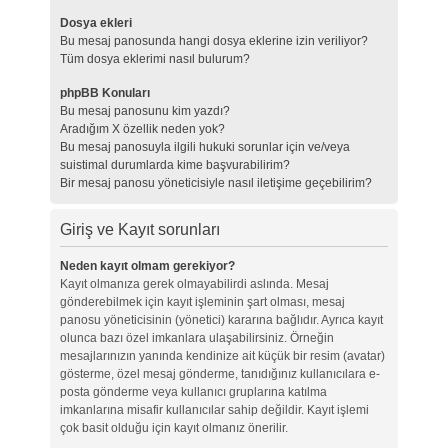
Dosya ekleri
Bu mesaj panosunda hangi dosya eklerine izin veriliyor?
Tüm dosya eklerimi nasıl bulurum?
phpBB Konuları
Bu mesaj panosunu kim yazdı?
Aradığım X özellik neden yok?
Bu mesaj panosuyla ilgili hukuki sorunlar için ve/veya
suistimal durumlarda kime başvurabilirim?
Bir mesaj panosu yöneticisiyle nasıl iletişime geçebilirim?
Giriş ve Kayıt sorunları
Neden kayıt olmam gerekiyor?
Kayıt olmanıza gerek olmayabilirdi aslında. Mesaj
gönderebilmek için kayıt işleminin şart olması, mesaj
panosu yöneticisinin (yönetici) kararına bağlıdır. Ayrıca kayıt
olunca bazı özel imkanlara ulaşabilirsiniz. Örneğin
mesajlarınızın yanında kendinize ait küçük bir resim (avatar)
gösterme, özel mesaj gönderme, tanıdığınız kullanıcılara e-
posta gönderme veya kullanıcı gruplarına katılma
imkanlarına misafir kullanıcılar sahip değildir. Kayıt işlemi
çok basit olduğu için kayıt olmanız önerilir.