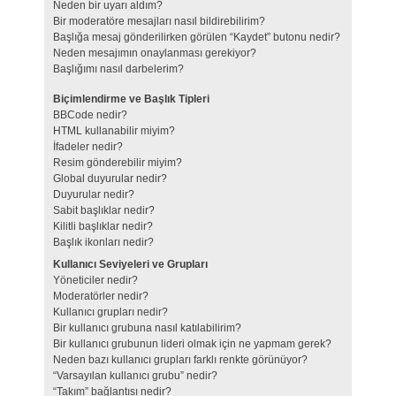
Neden bir uyarı aldım?
Bir moderatöre mesajları nasıl bildirebilirim?
Başlığa mesaj gönderilirken görülen “Kaydet” butonu nedir?
Neden mesajımın onaylanması gerekiyor?
Başlığımı nasıl darbelerim?
Biçimlendirme ve Başlık Tipleri
BBCode nedir?
HTML kullanabilir miyim?
İfadeler nedir?
Resim gönderebilir miyim?
Global duyurular nedir?
Duyurular nedir?
Sabit başlıklar nedir?
Kilitli başlıklar nedir?
Başlık ikonları nedir?
Kullanıcı Seviyeleri ve Grupları
Yöneticiler nedir?
Moderatörler nedir?
Kullanıcı grupları nedir?
Bir kullanıcı grubuna nasıl katılabilirim?
Bir kullanıcı grubunun lideri olmak için ne yapmam gerek?
Neden bazı kullanıcı grupları farklı renkte görünüyor?
“Varsayılan kullanıcı grubu” nedir?
“Takım” bağlantısı nedir?