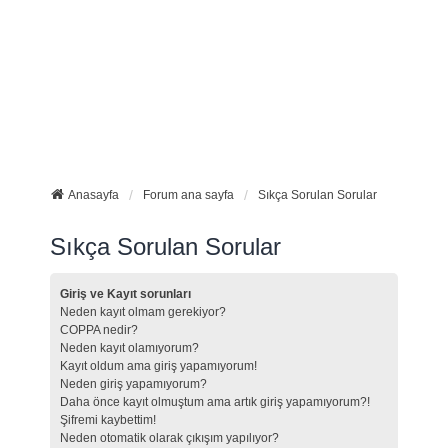
Anasayfa
Forum ana sayfa
Sıkça Sorulan Sorular
Sıkça Sorulan Sorular
Giriş ve Kayıt sorunları
Neden kayıt olmam gerekiyor?
COPPA nedir?
Neden kayıt olamıyorum?
Kayıt oldum ama giriş yapamıyorum!
Neden giriş yapamıyorum?
Daha önce kayıt olmuştum ama artık giriş yapamıyorum?!
Şifremi kaybettim!
Neden otomatik olarak çıkışım yapılıyor?