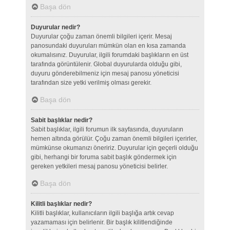
Başa dön
Duyurular nedir?
Duyurular çoğu zaman önemli bilgileri içerir. Mesaj
panosundaki duyuruları mümkün olan en kısa zamanda
okumalısınız. Duyurular, ilgili forumdaki başlıkların en üst
tarafında görüntülenir. Global duyurularda olduğu gibi,
duyuru gönderebilmeniz için mesaj panosu yöneticisi
tarafından size yetki verilmiş olması gerekir.
Başa dön
Sabit başlıklar nedir?
Sabit başlıklar, ilgili forumun ilk sayfasında, duyuruların
hemen altında görülür. Çoğu zaman önemli bilgileri içerirler,
mümkünse okumanızı öneririz. Duyurular için geçerli olduğu
gibi, herhangi bir foruma sabit başlık göndermek için
gereken yetkileri mesaj panosu yöneticisi belirler.
Başa dön
Kilitli başlıklar nedir?
Kilitli başlıklar, kullanıcıların ilgili başlığa artık cevap
yazamaması için belirlenir. Bir başlık kilitlendiğinde