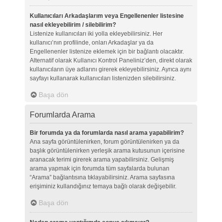
Kullanıcıları Arkadaşlarım veya Engellenenler listesine
nasıl ekleyebilirim / silebilirim?
Listenize kullanıcıları iki yolla ekleyebilirsiniz. Her
kullanıcı’nın profilinde, onları Arkadaşlar ya da
Engellenenler listenize eklemek için bir bağlantı olacaktır.
Alternatif olarak Kullanıcı Kontrol Paneliniz’den, direkt olarak
kullanıcıların üye adlarını girerek ekleyebilirsiniz. Ayrıca aynı
sayfayı kullanarak kullanıcıları listenizden silebilirsiniz.
Başa dön
Forumlarda Arama
Bir forumda ya da forumlarda nasıl arama yapabilirim?
Ana sayfa görüntülenirken, forum görüntülenirken ya da
başlık görüntülenirken yerleşik arama kutusunun içerisine
aranacak terimi girerek arama yapabilirsiniz. Gelişmiş
arama yapmak için forumda tüm sayfalarda bulunan
“Arama” bağlantısına tıklayabilirsiniz. Arama sayfasına
erişiminiz kullandığınız temaya bağlı olarak değişebilir.
Başa dön