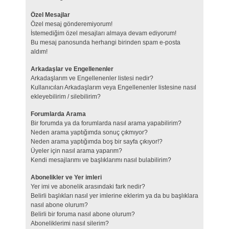
Özel Mesajlar
Özel mesaj gönderemiyorum!
İstemediğim özel mesajları almaya devam ediyorum!
Bu mesaj panosunda herhangi birinden spam e-posta
aldım!
Arkadaşlar ve Engellenenler
Arkadaşlarım ve Engellenenler listesi nedir?
Kullanıcıları Arkadaşlarım veya Engellenenler listesine nasıl
ekleyebilirim / silebilirim?
Forumlarda Arama
Bir forumda ya da forumlarda nasıl arama yapabilirim?
Neden arama yaptığımda sonuç çıkmıyor?
Neden arama yaptığımda boş bir sayfa çıkıyor!?
Üyeler için nasıl arama yaparım?
Kendi mesajlarımı ve başlıklarımı nasıl bulabilirim?
Abonelikler ve Yer imleri
Yer imi ve abonelik arasındaki fark nedir?
Belirli başlıkları nasıl yer imlerine eklerim ya da bu başlıklara
nasıl abone olurum?
Belirli bir foruma nasıl abone olurum?
Aboneliklerimi nasıl silerim?