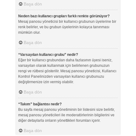
Başa dön
Neden bazı kullanıcı grupları farklı renkte görünüyor?
Mesaj panosu yöneticisi bir kullanıcı grubunun üyelerine bir
renk belirler, ve bu grubun üyelerinin kolayca tanınması
mümkün olur.
Başa dön
“Varsayılan kullanıcı grubu” nedir?
Eğer bir kullanıcı grubundan daha fazlasının üyesi iseniz,
varsayılan olarak kullanmak için belirlenen grubunuzun
rengi ve rütbesi gösterilir. Mesaj panosu yöneticisi, Kullanıcı
Kontrol Panelinizden varsayılan kullanıcı grubunuzu
değiştirmenize izin vermiş olabilir.
Başa dön
“Takım” bağlantısı nedir?
Bu sayfa mesaj panosu yönetiminin bir listesini size belirtir,
mesaj panosu yöneticileri ile moderatörlerinin bilgilerini ve
diğer detaylarla onların yönettikleri forumları içerir.
Başa dön