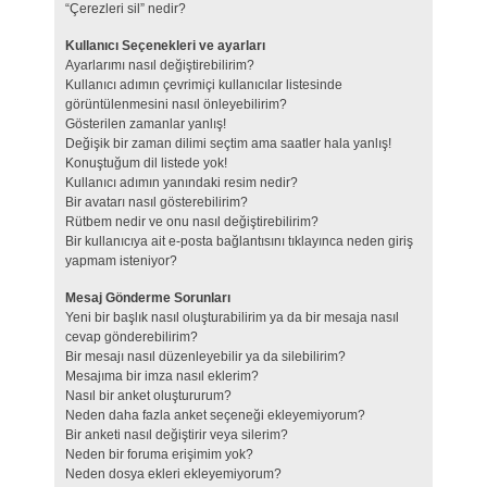
“Çerezleri sil” nedir?
Kullanıcı Seçenekleri ve ayarları
Ayarlarımı nasıl değiştirebilirim?
Kullanıcı adımın çevrimiçi kullanıcılar listesinde
görüntülenmesini nasıl önleyebilirim?
Gösterilen zamanlar yanlış!
Değişik bir zaman dilimi seçtim ama saatler hala yanlış!
Konuştuğum dil listede yok!
Kullanıcı adımın yanındaki resim nedir?
Bir avatarı nasıl gösterebilirim?
Rütbem nedir ve onu nasıl değiştirebilirim?
Bir kullanıcıya ait e-posta bağlantısını tıklayınca neden giriş
yapmam isteniyor?
Mesaj Gönderme Sorunları
Yeni bir başlık nasıl oluşturabilirim ya da bir mesaja nasıl
cevap gönderebilirim?
Bir mesajı nasıl düzenleyebilir ya da silebilirim?
Mesajıma bir imza nasıl eklerim?
Nasıl bir anket oluştururum?
Neden daha fazla anket seçeneği ekleyemiyorum?
Bir anketi nasıl değiştirir veya silerim?
Neden bir foruma erişimim yok?
Neden dosya ekleri ekleyemiyorum?