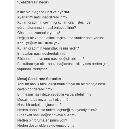
“Çerezleri sil” nedir?
Kullanıcı Seçenekleri ve ayarları
Ayarlarımı nasıl değiştirebilirim?
Kullanıcı adımın çevrimiçi kullanıcılar listesinde
görüntülenmesini nasıl önleyebilirim?
Gösterilen zamanlar yanlış!
Değişik bir zaman dilimi seçtim ama saatler hala yanlış!
Konuştuğum dil listede yok!
Kullanıcı adımın yanındaki resim nedir?
Bir avatarı nasıl gösterebilirim?
Rütbem nedir ve onu nasıl değiştirebilirim?
Bir kullanıcıya ait e-posta bağlantısını tıklayınca neden giriş
yapmam isteniyor?
Mesaj Gönderme Sorunları
Yeni bir başlık nasıl oluşturabilirim ya da bir mesaja nasıl
cevap gönderebilirim?
Bir mesajı nasıl düzenleyebilir ya da silebilirim?
Mesajıma bir imza nasıl eklerim?
Nasıl bir anket oluştururum?
Neden daha fazla anket seçeneği ekleyemiyorum?
Bir anketi nasıl değiştirir veya silerim?
Neden bir foruma erişimim yok?
Neden dosya ekleri ekleyemiyorum?