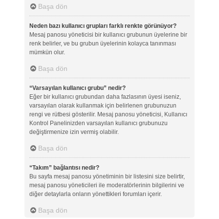
Başa dön
Neden bazı kullanıcı grupları farklı renkte görünüyor?
Mesaj panosu yöneticisi bir kullanıcı grubunun üyelerine bir
renk belirler, ve bu grubun üyelerinin kolayca tanınması
mümkün olur.
Başa dön
“Varsayılan kullanıcı grubu” nedir?
Eğer bir kullanıcı grubundan daha fazlasının üyesi iseniz,
varsayılan olarak kullanmak için belirlenen grubunuzun
rengi ve rütbesi gösterilir. Mesaj panosu yöneticisi, Kullanıcı
Kontrol Panelinizden varsayılan kullanıcı grubunuzu
değiştirmenize izin vermiş olabilir.
Başa dön
“Takım” bağlantısı nedir?
Bu sayfa mesaj panosu yönetiminin bir listesini size belirtir,
mesaj panosu yöneticileri ile moderatörlerinin bilgilerini ve
diğer detaylarla onların yönettikleri forumları içerir.
Başa dön