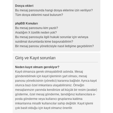
Dosya ekleri
Bu mesaj panosunda hangi dosya eklerine izin veriliyor?
Tüm dosya eklerimi nasıl bulurum?
phpBB Konuları
Bu mesaj panosunu kim yazdı?
Aradığım X özellik neden yok?
Bu mesaj panosuyla ilgili hukuki sorunlar için ve/veya
suistimal durumlarda kime başvurabilirim?
Bir mesaj panosu yöneticisiyle nasıl iletişime geçebilirim?
Giriş ve Kayıt sorunları
Neden kayıt olmam gerekiyor?
Kayıt olmanıza gerek olmayabilirdi aslında. Mesaj
gönderebilmek için kayıt işleminin şart olması, mesaj
panosu yöneticisinin (yönetici) kararına bağlıdır. Ayrıca kayıt
olunca bazı özel imkanlara ulaşabilirsiniz. Örneğin
mesajlarınızın yanında kendinize ait küçük bir resim (avatar)
gösterme, özel mesaj gönderme, tanıdığınız kullanıcılara e-
posta gönderme veya kullanıcı gruplarına katılma
imkanlarına misafir kullanıcılar sahip değildir. Kayıt işlemi
çok basit olduğu için kayıt olmanız önerilir.