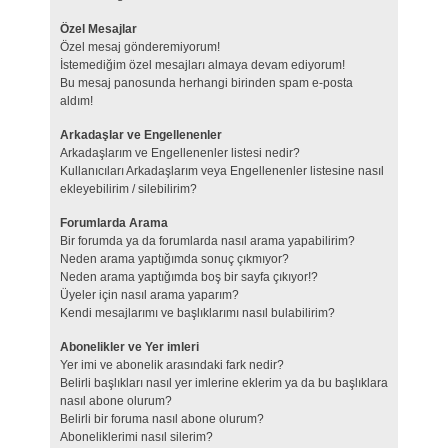
Özel Mesajlar
Özel mesaj gönderemiyorum!
İstemediğim özel mesajları almaya devam ediyorum!
Bu mesaj panosunda herhangi birinden spam e-posta
aldım!
Arkadaşlar ve Engellenenler
Arkadaşlarım ve Engellenenler listesi nedir?
Kullanıcıları Arkadaşlarım veya Engellenenler listesine nasıl
ekleyebilirim / silebilirim?
Forumlarda Arama
Bir forumda ya da forumlarda nasıl arama yapabilirim?
Neden arama yaptığımda sonuç çıkmıyor?
Neden arama yaptığımda boş bir sayfa çıkıyor!?
Üyeler için nasıl arama yaparım?
Kendi mesajlarımı ve başlıklarımı nasıl bulabilirim?
Abonelikler ve Yer imleri
Yer imi ve abonelik arasındaki fark nedir?
Belirli başlıkları nasıl yer imlerine eklerim ya da bu başlıklara
nasıl abone olurum?
Belirli bir foruma nasıl abone olurum?
Aboneliklerimi nasıl silerim?