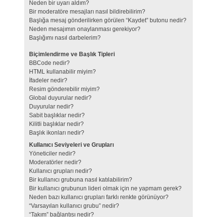
Neden bir uyarı aldım?
Bir moderatöre mesajları nasıl bildirebilirim?
Başlığa mesaj gönderilirken görülen “Kaydet” butonu nedir?
Neden mesajımın onaylanması gerekiyor?
Başlığımı nasıl darbelerim?
Biçimlendirme ve Başlık Tipleri
BBCode nedir?
HTML kullanabilir miyim?
İfadeler nedir?
Resim gönderebilir miyim?
Global duyurular nedir?
Duyurular nedir?
Sabit başlıklar nedir?
Kilitli başlıklar nedir?
Başlık ikonları nedir?
Kullanıcı Seviyeleri ve Grupları
Yöneticiler nedir?
Moderatörler nedir?
Kullanıcı grupları nedir?
Bir kullanıcı grubuna nasıl katılabilirim?
Bir kullanıcı grubunun lideri olmak için ne yapmam gerek?
Neden bazı kullanıcı grupları farklı renkte görünüyor?
“Varsayılan kullanıcı grubu” nedir?
“Takım” bağlantısı nedir?