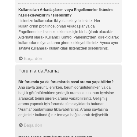
Kullanıcıları Arkadaşlarım veya Engellenenler listesine
nasıl ekleyebilirim / silebilirim?
Listenize kullanıcıları iki yolla ekleyebilirsiniz. Her
kullanıcı’nın profilinde, onları Arkadaşlar ya da
Engellenenler listenize eklemek için bir bağlantı olacaktır.
Alternatif olarak Kullanıcı Kontrol Paneliniz’den, direkt olarak
kullanıcıların üye adlarını girerek ekleyebilirsiniz. Ayrıca aynı
sayfayı kullanarak kullanıcıları listenizden silebilirsiniz.
Başa dön
Forumlarda Arama
Bir forumda ya da forumlarda nasıl arama yapabilirim?
Ana sayfa görüntülenirken, forum görüntülenirken ya da
başlık görüntülenirken yerleşik arama kutusunun içerisine
aranacak terimi girerek arama yapabilirsiniz. Gelişmiş
arama yapmak için forumda tüm sayfalarda bulunan
“Arama” bağlantısına tıklayabilirsiniz. Arama sayfasına
erişiminiz kullandığınız temaya bağlı olarak değişebilir.
Başa dön