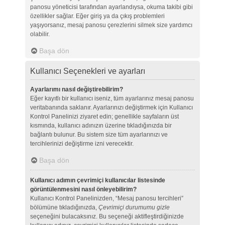
panosu yöneticisi tarafından ayarlandıysa, okuma takibi gibi
özellikler sağlar. Eğer giriş ya da çıkış problemleri
yaşıyorsanız, mesaj panosu çerezlerini silmek size yardımcı
olabilir.
Başa dön
Kullanıcı Seçenekleri ve ayarları
Ayarlarımı nasıl değiştirebilirim?
Eğer kayıtlı bir kullanıcı iseniz, tüm ayarlarınız mesaj panosu
veritabanında saklanır. Ayarlarınızı değiştirmek için Kullanıcı
Kontrol Panelinizi ziyaret edin; genellikle sayfaların üst
kısmında, kullanıcı adınızın üzerine tıkladığınızda bir
bağlantı bulunur. Bu sistem size tüm ayarlarınızı ve
tercihlerinizi değiştirme izni verecektir.
Başa dön
Kullanıcı adımın çevrimiçi kullanıcılar listesinde
görüntülenmesini nasıl önleyebilirim?
Kullanıcı Kontrol Panelinizden, “Mesaj panosu tercihleri”
bölümüne tıkladığınızda,
Çevrimiçi durumumu gizle
seçeneğini bulacaksınız. Bu seçeneği aktifleştirdiğinizde