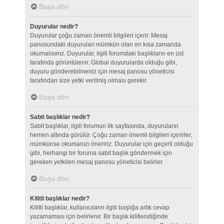
Başa dön
Duyurular nedir?
Duyurular çoğu zaman önemli bilgileri içerir. Mesaj
panosundaki duyuruları mümkün olan en kısa zamanda
okumalısınız. Duyurular, ilgili forumdaki başlıkların en üst
tarafında görüntülenir. Global duyurularda olduğu gibi,
duyuru gönderebilmeniz için mesaj panosu yöneticisi
tarafından size yetki verilmiş olması gerekir.
Başa dön
Sabit başlıklar nedir?
Sabit başlıklar, ilgili forumun ilk sayfasında, duyuruların
hemen altında görülür. Çoğu zaman önemli bilgileri içerirler,
mümkünse okumanızı öneririz. Duyurular için geçerli olduğu
gibi, herhangi bir foruma sabit başlık göndermek için
gereken yetkileri mesaj panosu yöneticisi belirler.
Başa dön
Kilitli başlıklar nedir?
Kilitli başlıklar, kullanıcıların ilgili başlığa artık cevap
yazamaması için belirlenir. Bir başlık kilitlendiğinde