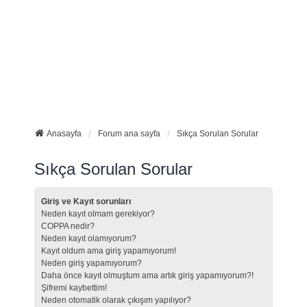
Anasayfa
Forum ana sayfa
Sıkça Sorulan Sorular
Sıkça Sorulan Sorular
Giriş ve Kayıt sorunları
Neden kayıt olmam gerekiyor?
COPPA nedir?
Neden kayıt olamıyorum?
Kayıt oldum ama giriş yapamıyorum!
Neden giriş yapamıyorum?
Daha önce kayıt olmuştum ama artık giriş yapamıyorum?!
Şifremi kaybettim!
Neden otomatik olarak çıkışım yapılıyor?