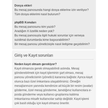
Dosya ekleri
Bu mesaj panosunda hangi dosya eklerine izin veriliyor?
Tüm dosya eklerimi nasıl bulurum?
phpBB Konuları
Bu mesaj panosunu kim yazdı?
Aradığım X özellik neden yok?
Bu mesaj panosuyla ilgili hukuki sorunlar için ve/veya
suistimal durumlarda kime başvurabilirim?
Bir mesaj panosu yöneticisiyle nasıl iletişime geçebilirim?
Giriş ve Kayıt sorunları
Neden kayıt olmam gerekiyor?
Kayıt olmanıza gerek olmayabilirdi aslında. Mesaj
gönderebilmek için kayıt işleminin şart olması, mesaj
panosu yöneticisinin (yönetici) kararına bağlıdır. Ayrıca kayıt
olunca bazı özel imkanlara ulaşabilirsiniz. Örneğin
mesajlarınızın yanında kendinize ait küçük bir resim (avatar)
gösterme, özel mesaj gönderme, tanıdığınız kullanıcılara e-
posta gönderme veya kullanıcı gruplarına katılma
imkanlarına misafir kullanıcılar sahip değildir. Kayıt işlemi
çok basit olduğu için kayıt olmanız önerilir.