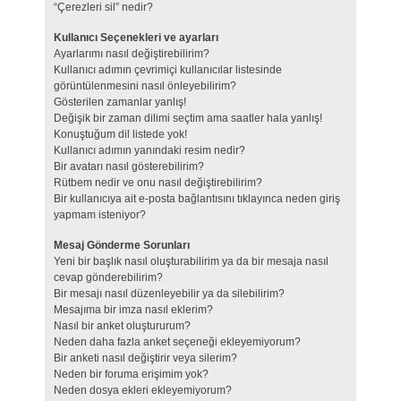
“Çerezleri sil” nedir?
Kullanıcı Seçenekleri ve ayarları
Ayarlarımı nasıl değiştirebilirim?
Kullanıcı adımın çevrimiçi kullanıcılar listesinde
görüntülenmesini nasıl önleyebilirim?
Gösterilen zamanlar yanlış!
Değişik bir zaman dilimi seçtim ama saatler hala yanlış!
Konuştuğum dil listede yok!
Kullanıcı adımın yanındaki resim nedir?
Bir avatarı nasıl gösterebilirim?
Rütbem nedir ve onu nasıl değiştirebilirim?
Bir kullanıcıya ait e-posta bağlantısını tıklayınca neden giriş
yapmam isteniyor?
Mesaj Gönderme Sorunları
Yeni bir başlık nasıl oluşturabilirim ya da bir mesaja nasıl
cevap gönderebilirim?
Bir mesajı nasıl düzenleyebilir ya da silebilirim?
Mesajıma bir imza nasıl eklerim?
Nasıl bir anket oluştururum?
Neden daha fazla anket seçeneği ekleyemiyorum?
Bir anketi nasıl değiştirir veya silerim?
Neden bir foruma erişimim yok?
Neden dosya ekleri ekleyemiyorum?