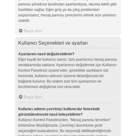
panosu yöneticisi tarafından ayarlandıysa, okuma takibi gibi
özellikler sağlar. Eğer giriş ya da çıkış problemleri
yaşıyorsanız, mesaj panosu çerezlerini silmek size yardımcı
olabilir.
Başa dön
Kullanıcı Seçenekleri ve ayarları
Ayarlarımı nasıl değiştirebilirim?
Eğer kayıtlı bir kullanıcı iseniz, tüm ayarlarınız mesaj panosu
veritabanında saklanır. Ayarlarınızı değiştirmek için Kullanıcı
Kontrol Panelinizi ziyaret edin; genellikle sayfaların üst
kısmında, kullanıcı adınızın üzerine tıkladığınızda bir
bağlantı bulunur. Bu sistem size tüm ayarlarınızı ve
tercihlerinizi değiştirme izni verecektir.
Başa dön
Kullanıcı adımın çevrimiçi kullanıcılar listesinde
görüntülenmesini nasıl önleyebilirim?
Kullanıcı Kontrol Panelinizden, “Mesaj panosu tercihleri”
bölümüne tıkladığınızda,
Çevrimiçi durumumu gizle
seçeneğini bulacaksınız. Bu seçeneği aktifleştirdiğinizde