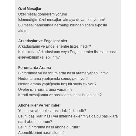
Özel Mesajlar
Özel mesaj gönderemiyorum!
İstemediğim özel mesajları almaya devam ediyorum!
Bu mesaj panosunda herhangi birinden spam e-posta
aldım!
Arkadaşlar ve Engellenenler
Arkadaşlarım ve Engellenenler listesi nedir?
Kullanıcıları Arkadaşlarım veya Engellenenler listesine nasıl
ekleyebilirim / silebilirim?
Forumlarda Arama
Bir forumda ya da forumlarda nasıl arama yapabilirim?
Neden arama yaptığımda sonuç çıkmıyor?
Neden arama yaptığımda boş bir sayfa çıkıyor!?
Üyeler için nasıl arama yaparım?
Kendi mesajlarımı ve başlıklarımı nasıl bulabilirim?
Abonelikler ve Yer imleri
Yer imi ve abonelik arasındaki fark nedir?
Belirli başlıkları nasıl yer imlerine eklerim ya da bu başlıklara
nasıl abone olurum?
Belirli bir foruma nasıl abone olurum?
Aboneliklerimi nasıl silerim?