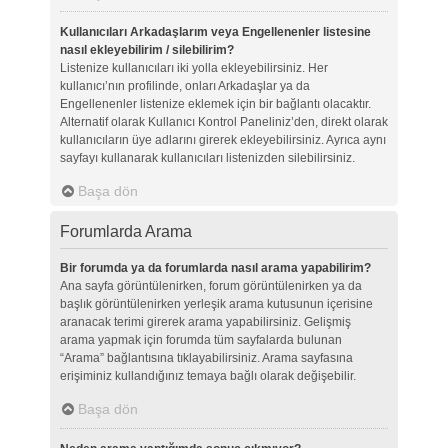
Kullanıcıları Arkadaşlarım veya Engellenenler listesine
nasıl ekleyebilirim / silebilirim?
Listenize kullanıcıları iki yolla ekleyebilirsiniz. Her
kullanıcı’nın profilinde, onları Arkadaşlar ya da
Engellenenler listenize eklemek için bir bağlantı olacaktır.
Alternatif olarak Kullanıcı Kontrol Paneliniz’den, direkt olarak
kullanıcıların üye adlarını girerek ekleyebilirsiniz. Ayrıca aynı
sayfayı kullanarak kullanıcıları listenizden silebilirsiniz.
Başa dön
Forumlarda Arama
Bir forumda ya da forumlarda nasıl arama yapabilirim?
Ana sayfa görüntülenirken, forum görüntülenirken ya da
başlık görüntülenirken yerleşik arama kutusunun içerisine
aranacak terimi girerek arama yapabilirsiniz. Gelişmiş
arama yapmak için forumda tüm sayfalarda bulunan
“Arama” bağlantısına tıklayabilirsiniz. Arama sayfasına
erişiminiz kullandığınız temaya bağlı olarak değişebilir.
Başa dön