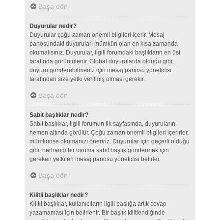
Başa dön
Duyurular nedir?
Duyurular çoğu zaman önemli bilgileri içerir. Mesaj
panosundaki duyuruları mümkün olan en kısa zamanda
okumalısınız. Duyurular, ilgili forumdaki başlıkların en üst
tarafında görüntülenir. Global duyurularda olduğu gibi,
duyuru gönderebilmeniz için mesaj panosu yöneticisi
tarafından size yetki verilmiş olması gerekir.
Başa dön
Sabit başlıklar nedir?
Sabit başlıklar, ilgili forumun ilk sayfasında, duyuruların
hemen altında görülür. Çoğu zaman önemli bilgileri içerirler,
mümkünse okumanızı öneririz. Duyurular için geçerli olduğu
gibi, herhangi bir foruma sabit başlık göndermek için
gereken yetkileri mesaj panosu yöneticisi belirler.
Başa dön
Kilitli başlıklar nedir?
Kilitli başlıklar, kullanıcıların ilgili başlığa artık cevap
yazamaması için belirlenir. Bir başlık kilitlendiğinde