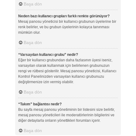
Başa dön
Neden bazı kullanıcı grupları farklı renkte görünüyor?
Mesaj panosu yöneticisi bir kullanıcı grubunun üyelerine bir
renk belirler, ve bu grubun üyelerinin kolayca tanınması
mümkün olur.
Başa dön
“Varsayılan kullanıcı grubu” nedir?
Eğer bir kullanıcı grubundan daha fazlasının üyesi iseniz,
varsayılan olarak kullanmak için belirlenen grubunuzun
rengi ve rütbesi gösterilir. Mesaj panosu yöneticisi, Kullanıcı
Kontrol Panelinizden varsayılan kullanıcı grubunuzu
değiştirmenize izin vermiş olabilir.
Başa dön
“Takım” bağlantısı nedir?
Bu sayfa mesaj panosu yönetiminin bir listesini size belirtir,
mesaj panosu yöneticileri ile moderatörlerinin bilgilerini ve
diğer detaylarla onların yönettikleri forumları içerir.
Başa dön