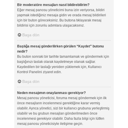
Bir moderatöre mesajları nasıl bildirebilirim?
Eğer mesaj panosu yöneticimi buna izin veriyorsa, bildiri
yapmak istediğiniz mesaja gidin ve orada mesaj bildirileri
için bir buton göreceksiniz. Bu butona tıklayarak mesaj
bildirisi için zorunlu adımlara ulaşacaksınız.
Başa dön
Başlığa mesaj gönderilirken görülen “Kaydet” butonu
nedir?
Bu buton sonraki bir tarihte tamamlamak ve göndermek için
başlığınızı taslak olarak kaydetmeye olanak sağlar.
Kaydedilen bir taslağı yeniden yüklemek için, Kullanıcı
Kontrol Panelini ziyaret edin.
Başa dön
Neden mesajımın onaylanması gerekiyor?
Mesaj panosu yöneticisi, foruma mesaj göndermek için ilk
önce mesajların incelenmesi gerektiğine karar vermiş
olabilir. Ayrıca yönetici, sizi bir kullanıcı grubuna yerleştirmiş
olabilir ve bu grubun mesajları gönderilmeden önce
incelenmesi gerekiyor olabilir. Daha fazla bilgi için lütfen
mesaj panosu yöneticisiyle iletişime geçin.