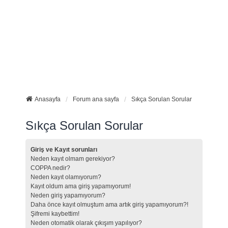
Anasayfa
Forum ana sayfa
Sıkça Sorulan Sorular
Sıkça Sorulan Sorular
Giriş ve Kayıt sorunları
Neden kayıt olmam gerekiyor?
COPPA nedir?
Neden kayıt olamıyorum?
Kayıt oldum ama giriş yapamıyorum!
Neden giriş yapamıyorum?
Daha önce kayıt olmuştum ama artık giriş yapamıyorum?!
Şifremi kaybettim!
Neden otomatik olarak çıkışım yapılıyor?