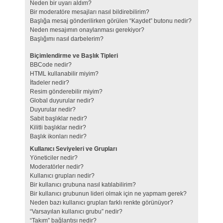
Neden bir uyarı aldım?
Bir moderatöre mesajları nasıl bildirebilirim?
Başlığa mesaj gönderilirken görülen “Kaydet” butonu nedir?
Neden mesajımın onaylanması gerekiyor?
Başlığımı nasıl darbelerim?
Biçimlendirme ve Başlık Tipleri
BBCode nedir?
HTML kullanabilir miyim?
İfadeler nedir?
Resim gönderebilir miyim?
Global duyurular nedir?
Duyurular nedir?
Sabit başlıklar nedir?
Kilitli başlıklar nedir?
Başlık ikonları nedir?
Kullanıcı Seviyeleri ve Grupları
Yöneticiler nedir?
Moderatörler nedir?
Kullanıcı grupları nedir?
Bir kullanıcı grubuna nasıl katılabilirim?
Bir kullanıcı grubunun lideri olmak için ne yapmam gerek?
Neden bazı kullanıcı grupları farklı renkte görünüyor?
“Varsayılan kullanıcı grubu” nedir?
“Takım” bağlantısı nedir?