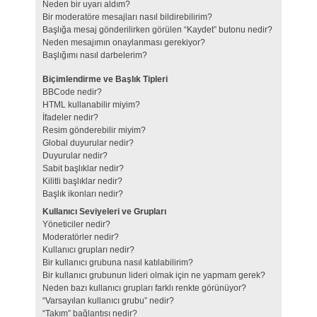
Neden bir uyarı aldım?
Bir moderatöre mesajları nasıl bildirebilirim?
Başlığa mesaj gönderilirken görülen “Kaydet” butonu nedir?
Neden mesajımın onaylanması gerekiyor?
Başlığımı nasıl darbelerim?
Biçimlendirme ve Başlık Tipleri
BBCode nedir?
HTML kullanabilir miyim?
İfadeler nedir?
Resim gönderebilir miyim?
Global duyurular nedir?
Duyurular nedir?
Sabit başlıklar nedir?
Kilitli başlıklar nedir?
Başlık ikonları nedir?
Kullanıcı Seviyeleri ve Grupları
Yöneticiler nedir?
Moderatörler nedir?
Kullanıcı grupları nedir?
Bir kullanıcı grubuna nasıl katılabilirim?
Bir kullanıcı grubunun lideri olmak için ne yapmam gerek?
Neden bazı kullanıcı grupları farklı renkte görünüyor?
“Varsayılan kullanıcı grubu” nedir?
“Takım” bağlantısı nedir?