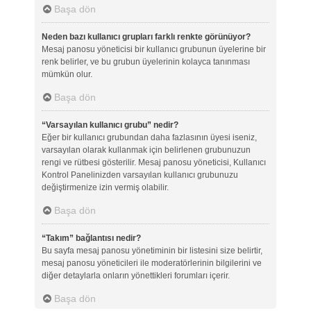
Başa dön
Neden bazı kullanıcı grupları farklı renkte görünüyor?
Mesaj panosu yöneticisi bir kullanıcı grubunun üyelerine bir
renk belirler, ve bu grubun üyelerinin kolayca tanınması
mümkün olur.
Başa dön
“Varsayılan kullanıcı grubu” nedir?
Eğer bir kullanıcı grubundan daha fazlasının üyesi iseniz,
varsayılan olarak kullanmak için belirlenen grubunuzun
rengi ve rütbesi gösterilir. Mesaj panosu yöneticisi, Kullanıcı
Kontrol Panelinizden varsayılan kullanıcı grubunuzu
değiştirmenize izin vermiş olabilir.
Başa dön
“Takım” bağlantısı nedir?
Bu sayfa mesaj panosu yönetiminin bir listesini size belirtir,
mesaj panosu yöneticileri ile moderatörlerinin bilgilerini ve
diğer detaylarla onların yönettikleri forumları içerir.
Başa dön