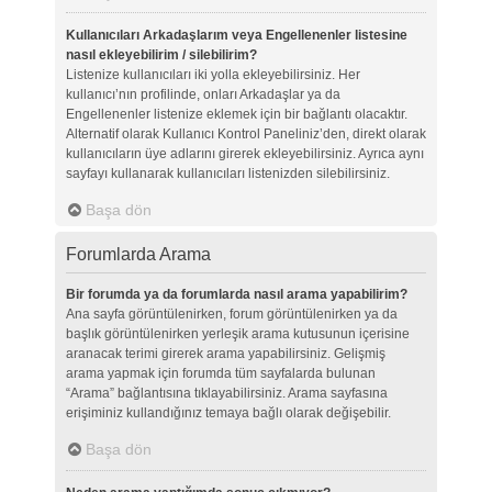
Kullanıcıları Arkadaşlarım veya Engellenenler listesine
nasıl ekleyebilirim / silebilirim?
Listenize kullanıcıları iki yolla ekleyebilirsiniz. Her
kullanıcı’nın profilinde, onları Arkadaşlar ya da
Engellenenler listenize eklemek için bir bağlantı olacaktır.
Alternatif olarak Kullanıcı Kontrol Paneliniz’den, direkt olarak
kullanıcıların üye adlarını girerek ekleyebilirsiniz. Ayrıca aynı
sayfayı kullanarak kullanıcıları listenizden silebilirsiniz.
Başa dön
Forumlarda Arama
Bir forumda ya da forumlarda nasıl arama yapabilirim?
Ana sayfa görüntülenirken, forum görüntülenirken ya da
başlık görüntülenirken yerleşik arama kutusunun içerisine
aranacak terimi girerek arama yapabilirsiniz. Gelişmiş
arama yapmak için forumda tüm sayfalarda bulunan
“Arama” bağlantısına tıklayabilirsiniz. Arama sayfasına
erişiminiz kullandığınız temaya bağlı olarak değişebilir.
Başa dön