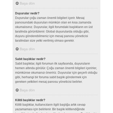
Başa dön
Duyurular nedir?
Duyurular çoğu zaman önemli bilgileri içerir. Mesaj
panosundaki duyuruları mümkün olan en kısa zamanda
okumalısınız. Duyurular, ilgili forumdaki başlıkların en üst
tarafında görüntülenir. Global duyurularda olduğu gibi,
duyuru gönderebilmeniz için mesaj panosu yöneticisi
tarafından size yetki verilmiş olması gerekir.
Başa dön
Sabit başlıklar nedir?
Sabit başlıklar, ilgili forumun ilk sayfasında, duyuruların
hemen altında görülür. Çoğu zaman önemli bilgileri içerirler,
mümkünse okumanızı öneririz. Duyurular için geçerli olduğu
gibi, herhangi bir foruma sabit başlık göndermek için
gereken yetkileri mesaj panosu yöneticisi belirler.
Başa dön
Kilitli başlıklar nedir?
Kilitli başlıklar, kullanıcıların ilgili başlığa artık cevap
yazamaması için belirlenir. Bir başlık kilitlendiğinde