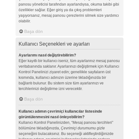
panosu yöneticisi tarafından ayarlandıysa, okuma takibi gibi
özellikler sağlar. Eğer giriş ya da çıkış problemleri
yaşıyorsanız, mesaj panosu çerezlerini silmek size yardımcı
olabilir.
Başa dön
Kullanıcı Seçenekleri ve ayarları
Ayarlarımı nasıl değiştirebilirim?
Eğer kayıtlı bir kullanıcı iseniz, tüm ayarlarınız mesaj panosu
veritabanında saklanır. Ayarlarınızı değiştirmek için Kullanıcı
Kontrol Panelinizi ziyaret edin; genellikle sayfaların üst
kısmında, kullanıcı adınızın üzerine tıkladığınızda bir
bağlantı bulunur. Bu sistem size tüm ayarlarınızı ve
tercihlerinizi değiştirme izni verecektir.
Başa dön
Kullanıcı adımın çevrimiçi kullanıcılar listesinde
görüntülenmesini nasıl önleyebilirim?
Kullanıcı Kontrol Panelinizden, “Mesaj panosu tercihleri”
bölümüne tıkladığınızda,
Çevrimiçi durumumu gizle
seçeneğini bulacaksınız. Bu seçeneği aktifleştirdiğinizde