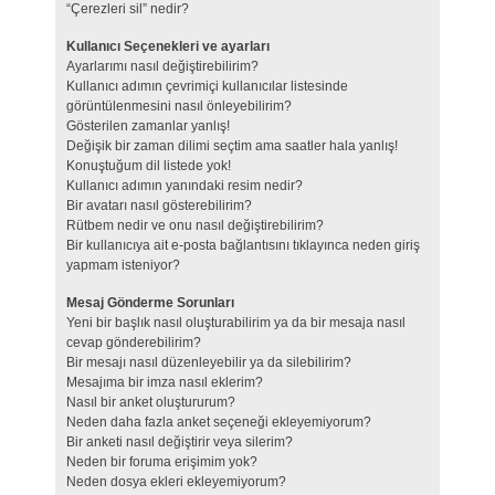
“Çerezleri sil” nedir?
Kullanıcı Seçenekleri ve ayarları
Ayarlarımı nasıl değiştirebilirim?
Kullanıcı adımın çevrimiçi kullanıcılar listesinde
görüntülenmesini nasıl önleyebilirim?
Gösterilen zamanlar yanlış!
Değişik bir zaman dilimi seçtim ama saatler hala yanlış!
Konuştuğum dil listede yok!
Kullanıcı adımın yanındaki resim nedir?
Bir avatarı nasıl gösterebilirim?
Rütbem nedir ve onu nasıl değiştirebilirim?
Bir kullanıcıya ait e-posta bağlantısını tıklayınca neden giriş
yapmam isteniyor?
Mesaj Gönderme Sorunları
Yeni bir başlık nasıl oluşturabilirim ya da bir mesaja nasıl
cevap gönderebilirim?
Bir mesajı nasıl düzenleyebilir ya da silebilirim?
Mesajıma bir imza nasıl eklerim?
Nasıl bir anket oluştururum?
Neden daha fazla anket seçeneği ekleyemiyorum?
Bir anketi nasıl değiştirir veya silerim?
Neden bir foruma erişimim yok?
Neden dosya ekleri ekleyemiyorum?