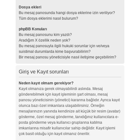
Dosya ekleri
Bu mesaj panosunda hangi dosya eklerine izin veriliyor?
Tüm dosya eklerimi nasıl bulurum?
phpBB Konuları
Bu mesaj panosunu kim yazdı?
Aradığım X özellik neden yok?
Bu mesaj panosuyla ilgili hukuki sorunlar için ve/veya
suistimal durumlarda kime başvurabilirim?
Bir mesaj panosu yöneticisiyle nasıl iletişime geçebilirim?
Giriş ve Kayıt sorunları
Neden kayıt olmam gerekiyor?
Kayıt olmanıza gerek olmayabilirdi aslında. Mesaj
gönderebilmek için kayıt işleminin şart olması, mesaj
panosu yöneticisinin (yönetici) kararına bağlıdır. Ayrıca kayıt
olunca bazı özel imkanlara ulaşabilirsiniz. Örneğin
mesajlarınızın yanında kendinize ait küçük bir resim (avatar)
gösterme, özel mesaj gönderme, tanıdığınız kullanıcılara e-
posta gönderme veya kullanıcı gruplarına katılma
imkanlarına misafir kullanıcılar sahip değildir. Kayıt işlemi
çok basit olduğu için kayıt olmanız önerilir.