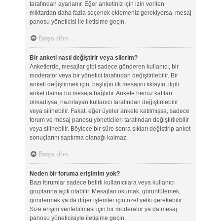
tarafından ayarlanır. Eğer anketiniz için izin verilen
miktardan daha fazla seçenek eklemeniz gerekiyorsa, mesaj
panosu yöneticisi ile iletişime geçin.
Başa dön
Bir anketi nasıl değiştirir veya silerim?
Anketlerde, mesajlar gibi sadece gönderen kullanıcı, bir
moderatör veya bir yönetici tarafından değiştirilebilir. Bir
anketi değiştirmek için, başlığın ilk mesajını tıklayın; ilgili
anket daima bu mesaja bağlıdır. Ankete henüz katılan
olmadıysa, hazırlayan kullanıcı tarafından değiştirilebilir
veya silinebilir. Fakat, eğer üyeler ankete katılmışsa, sadece
forum ve mesaj panosu yöneticileri tarafından değiştirilebilir
veya silinebilir. Böylece bir süre sonra şıkları değiştirip anket
sonuçlarını saptırma olanağı kalmaz.
Başa dön
Neden bir foruma erişimim yok?
Bazı forumlar sadece belirli kullanıcılara veya kullanıcı
gruplarına açık olabilir. Mesajları okumak, görüntülemek,
göndermek ya da diğer işlemler için özel yetki gerekebilir.
Size erişim verilebilmesi için bir moderatör ya da mesaj
panosu yöneticisiyle iletişime geçin.