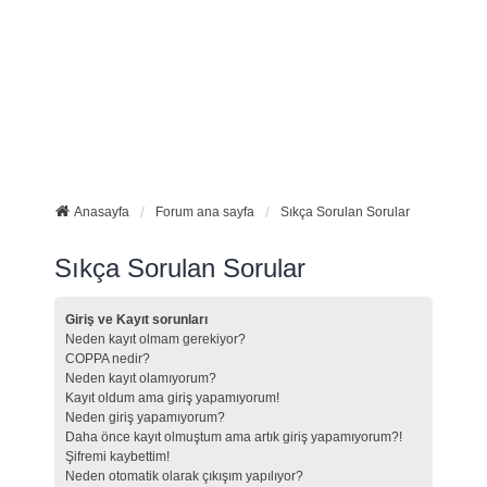
Anasayfa
Forum ana sayfa
Sıkça Sorulan Sorular
Sıkça Sorulan Sorular
Giriş ve Kayıt sorunları
Neden kayıt olmam gerekiyor?
COPPA nedir?
Neden kayıt olamıyorum?
Kayıt oldum ama giriş yapamıyorum!
Neden giriş yapamıyorum?
Daha önce kayıt olmuştum ama artık giriş yapamıyorum?!
Şifremi kaybettim!
Neden otomatik olarak çıkışım yapılıyor?