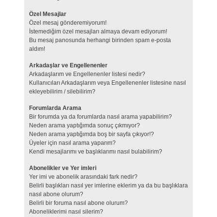
Özel Mesajlar
Özel mesaj gönderemiyorum!
İstemediğim özel mesajları almaya devam ediyorum!
Bu mesaj panosunda herhangi birinden spam e-posta
aldım!
Arkadaşlar ve Engellenenler
Arkadaşlarım ve Engellenenler listesi nedir?
Kullanıcıları Arkadaşlarım veya Engellenenler listesine nasıl
ekleyebilirim / silebilirim?
Forumlarda Arama
Bir forumda ya da forumlarda nasıl arama yapabilirim?
Neden arama yaptığımda sonuç çıkmıyor?
Neden arama yaptığımda boş bir sayfa çıkıyor!?
Üyeler için nasıl arama yaparım?
Kendi mesajlarımı ve başlıklarımı nasıl bulabilirim?
Abonelikler ve Yer imleri
Yer imi ve abonelik arasındaki fark nedir?
Belirli başlıkları nasıl yer imlerine eklerim ya da bu başlıklara
nasıl abone olurum?
Belirli bir foruma nasıl abone olurum?
Aboneliklerimi nasıl silerim?