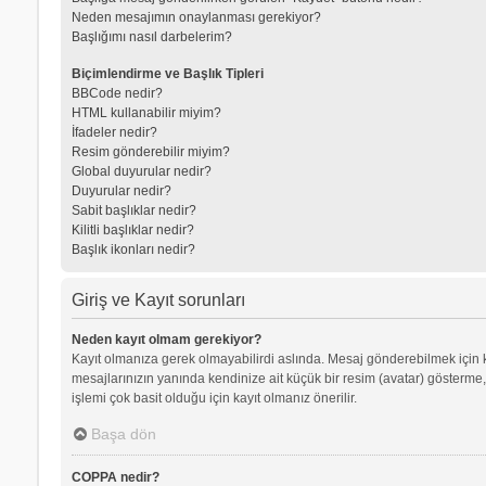
Neden mesajımın onaylanması gerekiyor?
Başlığımı nasıl darbelerim?
Biçimlendirme ve Başlık Tipleri
BBCode nedir?
HTML kullanabilir miyim?
İfadeler nedir?
Resim gönderebilir miyim?
Global duyurular nedir?
Duyurular nedir?
Sabit başlıklar nedir?
Kilitli başlıklar nedir?
Başlık ikonları nedir?
Giriş ve Kayıt sorunları
Neden kayıt olmam gerekiyor?
Kayıt olmanıza gerek olmayabilirdi aslında. Mesaj gönderebilmek için kay
mesajlarınızın yanında kendinize ait küçük bir resim (avatar) gösterme,
işlemi çok basit olduğu için kayıt olmanız önerilir.
Başa dön
COPPA nedir?