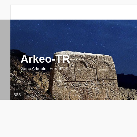
Arkeo-TR
Genç Arkeoloji Forumları
SSS