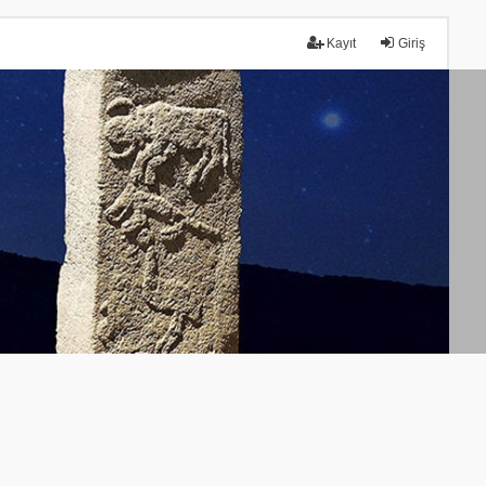
Kayıt
Giriş