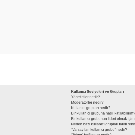
Kullanıcı Seviyeleri ve Grupları
Yöneticiler nedir?
Moderatörler nedir?
Kullanıcı grupları nedir?
Bir kullanıcı grubuna nasıl katılabilirim
Bir kullanıcı grubunun lideri olmak iç
Neden bazı kullanıcı grupları farklı re
“Varsayılan kullanıcı grubu” nedir?
“Takım” bağlantısı nedir?