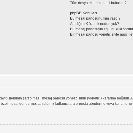
Tüm dosya eklerimi nasıl bulurum?
phpBB Konuları
Bu mesaj panosunu kim yazdı?
Aradığım X özellik neden yok?
Bu mesaj panosuyla ilgili hukuki sorun
Bir mesaj panosu yöneticisiyle nasıl ile
ıt işleminin şart olması, mesaj panosu yöneticisinin (yönetici) kararına bağlıdır. A
 özel mesaj gönderme, tanıdığınız kullanıcılara e-posta gönderme veya kullanıcı grupl