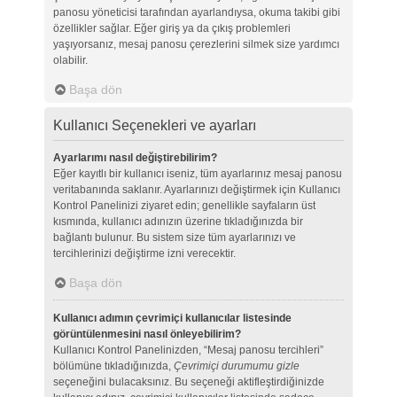
panosu yöneticisi tarafından ayarlandıysa, okuma takibi gibi
özellikler sağlar. Eğer giriş ya da çıkış problemleri
yaşıyorsanız, mesaj panosu çerezlerini silmek size yardımcı
olabilir.
Başa dön
Kullanıcı Seçenekleri ve ayarları
Ayarlarımı nasıl değiştirebilirim?
Eğer kayıtlı bir kullanıcı iseniz, tüm ayarlarınız mesaj panosu
veritabanında saklanır. Ayarlarınızı değiştirmek için Kullanıcı
Kontrol Panelinizi ziyaret edin; genellikle sayfaların üst
kısmında, kullanıcı adınızın üzerine tıkladığınızda bir
bağlantı bulunur. Bu sistem size tüm ayarlarınızı ve
tercihlerinizi değiştirme izni verecektir.
Başa dön
Kullanıcı adımın çevrimiçi kullanıcılar listesinde
görüntülenmesini nasıl önleyebilirim?
Kullanıcı Kontrol Panelinizden, “Mesaj panosu tercihleri”
bölümüne tıkladığınızda,
Çevrimiçi durumumu gizle
seçeneğini bulacaksınız. Bu seçeneği aktifleştirdiğinizde