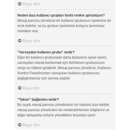
Başa dön
Neden bazı kullanıcı grupları farklı renkte görünüyor?
Mesaj panosu yöneticisi bir kullanıcı grubunun üyelerine bir
renk belirler, ve bu grubun üyelerinin kolayca tanınması
mümkün olur.
Başa dön
“Varsayılan kullanıcı grubu” nedir?
Eğer bir kullanıcı grubundan daha fazlasının üyesi iseniz,
varsayılan olarak kullanmak için belirlenen grubunuzun
rengi ve rütbesi gösterilir. Mesaj panosu yöneticisi, Kullanıcı
Kontrol Panelinizden varsayılan kullanıcı grubunuzu
değiştirmenize izin vermiş olabilir.
Başa dön
“Takım” bağlantısı nedir?
Bu sayfa mesaj panosu yönetiminin bir listesini size belirtir,
mesaj panosu yöneticileri ile moderatörlerinin bilgilerini ve
diğer detaylarla onların yönettikleri forumları içerir.
Başa dön