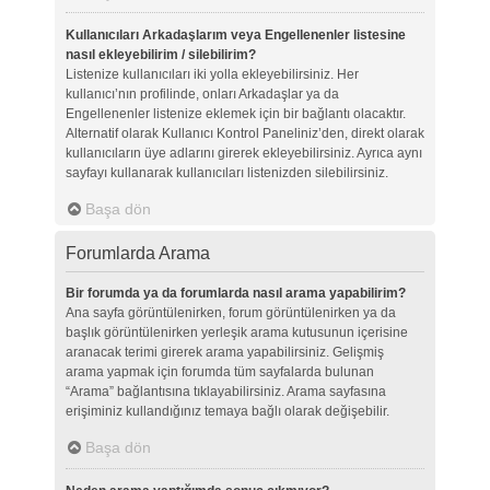
Kullanıcıları Arkadaşlarım veya Engellenenler listesine
nasıl ekleyebilirim / silebilirim?
Listenize kullanıcıları iki yolla ekleyebilirsiniz. Her
kullanıcı’nın profilinde, onları Arkadaşlar ya da
Engellenenler listenize eklemek için bir bağlantı olacaktır.
Alternatif olarak Kullanıcı Kontrol Paneliniz’den, direkt olarak
kullanıcıların üye adlarını girerek ekleyebilirsiniz. Ayrıca aynı
sayfayı kullanarak kullanıcıları listenizden silebilirsiniz.
Başa dön
Forumlarda Arama
Bir forumda ya da forumlarda nasıl arama yapabilirim?
Ana sayfa görüntülenirken, forum görüntülenirken ya da
başlık görüntülenirken yerleşik arama kutusunun içerisine
aranacak terimi girerek arama yapabilirsiniz. Gelişmiş
arama yapmak için forumda tüm sayfalarda bulunan
“Arama” bağlantısına tıklayabilirsiniz. Arama sayfasına
erişiminiz kullandığınız temaya bağlı olarak değişebilir.
Başa dön