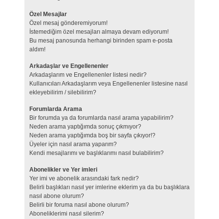
Özel Mesajlar
Özel mesaj gönderemiyorum!
İstemediğim özel mesajları almaya devam ediyorum!
Bu mesaj panosunda herhangi birinden spam e-posta
aldım!
Arkadaşlar ve Engellenenler
Arkadaşlarım ve Engellenenler listesi nedir?
Kullanıcıları Arkadaşlarım veya Engellenenler listesine nasıl
ekleyebilirim / silebilirim?
Forumlarda Arama
Bir forumda ya da forumlarda nasıl arama yapabilirim?
Neden arama yaptığımda sonuç çıkmıyor?
Neden arama yaptığımda boş bir sayfa çıkıyor!?
Üyeler için nasıl arama yaparım?
Kendi mesajlarımı ve başlıklarımı nasıl bulabilirim?
Abonelikler ve Yer imleri
Yer imi ve abonelik arasındaki fark nedir?
Belirli başlıkları nasıl yer imlerine eklerim ya da bu başlıklara
nasıl abone olurum?
Belirli bir foruma nasıl abone olurum?
Aboneliklerimi nasıl silerim?