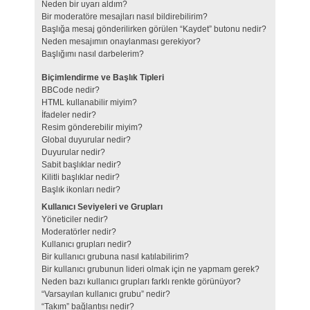
Neden bir uyarı aldım?
Bir moderatöre mesajları nasıl bildirebilirim?
Başlığa mesaj gönderilirken görülen “Kaydet” butonu nedir?
Neden mesajımın onaylanması gerekiyor?
Başlığımı nasıl darbelerim?
Biçimlendirme ve Başlık Tipleri
BBCode nedir?
HTML kullanabilir miyim?
İfadeler nedir?
Resim gönderebilir miyim?
Global duyurular nedir?
Duyurular nedir?
Sabit başlıklar nedir?
Kilitli başlıklar nedir?
Başlık ikonları nedir?
Kullanıcı Seviyeleri ve Grupları
Yöneticiler nedir?
Moderatörler nedir?
Kullanıcı grupları nedir?
Bir kullanıcı grubuna nasıl katılabilirim?
Bir kullanıcı grubunun lideri olmak için ne yapmam gerek?
Neden bazı kullanıcı grupları farklı renkte görünüyor?
“Varsayılan kullanıcı grubu” nedir?
“Takım” bağlantısı nedir?