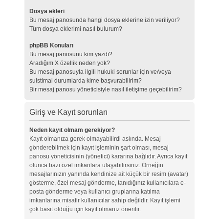
Dosya ekleri
Bu mesaj panosunda hangi dosya eklerine izin veriliyor?
Tüm dosya eklerimi nasıl bulurum?
phpBB Konuları
Bu mesaj panosunu kim yazdı?
Aradığım X özellik neden yok?
Bu mesaj panosuyla ilgili hukuki sorunlar için ve/veya
suistimal durumlarda kime başvurabilirim?
Bir mesaj panosu yöneticisiyle nasıl iletişime geçebilirim?
Giriş ve Kayıt sorunları
Neden kayıt olmam gerekiyor?
Kayıt olmanıza gerek olmayabilirdi aslında. Mesaj
gönderebilmek için kayıt işleminin şart olması, mesaj
panosu yöneticisinin (yönetici) kararına bağlıdır. Ayrıca kayıt
olunca bazı özel imkanlara ulaşabilirsiniz. Örneğin
mesajlarınızın yanında kendinize ait küçük bir resim (avatar)
gösterme, özel mesaj gönderme, tanıdığınız kullanıcılara e-
posta gönderme veya kullanıcı gruplarına katılma
imkanlarına misafir kullanıcılar sahip değildir. Kayıt işlemi
çok basit olduğu için kayıt olmanız önerilir.