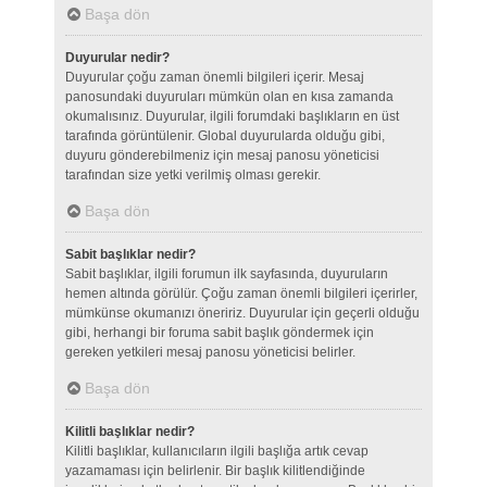
Başa dön
Duyurular nedir?
Duyurular çoğu zaman önemli bilgileri içerir. Mesaj
panosundaki duyuruları mümkün olan en kısa zamanda
okumalısınız. Duyurular, ilgili forumdaki başlıkların en üst
tarafında görüntülenir. Global duyurularda olduğu gibi,
duyuru gönderebilmeniz için mesaj panosu yöneticisi
tarafından size yetki verilmiş olması gerekir.
Başa dön
Sabit başlıklar nedir?
Sabit başlıklar, ilgili forumun ilk sayfasında, duyuruların
hemen altında görülür. Çoğu zaman önemli bilgileri içerirler,
mümkünse okumanızı öneririz. Duyurular için geçerli olduğu
gibi, herhangi bir foruma sabit başlık göndermek için
gereken yetkileri mesaj panosu yöneticisi belirler.
Başa dön
Kilitli başlıklar nedir?
Kilitli başlıklar, kullanıcıların ilgili başlığa artık cevap
yazamaması için belirlenir. Bir başlık kilitlendiğinde