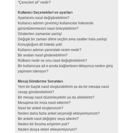
“Çerezleri sil” nedir?
Kullanıcı Seçenekleri ve ayarları
Ayarlarımı nasıl değiştirebilirim?
Kullanıcı adımın çevrimiçi kullanıcılar listesinde
görüntülenmesini nasıl önleyebilirim?
Gösterilen zamanlar yanlış!
Değişik bir zaman dilimi seçtim ama saatler hala yanlış!
Konuştuğum dil listede yok!
Kullanıcı adımın yanındaki resim nedir?
Bir avatarı nasıl gösterebilirim?
Rütbem nedir ve onu nasıl değiştirebilirim?
Bir kullanıcıya ait e-posta bağlantısını tıklayınca neden giriş
yapmam isteniyor?
Mesaj Gönderme Sorunları
Yeni bir başlık nasıl oluşturabilirim ya da bir mesaja nasıl
cevap gönderebilirim?
Bir mesajı nasıl düzenleyebilir ya da silebilirim?
Mesajıma bir imza nasıl eklerim?
Nasıl bir anket oluştururum?
Neden daha fazla anket seçeneği ekleyemiyorum?
Bir anketi nasıl değiştirir veya silerim?
Neden bir foruma erişimim yok?
Neden dosya ekleri ekleyemiyorum?