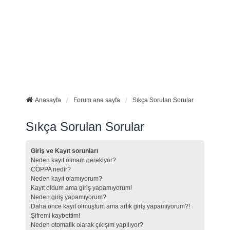
Anasayfa
Forum ana sayfa
Sıkça Sorulan Sorular
Sıkça Sorulan Sorular
Giriş ve Kayıt sorunları
Neden kayıt olmam gerekiyor?
COPPA nedir?
Neden kayıt olamıyorum?
Kayıt oldum ama giriş yapamıyorum!
Neden giriş yapamıyorum?
Daha önce kayıt olmuştum ama artık giriş yapamıyorum?!
Şifremi kaybettim!
Neden otomatik olarak çıkışım yapılıyor?