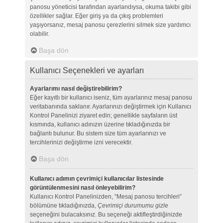
panosu yöneticisi tarafından ayarlandıysa, okuma takibi gibi
özellikler sağlar. Eğer giriş ya da çıkış problemleri
yaşıyorsanız, mesaj panosu çerezlerini silmek size yardımcı
olabilir.
Başa dön
Kullanıcı Seçenekleri ve ayarları
Ayarlarımı nasıl değiştirebilirim?
Eğer kayıtlı bir kullanıcı iseniz, tüm ayarlarınız mesaj panosu
veritabanında saklanır. Ayarlarınızı değiştirmek için Kullanıcı
Kontrol Panelinizi ziyaret edin; genellikle sayfaların üst
kısmında, kullanıcı adınızın üzerine tıkladığınızda bir
bağlantı bulunur. Bu sistem size tüm ayarlarınızı ve
tercihlerinizi değiştirme izni verecektir.
Başa dön
Kullanıcı adımın çevrimiçi kullanıcılar listesinde
görüntülenmesini nasıl önleyebilirim?
Kullanıcı Kontrol Panelinizden, “Mesaj panosu tercihleri”
bölümüne tıkladığınızda,
Çevrimiçi durumumu gizle
seçeneğini bulacaksınız. Bu seçeneği aktifleştirdiğinizde