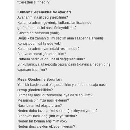
“Çerezleri sil” nedir?
Kullanıcı Seçenekleri ve ayarları
Ayarlarımı nasıl değiştirebilirim?
Kullanıcı adımın çevrimiçi kullanıcılar listesinde
görüntülenmesini nasıl önleyebilirim?
Gösterilen zamanlar yanlış!
Değişik bir zaman dilimi seçtim ama saatler hala yanlış!
Konuştuğum dil listede yok!
Kullanıcı adımın yanındaki resim nedir?
Bir avatarı nasıl gösterebilirim?
Rütbem nedir ve onu nasıl değiştirebilirim?
Bir kullanıcıya ait e-posta bağlantısını tıklayınca neden giriş
yapmam isteniyor?
Mesaj Gönderme Sorunları
Yeni bir başlık nasıl oluşturabilirim ya da bir mesaja nasıl
cevap gönderebilirim?
Bir mesajı nasıl düzenleyebilir ya da silebilirim?
Mesajıma bir imza nasıl eklerim?
Nasıl bir anket oluştururum?
Neden daha fazla anket seçeneği ekleyemiyorum?
Bir anketi nasıl değiştirir veya silerim?
Neden bir foruma erişimim yok?
Neden dosya ekleri ekleyemiyorum?