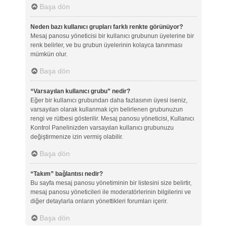
Başa dön
Neden bazı kullanıcı grupları farklı renkte görünüyor?
Mesaj panosu yöneticisi bir kullanıcı grubunun üyelerine bir
renk belirler, ve bu grubun üyelerinin kolayca tanınması
mümkün olur.
Başa dön
“Varsayılan kullanıcı grubu” nedir?
Eğer bir kullanıcı grubundan daha fazlasının üyesi iseniz,
varsayılan olarak kullanmak için belirlenen grubunuzun
rengi ve rütbesi gösterilir. Mesaj panosu yöneticisi, Kullanıcı
Kontrol Panelinizden varsayılan kullanıcı grubunuzu
değiştirmenize izin vermiş olabilir.
Başa dön
“Takım” bağlantısı nedir?
Bu sayfa mesaj panosu yönetiminin bir listesini size belirtir,
mesaj panosu yöneticileri ile moderatörlerinin bilgilerini ve
diğer detaylarla onların yönettikleri forumları içerir.
Başa dön