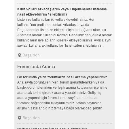
Kullanıcıları Arkadaşlarım veya Engellenenler listesine
nasıl ekleyebilirim / silebilirim?
Listenize kullanıcıları iki yolla ekleyebilirsiniz. Her
kullanıcı’nın profilinde, onları Arkadaşlar ya da
Engellenenler listenize eklemek için bir bağlantı olacaktır.
Alternatif olarak Kullanıcı Kontrol Paneliniz’den, direkt olarak
kullanıcıların üye adlarını girerek ekleyebilirsiniz. Ayrıca aynı
sayfayı kullanarak kullanıcıları listenizden silebilirsiniz.
Başa dön
Forumlarda Arama
Bir forumda ya da forumlarda nasıl arama yapabilirim?
Ana sayfa görüntülenirken, forum görüntülenirken ya da
başlık görüntülenirken yerleşik arama kutusunun içerisine
aranacak terimi girerek arama yapabilirsiniz. Gelişmiş
arama yapmak için forumda tüm sayfalarda bulunan
“Arama” bağlantısına tıklayabilirsiniz. Arama sayfasına
erişiminiz kullandığınız temaya bağlı olarak değişebilir.
Başa dön