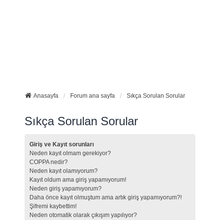
Anasayfa
Forum ana sayfa
Sıkça Sorulan Sorular
Sıkça Sorulan Sorular
Giriş ve Kayıt sorunları
Neden kayıt olmam gerekiyor?
COPPA nedir?
Neden kayıt olamıyorum?
Kayıt oldum ama giriş yapamıyorum!
Neden giriş yapamıyorum?
Daha önce kayıt olmuştum ama artık giriş yapamıyorum?!
Şifremi kaybettim!
Neden otomatik olarak çıkışım yapılıyor?