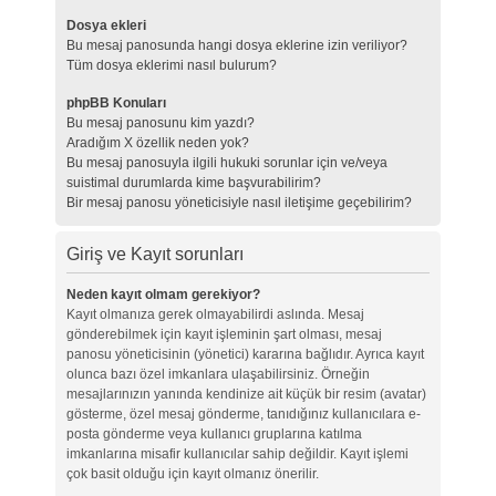
Dosya ekleri
Bu mesaj panosunda hangi dosya eklerine izin veriliyor?
Tüm dosya eklerimi nasıl bulurum?
phpBB Konuları
Bu mesaj panosunu kim yazdı?
Aradığım X özellik neden yok?
Bu mesaj panosuyla ilgili hukuki sorunlar için ve/veya
suistimal durumlarda kime başvurabilirim?
Bir mesaj panosu yöneticisiyle nasıl iletişime geçebilirim?
Giriş ve Kayıt sorunları
Neden kayıt olmam gerekiyor?
Kayıt olmanıza gerek olmayabilirdi aslında. Mesaj
gönderebilmek için kayıt işleminin şart olması, mesaj
panosu yöneticisinin (yönetici) kararına bağlıdır. Ayrıca kayıt
olunca bazı özel imkanlara ulaşabilirsiniz. Örneğin
mesajlarınızın yanında kendinize ait küçük bir resim (avatar)
gösterme, özel mesaj gönderme, tanıdığınız kullanıcılara e-
posta gönderme veya kullanıcı gruplarına katılma
imkanlarına misafir kullanıcılar sahip değildir. Kayıt işlemi
çok basit olduğu için kayıt olmanız önerilir.