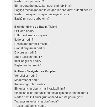
Neden bir uyarı aldım?
Bir moderatöre mesajları nasıl bildirebilirim?
Başlığa mesaj gönderilirken görülen “Kaydet” butonu nedir?
Neden mesajımın onaylanması gerekiyor?
Başlığımı nasıl darbelerim?
Biçimlendirme ve Başlık Tipleri
BBCode nedir?
HTML kullanabilir miyim?
İfadeler nedir?
Resim gönderebilir miyim?
Global duyurular nedir?
Duyurular nedir?
Sabit başlıklar nedir?
Kilitli başlıklar nedir?
Başlık ikonları nedir?
Kullanıcı Seviyeleri ve Grupları
Yöneticiler nedir?
Moderatörler nedir?
Kullanıcı grupları nedir?
Bir kullanıcı grubuna nasıl katılabilirim?
Bir kullanıcı grubunun lideri olmak için ne yapmam gerek?
Neden bazı kullanıcı grupları farklı renkte görünüyor?
“Varsayılan kullanıcı grubu” nedir?
“Takım” bağlantısı nedir?