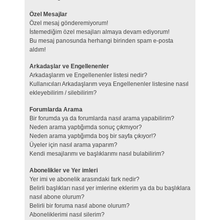
Özel Mesajlar
Özel mesaj gönderemiyorum!
İstemediğim özel mesajları almaya devam ediyorum!
Bu mesaj panosunda herhangi birinden spam e-posta
aldım!
Arkadaşlar ve Engellenenler
Arkadaşlarım ve Engellenenler listesi nedir?
Kullanıcıları Arkadaşlarım veya Engellenenler listesine nasıl
ekleyebilirim / silebilirim?
Forumlarda Arama
Bir forumda ya da forumlarda nasıl arama yapabilirim?
Neden arama yaptığımda sonuç çıkmıyor?
Neden arama yaptığımda boş bir sayfa çıkıyor!?
Üyeler için nasıl arama yaparım?
Kendi mesajlarımı ve başlıklarımı nasıl bulabilirim?
Abonelikler ve Yer imleri
Yer imi ve abonelik arasındaki fark nedir?
Belirli başlıkları nasıl yer imlerine eklerim ya da bu başlıklara
nasıl abone olurum?
Belirli bir foruma nasıl abone olurum?
Aboneliklerimi nasıl silerim?