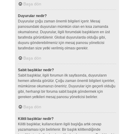
Başa dön
Duyurular nedir?
Duyurular çoğu zaman önemli bilgileri içerir. Mesaj
panosundaki duyuruları mümkün olan en kısa zamanda
okumalısınız. Duyurular, ilgili forumdaki başlıkların en üst
tarafında görüntülenir. Global duyurularda olduğu gibi,
duyuru gönderebilmeniz için mesaj panosu yöneticisi
tarafından size yetki verilmiş olması gerekir.
Başa dön
Sabit başlıklar nedir?
Sabit başlıklar, ilgili forumun ilk sayfasında, duyuruların
hemen altında görülür. Çoğu zaman önemli bilgileri içerirler,
mümkünse okumanızı öneririz. Duyurular için geçerli olduğu
gibi, herhangi bir foruma sabit başlık göndermek için
gereken yetkileri mesaj panosu yöneticisi belirler.
Başa dön
Kilitli başlıklar nedir?
Kilitli başlıklar, kullanıcıların ilgili başlığa artık cevap
yazamaması için belirlenir. Bir başlık kilitlendiğinde