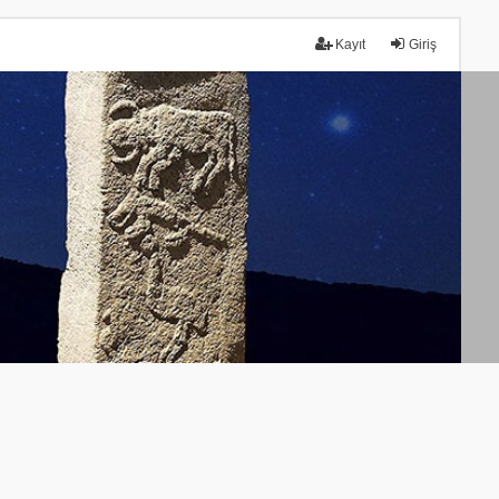
Kayıt
Giriş