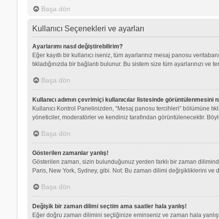
Başa dön
Kullanıcı Seçenekleri ve ayarları
Ayarlarımı nasıl değiştirebilirim?
Eğer kayıtlı bir kullanıcı iseniz, tüm ayarlarınız mesaj panosu veritabanı
tıkladığınızda bir bağlantı bulunur. Bu sistem size tüm ayarlarınızı ve ter
Başa dön
Kullanıcı adımın çevrimiçi kullanıcılar listesinde görüntülenmesini n
Kullanıcı Kontrol Panelinizden, “Mesaj panosu tercihleri” bölümüne tık
yöneticiler, moderatörler ve kendiniz tarafından görüntülenecektir. Böyle
Başa dön
Gösterilen zamanlar yanlış!
Gösterilen zaman, sizin bulunduğunuz yerden farklı bir zaman dilimindey
Paris, New York, Sydney, gibi. Not: Bu zaman dilimi değişikliklerini ve d
Başa dön
Değişik bir zaman dilimi seçtim ama saatler hala yanlış!
Eğer doğru zaman dilimini seçtiğinize eminseniz ve zaman hala yanlışsa,