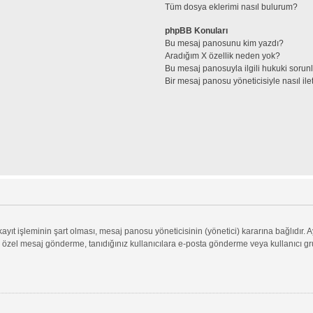
Tüm dosya eklerimi nasıl bulurum?
phpBB Konuları
Bu mesaj panosunu kim yazdı?
Aradığım X özellik neden yok?
Bu mesaj panosuyla ilgili hukuki sorun
Bir mesaj panosu yöneticisiyle nasıl ile
ıt işleminin şart olması, mesaj panosu yöneticisinin (yönetici) kararına bağlıdır. A
 özel mesaj gönderme, tanıdığınız kullanıcılara e-posta gönderme veya kullanıcı grupl