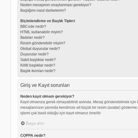
Neden mesajımın onaylanması gerekiyor?
Başlığımı nasıl darbelerim?
Biçimlendirme ve Başlık Tipleri
BBCode nedir?
HTML kullanabilir miyim?
İfadeler nedir?
Resim gönderebilir miyim?
Global duyurular nedir?
Duyurular nedir?
Sabit başlıklar nedir?
Kilitli başlıklar nedir?
Başlık ikonları nedir?
Giriş ve Kayıt sorunları
Neden kayıt olmam gerekiyor?
Kayıt olmanıza gerek olmayabilirdi aslında. Mesaj gönderebilmek için kay
mesajlarınızın yanında kendinize ait küçük bir resim (avatar) gösterme,
işlemi çok basit olduğu için kayıt olmanız önerilir.
Başa dön
COPPA nedir?