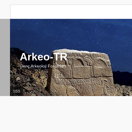
Arkeo-TR
Genç Arkeoloji Forumları
SSS