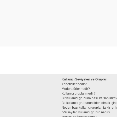
Kullanıcı Seviyeleri ve Grupları
Yöneticiler nedir?
Moderatörler nedir?
Kullanıcı grupları nedir?
Bir kullanıcı grubuna nasıl katılabilirim
Bir kullanıcı grubunun lideri olmak iç
Neden bazı kullanıcı grupları farklı re
“Varsayılan kullanıcı grubu” nedir?
“Takım” bağlantısı nedir?