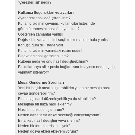
“Çerezleri sil” nedir?
Kullanıcı Seçenekleri ve ayarları
Ayarlarımı nasıl değiştirebilirim?
Kullanıcı adımın çevrimiçi kullanıcılar listesinde
görüntülenmesini nasıl önleyebilirim?
Gösterilen zamanlar yanlış!
Değişik bir zaman dilimi seçtim ama saatler hala yanlış!
Konuştuğum dil listede yok!
Kullanıcı adımın yanındaki resim nedir?
Bir avatarı nasıl gösterebilirim?
Rütbem nedir ve onu nasıl değiştirebilirim?
Bir kullanıcıya ait e-posta bağlantısını tıklayınca neden giriş
yapmam isteniyor?
Mesaj Gönderme Sorunları
Yeni bir başlık nasıl oluşturabilirim ya da bir mesaja nasıl
cevap gönderebilirim?
Bir mesajı nasıl düzenleyebilir ya da silebilirim?
Mesajıma bir imza nasıl eklerim?
Nasıl bir anket oluştururum?
Neden daha fazla anket seçeneği ekleyemiyorum?
Bir anketi nasıl değiştirir veya silerim?
Neden bir foruma erişimim yok?
Neden dosya ekleri ekleyemiyorum?