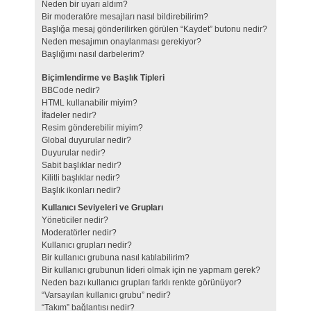
Neden bir uyarı aldım?
Bir moderatöre mesajları nasıl bildirebilirim?
Başlığa mesaj gönderilirken görülen “Kaydet” butonu nedir?
Neden mesajımın onaylanması gerekiyor?
Başlığımı nasıl darbelerim?
Biçimlendirme ve Başlık Tipleri
BBCode nedir?
HTML kullanabilir miyim?
İfadeler nedir?
Resim gönderebilir miyim?
Global duyurular nedir?
Duyurular nedir?
Sabit başlıklar nedir?
Kilitli başlıklar nedir?
Başlık ikonları nedir?
Kullanıcı Seviyeleri ve Grupları
Yöneticiler nedir?
Moderatörler nedir?
Kullanıcı grupları nedir?
Bir kullanıcı grubuna nasıl katılabilirim?
Bir kullanıcı grubunun lideri olmak için ne yapmam gerek?
Neden bazı kullanıcı grupları farklı renkte görünüyor?
“Varsayılan kullanıcı grubu” nedir?
“Takım” bağlantısı nedir?