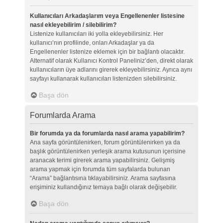
Kullanıcıları Arkadaşlarım veya Engellenenler listesine
nasıl ekleyebilirim / silebilirim?
Listenize kullanıcıları iki yolla ekleyebilirsiniz. Her
kullanıcı’nın profilinde, onları Arkadaşlar ya da
Engellenenler listenize eklemek için bir bağlantı olacaktır.
Alternatif olarak Kullanıcı Kontrol Paneliniz’den, direkt olarak
kullanıcıların üye adlarını girerek ekleyebilirsiniz. Ayrıca aynı
sayfayı kullanarak kullanıcıları listenizden silebilirsiniz.
Başa dön
Forumlarda Arama
Bir forumda ya da forumlarda nasıl arama yapabilirim?
Ana sayfa görüntülenirken, forum görüntülenirken ya da
başlık görüntülenirken yerleşik arama kutusunun içerisine
aranacak terimi girerek arama yapabilirsiniz. Gelişmiş
arama yapmak için forumda tüm sayfalarda bulunan
“Arama” bağlantısına tıklayabilirsiniz. Arama sayfasına
erişiminiz kullandığınız temaya bağlı olarak değişebilir.
Başa dön