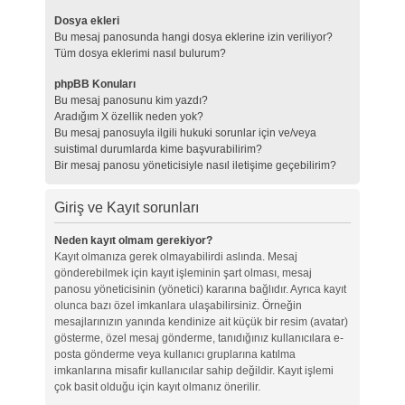
Dosya ekleri
Bu mesaj panosunda hangi dosya eklerine izin veriliyor?
Tüm dosya eklerimi nasıl bulurum?
phpBB Konuları
Bu mesaj panosunu kim yazdı?
Aradığım X özellik neden yok?
Bu mesaj panosuyla ilgili hukuki sorunlar için ve/veya
suistimal durumlarda kime başvurabilirim?
Bir mesaj panosu yöneticisiyle nasıl iletişime geçebilirim?
Giriş ve Kayıt sorunları
Neden kayıt olmam gerekiyor?
Kayıt olmanıza gerek olmayabilirdi aslında. Mesaj
gönderebilmek için kayıt işleminin şart olması, mesaj
panosu yöneticisinin (yönetici) kararına bağlıdır. Ayrıca kayıt
olunca bazı özel imkanlara ulaşabilirsiniz. Örneğin
mesajlarınızın yanında kendinize ait küçük bir resim (avatar)
gösterme, özel mesaj gönderme, tanıdığınız kullanıcılara e-
posta gönderme veya kullanıcı gruplarına katılma
imkanlarına misafir kullanıcılar sahip değildir. Kayıt işlemi
çok basit olduğu için kayıt olmanız önerilir.