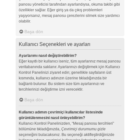
panosu yöneticisi tarafından ayarlandıysa, okuma takibi gibi
özellikler sağlar. Eğer giriş ya da çıkış problemleri
yaşıyorsanız, mesaj panosu çerezlerini silmek size yardımcı
olabilir.
Başa dön
Kullanıcı Seçenekleri ve ayarları
Ayarlarımı nasıl değiştirebilirim?
Eğer kayıtlı bir kullanıcı iseniz, tüm ayarlarınız mesaj panosu
veritabanında saklanır. Ayarlarınızı değiştirmek için Kullanıcı
Kontrol Panelinizi ziyaret edin; genellikle sayfaların üst
kısmında, kullanıcı adınızın üzerine tıkladığınızda bir
bağlantı bulunur. Bu sistem size tüm ayarlarınızı ve
tercihlerinizi değiştirme izni verecektir.
Başa dön
Kullanıcı adımın çevrimiçi kullanıcılar listesinde
görüntülenmesini nasıl önleyebilirim?
Kullanıcı Kontrol Panelinizden, “Mesaj panosu tercihleri”
bölümüne tıkladığınızda,
Çevrimiçi durumumu gizle
seçeneğini bulacaksınız. Bu seçeneği aktifleştirdiğinizde