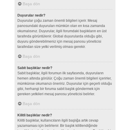
Başa dön
Duyurular nedir?
Duyurular çoğu zaman önemli bilgileri içerir. Mesaj
panosundaki duyuruları mümkün olan en kısa zamanda
okumalısınız. Duyurular, ilgili forumdaki başlıkların en üst
tarafında görüntülenir. Global duyurularda olduğu gibi,
duyuru gönderebilmeniz için mesaj panosu yöneticisi
tarafından size yetki verilmiş olması gerekir.
Başa dön
Sabit başlıklar nedir?
Sabit başlıklar, ilgili forumun ilk sayfasında, duyuruların
hemen altında görülür. Çoğu zaman önemli bilgileri içerirler,
mümkünse okumanızı öneririz. Duyurular için geçerli olduğu
gibi, herhangi bir foruma sabit başlık göndermek için
gereken yetkileri mesaj panosu yöneticisi belirler.
Başa dön
Kilitli başlıklar nedir?
Kilitli başlıklar, kullanıcıların ilgili başlığa artık cevap
yazamaması için belirlenir. Bir başlık kilitlendiğinde