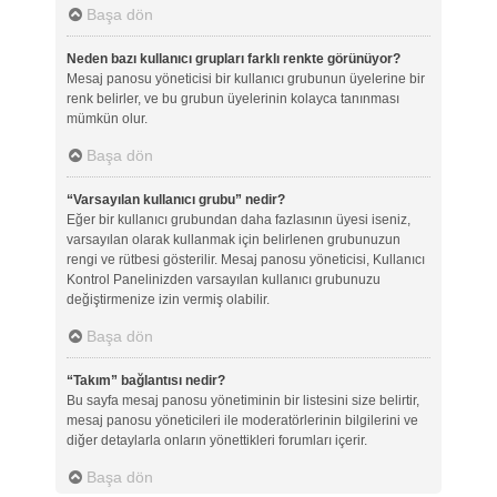
Başa dön
Neden bazı kullanıcı grupları farklı renkte görünüyor?
Mesaj panosu yöneticisi bir kullanıcı grubunun üyelerine bir
renk belirler, ve bu grubun üyelerinin kolayca tanınması
mümkün olur.
Başa dön
“Varsayılan kullanıcı grubu” nedir?
Eğer bir kullanıcı grubundan daha fazlasının üyesi iseniz,
varsayılan olarak kullanmak için belirlenen grubunuzun
rengi ve rütbesi gösterilir. Mesaj panosu yöneticisi, Kullanıcı
Kontrol Panelinizden varsayılan kullanıcı grubunuzu
değiştirmenize izin vermiş olabilir.
Başa dön
“Takım” bağlantısı nedir?
Bu sayfa mesaj panosu yönetiminin bir listesini size belirtir,
mesaj panosu yöneticileri ile moderatörlerinin bilgilerini ve
diğer detaylarla onların yönettikleri forumları içerir.
Başa dön