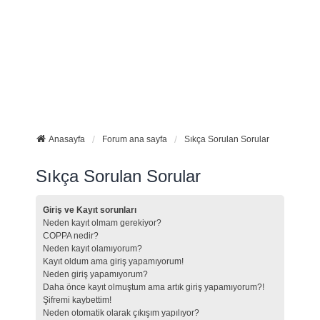
Anasayfa
Forum ana sayfa
Sıkça Sorulan Sorular
Sıkça Sorulan Sorular
Giriş ve Kayıt sorunları
Neden kayıt olmam gerekiyor?
COPPA nedir?
Neden kayıt olamıyorum?
Kayıt oldum ama giriş yapamıyorum!
Neden giriş yapamıyorum?
Daha önce kayıt olmuştum ama artık giriş yapamıyorum?!
Şifremi kaybettim!
Neden otomatik olarak çıkışım yapılıyor?