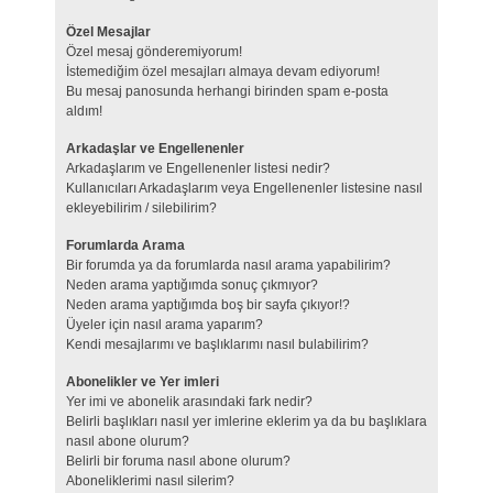
Özel Mesajlar
Özel mesaj gönderemiyorum!
İstemediğim özel mesajları almaya devam ediyorum!
Bu mesaj panosunda herhangi birinden spam e-posta
aldım!
Arkadaşlar ve Engellenenler
Arkadaşlarım ve Engellenenler listesi nedir?
Kullanıcıları Arkadaşlarım veya Engellenenler listesine nasıl
ekleyebilirim / silebilirim?
Forumlarda Arama
Bir forumda ya da forumlarda nasıl arama yapabilirim?
Neden arama yaptığımda sonuç çıkmıyor?
Neden arama yaptığımda boş bir sayfa çıkıyor!?
Üyeler için nasıl arama yaparım?
Kendi mesajlarımı ve başlıklarımı nasıl bulabilirim?
Abonelikler ve Yer imleri
Yer imi ve abonelik arasındaki fark nedir?
Belirli başlıkları nasıl yer imlerine eklerim ya da bu başlıklara
nasıl abone olurum?
Belirli bir foruma nasıl abone olurum?
Aboneliklerimi nasıl silerim?