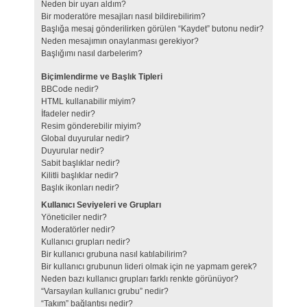
Neden bir uyarı aldım?
Bir moderatöre mesajları nasıl bildirebilirim?
Başlığa mesaj gönderilirken görülen “Kaydet” butonu nedir?
Neden mesajımın onaylanması gerekiyor?
Başlığımı nasıl darbelerim?
Biçimlendirme ve Başlık Tipleri
BBCode nedir?
HTML kullanabilir miyim?
İfadeler nedir?
Resim gönderebilir miyim?
Global duyurular nedir?
Duyurular nedir?
Sabit başlıklar nedir?
Kilitli başlıklar nedir?
Başlık ikonları nedir?
Kullanıcı Seviyeleri ve Grupları
Yöneticiler nedir?
Moderatörler nedir?
Kullanıcı grupları nedir?
Bir kullanıcı grubuna nasıl katılabilirim?
Bir kullanıcı grubunun lideri olmak için ne yapmam gerek?
Neden bazı kullanıcı grupları farklı renkte görünüyor?
“Varsayılan kullanıcı grubu” nedir?
“Takım” bağlantısı nedir?