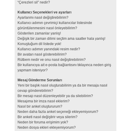
“Çerezleri sil” nedir?
Kullanıcı Seçenekleri ve ayarları
Ayarlarımı nasıl değiştirebilirim?
Kullanıcı adımın çevrimiçi kullanıcılar listesinde
görüntülenmesini nasıl önleyebilirim?
Gösterilen zamanlar yanlış!
Değişik bir zaman dilimi seçtim ama saatler hala yanlış!
Konuştuğum dil listede yok!
Kullanıcı adımın yanındaki resim nedir?
Bir avatarı nasıl gösterebilirim?
Rütbem nedir ve onu nasıl değiştirebilirim?
Bir kullanıcıya ait e-posta bağlantısını tıklayınca neden giriş
yapmam isteniyor?
Mesaj Gönderme Sorunları
Yeni bir başlık nasıl oluşturabilirim ya da bir mesaja nasıl
cevap gönderebilirim?
Bir mesajı nasıl düzenleyebilir ya da silebilirim?
Mesajıma bir imza nasıl eklerim?
Nasıl bir anket oluştururum?
Neden daha fazla anket seçeneği ekleyemiyorum?
Bir anketi nasıl değiştirir veya silerim?
Neden bir foruma erişimim yok?
Neden dosya ekleri ekleyemiyorum?