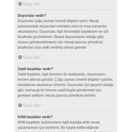
Başa dön
Duyurular nedir?
Duyurular çoğu zaman önemli bilgileri içerir. Mesaj
panosundaki duyuruları mümkün olan en kısa zamanda
okumalısınız. Duyurular, ilgili forumdaki başlıkların en üst
tarafında görüntülenir. Global duyurularda olduğu gibi,
duyuru gönderebilmeniz için mesaj panosu yöneticisi
tarafından size yetki verilmiş olması gerekir.
Başa dön
Sabit başlıklar nedir?
Sabit başlıklar, ilgili forumun ilk sayfasında, duyuruların
hemen altında görülür. Çoğu zaman önemli bilgileri içerirler,
mümkünse okumanızı öneririz. Duyurular için geçerli olduğu
gibi, herhangi bir foruma sabit başlık göndermek için
gereken yetkileri mesaj panosu yöneticisi belirler.
Başa dön
Kilitli başlıklar nedir?
Kilitli başlıklar, kullanıcıların ilgili başlığa artık cevap
yazamaması için belirlenir. Bir başlık kilitlendiğinde