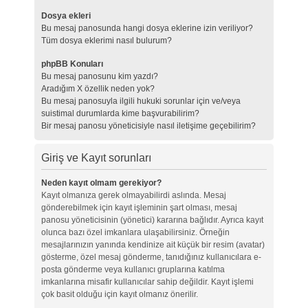
Dosya ekleri
Bu mesaj panosunda hangi dosya eklerine izin veriliyor?
Tüm dosya eklerimi nasıl bulurum?
phpBB Konuları
Bu mesaj panosunu kim yazdı?
Aradığım X özellik neden yok?
Bu mesaj panosuyla ilgili hukuki sorunlar için ve/veya
suistimal durumlarda kime başvurabilirim?
Bir mesaj panosu yöneticisiyle nasıl iletişime geçebilirim?
Giriş ve Kayıt sorunları
Neden kayıt olmam gerekiyor?
Kayıt olmanıza gerek olmayabilirdi aslında. Mesaj
gönderebilmek için kayıt işleminin şart olması, mesaj
panosu yöneticisinin (yönetici) kararına bağlıdır. Ayrıca kayıt
olunca bazı özel imkanlara ulaşabilirsiniz. Örneğin
mesajlarınızın yanında kendinize ait küçük bir resim (avatar)
gösterme, özel mesaj gönderme, tanıdığınız kullanıcılara e-
posta gönderme veya kullanıcı gruplarına katılma
imkanlarına misafir kullanıcılar sahip değildir. Kayıt işlemi
çok basit olduğu için kayıt olmanız önerilir.