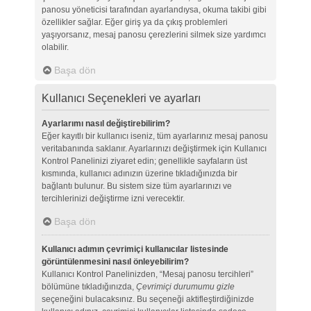
panosu yöneticisi tarafından ayarlandıysa, okuma takibi gibi
özellikler sağlar. Eğer giriş ya da çıkış problemleri
yaşıyorsanız, mesaj panosu çerezlerini silmek size yardımcı
olabilir.
Başa dön
Kullanıcı Seçenekleri ve ayarları
Ayarlarımı nasıl değiştirebilirim?
Eğer kayıtlı bir kullanıcı iseniz, tüm ayarlarınız mesaj panosu
veritabanında saklanır. Ayarlarınızı değiştirmek için Kullanıcı
Kontrol Panelinizi ziyaret edin; genellikle sayfaların üst
kısmında, kullanıcı adınızın üzerine tıkladığınızda bir
bağlantı bulunur. Bu sistem size tüm ayarlarınızı ve
tercihlerinizi değiştirme izni verecektir.
Başa dön
Kullanıcı adımın çevrimiçi kullanıcılar listesinde
görüntülenmesini nasıl önleyebilirim?
Kullanıcı Kontrol Panelinizden, “Mesaj panosu tercihleri”
bölümüne tıkladığınızda,
Çevrimiçi durumumu gizle
seçeneğini bulacaksınız. Bu seçeneği aktifleştirdiğinizde