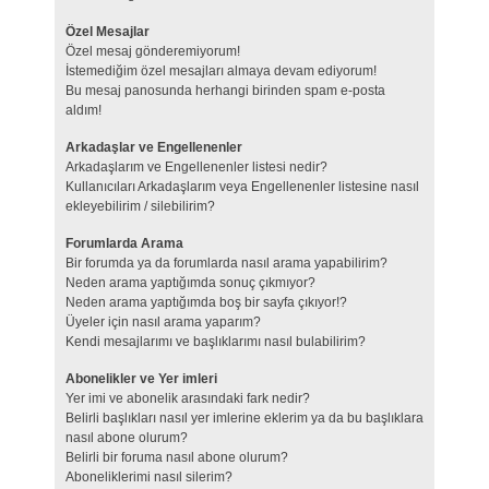
Özel Mesajlar
Özel mesaj gönderemiyorum!
İstemediğim özel mesajları almaya devam ediyorum!
Bu mesaj panosunda herhangi birinden spam e-posta
aldım!
Arkadaşlar ve Engellenenler
Arkadaşlarım ve Engellenenler listesi nedir?
Kullanıcıları Arkadaşlarım veya Engellenenler listesine nasıl
ekleyebilirim / silebilirim?
Forumlarda Arama
Bir forumda ya da forumlarda nasıl arama yapabilirim?
Neden arama yaptığımda sonuç çıkmıyor?
Neden arama yaptığımda boş bir sayfa çıkıyor!?
Üyeler için nasıl arama yaparım?
Kendi mesajlarımı ve başlıklarımı nasıl bulabilirim?
Abonelikler ve Yer imleri
Yer imi ve abonelik arasındaki fark nedir?
Belirli başlıkları nasıl yer imlerine eklerim ya da bu başlıklara
nasıl abone olurum?
Belirli bir foruma nasıl abone olurum?
Aboneliklerimi nasıl silerim?