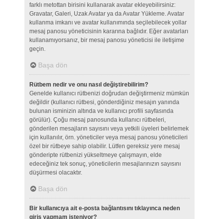
farklı metottan birisini kullanarak avatar ekleyebilirsiniz:
Gravatar, Galeri, Uzak Avatar ya da Avatar Yükleme. Avatar
kullanma imkanı ve avatar kullanımında seçilebilecek yollar
mesaj panosu yöneticisinin kararına bağlıdır. Eğer avatarları
kullanamıyorsanız, bir mesaj panosu yöneticisi ile iletişime
geçin.
Başa dön
Rütbem nedir ve onu nasıl değiştirebilirim?
Genelde kullanıcı rütbenizi doğrudan değiştirmeniz mümkün
değildir (kullanıcı rütbesi, gönderdiğiniz mesajın yanında
bulunan isminizin altında ve kullanıcı profili sayfasında
görülür). Çoğu mesaj panosunda kullanıcı rütbeleri,
gönderilen mesajların sayısını veya yetkili üyeleri belirlemek
için kullanılır, örn. yöneticiler veya mesaj panosu yöneticileri
özel bir rütbeye sahip olabilir. Lütfen gereksiz yere mesaj
gönderipte rütbenizi yükseltmeye çalışmayın, elde
edeceğiniz tek sonuç, yöneticilerin mesajlarınızın sayısını
düşürmesi olacaktır.
Başa dön
Bir kullanıcıya ait e-posta bağlantısını tıklayınca neden
giriş yapmam isteniyor?