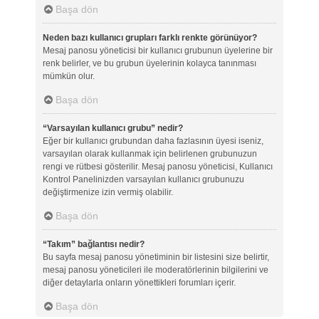
Başa dön
Neden bazı kullanıcı grupları farklı renkte görünüyor?
Mesaj panosu yöneticisi bir kullanıcı grubunun üyelerine bir
renk belirler, ve bu grubun üyelerinin kolayca tanınması
mümkün olur.
Başa dön
“Varsayılan kullanıcı grubu” nedir?
Eğer bir kullanıcı grubundan daha fazlasının üyesi iseniz,
varsayılan olarak kullanmak için belirlenen grubunuzun
rengi ve rütbesi gösterilir. Mesaj panosu yöneticisi, Kullanıcı
Kontrol Panelinizden varsayılan kullanıcı grubunuzu
değiştirmenize izin vermiş olabilir.
Başa dön
“Takım” bağlantısı nedir?
Bu sayfa mesaj panosu yönetiminin bir listesini size belirtir,
mesaj panosu yöneticileri ile moderatörlerinin bilgilerini ve
diğer detaylarla onların yönettikleri forumları içerir.
Başa dön