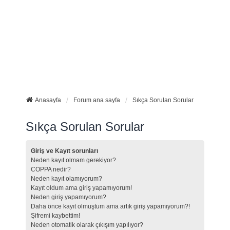
Anasayfa
Forum ana sayfa
Sıkça Sorulan Sorular
Sıkça Sorulan Sorular
Giriş ve Kayıt sorunları
Neden kayıt olmam gerekiyor?
COPPA nedir?
Neden kayıt olamıyorum?
Kayıt oldum ama giriş yapamıyorum!
Neden giriş yapamıyorum?
Daha önce kayıt olmuştum ama artık giriş yapamıyorum?!
Şifremi kaybettim!
Neden otomatik olarak çıkışım yapılıyor?