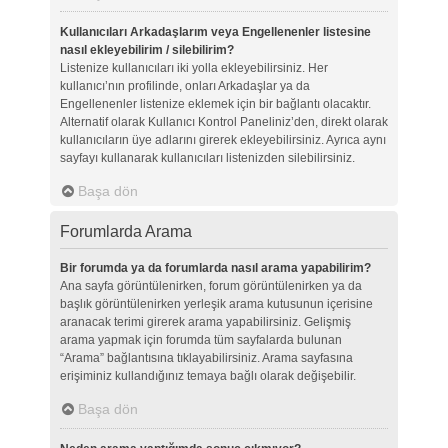
Kullanıcıları Arkadaşlarım veya Engellenenler listesine
nasıl ekleyebilirim / silebilirim?
Listenize kullanıcıları iki yolla ekleyebilirsiniz. Her
kullanıcı’nın profilinde, onları Arkadaşlar ya da
Engellenenler listenize eklemek için bir bağlantı olacaktır.
Alternatif olarak Kullanıcı Kontrol Paneliniz’den, direkt olarak
kullanıcıların üye adlarını girerek ekleyebilirsiniz. Ayrıca aynı
sayfayı kullanarak kullanıcıları listenizden silebilirsiniz.
Başa dön
Forumlarda Arama
Bir forumda ya da forumlarda nasıl arama yapabilirim?
Ana sayfa görüntülenirken, forum görüntülenirken ya da
başlık görüntülenirken yerleşik arama kutusunun içerisine
aranacak terimi girerek arama yapabilirsiniz. Gelişmiş
arama yapmak için forumda tüm sayfalarda bulunan
“Arama” bağlantısına tıklayabilirsiniz. Arama sayfasına
erişiminiz kullandığınız temaya bağlı olarak değişebilir.
Başa dön