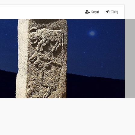
Kayıt
Giriş