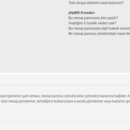
Tüm dosya eklerimi nasıl bulurum?
phpBB Konuları
Bu mesaj panosunu kim yazdı?
Aradığım X özellik neden yok?
Bu mesaj panosuyla ilgili hukuki sorun
Bir mesaj panosu yöneticisiyle nasıl ile
ıt işleminin şart olması, mesaj panosu yöneticisinin (yönetici) kararına bağlıdır. A
 özel mesaj gönderme, tanıdığınız kullanıcılara e-posta gönderme veya kullanıcı grupl