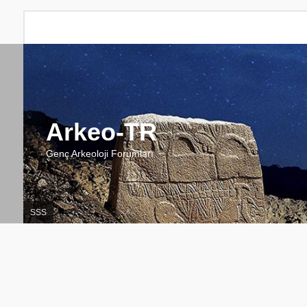
Arkeo-TR
Genç Arkeoloji Forumları
SSS