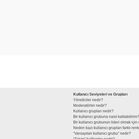
Kullanıcı Seviyeleri ve Grupları
Yöneticiler nedir?
Moderatörler nedir?
Kullanıcı grupları nedir?
Bir kullanıcı grubuna nasıl katılabilirim
Bir kullanıcı grubunun lideri olmak iç
Neden bazı kullanıcı grupları farklı re
“Varsayılan kullanıcı grubu” nedir?
“Takım” bağlantısı nedir?