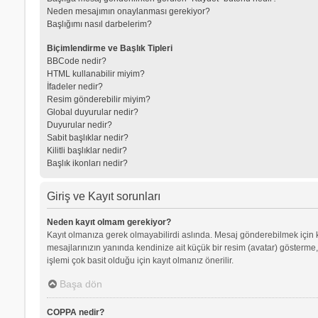
Neden mesajımın onaylanması gerekiyor?
Başlığımı nasıl darbelerim?
Biçimlendirme ve Başlık Tipleri
BBCode nedir?
HTML kullanabilir miyim?
İfadeler nedir?
Resim gönderebilir miyim?
Global duyurular nedir?
Duyurular nedir?
Sabit başlıklar nedir?
Kilitli başlıklar nedir?
Başlık ikonları nedir?
Giriş ve Kayıt sorunları
Neden kayıt olmam gerekiyor?
Kayıt olmanıza gerek olmayabilirdi aslında. Mesaj gönderebilmek için kay
mesajlarınızın yanında kendinize ait küçük bir resim (avatar) gösterme,
işlemi çok basit olduğu için kayıt olmanız önerilir.
Başa dön
COPPA nedir?