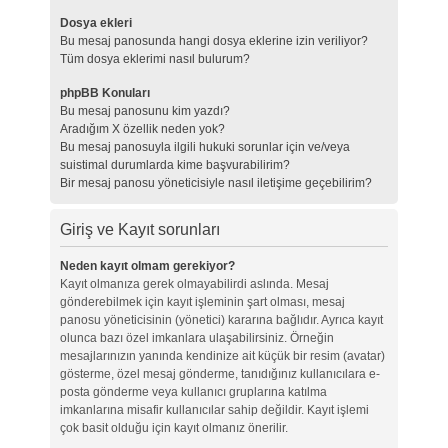
Dosya ekleri
Bu mesaj panosunda hangi dosya eklerine izin veriliyor?
Tüm dosya eklerimi nasıl bulurum?
phpBB Konuları
Bu mesaj panosunu kim yazdı?
Aradığım X özellik neden yok?
Bu mesaj panosuyla ilgili hukuki sorunlar için ve/veya
suistimal durumlarda kime başvurabilirim?
Bir mesaj panosu yöneticisiyle nasıl iletişime geçebilirim?
Giriş ve Kayıt sorunları
Neden kayıt olmam gerekiyor?
Kayıt olmanıza gerek olmayabilirdi aslında. Mesaj
gönderebilmek için kayıt işleminin şart olması, mesaj
panosu yöneticisinin (yönetici) kararına bağlıdır. Ayrıca kayıt
olunca bazı özel imkanlara ulaşabilirsiniz. Örneğin
mesajlarınızın yanında kendinize ait küçük bir resim (avatar)
gösterme, özel mesaj gönderme, tanıdığınız kullanıcılara e-
posta gönderme veya kullanıcı gruplarına katılma
imkanlarına misafir kullanıcılar sahip değildir. Kayıt işlemi
çok basit olduğu için kayıt olmanız önerilir.