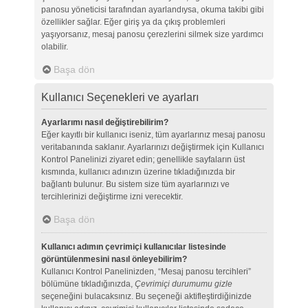
panosu yöneticisi tarafından ayarlandıysa, okuma takibi gibi
özellikler sağlar. Eğer giriş ya da çıkış problemleri
yaşıyorsanız, mesaj panosu çerezlerini silmek size yardımcı
olabilir.
Başa dön
Kullanıcı Seçenekleri ve ayarları
Ayarlarımı nasıl değiştirebilirim?
Eğer kayıtlı bir kullanıcı iseniz, tüm ayarlarınız mesaj panosu
veritabanında saklanır. Ayarlarınızı değiştirmek için Kullanıcı
Kontrol Panelinizi ziyaret edin; genellikle sayfaların üst
kısmında, kullanıcı adınızın üzerine tıkladığınızda bir
bağlantı bulunur. Bu sistem size tüm ayarlarınızı ve
tercihlerinizi değiştirme izni verecektir.
Başa dön
Kullanıcı adımın çevrimiçi kullanıcılar listesinde
görüntülenmesini nasıl önleyebilirim?
Kullanıcı Kontrol Panelinizden, “Mesaj panosu tercihleri”
bölümüne tıkladığınızda,
Çevrimiçi durumumu gizle
seçeneğini bulacaksınız. Bu seçeneği aktifleştirdiğinizde