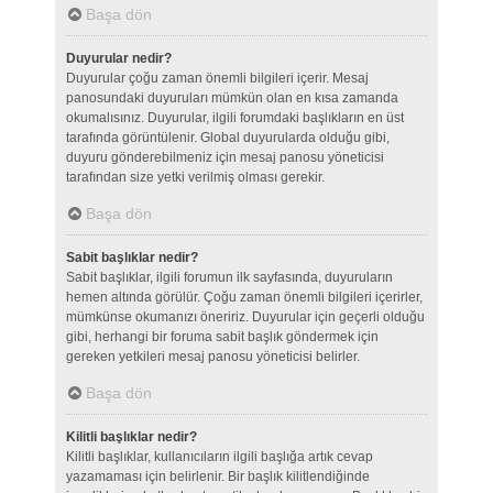
Başa dön
Duyurular nedir?
Duyurular çoğu zaman önemli bilgileri içerir. Mesaj
panosundaki duyuruları mümkün olan en kısa zamanda
okumalısınız. Duyurular, ilgili forumdaki başlıkların en üst
tarafında görüntülenir. Global duyurularda olduğu gibi,
duyuru gönderebilmeniz için mesaj panosu yöneticisi
tarafından size yetki verilmiş olması gerekir.
Başa dön
Sabit başlıklar nedir?
Sabit başlıklar, ilgili forumun ilk sayfasında, duyuruların
hemen altında görülür. Çoğu zaman önemli bilgileri içerirler,
mümkünse okumanızı öneririz. Duyurular için geçerli olduğu
gibi, herhangi bir foruma sabit başlık göndermek için
gereken yetkileri mesaj panosu yöneticisi belirler.
Başa dön
Kilitli başlıklar nedir?
Kilitli başlıklar, kullanıcıların ilgili başlığa artık cevap
yazamaması için belirlenir. Bir başlık kilitlendiğinde