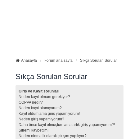
Anasayfa
Forum ana sayfa
Sıkça Sorulan Sorular
Sıkça Sorulan Sorular
Giriş ve Kayıt sorunları
Neden kayıt olmam gerekiyor?
COPPA nedir?
Neden kayıt olamıyorum?
Kayıt oldum ama giriş yapamıyorum!
Neden giriş yapamıyorum?
Daha önce kayıt olmuştum ama artık giriş yapamıyorum?!
Şifremi kaybettim!
Neden otomatik olarak çıkışım yapılıyor?