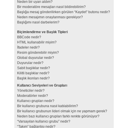
Neden bir uyarı aldım?
Bir moderatöre mesajları nasıl bildirebilirim?
Başlığa mesaj gönderilirken görülen “Kaydet” butonu nedir?
Neden mesajımın onaylanması gerekiyor?
Başlığımı nasıl darbelerim?
Biçimlendirme ve Başlık Tipleri
BBCode nedir?
HTML kullanabilir miyim?
İfadeler nedir?
Resim gönderebilir miyim?
Global duyurular nedir?
Duyurular nedir?
Sabit başlıklar nedir?
Kilitli başlıklar nedir?
Başlık ikonları nedir?
Kullanıcı Seviyeleri ve Grupları
Yöneticiler nedir?
Moderatörler nedir?
Kullanıcı grupları nedir?
Bir kullanıcı grubuna nasıl katılabilirim?
Bir kullanıcı grubunun lideri olmak için ne yapmam gerek?
Neden bazı kullanıcı grupları farklı renkte görünüyor?
“Varsayılan kullanıcı grubu” nedir?
“Takım” bağlantısı nedir?