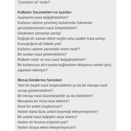
“Çerezleri sil” nedir?
Kullanıcı Seçenekleri ve ayarları
Ayarlarımı nasıl değiştirebilirim?
Kullanıcı adımın çevrimiçi kullanıcılar listesinde
görüntülenmesini nasıl önleyebilirim?
Gösterilen zamanlar yanlış!
Değişik bir zaman dilimi seçtim ama saatler hala yanlış!
Konuştuğum dil listede yok!
Kullanıcı adımın yanındaki resim nedir?
Bir avatarı nasıl gösterebilirim?
Rütbem nedir ve onu nasıl değiştirebilirim?
Bir kullanıcıya ait e-posta bağlantısını tıklayınca neden giriş
yapmam isteniyor?
Mesaj Gönderme Sorunları
Yeni bir başlık nasıl oluşturabilirim ya da bir mesaja nasıl
cevap gönderebilirim?
Bir mesajı nasıl düzenleyebilir ya da silebilirim?
Mesajıma bir imza nasıl eklerim?
Nasıl bir anket oluştururum?
Neden daha fazla anket seçeneği ekleyemiyorum?
Bir anketi nasıl değiştirir veya silerim?
Neden bir foruma erişimim yok?
Neden dosya ekleri ekleyemiyorum?