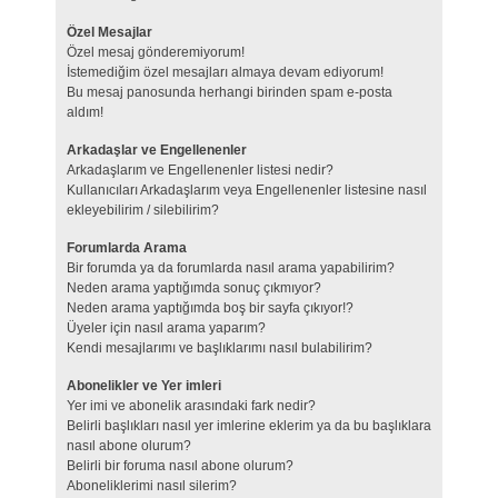
Özel Mesajlar
Özel mesaj gönderemiyorum!
İstemediğim özel mesajları almaya devam ediyorum!
Bu mesaj panosunda herhangi birinden spam e-posta
aldım!
Arkadaşlar ve Engellenenler
Arkadaşlarım ve Engellenenler listesi nedir?
Kullanıcıları Arkadaşlarım veya Engellenenler listesine nasıl
ekleyebilirim / silebilirim?
Forumlarda Arama
Bir forumda ya da forumlarda nasıl arama yapabilirim?
Neden arama yaptığımda sonuç çıkmıyor?
Neden arama yaptığımda boş bir sayfa çıkıyor!?
Üyeler için nasıl arama yaparım?
Kendi mesajlarımı ve başlıklarımı nasıl bulabilirim?
Abonelikler ve Yer imleri
Yer imi ve abonelik arasındaki fark nedir?
Belirli başlıkları nasıl yer imlerine eklerim ya da bu başlıklara
nasıl abone olurum?
Belirli bir foruma nasıl abone olurum?
Aboneliklerimi nasıl silerim?