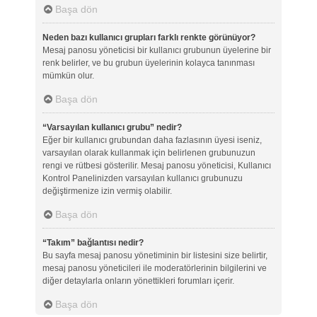
Başa dön
Neden bazı kullanıcı grupları farklı renkte görünüyor?
Mesaj panosu yöneticisi bir kullanıcı grubunun üyelerine bir
renk belirler, ve bu grubun üyelerinin kolayca tanınması
mümkün olur.
Başa dön
“Varsayılan kullanıcı grubu” nedir?
Eğer bir kullanıcı grubundan daha fazlasının üyesi iseniz,
varsayılan olarak kullanmak için belirlenen grubunuzun
rengi ve rütbesi gösterilir. Mesaj panosu yöneticisi, Kullanıcı
Kontrol Panelinizden varsayılan kullanıcı grubunuzu
değiştirmenize izin vermiş olabilir.
Başa dön
“Takım” bağlantısı nedir?
Bu sayfa mesaj panosu yönetiminin bir listesini size belirtir,
mesaj panosu yöneticileri ile moderatörlerinin bilgilerini ve
diğer detaylarla onların yönettikleri forumları içerir.
Başa dön