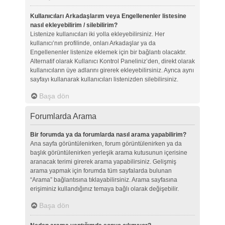
Kullanıcıları Arkadaşlarım veya Engellenenler listesine
nasıl ekleyebilirim / silebilirim?
Listenize kullanıcıları iki yolla ekleyebilirsiniz. Her
kullanıcı’nın profilinde, onları Arkadaşlar ya da
Engellenenler listenize eklemek için bir bağlantı olacaktır.
Alternatif olarak Kullanıcı Kontrol Paneliniz’den, direkt olarak
kullanıcıların üye adlarını girerek ekleyebilirsiniz. Ayrıca aynı
sayfayı kullanarak kullanıcıları listenizden silebilirsiniz.
Başa dön
Forumlarda Arama
Bir forumda ya da forumlarda nasıl arama yapabilirim?
Ana sayfa görüntülenirken, forum görüntülenirken ya da
başlık görüntülenirken yerleşik arama kutusunun içerisine
aranacak terimi girerek arama yapabilirsiniz. Gelişmiş
arama yapmak için forumda tüm sayfalarda bulunan
“Arama” bağlantısına tıklayabilirsiniz. Arama sayfasına
erişiminiz kullandığınız temaya bağlı olarak değişebilir.
Başa dön