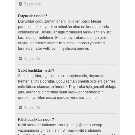
Başa dön
Duyurular nedir?
Duyurular çoğu zaman önemli bilgileri içerir. Mesaj
panosundaki duyuruları mümkün olan en kısa zamanda
okumalısınız. Duyurular, ilgili forumdaki başlıkların en üst
tarafında görüntülenir. Global duyurularda olduğu gibi,
duyuru gönderebilmeniz için mesaj panosu yöneticisi
tarafından size yetki verilmiş olması gerekir.
Başa dön
Sabit başlıklar nedir?
Sabit başlıklar, ilgili forumun ilk sayfasında, duyuruların
hemen altında görülür. Çoğu zaman önemli bilgileri içerirler,
mümkünse okumanızı öneririz. Duyurular için geçerli olduğu
gibi, herhangi bir foruma sabit başlık göndermek için
gereken yetkileri mesaj panosu yöneticisi belirler.
Başa dön
Kilitli başlıklar nedir?
Kilitli başlıklar, kullanıcıların ilgili başlığa artık cevap
yazamaması için belirlenir. Bir başlık kilitlendiğinde