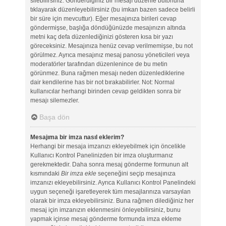
silebilirsiniz. Gönderdiğiniz bir mesajı düzenle butonuna
tıklayarak düzenleyebilirsiniz (bu imkan bazen sadece belirli
bir süre için mevcuttur). Eğer mesajınıza birileri cevap
göndermişse, başlığa döndüğünüzde mesajınızın altında
metni kaç defa düzenlediğinizi gösteren kısa bir yazı
göreceksiniz. Mesajınıza henüz cevap verilmemişse, bu not
görülmez. Ayrıca mesajınız mesaj panosu yöneticileri veya
moderatörler tarafından düzenlenince de bu metin
görünmez. Buna rağmen mesajı neden düzenlediklerine
dair kendilerine has bir not bırakabilirler. Not: Normal
kullanıcılar herhangi birinden cevap geldikten sonra bir
mesajı silemezler.
Başa dön
Mesajıma bir imza nasıl eklerim?
Herhangi bir mesaja imzanızı ekleyebilmek için öncelikle
Kullanıcı Kontrol Panelinizden bir imza oluşturmanız
gerekmektedir. Daha sonra mesaj gönderme formunun alt
kısmındaki
Bir imza ekle
seçeneğini seçip mesajınıza
imzanızı ekleyebilirsiniz. Ayrıca Kullanıcı Kontrol Panelindeki
uygun seçeneği işaretleyerek tüm mesajlarınıza varsayılan
olarak bir imza ekleyebilirsiniz. Buna rağmen dilediğiniz her
mesaj için imzanızın eklenmesini önleyebilirsiniz, bunu
yapmak içinse mesaj gönderme formunda imza ekleme