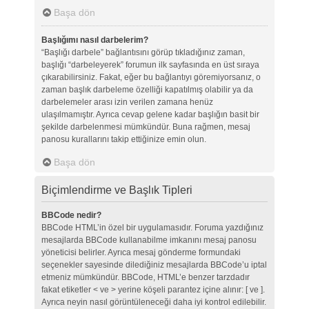
Başa dön
Başlığımı nasıl darbelerim?
“Başlığı darbele” bağlantısını görüp tıkladığınız zaman,
başlığı “darbeleyerek” forumun ilk sayfasında en üst sıraya
çıkarabilirsiniz. Fakat, eğer bu bağlantıyı göremiyorsanız, o
zaman başlık darbeleme özelliği kapatılmış olabilir ya da
darbelemeler arası izin verilen zamana henüz
ulaşılmamıştır. Ayrıca cevap gelene kadar başlığın basit bir
şekilde darbelenmesi mümkündür. Buna rağmen, mesaj
panosu kurallarını takip ettiğinize emin olun.
Başa dön
Biçimlendirme ve Başlık Tipleri
BBCode nedir?
BBCode HTML’in özel bir uygulamasıdır. Foruma yazdığınız
mesajlarda BBCode kullanabilme imkanını mesaj panosu
yöneticisi belirler. Ayrıca mesaj gönderme formundaki
seçenekler sayesinde dilediğiniz mesajlarda BBCode’u iptal
etmeniz mümkündür. BBCode, HTML’e benzer tarzdadır
fakat etiketler < ve > yerine köşeli parantez içine alınır: [ ve ].
Ayrıca neyin nasıl görüntüleneceği daha iyi kontrol edilebilir.