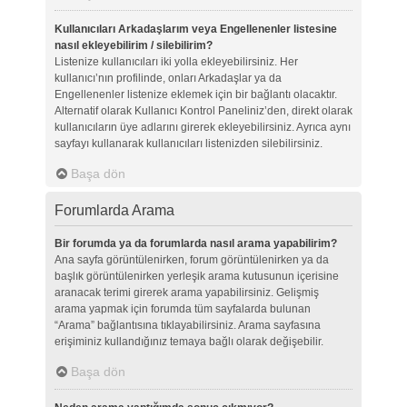
Kullanıcıları Arkadaşlarım veya Engellenenler listesine
nasıl ekleyebilirim / silebilirim?
Listenize kullanıcıları iki yolla ekleyebilirsiniz. Her
kullanıcı’nın profilinde, onları Arkadaşlar ya da
Engellenenler listenize eklemek için bir bağlantı olacaktır.
Alternatif olarak Kullanıcı Kontrol Paneliniz’den, direkt olarak
kullanıcıların üye adlarını girerek ekleyebilirsiniz. Ayrıca aynı
sayfayı kullanarak kullanıcıları listenizden silebilirsiniz.
Başa dön
Forumlarda Arama
Bir forumda ya da forumlarda nasıl arama yapabilirim?
Ana sayfa görüntülenirken, forum görüntülenirken ya da
başlık görüntülenirken yerleşik arama kutusunun içerisine
aranacak terimi girerek arama yapabilirsiniz. Gelişmiş
arama yapmak için forumda tüm sayfalarda bulunan
“Arama” bağlantısına tıklayabilirsiniz. Arama sayfasına
erişiminiz kullandığınız temaya bağlı olarak değişebilir.
Başa dön