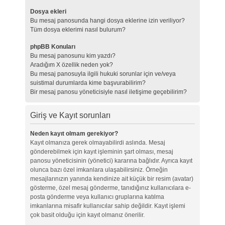
Dosya ekleri
Bu mesaj panosunda hangi dosya eklerine izin veriliyor?
Tüm dosya eklerimi nasıl bulurum?
phpBB Konuları
Bu mesaj panosunu kim yazdı?
Aradığım X özellik neden yok?
Bu mesaj panosuyla ilgili hukuki sorunlar için ve/veya
suistimal durumlarda kime başvurabilirim?
Bir mesaj panosu yöneticisiyle nasıl iletişime geçebilirim?
Giriş ve Kayıt sorunları
Neden kayıt olmam gerekiyor?
Kayıt olmanıza gerek olmayabilirdi aslında. Mesaj
gönderebilmek için kayıt işleminin şart olması, mesaj
panosu yöneticisinin (yönetici) kararına bağlıdır. Ayrıca kayıt
olunca bazı özel imkanlara ulaşabilirsiniz. Örneğin
mesajlarınızın yanında kendinize ait küçük bir resim (avatar)
gösterme, özel mesaj gönderme, tanıdığınız kullanıcılara e-
posta gönderme veya kullanıcı gruplarına katılma
imkanlarına misafir kullanıcılar sahip değildir. Kayıt işlemi
çok basit olduğu için kayıt olmanız önerilir.