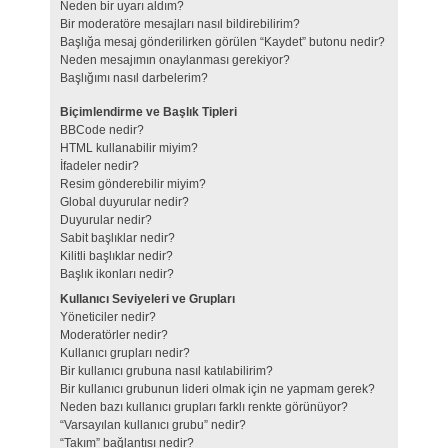
Neden bir uyarı aldım?
Bir moderatöre mesajları nasıl bildirebilirim?
Başlığa mesaj gönderilirken görülen “Kaydet” butonu nedir?
Neden mesajımın onaylanması gerekiyor?
Başlığımı nasıl darbelerim?
Biçimlendirme ve Başlık Tipleri
BBCode nedir?
HTML kullanabilir miyim?
İfadeler nedir?
Resim gönderebilir miyim?
Global duyurular nedir?
Duyurular nedir?
Sabit başlıklar nedir?
Kilitli başlıklar nedir?
Başlık ikonları nedir?
Kullanıcı Seviyeleri ve Grupları
Yöneticiler nedir?
Moderatörler nedir?
Kullanıcı grupları nedir?
Bir kullanıcı grubuna nasıl katılabilirim?
Bir kullanıcı grubunun lideri olmak için ne yapmam gerek?
Neden bazı kullanıcı grupları farklı renkte görünüyor?
“Varsayılan kullanıcı grubu” nedir?
“Takım” bağlantısı nedir?