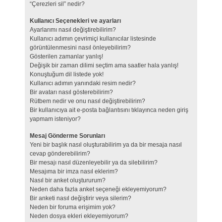
“Çerezleri sil” nedir?
Kullanıcı Seçenekleri ve ayarları
Ayarlarımı nasıl değiştirebilirim?
Kullanıcı adımın çevrimiçi kullanıcılar listesinde
görüntülenmesini nasıl önleyebilirim?
Gösterilen zamanlar yanlış!
Değişik bir zaman dilimi seçtim ama saatler hala yanlış!
Konuştuğum dil listede yok!
Kullanıcı adımın yanındaki resim nedir?
Bir avatarı nasıl gösterebilirim?
Rütbem nedir ve onu nasıl değiştirebilirim?
Bir kullanıcıya ait e-posta bağlantısını tıklayınca neden giriş
yapmam isteniyor?
Mesaj Gönderme Sorunları
Yeni bir başlık nasıl oluşturabilirim ya da bir mesaja nasıl
cevap gönderebilirim?
Bir mesajı nasıl düzenleyebilir ya da silebilirim?
Mesajıma bir imza nasıl eklerim?
Nasıl bir anket oluştururum?
Neden daha fazla anket seçeneği ekleyemiyorum?
Bir anketi nasıl değiştirir veya silerim?
Neden bir foruma erişimim yok?
Neden dosya ekleri ekleyemiyorum?