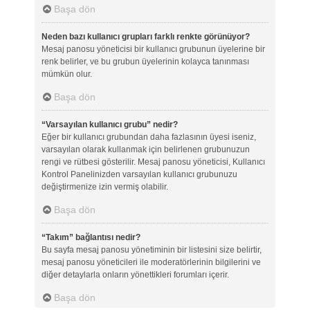
Başa dön
Neden bazı kullanıcı grupları farklı renkte görünüyor?
Mesaj panosu yöneticisi bir kullanıcı grubunun üyelerine bir
renk belirler, ve bu grubun üyelerinin kolayca tanınması
mümkün olur.
Başa dön
“Varsayılan kullanıcı grubu” nedir?
Eğer bir kullanıcı grubundan daha fazlasının üyesi iseniz,
varsayılan olarak kullanmak için belirlenen grubunuzun
rengi ve rütbesi gösterilir. Mesaj panosu yöneticisi, Kullanıcı
Kontrol Panelinizden varsayılan kullanıcı grubunuzu
değiştirmenize izin vermiş olabilir.
Başa dön
“Takım” bağlantısı nedir?
Bu sayfa mesaj panosu yönetiminin bir listesini size belirtir,
mesaj panosu yöneticileri ile moderatörlerinin bilgilerini ve
diğer detaylarla onların yönettikleri forumları içerir.
Başa dön