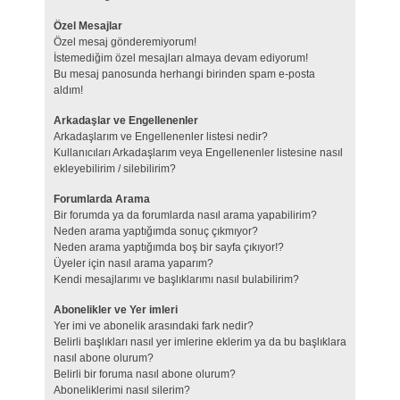
Özel Mesajlar
Özel mesaj gönderemiyorum!
İstemediğim özel mesajları almaya devam ediyorum!
Bu mesaj panosunda herhangi birinden spam e-posta
aldım!
Arkadaşlar ve Engellenenler
Arkadaşlarım ve Engellenenler listesi nedir?
Kullanıcıları Arkadaşlarım veya Engellenenler listesine nasıl
ekleyebilirim / silebilirim?
Forumlarda Arama
Bir forumda ya da forumlarda nasıl arama yapabilirim?
Neden arama yaptığımda sonuç çıkmıyor?
Neden arama yaptığımda boş bir sayfa çıkıyor!?
Üyeler için nasıl arama yaparım?
Kendi mesajlarımı ve başlıklarımı nasıl bulabilirim?
Abonelikler ve Yer imleri
Yer imi ve abonelik arasındaki fark nedir?
Belirli başlıkları nasıl yer imlerine eklerim ya da bu başlıklara
nasıl abone olurum?
Belirli bir foruma nasıl abone olurum?
Aboneliklerimi nasıl silerim?