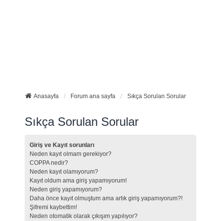
Anasayfa
Forum ana sayfa
Sıkça Sorulan Sorular
Sıkça Sorulan Sorular
Giriş ve Kayıt sorunları
Neden kayıt olmam gerekiyor?
COPPA nedir?
Neden kayıt olamıyorum?
Kayıt oldum ama giriş yapamıyorum!
Neden giriş yapamıyorum?
Daha önce kayıt olmuştum ama artık giriş yapamıyorum?!
Şifremi kaybettim!
Neden otomatik olarak çıkışım yapılıyor?