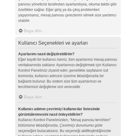
panosu yöneticisi tarafından ayarlandıysa, okuma takibi gibi
özellikler sağlar. Eğer giriş ya da çıkış problemleri
yaşıyorsanız, mesaj panosu çerezlerini silmek size yardımcı
olabilir.
Başa dön
Kullanıcı Seçenekleri ve ayarları
Ayarlarımı nasıl değiştirebilirim?
Eğer kayıtlı bir kullanıcı iseniz, tüm ayarlarınız mesaj panosu
veritabanında saklanır. Ayarlarınızı değiştirmek için Kullanıcı
Kontrol Panelinizi ziyaret edin; genellikle sayfaların üst
kısmında, kullanıcı adınızın üzerine tıkladığınızda bir
bağlantı bulunur. Bu sistem size tüm ayarlarınızı ve
tercihlerinizi değiştirme izni verecektir.
Başa dön
Kullanıcı adımın çevrimiçi kullanıcılar listesinde
görüntülenmesini nasıl önleyebilirim?
Kullanıcı Kontrol Panelinizden, “Mesaj panosu tercihleri”
bölümüne tıkladığınızda,
Çevrimiçi durumumu gizle
seçeneğini bulacaksınız. Bu seçeneği aktifleştirdiğinizde