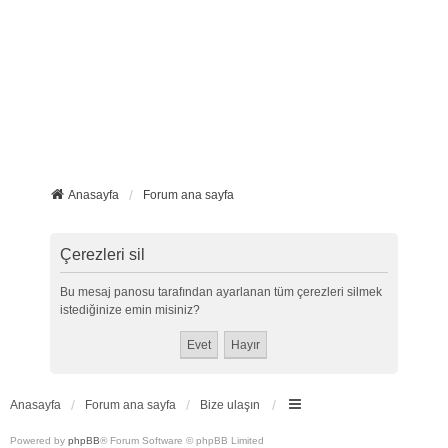
Anasayfa
Forum ana sayfa
Çerezleri sil
Bu mesaj panosu tarafından ayarlanan tüm çerezleri silmek
istediğinize emin misiniz?
Anasayfa
Forum ana sayfa
Bize ulaşın
Powered by
phpBB
® Forum Software © phpBB Limited