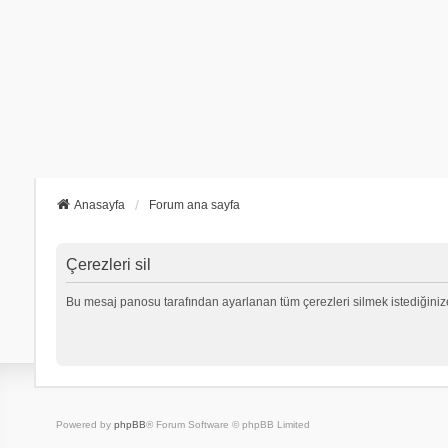
Anasayfa
Forum ana sayfa
Çerezleri sil
Bu mesaj panosu tarafından ayarlanan tüm çerezleri silmek istediğiniz
Powered by
phpBB
® Forum Software © phpBB Limited