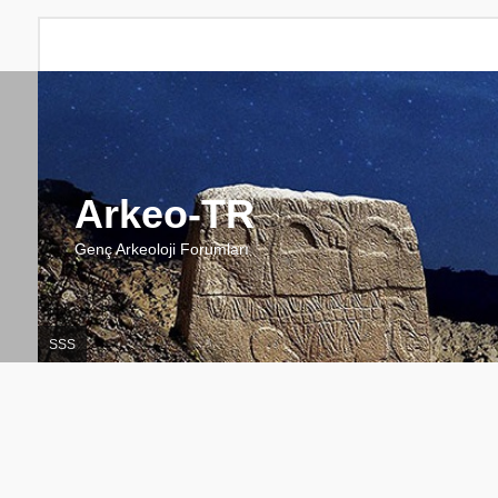
Arkeo-TR
Genç Arkeoloji Forumları
SSS