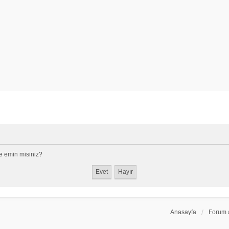
e emin misiniz?
Anasayfa
Forum 