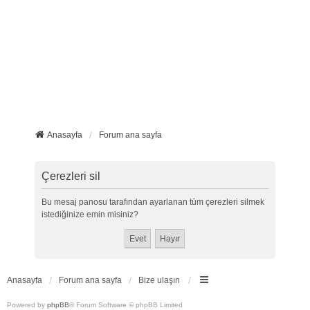
Anasayfa
Forum ana sayfa
Çerezleri sil
Bu mesaj panosu tarafından ayarlanan tüm çerezleri silmek
istediğinize emin misiniz?
Anasayfa
Forum ana sayfa
Bize ulaşın
Powered by
phpBB
® Forum Software © phpBB Limited