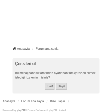
Anasayfa
Forum ana sayfa
Çerezleri sil
Bu mesaj panosu tarafından ayarlanan tüm çerezleri silmek
istediğinize emin misiniz?
Anasayfa
Forum ana sayfa
Bize ulaşın
Powered by
phpBB
® Forum Software © phpBB Limited