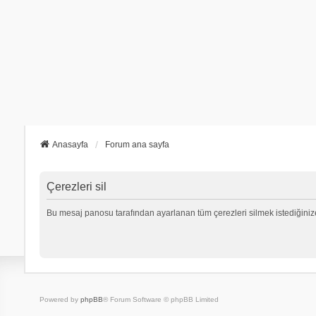
Anasayfa
Forum ana sayfa
Çerezleri sil
Bu mesaj panosu tarafından ayarlanan tüm çerezleri silmek istediğiniz
Powered by
phpBB
® Forum Software © phpBB Limited