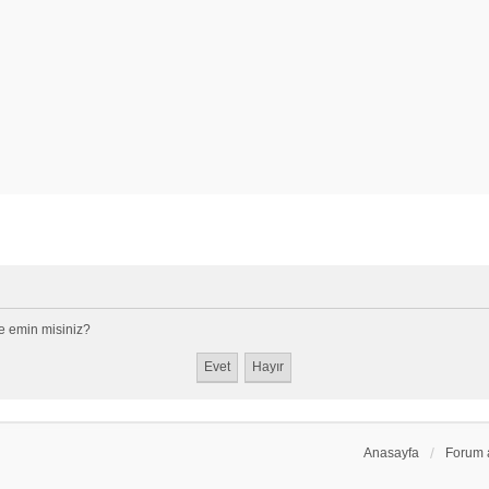
e emin misiniz?
Anasayfa
Forum 