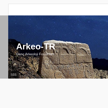
Arkeo-TR
Genç Arkeoloji Forumları
SSS