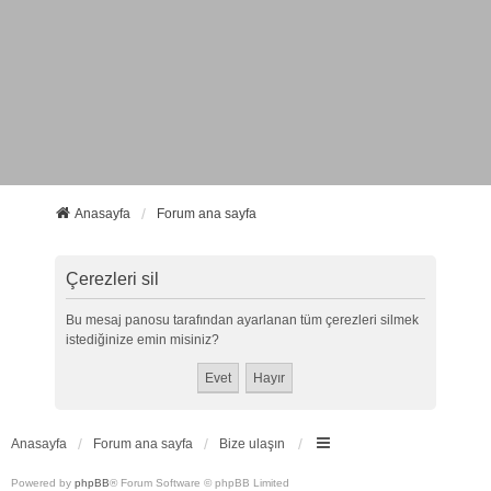
Anasayfa
Forum ana sayfa
Çerezleri sil
Bu mesaj panosu tarafından ayarlanan tüm çerezleri silmek
istediğinize emin misiniz?
Anasayfa
Forum ana sayfa
Bize ulaşın
Powered by
phpBB
® Forum Software © phpBB Limited