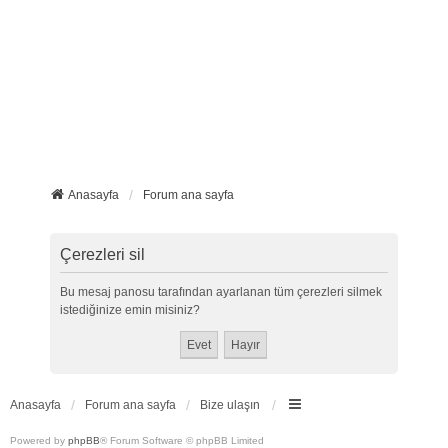
Anasayfa
Forum ana sayfa
Çerezleri sil
Bu mesaj panosu tarafından ayarlanan tüm çerezleri silmek
istediğinize emin misiniz?
Anasayfa
Forum ana sayfa
Bize ulaşın
Powered by
phpBB
® Forum Software © phpBB Limited