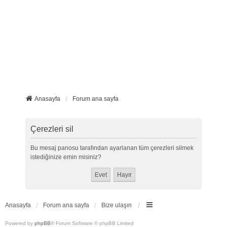
Anasayfa
Forum ana sayfa
Çerezleri sil
Bu mesaj panosu tarafından ayarlanan tüm çerezleri silmek
istediğinize emin misiniz?
Anasayfa
Forum ana sayfa
Bize ulaşın
Powered by
phpBB
® Forum Software © phpBB Limited