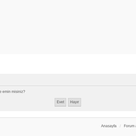
e emin misiniz?
Anasayfa
Forum 