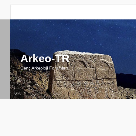
Arkeo-TR
Genç Arkeoloji Forumları
SSS