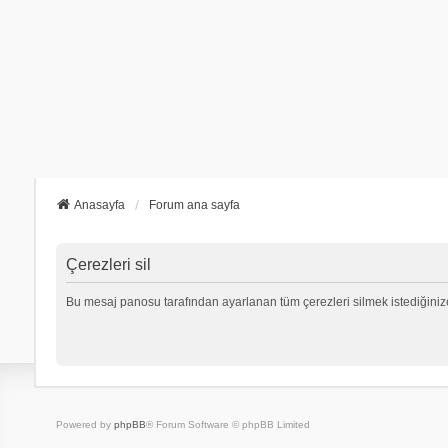
Anasayfa
Forum ana sayfa
Çerezleri sil
Bu mesaj panosu tarafından ayarlanan tüm çerezleri silmek istediğiniz
Powered by
phpBB
® Forum Software © phpBB Limited