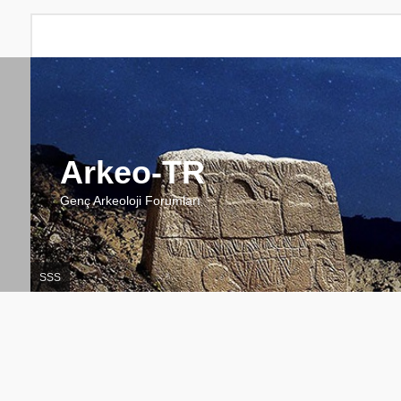
Arkeo-TR
Genç Arkeoloji Forumları
SSS