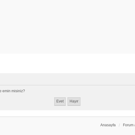
e emin misiniz?
Anasayfa
Forum 