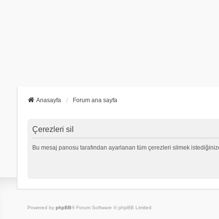
Anasayfa
Forum ana sayfa
Çerezleri sil
Bu mesaj panosu tarafından ayarlanan tüm çerezleri silmek istediğiniz
Powered by
phpBB
® Forum Software © phpBB Limited