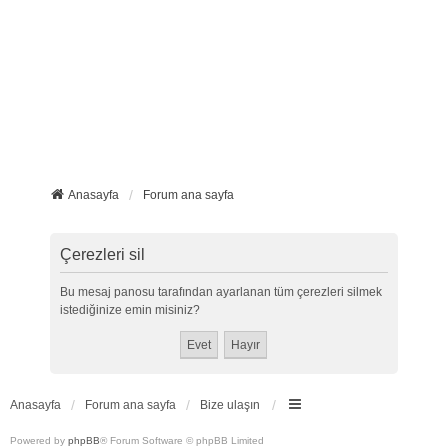
Anasayfa
Forum ana sayfa
Çerezleri sil
Bu mesaj panosu tarafından ayarlanan tüm çerezleri silmek
istediğinize emin misiniz?
Anasayfa
Forum ana sayfa
Bize ulaşın
Powered by
phpBB
® Forum Software © phpBB Limited